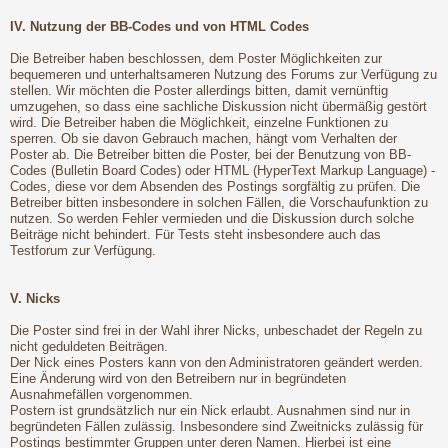
IV. Nutzung der BB-Codes und von HTML Codes
Die Betreiber haben beschlossen, dem Poster Möglichkeiten zur
bequemeren und unterhaltsameren Nutzung des Forums zur Verfügung zu
stellen. Wir möchten die Poster allerdings bitten, damit vernünftig
umzugehen, so dass eine sachliche Diskussion nicht übermäßig gestört
wird. Die Betreiber haben die Möglichkeit, einzelne Funktionen zu
sperren. Ob sie davon Gebrauch machen, hängt vom Verhalten der
Poster ab. Die Betreiber bitten die Poster, bei der Benutzung von BB-
Codes (Bulletin Board Codes) oder HTML (HyperText Markup Language) -
Codes, diese vor dem Absenden des Postings sorgfältig zu prüfen. Die
Betreiber bitten insbesondere in solchen Fällen, die Vorschaufunktion zu
nutzen. So werden Fehler vermieden und die Diskussion durch solche
Beiträge nicht behindert. Für Tests steht insbesondere auch das
Testforum zur Verfügung.
V. Nicks
Die Poster sind frei in der Wahl ihrer Nicks, unbeschadet der Regeln zu
nicht geduldeten Beiträgen.
Der Nick eines Posters kann von den Administratoren geändert werden.
Eine Änderung wird von den Betreibern nur in begründeten
Ausnahmefällen vorgenommen.
Postern ist grundsätzlich nur ein Nick erlaubt. Ausnahmen sind nur in
begründeten Fällen zulässig. Insbesondere sind Zweitnicks zulässig für
Postings bestimmter Gruppen unter deren Namen. Hierbei ist eine