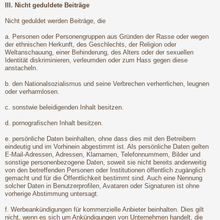
III. Nicht geduldete Beiträge
Nicht geduldet werden Beiträge, die
a. Personen oder Personengruppen aus Gründen der Rasse oder wegen
der ethnischen Herkunft, des Geschlechts, der Religion oder
Weltanschauung, einer Behinderung, des Alters oder der sexuellen
Identität diskriminieren, verleumden oder zum Hass gegen diese
anstacheln.
b. den Nationalsozialismus und seine Verbrechen verherrlichen, leugnen
oder verharmlosen.
c. sonstwie beleidigenden Inhalt besitzen.
d. pornografischen Inhalt besitzen.
e. persönliche Daten beinhalten, ohne dass dies mit den Betreibern
eindeutig und im Vorhinein abgestimmt ist. Als persönliche Daten gelten
E-Mail-Adressen, Adressen, Klarnamen, Telefonnummern, Bilder und
sonstige personenbezogene Daten, soweit sie nicht bereits anderweitig
von den betreffenden Personen oder Institutionen öffentlich zugänglich
gemacht und für die Öffentlichkeit bestimmt sind. Auch eine Nennung
solcher Daten in Benutzerprofilen, Avataren oder Signaturen ist ohne
vorherige Abstimmung untersagt.
f. Werbeankündigungen für kommerzielle Anbieter beinhalten. Dies gilt
nicht, wenn es sich um Ankündigungen von Unternehmen handelt, die