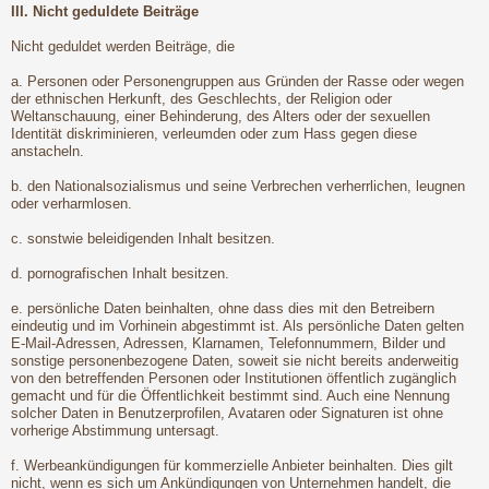
III. Nicht geduldete Beiträge
Nicht geduldet werden Beiträge, die
a. Personen oder Personengruppen aus Gründen der Rasse oder wegen
der ethnischen Herkunft, des Geschlechts, der Religion oder
Weltanschauung, einer Behinderung, des Alters oder der sexuellen
Identität diskriminieren, verleumden oder zum Hass gegen diese
anstacheln.
b. den Nationalsozialismus und seine Verbrechen verherrlichen, leugnen
oder verharmlosen.
c. sonstwie beleidigenden Inhalt besitzen.
d. pornografischen Inhalt besitzen.
e. persönliche Daten beinhalten, ohne dass dies mit den Betreibern
eindeutig und im Vorhinein abgestimmt ist. Als persönliche Daten gelten
E-Mail-Adressen, Adressen, Klarnamen, Telefonnummern, Bilder und
sonstige personenbezogene Daten, soweit sie nicht bereits anderweitig
von den betreffenden Personen oder Institutionen öffentlich zugänglich
gemacht und für die Öffentlichkeit bestimmt sind. Auch eine Nennung
solcher Daten in Benutzerprofilen, Avataren oder Signaturen ist ohne
vorherige Abstimmung untersagt.
f. Werbeankündigungen für kommerzielle Anbieter beinhalten. Dies gilt
nicht, wenn es sich um Ankündigungen von Unternehmen handelt, die