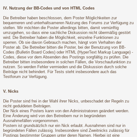
IV. Nutzung der BB-Codes und von HTML Codes
Die Betreiber haben beschlossen, dem Poster Möglichkeiten zur
bequemeren und unterhaltsameren Nutzung des Forums zur Verfügung zu
stellen. Wir möchten die Poster allerdings bitten, damit vernünftig
umzugehen, so dass eine sachliche Diskussion nicht übermäßig gestört
wird. Die Betreiber haben die Möglichkeit, einzelne Funktionen zu
sperren. Ob sie davon Gebrauch machen, hängt vom Verhalten der
Poster ab. Die Betreiber bitten die Poster, bei der Benutzung von BB-
Codes (Bulletin Board Codes) oder HTML (HyperText Markup Language) -
Codes, diese vor dem Absenden des Postings sorgfältig zu prüfen. Die
Betreiber bitten insbesondere in solchen Fällen, die Vorschaufunktion zu
nutzen. So werden Fehler vermieden und die Diskussion durch solche
Beiträge nicht behindert. Für Tests steht insbesondere auch das
Testforum zur Verfügung.
V. Nicks
Die Poster sind frei in der Wahl ihrer Nicks, unbeschadet der Regeln zu
nicht geduldeten Beiträgen.
Der Nick eines Posters kann von den Administratoren geändert werden.
Eine Änderung wird von den Betreibern nur in begründeten
Ausnahmefällen vorgenommen.
Postern ist grundsätzlich nur ein Nick erlaubt. Ausnahmen sind nur in
begründeten Fällen zulässig. Insbesondere sind Zweitnicks zulässig für
Postings bestimmter Gruppen unter deren Namen. Hierbei ist eine