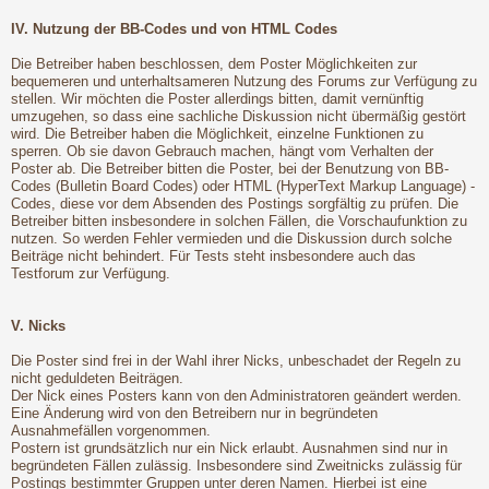
IV. Nutzung der BB-Codes und von HTML Codes
Die Betreiber haben beschlossen, dem Poster Möglichkeiten zur
bequemeren und unterhaltsameren Nutzung des Forums zur Verfügung zu
stellen. Wir möchten die Poster allerdings bitten, damit vernünftig
umzugehen, so dass eine sachliche Diskussion nicht übermäßig gestört
wird. Die Betreiber haben die Möglichkeit, einzelne Funktionen zu
sperren. Ob sie davon Gebrauch machen, hängt vom Verhalten der
Poster ab. Die Betreiber bitten die Poster, bei der Benutzung von BB-
Codes (Bulletin Board Codes) oder HTML (HyperText Markup Language) -
Codes, diese vor dem Absenden des Postings sorgfältig zu prüfen. Die
Betreiber bitten insbesondere in solchen Fällen, die Vorschaufunktion zu
nutzen. So werden Fehler vermieden und die Diskussion durch solche
Beiträge nicht behindert. Für Tests steht insbesondere auch das
Testforum zur Verfügung.
V. Nicks
Die Poster sind frei in der Wahl ihrer Nicks, unbeschadet der Regeln zu
nicht geduldeten Beiträgen.
Der Nick eines Posters kann von den Administratoren geändert werden.
Eine Änderung wird von den Betreibern nur in begründeten
Ausnahmefällen vorgenommen.
Postern ist grundsätzlich nur ein Nick erlaubt. Ausnahmen sind nur in
begründeten Fällen zulässig. Insbesondere sind Zweitnicks zulässig für
Postings bestimmter Gruppen unter deren Namen. Hierbei ist eine