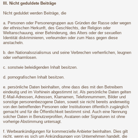
III. Nicht geduldete Beiträge
Nicht geduldet werden Beiträge, die
a. Personen oder Personengruppen aus Gründen der Rasse oder wegen
der ethnischen Herkunft, des Geschlechts, der Religion oder
Weltanschauung, einer Behinderung, des Alters oder der sexuellen
Identität diskriminieren, verleumden oder zum Hass gegen diese
anstacheln.
b. den Nationalsozialismus und seine Verbrechen verherrlichen, leugnen
oder verharmlosen.
c. sonstwie beleidigenden Inhalt besitzen.
d. pornografischen Inhalt besitzen.
e. persönliche Daten beinhalten, ohne dass dies mit den Betreibern
eindeutig und im Vorhinein abgestimmt ist. Als persönliche Daten gelten
E-Mail-Adressen, Adressen, Klarnamen, Telefonnummern, Bilder und
sonstige personenbezogene Daten, soweit sie nicht bereits anderweitig
von den betreffenden Personen oder Institutionen öffentlich zugänglich
gemacht und für die Öffentlichkeit bestimmt sind. Auch eine Nennung
solcher Daten in Benutzerprofilen, Avataren oder Signaturen ist ohne
vorherige Abstimmung untersagt.
f. Werbeankündigungen für kommerzielle Anbieter beinhalten. Dies gilt
nicht, wenn es sich um Ankündigungen von Unternehmen handelt, die