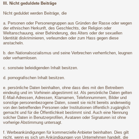
III. Nicht geduldete Beiträge
Nicht geduldet werden Beiträge, die
a. Personen oder Personengruppen aus Gründen der Rasse oder wegen
der ethnischen Herkunft, des Geschlechts, der Religion oder
Weltanschauung, einer Behinderung, des Alters oder der sexuellen
Identität diskriminieren, verleumden oder zum Hass gegen diese
anstacheln.
b. den Nationalsozialismus und seine Verbrechen verherrlichen, leugnen
oder verharmlosen.
c. sonstwie beleidigenden Inhalt besitzen.
d. pornografischen Inhalt besitzen.
e. persönliche Daten beinhalten, ohne dass dies mit den Betreibern
eindeutig und im Vorhinein abgestimmt ist. Als persönliche Daten gelten
E-Mail-Adressen, Adressen, Klarnamen, Telefonnummern, Bilder und
sonstige personenbezogene Daten, soweit sie nicht bereits anderweitig
von den betreffenden Personen oder Institutionen öffentlich zugänglich
gemacht und für die Öffentlichkeit bestimmt sind. Auch eine Nennung
solcher Daten in Benutzerprofilen, Avataren oder Signaturen ist ohne
vorherige Abstimmung untersagt.
f. Werbeankündigungen für kommerzielle Anbieter beinhalten. Dies gilt
nicht, wenn es sich um Ankündigungen von Unternehmen handelt, die