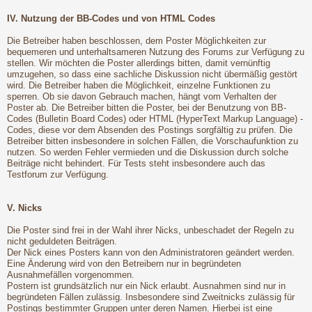
IV. Nutzung der BB-Codes und von HTML Codes
Die Betreiber haben beschlossen, dem Poster Möglichkeiten zur
bequemeren und unterhaltsameren Nutzung des Forums zur Verfügung zu
stellen. Wir möchten die Poster allerdings bitten, damit vernünftig
umzugehen, so dass eine sachliche Diskussion nicht übermäßig gestört
wird. Die Betreiber haben die Möglichkeit, einzelne Funktionen zu
sperren. Ob sie davon Gebrauch machen, hängt vom Verhalten der
Poster ab. Die Betreiber bitten die Poster, bei der Benutzung von BB-
Codes (Bulletin Board Codes) oder HTML (HyperText Markup Language) -
Codes, diese vor dem Absenden des Postings sorgfältig zu prüfen. Die
Betreiber bitten insbesondere in solchen Fällen, die Vorschaufunktion zu
nutzen. So werden Fehler vermieden und die Diskussion durch solche
Beiträge nicht behindert. Für Tests steht insbesondere auch das
Testforum zur Verfügung.
V. Nicks
Die Poster sind frei in der Wahl ihrer Nicks, unbeschadet der Regeln zu
nicht geduldeten Beiträgen.
Der Nick eines Posters kann von den Administratoren geändert werden.
Eine Änderung wird von den Betreibern nur in begründeten
Ausnahmefällen vorgenommen.
Postern ist grundsätzlich nur ein Nick erlaubt. Ausnahmen sind nur in
begründeten Fällen zulässig. Insbesondere sind Zweitnicks zulässig für
Postings bestimmter Gruppen unter deren Namen. Hierbei ist eine