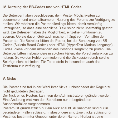
IV. Nutzung der BB-Codes und von HTML Codes
Die Betreiber haben beschlossen, dem Poster Möglichkeiten zur
bequemeren und unterhaltsameren Nutzung des Forums zur Verfügung zu
stellen. Wir möchten die Poster allerdings bitten, damit vernünftig
umzugehen, so dass eine sachliche Diskussion nicht übermäßig gestört
wird. Die Betreiber haben die Möglichkeit, einzelne Funktionen zu
sperren. Ob sie davon Gebrauch machen, hängt vom Verhalten der
Poster ab. Die Betreiber bitten die Poster, bei der Benutzung von BB-
Codes (Bulletin Board Codes) oder HTML (HyperText Markup Language) -
Codes, diese vor dem Absenden des Postings sorgfältig zu prüfen. Die
Betreiber bitten insbesondere in solchen Fällen, die Vorschaufunktion zu
nutzen. So werden Fehler vermieden und die Diskussion durch solche
Beiträge nicht behindert. Für Tests steht insbesondere auch das
Testforum zur Verfügung.
V. Nicks
Die Poster sind frei in der Wahl ihrer Nicks, unbeschadet der Regeln zu
nicht geduldeten Beiträgen.
Der Nick eines Posters kann von den Administratoren geändert werden.
Eine Änderung wird von den Betreibern nur in begründeten
Ausnahmefällen vorgenommen.
Postern ist grundsätzlich nur ein Nick erlaubt. Ausnahmen sind nur in
begründeten Fällen zulässig. Insbesondere sind Zweitnicks zulässig für
Postings bestimmter Gruppen unter deren Namen. Hierbei ist eine