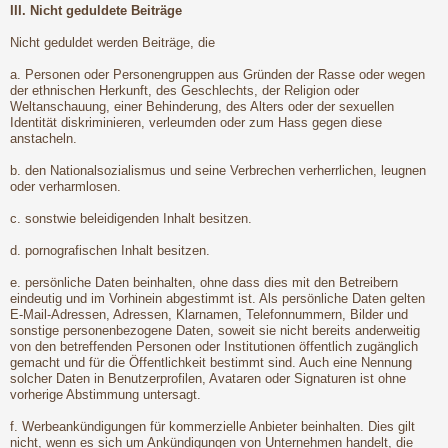
III. Nicht geduldete Beiträge
Nicht geduldet werden Beiträge, die
a. Personen oder Personengruppen aus Gründen der Rasse oder wegen
der ethnischen Herkunft, des Geschlechts, der Religion oder
Weltanschauung, einer Behinderung, des Alters oder der sexuellen
Identität diskriminieren, verleumden oder zum Hass gegen diese
anstacheln.
b. den Nationalsozialismus und seine Verbrechen verherrlichen, leugnen
oder verharmlosen.
c. sonstwie beleidigenden Inhalt besitzen.
d. pornografischen Inhalt besitzen.
e. persönliche Daten beinhalten, ohne dass dies mit den Betreibern
eindeutig und im Vorhinein abgestimmt ist. Als persönliche Daten gelten
E-Mail-Adressen, Adressen, Klarnamen, Telefonnummern, Bilder und
sonstige personenbezogene Daten, soweit sie nicht bereits anderweitig
von den betreffenden Personen oder Institutionen öffentlich zugänglich
gemacht und für die Öffentlichkeit bestimmt sind. Auch eine Nennung
solcher Daten in Benutzerprofilen, Avataren oder Signaturen ist ohne
vorherige Abstimmung untersagt.
f. Werbeankündigungen für kommerzielle Anbieter beinhalten. Dies gilt
nicht, wenn es sich um Ankündigungen von Unternehmen handelt, die