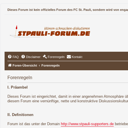
Dieses Forum ist kein offizielles Forum des FC St. Pauli, sondern wird von enga
FAQ
Disclaimer
Forenregeln
Kontakt
Foren-Übersicht
Forenregeln
Forenregeln
I. Präambel
Dieses Forum ist eingerichtet, damit in einer angenehmen Atmosphäre übe
diesem Forum eine vernünftige, nette und konstruktive Diskussionskultu
II. Definitionen
Forum ist das unter der Domain
http://www.stpauli-supporters.de
betrieb