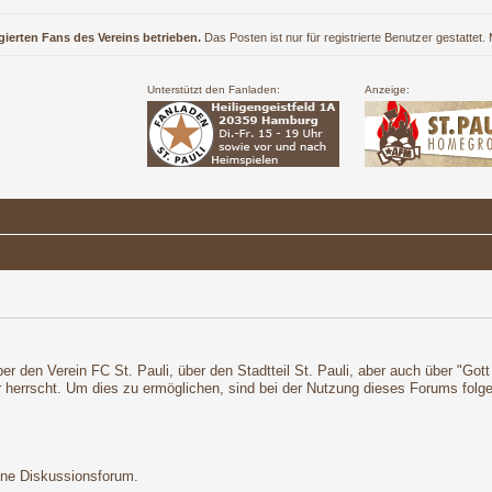
gierten Fans des Vereins betrieben.
Das Posten ist nur für registrierte Benutzer gestattet
Unterstützt den Fanladen:
Anzeige:
r den Verein FC St. Pauli, über den Stadtteil St. Pauli, aber auch über "Got
r herrscht. Um dies zu ermöglichen, sind bei der Nutzung dieses Forums fol
ene Diskussionsforum.