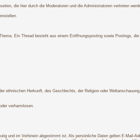
iten, die hier durch die Moderatoren und die Administratoren vertreten werd
instellen.
hema. Ein Thread besteht aus einem Eröffnungsposting sowie Postings, die ei
 ethnischen Herkunft, des Geschlechts, der Religion oder Weltanschauung, ei
 oder verharmlosen.
deutig und im Vorhinein abgestimmt ist. Als persönliche Daten gelten E-Mail-