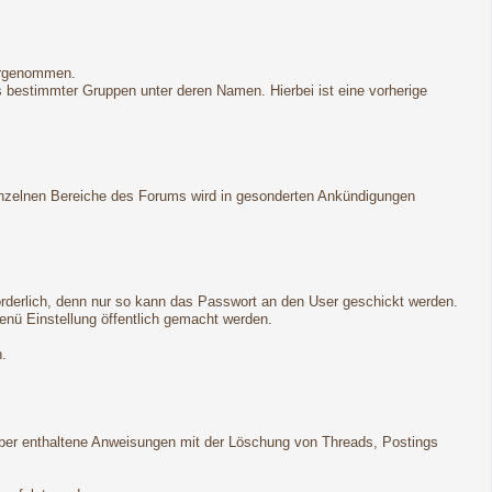
vorgenommen.
gs bestimmter Gruppen unter deren Namen. Hierbei ist eine vorherige
 einzelnen Bereiche des Forums wird in gesonderten Ankündigungen
forderlich, denn nur so kann das Passwort an den User geschickt werden.
enü Einstellung öffentlich gemacht werden.
n.
ber enthaltene Anweisungen mit der Löschung von Threads, Postings