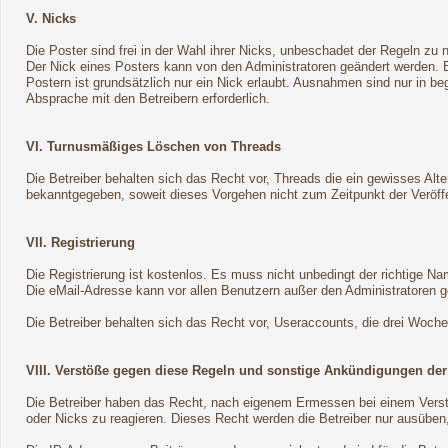
V. Nicks
Die Poster sind frei in der Wahl ihrer Nicks, unbeschadet der Regeln zu 
Der Nick eines Posters kann von den Administratoren geändert werden.
Postern ist grundsätzlich nur ein Nick erlaubt. Ausnahmen sind nur in b
Absprache mit den Betreibern erforderlich.
VI. Turnusmäßiges Löschen von Threads
Die Betreiber behalten sich das Recht vor, Threads die ein gewisses Al
bekanntgegeben, soweit dieses Vorgehen nicht zum Zeitpunkt der Veröffen
VII. Registrierung
Die Registrierung ist kostenlos. Es muss nicht unbedingt der richtige N
Die eMail-Adresse kann vor allen Benutzern außer den Administratoren g
Die Betreiber behalten sich das Recht vor, Useraccounts, die drei Woch
VIII. Verstöße gegen diese Regeln und sonstige Ankündigungen der
Die Betreiber haben das Recht, nach eigenem Ermessen bei einem Verst
oder Nicks zu reagieren. Dieses Recht werden die Betreiber nur ausüben,