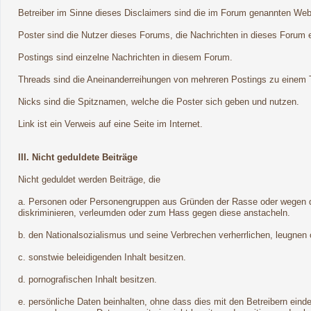
Betreiber im Sinne dieses Disclaimers sind die im Forum genannten Webse
Poster sind die Nutzer dieses Forums, die Nachrichten in dieses Forum e
Postings sind einzelne Nachrichten in diesem Forum.
Threads sind die Aneinanderreihungen von mehreren Postings zu einem T
Nicks sind die Spitznamen, welche die Poster sich geben und nutzen.
Link ist ein Verweis auf eine Seite im Internet.
III. Nicht geduldete Beiträge
Nicht geduldet werden Beiträge, die
a. Personen oder Personengruppen aus Gründen der Rasse oder wegen der
diskriminieren, verleumden oder zum Hass gegen diese anstacheln.
b. den Nationalsozialismus und seine Verbrechen verherrlichen, leugnen
c. sonstwie beleidigenden Inhalt besitzen.
d. pornografischen Inhalt besitzen.
e. persönliche Daten beinhalten, ohne dass dies mit den Betreibern ein