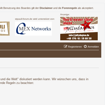
. Mit Benutzung des Boardes gilt der
Disclaimer
und die
Forenregeln
als akzeptiert.
Anzeige:
stpauli-forum.de wird unterstützt von:
Registrieren
Anmelden
t und die Welt" diskutiert werden kann. Wir wünschen uns, dass in
gende Regeln zu beachten: