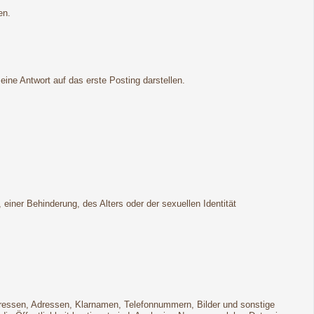
en.
ne Antwort auf das erste Posting darstellen.
ner Behinderung, des Alters oder der sexuellen Identität
Adressen, Adressen, Klarnamen, Telefonnummern, Bilder und sonstige