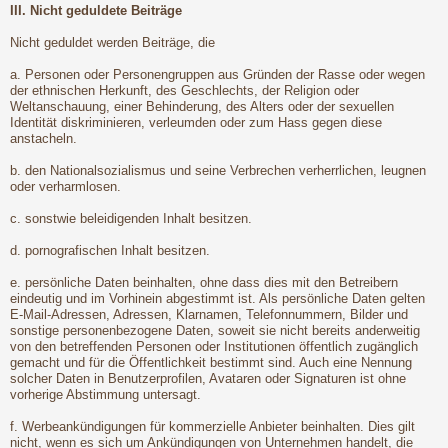
III. Nicht geduldete Beiträge
Nicht geduldet werden Beiträge, die
a. Personen oder Personengruppen aus Gründen der Rasse oder wegen
der ethnischen Herkunft, des Geschlechts, der Religion oder
Weltanschauung, einer Behinderung, des Alters oder der sexuellen
Identität diskriminieren, verleumden oder zum Hass gegen diese
anstacheln.
b. den Nationalsozialismus und seine Verbrechen verherrlichen, leugnen
oder verharmlosen.
c. sonstwie beleidigenden Inhalt besitzen.
d. pornografischen Inhalt besitzen.
e. persönliche Daten beinhalten, ohne dass dies mit den Betreibern
eindeutig und im Vorhinein abgestimmt ist. Als persönliche Daten gelten
E-Mail-Adressen, Adressen, Klarnamen, Telefonnummern, Bilder und
sonstige personenbezogene Daten, soweit sie nicht bereits anderweitig
von den betreffenden Personen oder Institutionen öffentlich zugänglich
gemacht und für die Öffentlichkeit bestimmt sind. Auch eine Nennung
solcher Daten in Benutzerprofilen, Avataren oder Signaturen ist ohne
vorherige Abstimmung untersagt.
f. Werbeankündigungen für kommerzielle Anbieter beinhalten. Dies gilt
nicht, wenn es sich um Ankündigungen von Unternehmen handelt, die