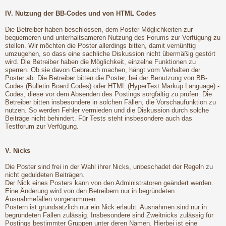
IV. Nutzung der BB-Codes und von HTML Codes
Die Betreiber haben beschlossen, dem Poster Möglichkeiten zur
bequemeren und unterhaltsameren Nutzung des Forums zur Verfügung zu
stellen. Wir möchten die Poster allerdings bitten, damit vernünftig
umzugehen, so dass eine sachliche Diskussion nicht übermäßig gestört
wird. Die Betreiber haben die Möglichkeit, einzelne Funktionen zu
sperren. Ob sie davon Gebrauch machen, hängt vom Verhalten der
Poster ab. Die Betreiber bitten die Poster, bei der Benutzung von BB-
Codes (Bulletin Board Codes) oder HTML (HyperText Markup Language) -
Codes, diese vor dem Absenden des Postings sorgfältig zu prüfen. Die
Betreiber bitten insbesondere in solchen Fällen, die Vorschaufunktion zu
nutzen. So werden Fehler vermieden und die Diskussion durch solche
Beiträge nicht behindert. Für Tests steht insbesondere auch das
Testforum zur Verfügung.
V. Nicks
Die Poster sind frei in der Wahl ihrer Nicks, unbeschadet der Regeln zu
nicht geduldeten Beiträgen.
Der Nick eines Posters kann von den Administratoren geändert werden.
Eine Änderung wird von den Betreibern nur in begründeten
Ausnahmefällen vorgenommen.
Postern ist grundsätzlich nur ein Nick erlaubt. Ausnahmen sind nur in
begründeten Fällen zulässig. Insbesondere sind Zweitnicks zulässig für
Postings bestimmter Gruppen unter deren Namen. Hierbei ist eine