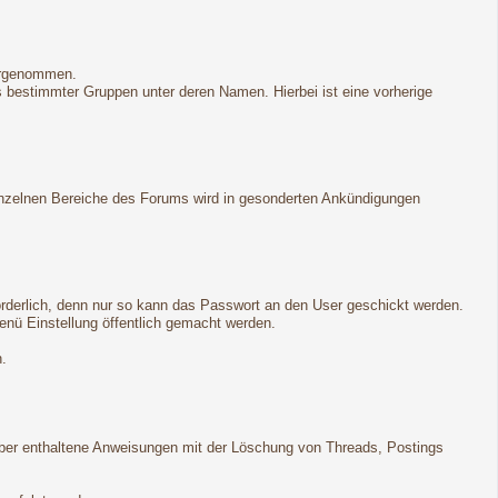
vorgenommen.
gs bestimmter Gruppen unter deren Namen. Hierbei ist eine vorherige
 einzelnen Bereiche des Forums wird in gesonderten Ankündigungen
forderlich, denn nur so kann das Passwort an den User geschickt werden.
enü Einstellung öffentlich gemacht werden.
n.
ber enthaltene Anweisungen mit der Löschung von Threads, Postings