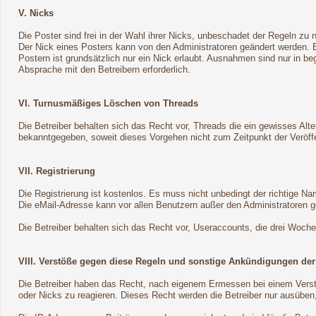
V. Nicks
Die Poster sind frei in der Wahl ihrer Nicks, unbeschadet der Regeln zu 
Der Nick eines Posters kann von den Administratoren geändert werden.
Postern ist grundsätzlich nur ein Nick erlaubt. Ausnahmen sind nur in b
Absprache mit den Betreibern erforderlich.
VI. Turnusmäßiges Löschen von Threads
Die Betreiber behalten sich das Recht vor, Threads die ein gewisses Al
bekanntgegeben, soweit dieses Vorgehen nicht zum Zeitpunkt der Veröffen
VII. Registrierung
Die Registrierung ist kostenlos. Es muss nicht unbedingt der richtige N
Die eMail-Adresse kann vor allen Benutzern außer den Administratoren g
Die Betreiber behalten sich das Recht vor, Useraccounts, die drei Woch
VIII. Verstöße gegen diese Regeln und sonstige Ankündigungen der
Die Betreiber haben das Recht, nach eigenem Ermessen bei einem Verst
oder Nicks zu reagieren. Dieses Recht werden die Betreiber nur ausüben,