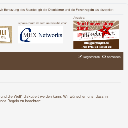
. Mit Benutzung des Boardes gilt der
Disclaimer
und die
Forenregeln
als akzeptiert.
Anzeige:
stpauli-forum.de wird unterstützt von:
Registrieren
Anmelden
t und die Welt" diskutiert werden kann. Wir wünschen uns, dass in
gende Regeln zu beachten: