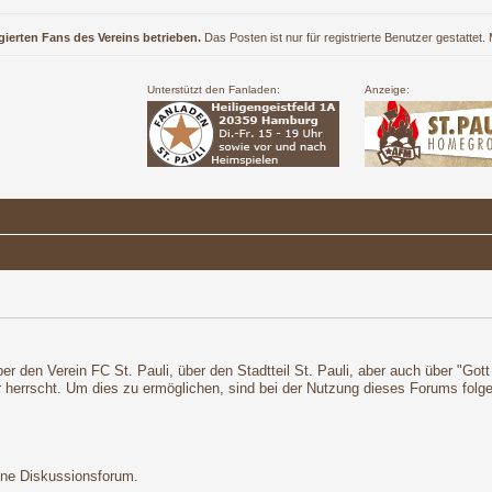
gierten Fans des Vereins betrieben.
Das Posten ist nur für registrierte Benutzer gestattet
Unterstützt den Fanladen:
Anzeige:
r den Verein FC St. Pauli, über den Stadtteil St. Pauli, aber auch über "Got
r herrscht. Um dies zu ermöglichen, sind bei der Nutzung dieses Forums fol
ene Diskussionsforum.