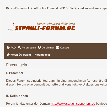
Dieses Forum ist kein offizielles Forum des FC St. Pauli, sondern wird von enga
FAQ
Forenregeln
Disclaimer
Kontakt
Foren-Übersicht
Forenregeln
Forenregeln
I. Präambel
Dieses Forum ist eingerichtet, damit in einer angenehmen Atmosphäre übe
diesem Forum eine vernünftige, nette und konstruktive Diskussionskultu
II. Definitionen
Forum ist das unter der Domain
http://www.stpauli-supporters.de
betrieb