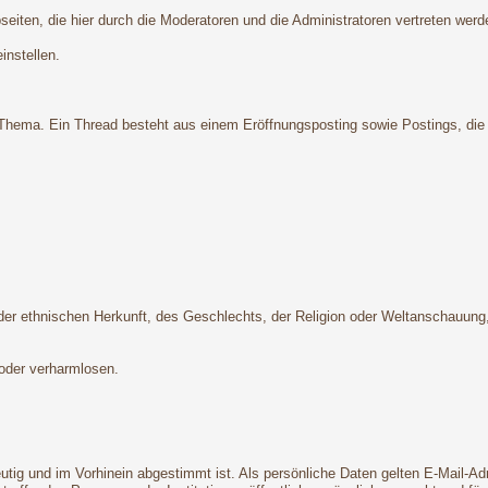
iten, die hier durch die Moderatoren und die Administratoren vertreten werd
instellen.
hema. Ein Thread besteht aus einem Eröffnungsposting sowie Postings, die ei
 ethnischen Herkunft, des Geschlechts, der Religion oder Weltanschauung, ei
 oder verharmlosen.
deutig und im Vorhinein abgestimmt ist. Als persönliche Daten gelten E-Mail-