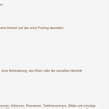
en.
ne Antwort auf das erste Posting darstellen.
ner Behinderung, des Alters oder der sexuellen Identität
Adressen, Adressen, Klarnamen, Telefonnummern, Bilder und sonstige