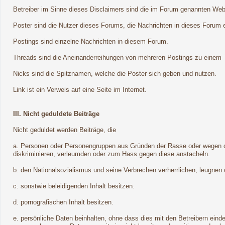
Betreiber im Sinne dieses Disclaimers sind die im Forum genannten Webse
Poster sind die Nutzer dieses Forums, die Nachrichten in dieses Forum e
Postings sind einzelne Nachrichten in diesem Forum.
Threads sind die Aneinanderreihungen von mehreren Postings zu einem T
Nicks sind die Spitznamen, welche die Poster sich geben und nutzen.
Link ist ein Verweis auf eine Seite im Internet.
III. Nicht geduldete Beiträge
Nicht geduldet werden Beiträge, die
a. Personen oder Personengruppen aus Gründen der Rasse oder wegen der
diskriminieren, verleumden oder zum Hass gegen diese anstacheln.
b. den Nationalsozialismus und seine Verbrechen verherrlichen, leugnen
c. sonstwie beleidigenden Inhalt besitzen.
d. pornografischen Inhalt besitzen.
e. persönliche Daten beinhalten, ohne dass dies mit den Betreibern ein