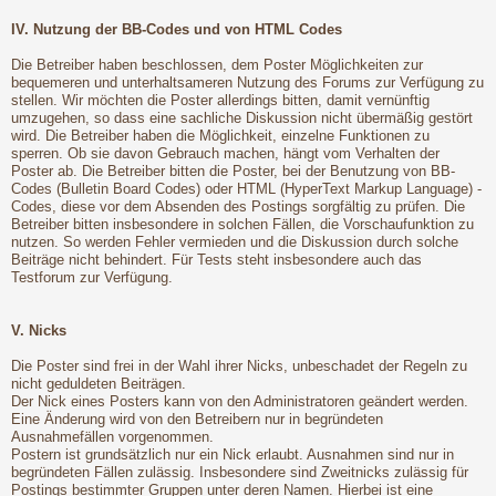
IV. Nutzung der BB-Codes und von HTML Codes
Die Betreiber haben beschlossen, dem Poster Möglichkeiten zur
bequemeren und unterhaltsameren Nutzung des Forums zur Verfügung zu
stellen. Wir möchten die Poster allerdings bitten, damit vernünftig
umzugehen, so dass eine sachliche Diskussion nicht übermäßig gestört
wird. Die Betreiber haben die Möglichkeit, einzelne Funktionen zu
sperren. Ob sie davon Gebrauch machen, hängt vom Verhalten der
Poster ab. Die Betreiber bitten die Poster, bei der Benutzung von BB-
Codes (Bulletin Board Codes) oder HTML (HyperText Markup Language) -
Codes, diese vor dem Absenden des Postings sorgfältig zu prüfen. Die
Betreiber bitten insbesondere in solchen Fällen, die Vorschaufunktion zu
nutzen. So werden Fehler vermieden und die Diskussion durch solche
Beiträge nicht behindert. Für Tests steht insbesondere auch das
Testforum zur Verfügung.
V. Nicks
Die Poster sind frei in der Wahl ihrer Nicks, unbeschadet der Regeln zu
nicht geduldeten Beiträgen.
Der Nick eines Posters kann von den Administratoren geändert werden.
Eine Änderung wird von den Betreibern nur in begründeten
Ausnahmefällen vorgenommen.
Postern ist grundsätzlich nur ein Nick erlaubt. Ausnahmen sind nur in
begründeten Fällen zulässig. Insbesondere sind Zweitnicks zulässig für
Postings bestimmter Gruppen unter deren Namen. Hierbei ist eine