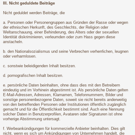
III. Nicht geduldete Beiträge
Nicht geduldet werden Beiträge, die
a. Personen oder Personengruppen aus Gründen der Rasse oder wegen
der ethnischen Herkunft, des Geschlechts, der Religion oder
Weltanschauung, einer Behinderung, des Alters oder der sexuellen
Identität diskriminieren, verleumden oder zum Hass gegen diese
anstacheln.
b. den Nationalsozialismus und seine Verbrechen verherrlichen, leugnen
oder verharmlosen.
c. sonstwie beleidigenden Inhalt besitzen.
d. pornografischen Inhalt besitzen.
e. persönliche Daten beinhalten, ohne dass dies mit den Betreibern
eindeutig und im Vorhinein abgestimmt ist. Als persönliche Daten gelten
E-Mail-Adressen, Adressen, Klarnamen, Telefonnummern, Bilder und
sonstige personenbezogene Daten, soweit sie nicht bereits anderweitig
von den betreffenden Personen oder Institutionen öffentlich zugänglich
gemacht und für die Öffentlichkeit bestimmt sind. Auch eine Nennung
solcher Daten in Benutzerprofilen, Avataren oder Signaturen ist ohne
vorherige Abstimmung untersagt.
f. Werbeankündigungen für kommerzielle Anbieter beinhalten. Dies gilt
nicht, wenn es sich um Ankündigungen von Unternehmen handelt, die