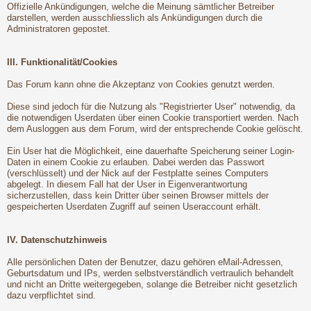
Offizielle Ankündigungen, welche die Meinung sämtlicher Betreiber
darstellen, werden ausschliesslich als Ankündigungen durch die
Administratoren gepostet.
III. Funktionalität/Cookies
Das Forum kann ohne die Akzeptanz von Cookies genutzt werden.
Diese sind jedoch für die Nutzung als "Registrierter User" notwendig, da
die notwendigen Userdaten über einen Cookie transportiert werden. Nach
dem Ausloggen aus dem Forum, wird der entsprechende Cookie gelöscht.
Ein User hat die Möglichkeit, eine dauerhafte Speicherung seiner Login-
Daten in einem Cookie zu erlauben. Dabei werden das Passwort
(verschlüsselt) und der Nick auf der Festplatte seines Computers
abgelegt. In diesem Fall hat der User in Eigenverantwortung
sicherzustellen, dass kein Dritter über seinen Browser mittels der
gespeicherten Userdaten Zugriff auf seinen Useraccount erhält.
IV. Datenschutzhinweis
Alle persönlichen Daten der Benutzer, dazu gehören eMail-Adressen,
Geburtsdatum und IPs, werden selbstverständlich vertraulich behandelt
und nicht an Dritte weitergegeben, solange die Betreiber nicht gesetzlich
dazu verpflichtet sind.