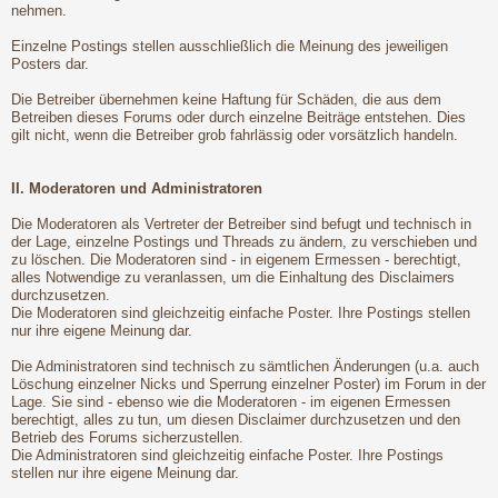
nehmen.
Einzelne Postings stellen ausschließlich die Meinung des jeweiligen
Posters dar.
Die Betreiber übernehmen keine Haftung für Schäden, die aus dem
Betreiben dieses Forums oder durch einzelne Beiträge entstehen. Dies
gilt nicht, wenn die Betreiber grob fahrlässig oder vorsätzlich handeln.
II. Moderatoren und Administratoren
Die Moderatoren als Vertreter der Betreiber sind befugt und technisch in
der Lage, einzelne Postings und Threads zu ändern, zu verschieben und
zu löschen. Die Moderatoren sind - in eigenem Ermessen - berechtigt,
alles Notwendige zu veranlassen, um die Einhaltung des Disclaimers
durchzusetzen.
Die Moderatoren sind gleichzeitig einfache Poster. Ihre Postings stellen
nur ihre eigene Meinung dar.
Die Administratoren sind technisch zu sämtlichen Änderungen (u.a. auch
Löschung einzelner Nicks und Sperrung einzelner Poster) im Forum in der
Lage. Sie sind - ebenso wie die Moderatoren - im eigenen Ermessen
berechtigt, alles zu tun, um diesen Disclaimer durchzusetzen und den
Betrieb des Forums sicherzustellen.
Die Administratoren sind gleichzeitig einfache Poster. Ihre Postings
stellen nur ihre eigene Meinung dar.