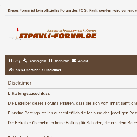
Dieses Forum ist kein offizielles Forum des FC St. Pauli, sondern wird von enga
FAQ
Forenregeln
Disclaimer
Kontakt
Foren-Übersicht
Disclaimer
Disclaimer
I. Haftungsausschluss
Die Betreiber dieses Forums erklären, dass sie sich vom Inhalt sämtliche
Einzelne Postings stellen ausschließlich die Meinung des jeweiligen Post
Die Betreiber übernehmen keine Haftung für Schäden, die aus dem Betreib