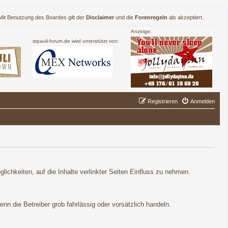
. Mit Benutzung des Boardes gilt der
Disclaimer
und die
Forenregeln
als akzeptiert.
Anzeige:
stpauli-forum.de wird unterstützt von:
Registrieren
Anmelden
lichkeiten, auf die Inhalte verlinkter Seiten Einfluss zu nehmen.
nn die Betreiber grob fahrlässig oder vorsätzlich handeln.