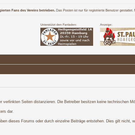
gierten Fans des Vereins betrieben.
Das Posten ist nur für registrierte Benutzer gestattet
Unterstützt den Fanladen:
Anzeige:
r verlinkten Seiten distanzieren. Die Betreiber besitzen keine technischen Mög
ers dar.
en dieses Forums oder durch einzelne Beiträge entstehen. Dies gilt nicht, we