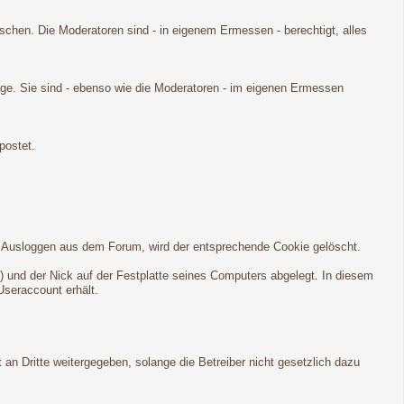
öschen. Die Moderatoren sind - in eigenem Ermessen - berechtigt, alles
age. Sie sind - ebenso wie die Moderatoren - im eigenen Ermessen
postet.
em Ausloggen aus dem Forum, wird der entsprechende Cookie gelöscht.
) und der Nick auf der Festplatte seines Computers abgelegt. In diesem
Useraccount erhält.
an Dritte weitergegeben, solange die Betreiber nicht gesetzlich dazu