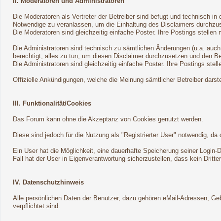
II. Moderatoren und Administratoren
Die Moderatoren als Vertreter der Betreiber sind befugt und technisch i
Notwendige zu veranlassen, um die Einhaltung des Disclaimers durchzu
Die Moderatoren sind gleichzeitig einfache Poster. Ihre Postings stellen 
Die Administratoren sind technisch zu sämtlichen Änderungen (u.a. auch
berechtigt, alles zu tun, um diesen Disclaimer durchzusetzen und den Be
Die Administratoren sind gleichzeitig einfache Poster. Ihre Postings stell
Offizielle Ankündigungen, welche die Meinung sämtlicher Betreiber darst
III. Funktionalität/Cookies
Das Forum kann ohne die Akzeptanz von Cookies genutzt werden.
Diese sind jedoch für die Nutzung als "Registrierter User" notwendig, 
Ein User hat die Möglichkeit, eine dauerhafte Speicherung seiner Login
Fall hat der User in Eigenverantwortung sicherzustellen, dass kein Dritt
IV. Datenschutzhinweis
Alle persönlichen Daten der Benutzer, dazu gehören eMail-Adressen, Gebu
verpflichtet sind.