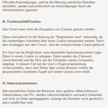
Offizielle Ankündigungen, welche die Meinung sämtlicher Betreiber
darstellen, werden ausschliesslich als Ankündigungen durch die
Administratoren gepostet.
III. Funktionalität/Cookies
Das Forum kann ohne die Akzeptanz von Cookies genutzt werden.
Diese sind jedoch für die Nutzung als "Registrierter User" notwendig, da
die notwendigen Userdaten über einen Cookie transportiert werden. Nach
dem Ausloggen aus dem Forum, wird der entsprechende Cookie gelöscht.
Ein User hat die Möglichkeit, eine dauerhafte Speicherung seiner Login-
Daten in einem Cookie zu erlauben. Dabei werden das Passwort
(verschlüsselt) und der Nick auf der Festplatte seines Computers
abgelegt. In diesem Fall hat der User in Eigenverantwortung
sicherzustellen, dass kein Dritter über seinen Browser mittels der
gespeicherten Userdaten Zugriff auf seinen Useraccount erhält.
IV. Datenschutzhinweis
Alle persönlichen Daten der Benutzer, dazu gehören eMail-Adressen,
Geburtsdatum und IPs, werden selbstverständlich vertraulich behandelt
und nicht an Dritte weitergegeben, solange die Betreiber nicht gesetzlich
dazu verpflichtet sind.