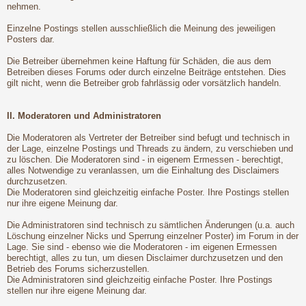
nehmen.
Einzelne Postings stellen ausschließlich die Meinung des jeweiligen
Posters dar.
Die Betreiber übernehmen keine Haftung für Schäden, die aus dem
Betreiben dieses Forums oder durch einzelne Beiträge entstehen. Dies
gilt nicht, wenn die Betreiber grob fahrlässig oder vorsätzlich handeln.
II. Moderatoren und Administratoren
Die Moderatoren als Vertreter der Betreiber sind befugt und technisch in
der Lage, einzelne Postings und Threads zu ändern, zu verschieben und
zu löschen. Die Moderatoren sind - in eigenem Ermessen - berechtigt,
alles Notwendige zu veranlassen, um die Einhaltung des Disclaimers
durchzusetzen.
Die Moderatoren sind gleichzeitig einfache Poster. Ihre Postings stellen
nur ihre eigene Meinung dar.
Die Administratoren sind technisch zu sämtlichen Änderungen (u.a. auch
Löschung einzelner Nicks und Sperrung einzelner Poster) im Forum in der
Lage. Sie sind - ebenso wie die Moderatoren - im eigenen Ermessen
berechtigt, alles zu tun, um diesen Disclaimer durchzusetzen und den
Betrieb des Forums sicherzustellen.
Die Administratoren sind gleichzeitig einfache Poster. Ihre Postings
stellen nur ihre eigene Meinung dar.