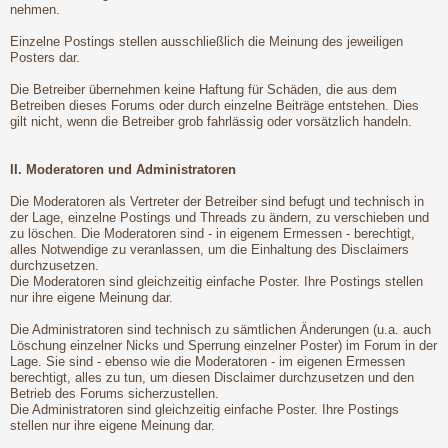
nehmen.
Einzelne Postings stellen ausschließlich die Meinung des jeweiligen
Posters dar.
Die Betreiber übernehmen keine Haftung für Schäden, die aus dem
Betreiben dieses Forums oder durch einzelne Beiträge entstehen. Dies
gilt nicht, wenn die Betreiber grob fahrlässig oder vorsätzlich handeln.
II. Moderatoren und Administratoren
Die Moderatoren als Vertreter der Betreiber sind befugt und technisch in
der Lage, einzelne Postings und Threads zu ändern, zu verschieben und
zu löschen. Die Moderatoren sind - in eigenem Ermessen - berechtigt,
alles Notwendige zu veranlassen, um die Einhaltung des Disclaimers
durchzusetzen.
Die Moderatoren sind gleichzeitig einfache Poster. Ihre Postings stellen
nur ihre eigene Meinung dar.
Die Administratoren sind technisch zu sämtlichen Änderungen (u.a. auch
Löschung einzelner Nicks und Sperrung einzelner Poster) im Forum in der
Lage. Sie sind - ebenso wie die Moderatoren - im eigenen Ermessen
berechtigt, alles zu tun, um diesen Disclaimer durchzusetzen und den
Betrieb des Forums sicherzustellen.
Die Administratoren sind gleichzeitig einfache Poster. Ihre Postings
stellen nur ihre eigene Meinung dar.