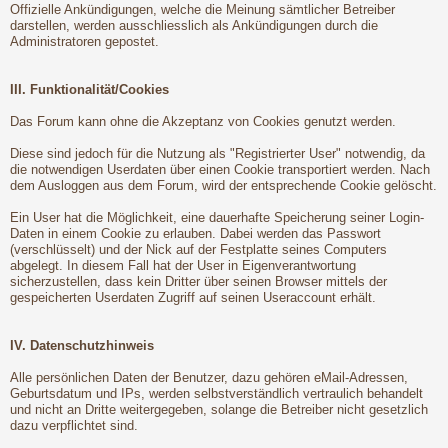
Offizielle Ankündigungen, welche die Meinung sämtlicher Betreiber
darstellen, werden ausschliesslich als Ankündigungen durch die
Administratoren gepostet.
III. Funktionalität/Cookies
Das Forum kann ohne die Akzeptanz von Cookies genutzt werden.
Diese sind jedoch für die Nutzung als "Registrierter User" notwendig, da
die notwendigen Userdaten über einen Cookie transportiert werden. Nach
dem Ausloggen aus dem Forum, wird der entsprechende Cookie gelöscht.
Ein User hat die Möglichkeit, eine dauerhafte Speicherung seiner Login-
Daten in einem Cookie zu erlauben. Dabei werden das Passwort
(verschlüsselt) und der Nick auf der Festplatte seines Computers
abgelegt. In diesem Fall hat der User in Eigenverantwortung
sicherzustellen, dass kein Dritter über seinen Browser mittels der
gespeicherten Userdaten Zugriff auf seinen Useraccount erhält.
IV. Datenschutzhinweis
Alle persönlichen Daten der Benutzer, dazu gehören eMail-Adressen,
Geburtsdatum und IPs, werden selbstverständlich vertraulich behandelt
und nicht an Dritte weitergegeben, solange die Betreiber nicht gesetzlich
dazu verpflichtet sind.