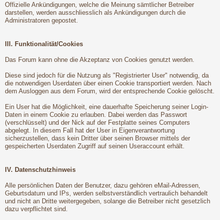
Offizielle Ankündigungen, welche die Meinung sämtlicher Betreiber
darstellen, werden ausschliesslich als Ankündigungen durch die
Administratoren gepostet.
III. Funktionalität/Cookies
Das Forum kann ohne die Akzeptanz von Cookies genutzt werden.
Diese sind jedoch für die Nutzung als "Registrierter User" notwendig, da
die notwendigen Userdaten über einen Cookie transportiert werden. Nach
dem Ausloggen aus dem Forum, wird der entsprechende Cookie gelöscht.
Ein User hat die Möglichkeit, eine dauerhafte Speicherung seiner Login-
Daten in einem Cookie zu erlauben. Dabei werden das Passwort
(verschlüsselt) und der Nick auf der Festplatte seines Computers
abgelegt. In diesem Fall hat der User in Eigenverantwortung
sicherzustellen, dass kein Dritter über seinen Browser mittels der
gespeicherten Userdaten Zugriff auf seinen Useraccount erhält.
IV. Datenschutzhinweis
Alle persönlichen Daten der Benutzer, dazu gehören eMail-Adressen,
Geburtsdatum und IPs, werden selbstverständlich vertraulich behandelt
und nicht an Dritte weitergegeben, solange die Betreiber nicht gesetzlich
dazu verpflichtet sind.