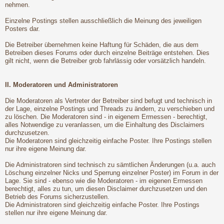
nehmen.
Einzelne Postings stellen ausschließlich die Meinung des jeweiligen
Posters dar.
Die Betreiber übernehmen keine Haftung für Schäden, die aus dem
Betreiben dieses Forums oder durch einzelne Beiträge entstehen. Dies
gilt nicht, wenn die Betreiber grob fahrlässig oder vorsätzlich handeln.
II. Moderatoren und Administratoren
Die Moderatoren als Vertreter der Betreiber sind befugt und technisch in
der Lage, einzelne Postings und Threads zu ändern, zu verschieben und
zu löschen. Die Moderatoren sind - in eigenem Ermessen - berechtigt,
alles Notwendige zu veranlassen, um die Einhaltung des Disclaimers
durchzusetzen.
Die Moderatoren sind gleichzeitig einfache Poster. Ihre Postings stellen
nur ihre eigene Meinung dar.
Die Administratoren sind technisch zu sämtlichen Änderungen (u.a. auch
Löschung einzelner Nicks und Sperrung einzelner Poster) im Forum in der
Lage. Sie sind - ebenso wie die Moderatoren - im eigenen Ermessen
berechtigt, alles zu tun, um diesen Disclaimer durchzusetzen und den
Betrieb des Forums sicherzustellen.
Die Administratoren sind gleichzeitig einfache Poster. Ihre Postings
stellen nur ihre eigene Meinung dar.