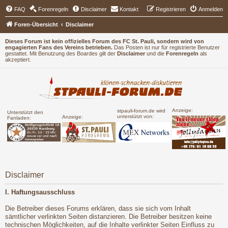
FAQ
Forenregeln
Disclaimer
Kontakt
Registrieren
Anmelden
Foren-Übersicht
Disclaimer
Dieses Forum ist kein offizielles Forum des FC St. Pauli, sondern wird von
engagierten Fans des Vereins betrieben.
Das Posten ist nur für registrierte Benutzer
gestattet. Mit Benutzung des Boardes gilt der
Disclaimer
und die
Forenregeln
als
akzeptiert.
Anzeige:
stpauli-forum.de wird
Unterstützt den
unterstützt von:
Anzeige:
Fanladen:
Disclaimer
I. Haftungsausschluss
Die Betreiber dieses Forums erklären, dass sie sich vom Inhalt
sämtlicher verlinkten Seiten distanzieren. Die Betreiber besitzen keine
technischen Möglichkeiten, auf die Inhalte verlinkter Seiten Einfluss zu