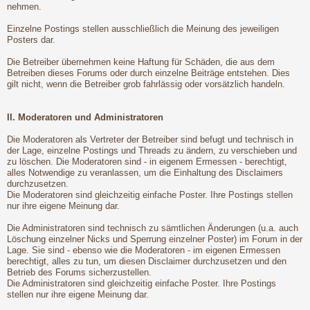
nehmen.
Einzelne Postings stellen ausschließlich die Meinung des jeweiligen
Posters dar.
Die Betreiber übernehmen keine Haftung für Schäden, die aus dem
Betreiben dieses Forums oder durch einzelne Beiträge entstehen. Dies
gilt nicht, wenn die Betreiber grob fahrlässig oder vorsätzlich handeln.
II. Moderatoren und Administratoren
Die Moderatoren als Vertreter der Betreiber sind befugt und technisch in
der Lage, einzelne Postings und Threads zu ändern, zu verschieben und
zu löschen. Die Moderatoren sind - in eigenem Ermessen - berechtigt,
alles Notwendige zu veranlassen, um die Einhaltung des Disclaimers
durchzusetzen.
Die Moderatoren sind gleichzeitig einfache Poster. Ihre Postings stellen
nur ihre eigene Meinung dar.
Die Administratoren sind technisch zu sämtlichen Änderungen (u.a. auch
Löschung einzelner Nicks und Sperrung einzelner Poster) im Forum in der
Lage. Sie sind - ebenso wie die Moderatoren - im eigenen Ermessen
berechtigt, alles zu tun, um diesen Disclaimer durchzusetzen und den
Betrieb des Forums sicherzustellen.
Die Administratoren sind gleichzeitig einfache Poster. Ihre Postings
stellen nur ihre eigene Meinung dar.