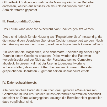
Offizielle Ankündigungen, welche die Meinung sämtlicher Betreiber
darstellen, werden ausschliesslich als Ankündigungen durch die
Administratoren gepostet.
III. Funktionalität/Cookies
Das Forum kann ohne die Akzeptanz von Cookies genutzt werden.
Diese sind jedoch für die Nutzung als "Registrierter User" notwendig, da
die notwendigen Userdaten über einen Cookie transportiert werden. Nach
dem Ausloggen aus dem Forum, wird der entsprechende Cookie gelöscht.
Ein User hat die Möglichkeit, eine dauerhafte Speicherung seiner Login-
Daten in einem Cookie zu erlauben. Dabei werden das Passwort
(verschlüsselt) und der Nick auf der Festplatte seines Computers
abgelegt. In diesem Fall hat der User in Eigenverantwortung
sicherzustellen, dass kein Dritter über seinen Browser mittels der
gespeicherten Userdaten Zugriff auf seinen Useraccount erhält.
IV. Datenschutzhinweis
Alle persönlichen Daten der Benutzer, dazu gehören eMail-Adressen,
Geburtsdatum und IPs, werden selbstverständlich vertraulich behandelt
und nicht an Dritte weitergegeben, solange die Betreiber nicht gesetzlich
dazu verpflichtet sind.