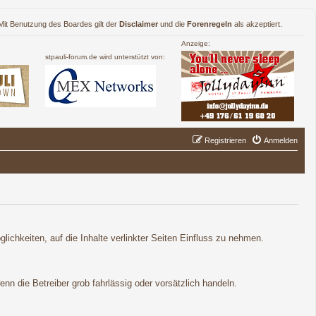
. Mit Benutzung des Boardes gilt der
Disclaimer
und die
Forenregeln
als akzeptiert.
Anzeige:
stpauli-forum.de wird unterstützt von:
Registrieren
Anmelden
lichkeiten, auf die Inhalte verlinkter Seiten Einfluss zu nehmen.
nn die Betreiber grob fahrlässig oder vorsätzlich handeln.