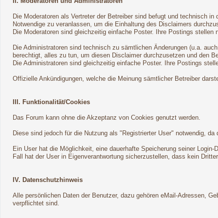
II. Moderatoren und Administratoren
Die Moderatoren als Vertreter der Betreiber sind befugt und technisch i
Notwendige zu veranlassen, um die Einhaltung des Disclaimers durchzu
Die Moderatoren sind gleichzeitig einfache Poster. Ihre Postings stellen 
Die Administratoren sind technisch zu sämtlichen Änderungen (u.a. auch
berechtigt, alles zu tun, um diesen Disclaimer durchzusetzen und den Be
Die Administratoren sind gleichzeitig einfache Poster. Ihre Postings stell
Offizielle Ankündigungen, welche die Meinung sämtlicher Betreiber darst
III. Funktionalität/Cookies
Das Forum kann ohne die Akzeptanz von Cookies genutzt werden.
Diese sind jedoch für die Nutzung als "Registrierter User" notwendig, 
Ein User hat die Möglichkeit, eine dauerhafte Speicherung seiner Login
Fall hat der User in Eigenverantwortung sicherzustellen, dass kein Dritt
IV. Datenschutzhinweis
Alle persönlichen Daten der Benutzer, dazu gehören eMail-Adressen, Gebu
verpflichtet sind.