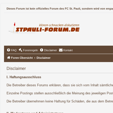
Dieses Forum ist kein offizielles Forum des FC St. Pauli, sondern wird von enga
FAQ
Forenregeln
Disclaimer
Kontakt
Foren-Übersicht
Disclaimer
Disclaimer
I. Haftungsausschluss
Die Betreiber dieses Forums erklären, dass sie sich vom Inhalt sämtliche
Einzelne Postings stellen ausschließlich die Meinung des jeweiligen Post
Die Betreiber übernehmen keine Haftung für Schäden, die aus dem Betreib