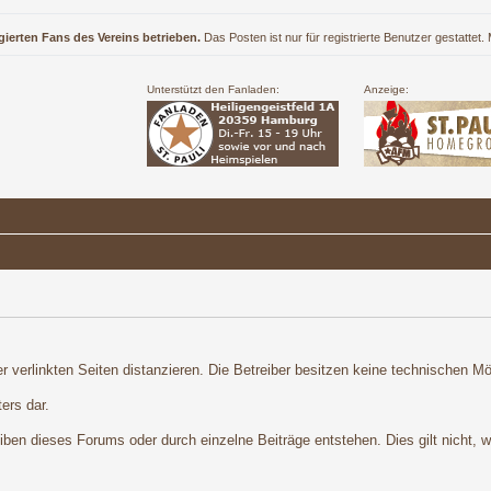
gierten Fans des Vereins betrieben.
Das Posten ist nur für registrierte Benutzer gestattet
Unterstützt den Fanladen:
Anzeige:
r verlinkten Seiten distanzieren. Die Betreiber besitzen keine technischen Mög
ers dar.
en dieses Forums oder durch einzelne Beiträge entstehen. Dies gilt nicht, we