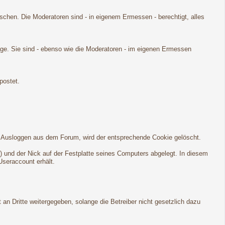
öschen. Die Moderatoren sind - in eigenem Ermessen - berechtigt, alles
age. Sie sind - ebenso wie die Moderatoren - im eigenen Ermessen
postet.
em Ausloggen aus dem Forum, wird der entsprechende Cookie gelöscht.
) und der Nick auf der Festplatte seines Computers abgelegt. In diesem
Useraccount erhält.
an Dritte weitergegeben, solange die Betreiber nicht gesetzlich dazu