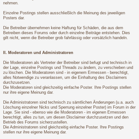
nehmen.
Einzelne Postings stellen ausschließlich die Meinung des jeweiligen
Posters dar.
Die Betreiber übernehmen keine Haftung für Schäden, die aus dem
Betreiben dieses Forums oder durch einzelne Beiträge entstehen. Dies
gilt nicht, wenn die Betreiber grob fahrlässig oder vorsätzlich handeln.
II. Moderatoren und Administratoren
Die Moderatoren als Vertreter der Betreiber sind befugt und technisch in
der Lage, einzelne Postings und Threads zu ändern, zu verschieben und
zu löschen. Die Moderatoren sind - in eigenem Ermessen - berechtigt,
alles Notwendige zu veranlassen, um die Einhaltung des Disclaimers
durchzusetzen.
Die Moderatoren sind gleichzeitig einfache Poster. Ihre Postings stellen
nur ihre eigene Meinung dar.
Die Administratoren sind technisch zu sämtlichen Änderungen (u.a. auch
Löschung einzelner Nicks und Sperrung einzelner Poster) im Forum in der
Lage. Sie sind - ebenso wie die Moderatoren - im eigenen Ermessen
berechtigt, alles zu tun, um diesen Disclaimer durchzusetzen und den
Betrieb des Forums sicherzustellen.
Die Administratoren sind gleichzeitig einfache Poster. Ihre Postings
stellen nur ihre eigene Meinung dar.