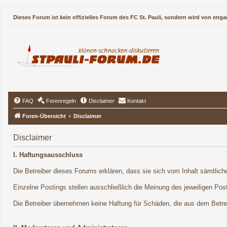
Dieses Forum ist kein offizielles Forum des FC St. Pauli, sondern wird von enga
FAQ
Forenregeln
Disclaimer
Kontakt
Foren-Übersicht
Disclaimer
Disclaimer
I. Haftungsausschluss
Die Betreiber dieses Forums erklären, dass sie sich vom Inhalt sämtliche
Einzelne Postings stellen ausschließlich die Meinung des jeweiligen Post
Die Betreiber übernehmen keine Haftung für Schäden, die aus dem Betreib