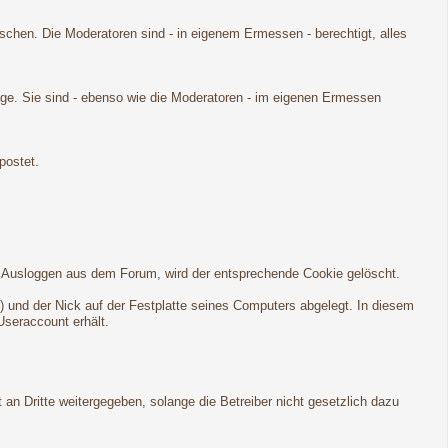
öschen. Die Moderatoren sind - in eigenem Ermessen - berechtigt, alles
age. Sie sind - ebenso wie die Moderatoren - im eigenen Ermessen
postet.
em Ausloggen aus dem Forum, wird der entsprechende Cookie gelöscht.
) und der Nick auf der Festplatte seines Computers abgelegt. In diesem
Useraccount erhält.
an Dritte weitergegeben, solange die Betreiber nicht gesetzlich dazu