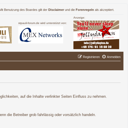
. Mit Benutzung des Boardes gilt der
Disclaimer
und die
Forenregeln
als akzeptiert.
Anzeige:
stpauli-forum.de wird unterstützt von:
Registrieren
Anmelden
lichkeiten, auf die Inhalte verlinkter Seiten Einfluss zu nehmen.
nn die Betreiber grob fahrlässig oder vorsätzlich handeln.