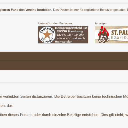
gierten Fans des Vereins betrieben.
Das Posten ist nur für registrierte Benutzer gestattet
Unterstützt den Fanladen:
Anzeige:
r verlinkten Seiten distanzieren. Die Betreiber besitzen keine technischen Mög
ers dar.
en dieses Forums oder durch einzelne Beiträge entstehen. Dies gilt nicht, we