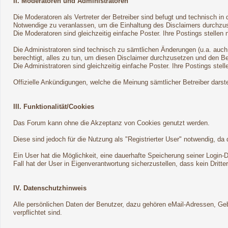
II. Moderatoren und Administratoren
Die Moderatoren als Vertreter der Betreiber sind befugt und technisch i
Notwendige zu veranlassen, um die Einhaltung des Disclaimers durchzu
Die Moderatoren sind gleichzeitig einfache Poster. Ihre Postings stellen 
Die Administratoren sind technisch zu sämtlichen Änderungen (u.a. auch
berechtigt, alles zu tun, um diesen Disclaimer durchzusetzen und den Be
Die Administratoren sind gleichzeitig einfache Poster. Ihre Postings stell
Offizielle Ankündigungen, welche die Meinung sämtlicher Betreiber darst
III. Funktionalität/Cookies
Das Forum kann ohne die Akzeptanz von Cookies genutzt werden.
Diese sind jedoch für die Nutzung als "Registrierter User" notwendig, 
Ein User hat die Möglichkeit, eine dauerhafte Speicherung seiner Login
Fall hat der User in Eigenverantwortung sicherzustellen, dass kein Dritt
IV. Datenschutzhinweis
Alle persönlichen Daten der Benutzer, dazu gehören eMail-Adressen, Gebu
verpflichtet sind.