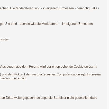
öschen. Die Moderatoren sind - in eigenem Ermessen - berechtigt, alles
age. Sie sind - ebenso wie die Moderatoren - im eigenen Ermessen
postet.
em Ausloggen aus dem Forum, wird der entsprechende Cookie gelöscht.
) und der Nick auf der Festplatte seines Computers abgelegt. In diesem
Useraccount erhält.
an Dritte weitergegeben, solange die Betreiber nicht gesetzlich dazu