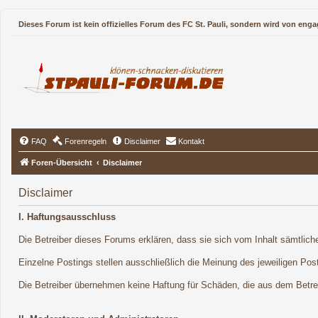
Dieses Forum ist kein offizielles Forum des FC St. Pauli, sondern wird von enga
FAQ
Forenregeln
Disclaimer
Kontakt
Foren-Übersicht
Disclaimer
Disclaimer
I. Haftungsausschluss
Die Betreiber dieses Forums erklären, dass sie sich vom Inhalt sämtliche
Einzelne Postings stellen ausschließlich die Meinung des jeweiligen Post
Die Betreiber übernehmen keine Haftung für Schäden, die aus dem Betreib