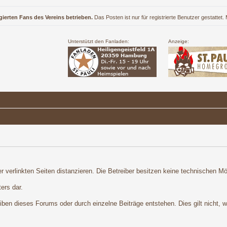
gierten Fans des Vereins betrieben.
Das Posten ist nur für registrierte Benutzer gestattet
Unterstützt den Fanladen:
Anzeige:
r verlinkten Seiten distanzieren. Die Betreiber besitzen keine technischen Mög
ers dar.
en dieses Forums oder durch einzelne Beiträge entstehen. Dies gilt nicht, we