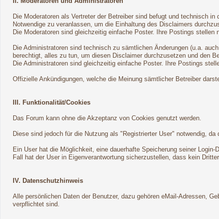
II. Moderatoren und Administratoren
Die Moderatoren als Vertreter der Betreiber sind befugt und technisch i
Notwendige zu veranlassen, um die Einhaltung des Disclaimers durchzu
Die Moderatoren sind gleichzeitig einfache Poster. Ihre Postings stellen 
Die Administratoren sind technisch zu sämtlichen Änderungen (u.a. auch
berechtigt, alles zu tun, um diesen Disclaimer durchzusetzen und den Be
Die Administratoren sind gleichzeitig einfache Poster. Ihre Postings stell
Offizielle Ankündigungen, welche die Meinung sämtlicher Betreiber darst
III. Funktionalität/Cookies
Das Forum kann ohne die Akzeptanz von Cookies genutzt werden.
Diese sind jedoch für die Nutzung als "Registrierter User" notwendig, 
Ein User hat die Möglichkeit, eine dauerhafte Speicherung seiner Login
Fall hat der User in Eigenverantwortung sicherzustellen, dass kein Dritt
IV. Datenschutzhinweis
Alle persönlichen Daten der Benutzer, dazu gehören eMail-Adressen, Gebu
verpflichtet sind.