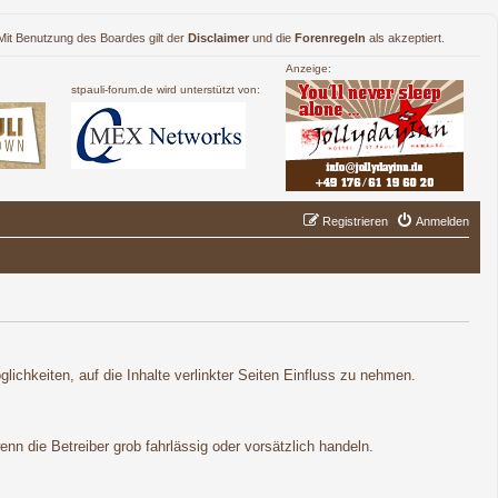
. Mit Benutzung des Boardes gilt der
Disclaimer
und die
Forenregeln
als akzeptiert.
Anzeige:
stpauli-forum.de wird unterstützt von:
Registrieren
Anmelden
lichkeiten, auf die Inhalte verlinkter Seiten Einfluss zu nehmen.
nn die Betreiber grob fahrlässig oder vorsätzlich handeln.