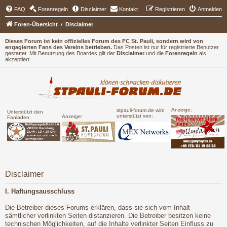
FAQ
Forenregeln
Disclaimer
Kontakt
Registrieren
Anmelden
Foren-Übersicht
Disclaimer
Dieses Forum ist kein offizielles Forum des FC St. Pauli, sondern wird von
engagierten Fans des Vereins betrieben.
Das Posten ist nur für registrierte Benutzer
gestattet. Mit Benutzung des Boardes gilt der
Disclaimer
und die
Forenregeln
als
akzeptiert.
Anzeige:
stpauli-forum.de wird
Unterstützt den
unterstützt von:
Anzeige:
Fanladen:
Disclaimer
I. Haftungsausschluss
Die Betreiber dieses Forums erklären, dass sie sich vom Inhalt
sämtlicher verlinkten Seiten distanzieren. Die Betreiber besitzen keine
technischen Möglichkeiten, auf die Inhalte verlinkter Seiten Einfluss zu