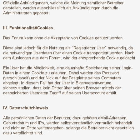
Offizielle Ankündigungen, welche die Meinung sämtlicher Betreiber
darstellen, werden ausschliesslich als Ankündigungen durch die
Administratoren gepostet.
III. Funktionalität/Cookies
Das Forum kann ohne die Akzeptanz von Cookies genutzt werden.
Diese sind jedoch für die Nutzung als "Registrierter User" notwendig, da
die notwendigen Userdaten über einen Cookie transportiert werden. Nach
dem Ausloggen aus dem Forum, wird der entsprechende Cookie gelöscht.
Ein User hat die Möglichkeit, eine dauerhafte Speicherung seiner Login-
Daten in einem Cookie zu erlauben. Dabei werden das Passwort
(verschlüsselt) und der Nick auf der Festplatte seines Computers
abgelegt. In diesem Fall hat der User in Eigenverantwortung
sicherzustellen, dass kein Dritter über seinen Browser mittels der
gespeicherten Userdaten Zugriff auf seinen Useraccount erhält.
IV. Datenschutzhinweis
Alle persönlichen Daten der Benutzer, dazu gehören eMail-Adressen,
Geburtsdatum und IPs, werden selbstverständlich vertraulich behandelt
und nicht an Dritte weitergegeben, solange die Betreiber nicht gesetzlich
dazu verpflichtet sind.