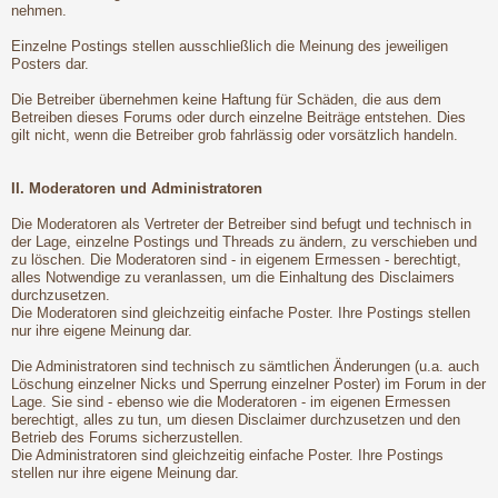
nehmen.
Einzelne Postings stellen ausschließlich die Meinung des jeweiligen
Posters dar.
Die Betreiber übernehmen keine Haftung für Schäden, die aus dem
Betreiben dieses Forums oder durch einzelne Beiträge entstehen. Dies
gilt nicht, wenn die Betreiber grob fahrlässig oder vorsätzlich handeln.
II. Moderatoren und Administratoren
Die Moderatoren als Vertreter der Betreiber sind befugt und technisch in
der Lage, einzelne Postings und Threads zu ändern, zu verschieben und
zu löschen. Die Moderatoren sind - in eigenem Ermessen - berechtigt,
alles Notwendige zu veranlassen, um die Einhaltung des Disclaimers
durchzusetzen.
Die Moderatoren sind gleichzeitig einfache Poster. Ihre Postings stellen
nur ihre eigene Meinung dar.
Die Administratoren sind technisch zu sämtlichen Änderungen (u.a. auch
Löschung einzelner Nicks und Sperrung einzelner Poster) im Forum in der
Lage. Sie sind - ebenso wie die Moderatoren - im eigenen Ermessen
berechtigt, alles zu tun, um diesen Disclaimer durchzusetzen und den
Betrieb des Forums sicherzustellen.
Die Administratoren sind gleichzeitig einfache Poster. Ihre Postings
stellen nur ihre eigene Meinung dar.