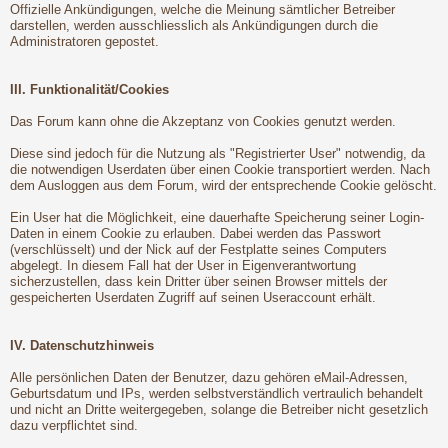
Offizielle Ankündigungen, welche die Meinung sämtlicher Betreiber
darstellen, werden ausschliesslich als Ankündigungen durch die
Administratoren gepostet.
III. Funktionalität/Cookies
Das Forum kann ohne die Akzeptanz von Cookies genutzt werden.
Diese sind jedoch für die Nutzung als "Registrierter User" notwendig, da
die notwendigen Userdaten über einen Cookie transportiert werden. Nach
dem Ausloggen aus dem Forum, wird der entsprechende Cookie gelöscht.
Ein User hat die Möglichkeit, eine dauerhafte Speicherung seiner Login-
Daten in einem Cookie zu erlauben. Dabei werden das Passwort
(verschlüsselt) und der Nick auf der Festplatte seines Computers
abgelegt. In diesem Fall hat der User in Eigenverantwortung
sicherzustellen, dass kein Dritter über seinen Browser mittels der
gespeicherten Userdaten Zugriff auf seinen Useraccount erhält.
IV. Datenschutzhinweis
Alle persönlichen Daten der Benutzer, dazu gehören eMail-Adressen,
Geburtsdatum und IPs, werden selbstverständlich vertraulich behandelt
und nicht an Dritte weitergegeben, solange die Betreiber nicht gesetzlich
dazu verpflichtet sind.