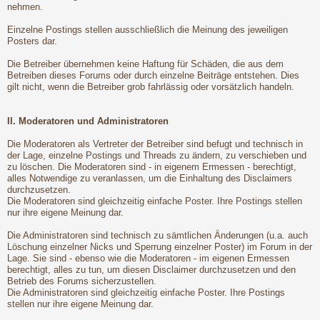
nehmen.
Einzelne Postings stellen ausschließlich die Meinung des jeweiligen
Posters dar.
Die Betreiber übernehmen keine Haftung für Schäden, die aus dem
Betreiben dieses Forums oder durch einzelne Beiträge entstehen. Dies
gilt nicht, wenn die Betreiber grob fahrlässig oder vorsätzlich handeln.
II. Moderatoren und Administratoren
Die Moderatoren als Vertreter der Betreiber sind befugt und technisch in
der Lage, einzelne Postings und Threads zu ändern, zu verschieben und
zu löschen. Die Moderatoren sind - in eigenem Ermessen - berechtigt,
alles Notwendige zu veranlassen, um die Einhaltung des Disclaimers
durchzusetzen.
Die Moderatoren sind gleichzeitig einfache Poster. Ihre Postings stellen
nur ihre eigene Meinung dar.
Die Administratoren sind technisch zu sämtlichen Änderungen (u.a. auch
Löschung einzelner Nicks und Sperrung einzelner Poster) im Forum in der
Lage. Sie sind - ebenso wie die Moderatoren - im eigenen Ermessen
berechtigt, alles zu tun, um diesen Disclaimer durchzusetzen und den
Betrieb des Forums sicherzustellen.
Die Administratoren sind gleichzeitig einfache Poster. Ihre Postings
stellen nur ihre eigene Meinung dar.