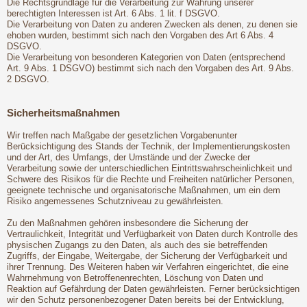
Die Rechtsgrundlage für die Verarbeitung zur Wahrung unserer
berechtigten Interessen ist Art. 6 Abs. 1 lit. f DSGVO.
Die Verarbeitung von Daten zu anderen Zwecken als denen, zu denen sie
ehoben wurden, bestimmt sich nach den Vorgaben des Art 6 Abs. 4
DSGVO.
Die Verarbeitung von besonderen Kategorien von Daten (entsprechend
Art. 9 Abs. 1 DSGVO) bestimmt sich nach den Vorgaben des Art. 9 Abs.
2 DSGVO.
Sicherheitsmaßnahmen
Wir treffen nach Maßgabe der gesetzlichen Vorgabenunter
Berücksichtigung des Stands der Technik, der Implementierungskosten
und der Art, des Umfangs, der Umstände und der Zwecke der
Verarbeitung sowie der unterschiedlichen Eintrittswahrscheinlichkeit und
Schwere des Risikos für die Rechte und Freiheiten natürlicher Personen,
geeignete technische und organisatorische Maßnahmen, um ein dem
Risiko angemessenes Schutzniveau zu gewährleisten.
Zu den Maßnahmen gehören insbesondere die Sicherung der
Vertraulichkeit, Integrität und Verfügbarkeit von Daten durch Kontrolle des
physischen Zugangs zu den Daten, als auch des sie betreffenden
Zugriffs, der Eingabe, Weitergabe, der Sicherung der Verfügbarkeit und
ihrer Trennung. Des Weiteren haben wir Verfahren eingerichtet, die eine
Wahrnehmung von Betroffenenrechten, Löschung von Daten und
Reaktion auf Gefährdung der Daten gewährleisten. Ferner berücksichtigen
wir den Schutz personenbezogener Daten bereits bei der Entwicklung,