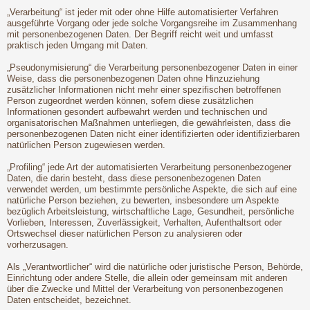
„Verarbeitung“ ist jeder mit oder ohne Hilfe automatisierter Verfahren
ausgeführte Vorgang oder jede solche Vorgangsreihe im Zusammenhang
mit personenbezogenen Daten. Der Begriff reicht weit und umfasst
praktisch jeden Umgang mit Daten.
„Pseudonymisierung“ die Verarbeitung personenbezogener Daten in einer
Weise, dass die personenbezogenen Daten ohne Hinzuziehung
zusätzlicher Informationen nicht mehr einer spezifischen betroffenen
Person zugeordnet werden können, sofern diese zusätzlichen
Informationen gesondert aufbewahrt werden und technischen und
organisatorischen Maßnahmen unterliegen, die gewährleisten, dass die
personenbezogenen Daten nicht einer identifizierten oder identifizierbaren
natürlichen Person zugewiesen werden.
„Profiling“ jede Art der automatisierten Verarbeitung personenbezogener
Daten, die darin besteht, dass diese personenbezogenen Daten
verwendet werden, um bestimmte persönliche Aspekte, die sich auf eine
natürliche Person beziehen, zu bewerten, insbesondere um Aspekte
bezüglich Arbeitsleistung, wirtschaftliche Lage, Gesundheit, persönliche
Vorlieben, Interessen, Zuverlässigkeit, Verhalten, Aufenthaltsort oder
Ortswechsel dieser natürlichen Person zu analysieren oder
vorherzusagen.
Als „Verantwortlicher“ wird die natürliche oder juristische Person, Behörde,
Einrichtung oder andere Stelle, die allein oder gemeinsam mit anderen
über die Zwecke und Mittel der Verarbeitung von personenbezogenen
Daten entscheidet, bezeichnet.