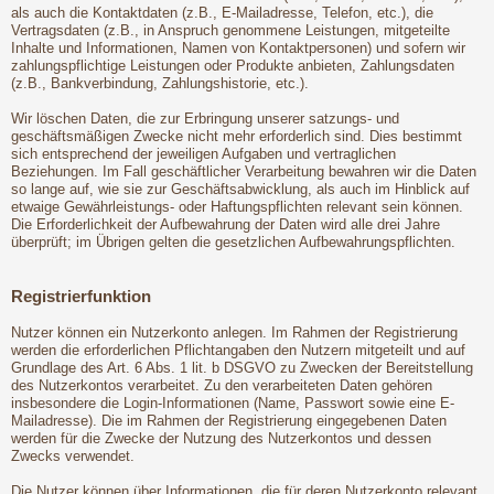
als auch die Kontaktdaten (z.B., E-Mailadresse, Telefon, etc.), die
Vertragsdaten (z.B., in Anspruch genommene Leistungen, mitgeteilte
Inhalte und Informationen, Namen von Kontaktpersonen) und sofern wir
zahlungspflichtige Leistungen oder Produkte anbieten, Zahlungsdaten
(z.B., Bankverbindung, Zahlungshistorie, etc.).
Wir löschen Daten, die zur Erbringung unserer satzungs- und
geschäftsmäßigen Zwecke nicht mehr erforderlich sind. Dies bestimmt
sich entsprechend der jeweiligen Aufgaben und vertraglichen
Beziehungen. Im Fall geschäftlicher Verarbeitung bewahren wir die Daten
so lange auf, wie sie zur Geschäftsabwicklung, als auch im Hinblick auf
etwaige Gewährleistungs- oder Haftungspflichten relevant sein können.
Die Erforderlichkeit der Aufbewahrung der Daten wird alle drei Jahre
überprüft; im Übrigen gelten die gesetzlichen Aufbewahrungspflichten.
Registrierfunktion
Nutzer können ein Nutzerkonto anlegen. Im Rahmen der Registrierung
werden die erforderlichen Pflichtangaben den Nutzern mitgeteilt und auf
Grundlage des Art. 6 Abs. 1 lit. b DSGVO zu Zwecken der Bereitstellung
des Nutzerkontos verarbeitet. Zu den verarbeiteten Daten gehören
insbesondere die Login-Informationen (Name, Passwort sowie eine E-
Mailadresse). Die im Rahmen der Registrierung eingegebenen Daten
werden für die Zwecke der Nutzung des Nutzerkontos und dessen
Zwecks verwendet.
Die Nutzer können über Informationen, die für deren Nutzerkonto relevant