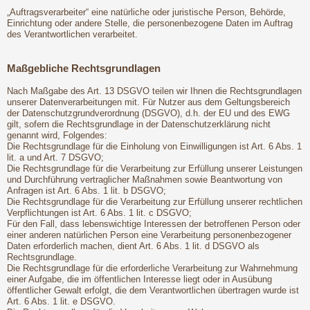
„Auftragsverarbeiter“ eine natürliche oder juristische Person, Behörde,
Einrichtung oder andere Stelle, die personenbezogene Daten im Auftrag
des Verantwortlichen verarbeitet.
Maßgebliche Rechtsgrundlagen
Nach Maßgabe des Art. 13 DSGVO teilen wir Ihnen die Rechtsgrundlagen
unserer Datenverarbeitungen mit. Für Nutzer aus dem Geltungsbereich
der Datenschutzgrundverordnung (DSGVO), d.h. der EU und des EWG
gilt, sofern die Rechtsgrundlage in der Datenschutzerklärung nicht
genannt wird, Folgendes:
Die Rechtsgrundlage für die Einholung von Einwilligungen ist Art. 6 Abs. 1
lit. a und Art. 7 DSGVO;
Die Rechtsgrundlage für die Verarbeitung zur Erfüllung unserer Leistungen
und Durchführung vertraglicher Maßnahmen sowie Beantwortung von
Anfragen ist Art. 6 Abs. 1 lit. b DSGVO;
Die Rechtsgrundlage für die Verarbeitung zur Erfüllung unserer rechtlichen
Verpflichtungen ist Art. 6 Abs. 1 lit. c DSGVO;
Für den Fall, dass lebenswichtige Interessen der betroffenen Person oder
einer anderen natürlichen Person eine Verarbeitung personenbezogener
Daten erforderlich machen, dient Art. 6 Abs. 1 lit. d DSGVO als
Rechtsgrundlage.
Die Rechtsgrundlage für die erforderliche Verarbeitung zur Wahrnehmung
einer Aufgabe, die im öffentlichen Interesse liegt oder in Ausübung
öffentlicher Gewalt erfolgt, die dem Verantwortlichen übertragen wurde ist
Art. 6 Abs. 1 lit. e DSGVO.