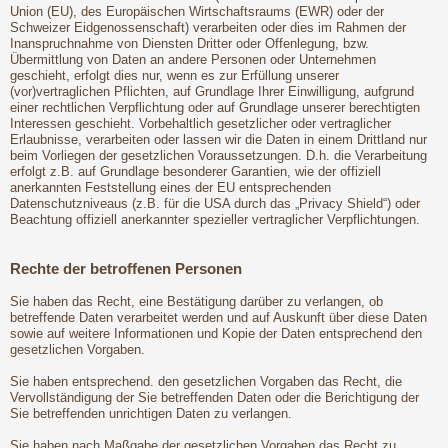
Union (EU), des Europäischen Wirtschaftsraums (EWR) oder der
Schweizer Eidgenossenschaft) verarbeiten oder dies im Rahmen der
Inanspruchnahme von Diensten Dritter oder Offenlegung, bzw.
Übermittlung von Daten an andere Personen oder Unternehmen
geschieht, erfolgt dies nur, wenn es zur Erfüllung unserer
(vor)vertraglichen Pflichten, auf Grundlage Ihrer Einwilligung, aufgrund
einer rechtlichen Verpflichtung oder auf Grundlage unserer berechtigten
Interessen geschieht. Vorbehaltlich gesetzlicher oder vertraglicher
Erlaubnisse, verarbeiten oder lassen wir die Daten in einem Drittland nur
beim Vorliegen der gesetzlichen Voraussetzungen. D.h. die Verarbeitung
erfolgt z.B. auf Grundlage besonderer Garantien, wie der offiziell
anerkannten Feststellung eines der EU entsprechenden
Datenschutzniveaus (z.B. für die USA durch das „Privacy Shield“) oder
Beachtung offiziell anerkannter spezieller vertraglicher Verpflichtungen.
Rechte der betroffenen Personen
Sie haben das Recht, eine Bestätigung darüber zu verlangen, ob
betreffende Daten verarbeitet werden und auf Auskunft über diese Daten
sowie auf weitere Informationen und Kopie der Daten entsprechend den
gesetzlichen Vorgaben.
Sie haben entsprechend. den gesetzlichen Vorgaben das Recht, die
Vervollständigung der Sie betreffenden Daten oder die Berichtigung der
Sie betreffenden unrichtigen Daten zu verlangen.
Sie haben nach Maßgabe der gesetzlichen Vorgaben das Recht zu