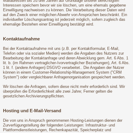
Mailadressen bis zu drei Jahren auf Grundlage unserer berechtigten
Interessen speichern bevor wir sie löschen, um eine ehemals gegebene
Einwilligung nachweisen zu können. Die Verarbeitung dieser Daten wird
auf den Zweck einer möglichen Abwehr von Ansprüchen beschränkt. Ein
individueller Löschungsantrag ist jederzeit möglich, sofern zugleich das
ehemalige Bestehen einer Einwilligung bestätigt wird.
Kontaktaufnahme
Bei der Kontaktaufnahme mit uns (z.B. per Kontaktformular, E-Mail,
Telefon oder via sozialer Medien) werden die Angaben des Nutzers zur
Bearbeitung der Kontaktanfrage und deren Abwicklung gem. Art. 6 Abs. 1
lit. b. (im Rahmen vertraglicher-/vorvertraglicher Beziehungen), Art. 6 Abs.
1 lit. f. (andere Anfragen) DSGVO verarbeitet.. Die Angaben der Nutzer
können in einem Customer-Relationship-Management System ("CRM
System") oder vergleichbarer Anfragenorganisation gespeichert werden.
Wir löschen die Anfragen, sofern diese nicht mehr erforderlich sind. Wir
überprüfen die Erforderlichkeit alle zwei Jahre; Ferner gelten die
gesetzlichen Archivierungspflichten.
Hosting und E-Mail-Versand
Die von uns in Anspruch genommenen Hosting-Leistungen dienen der
Zurverfügungstellung der folgenden Leistungen: Infrastruktur- und
Plattformdienstleistungen, Rechenkapazität, Speicherplatz und