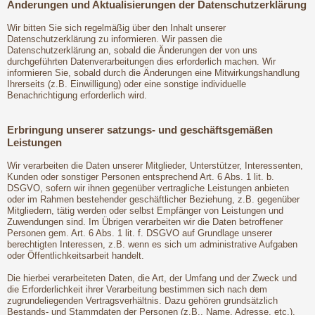
Änderungen und Aktualisierungen der Datenschutzerklärung
Wir bitten Sie sich regelmäßig über den Inhalt unserer
Datenschutzerklärung zu informieren. Wir passen die
Datenschutzerklärung an, sobald die Änderungen der von uns
durchgeführten Datenverarbeitungen dies erforderlich machen. Wir
informieren Sie, sobald durch die Änderungen eine Mitwirkungshandlung
Ihrerseits (z.B. Einwilligung) oder eine sonstige individuelle
Benachrichtigung erforderlich wird.
Erbringung unserer satzungs- und geschäftsgemäßen
Leistungen
Wir verarbeiten die Daten unserer Mitglieder, Unterstützer, Interessenten,
Kunden oder sonstiger Personen entsprechend Art. 6 Abs. 1 lit. b.
DSGVO, sofern wir ihnen gegenüber vertragliche Leistungen anbieten
oder im Rahmen bestehender geschäftlicher Beziehung, z.B. gegenüber
Mitgliedern, tätig werden oder selbst Empfänger von Leistungen und
Zuwendungen sind. Im Übrigen verarbeiten wir die Daten betroffener
Personen gem. Art. 6 Abs. 1 lit. f. DSGVO auf Grundlage unserer
berechtigten Interessen, z.B. wenn es sich um administrative Aufgaben
oder Öffentlichkeitsarbeit handelt.
Die hierbei verarbeiteten Daten, die Art, der Umfang und der Zweck und
die Erforderlichkeit ihrer Verarbeitung bestimmen sich nach dem
zugrundeliegenden Vertragsverhältnis. Dazu gehören grundsätzlich
Bestands- und Stammdaten der Personen (z.B., Name, Adresse, etc.),