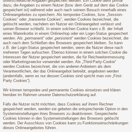
unterschiedliche Angaben gespeichert werden. Ein Cookie dient primär
dazu, die Angaben zu einem Nutzer (bzw. dem Gerät auf dem das Cookie
gespeichert ist) während oder auch nach seinem Besuch innerhalb eines
Onlineangebotes zu speichern. Als temporäre Cookies, bzw. „Session-
Cookies“ oder „transiente Cookies“, werden Cookies bezeichnet, die
gelöscht werden, nachdem ein Nutzer ein Onlineangebot verlässt und
seinen Browser schließt. In einem solchen Cookie kann z.B. der Inhalt
eines Warenkorbs in einem Onlineshop oder ein Login-Status gespeichert
werden. Als „permanent“ oder „persistent“ werden Cookies bezeichnet, die
auch nach dem Schließen des Browsers gespeichert bleiben. So kann
z.B. der Login-Status gespeichert werden, wenn die Nutzer diese nach
mehreren Tagen aufsuchen. Ebenso können in einem solchen Cookie die
Interessen der Nutzer gespeichert werden, die für Reichweitenmessung
oder Marketingzwecke verwendet werden. Als „Third-Party-Cookie“
werden Cookies bezeichnet, die von anderen Anbietern als dem
Verantwortlichen, der das Onlineangebot betreibt, angeboten werden
(andernfalls, wenn es nur dessen Cookies sind spricht man von „First-
Party Cookies“).
Wir können temporäre und permanente Cookies einsetzen und klären
hierüber im Rahmen unserer Datenschutzerklärung auf.
Falls die Nutzer nicht möchten, dass Cookies auf ihrem Rechner
gespeichert werden, werden sie gebeten die entsprechende Option in den
Systemeinstellungen ihres Browsers zu deaktivieren. Gespeicherte
Cookies können in den Systemeinstellungen des Browsers gelöscht
werden. Der Ausschluss von Cookies kann zu Funktionseinschränkungen
dieses Onlineangebotes führen.