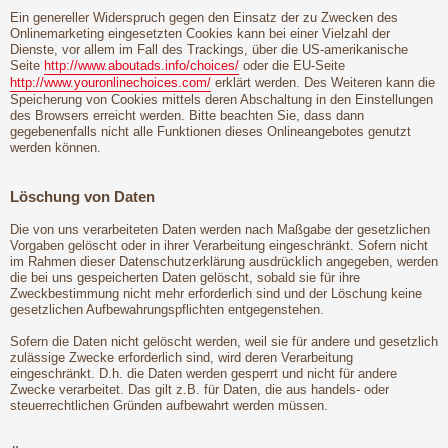
Ein genereller Widerspruch gegen den Einsatz der zu Zwecken des
Onlinemarketing eingesetzten Cookies kann bei einer Vielzahl der
Dienste, vor allem im Fall des Trackings, über die US-amerikanische
Seite
http://www.aboutads.info/choices/
oder die EU-Seite
http://www.youronlinechoices.com/
erklärt werden. Des Weiteren kann die
Speicherung von Cookies mittels deren Abschaltung in den Einstellungen
des Browsers erreicht werden. Bitte beachten Sie, dass dann
gegebenenfalls nicht alle Funktionen dieses Onlineangebotes genutzt
werden können.
Löschung von Daten
Die von uns verarbeiteten Daten werden nach Maßgabe der gesetzlichen
Vorgaben gelöscht oder in ihrer Verarbeitung eingeschränkt. Sofern nicht
im Rahmen dieser Datenschutzerklärung ausdrücklich angegeben, werden
die bei uns gespeicherten Daten gelöscht, sobald sie für ihre
Zweckbestimmung nicht mehr erforderlich sind und der Löschung keine
gesetzlichen Aufbewahrungspflichten entgegenstehen.
Sofern die Daten nicht gelöscht werden, weil sie für andere und gesetzlich
zulässige Zwecke erforderlich sind, wird deren Verarbeitung
eingeschränkt. D.h. die Daten werden gesperrt und nicht für andere
Zwecke verarbeitet. Das gilt z.B. für Daten, die aus handels- oder
steuerrechtlichen Gründen aufbewahrt werden müssen.