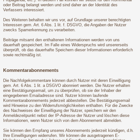
oder Beitrag belangt werden und sind daher an der Identität des
Verfassers interessiert.
Des Weiteren behalten wir uns vor, auf Grundlage unserer berechtigten
Interessen gem. Art. 6 Abs. 1 lit. f. DSGVO, die Angaben der Nutzer
zwecks Spamerkennung zu verarbeiten.
Beiträge mitsamt den enthaltenen Informationen werden von uns
dauerhaft gespeichert. Im Falle eines Widerspruchs wird unsererseits
überprüft, ob das dauerhafte Speichern dieser Informationen erforderlich
sowie rechtmäßig ist.
Kommentarabonnements
Die Nachfolgekommentare können durch Nutzer mit deren Einwilligung
gem. Art. 6 Abs. 1 lit. a DSGVO abonniert werden. Die Nutzer erhalten
eine Bestätigungsemail, um zu überprüfen, ob sie der Inhaber der
eingegebenen Emailadresse sind. Nutzer können laufende
Kommentarabonnements jederzeit abbestellen. Die Bestätigungsemail
wird Hinweise zu den Widerrufsmöglichkeiten enthalten. Für die Zwecke
des Nachweises der Einwilligung der Nutzer, speichern wir den
Anmeldezeitpunkt nebst der IP-Adresse der Nutzer und löschen diese
Informationen, wenn Nutzer sich von dem Abonnement abmelden.
Sie können den Empfang unseres Abonnements jederzeit kündigen, d.h.
Ihre Einwilligungen widerrufen. Wir können die ausgetragenen E-