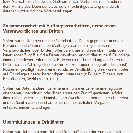
bzw. Auswahl von Hardware, Software sowie Verfahren, entsprechend
dem Prinzip des Datenschutzes durch Technikgestaltung und durch
datenschutzfreundliche Voreinstellungen.
Zusammenarbeit mit Auftragsverarbeitern, gemeinsam
Verantwortlichen und Dritten
Sofern wir im Rahmen unserer Verarbeitung Daten gegenüber anderen
Personen und Unternehmen (Auftragsverarbeitern, gemeinsam
Verantwortlichen oder Dritten) offenbaren, sie an diese übermitteln oder
ihnen sonst Zugriff auf die Daten gewähren, erfolgt dies nur auf Grundlage
einer gesetzlichen Erlaubnis (z.B. wenn eine Übermittlung der Daten an
Dritte, wie an Zahlungsdienstleister, zur Vertragserfüllung erforderlich ist),
Nutzer eingewilligt haben, eine rechtliche Verpflichtung dies vorsieht oder
auf Grundlage unserer berechtigten Interessen (z.B. beim Einsatz von
Beauftragten, Webhostern, etc.).
Sofern wir Daten anderen Unternehmen unserer Unternehmensgruppe
offenbaren, übermitteln oder ihnen sonst den Zugriff gewähren, erfolgt
dies insbesondere zu administrativen Zwecken als berechtigtes Interesse
und darüberhinausgehend auf einer den gesetzlichen Vorgaben
entsprechenden Grundlage.
Übermittlungen in Drittländer
Sofern wir Daten in einem Drittland (d.h. außerhalb der Europäischen