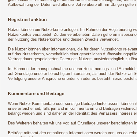
Aufbewahrung der Daten wird alle drei Jahre überprüft; im Übrigen gelten
Registrierfunktion
Nutzer können ein Nutzerkonto anlegen. Im Rahmen der Registrierung wer
Nutzerkontos verarbeitet. Zu den verarbeiteten Daten gehören insbeson
der Nutzung des Nutzerkontos und dessen Zwecks verwendet.
Die Nutzer können über Informationen, die für deren Nutzerkonto relevan
auf das Nutzerkonto, vorbehaltlich einer gesetzlichen Aufbewahrungspflic
Vertragsdauer gespeicherten Daten des Nutzers unwiederbringlich zu lös
Im Rahmen der Inanspruchnahme unserer Registrierungs- und Anmeldefunk
auf Grundlage unserer berechtigten Interessen, als auch der Nutzer an Sc
Verfolgung unserer Ansprüche erforderlich oder es besteht hierzu besteh
Kommentare und Beiträge
Wenn Nutzer Kommentare oder sonstige Beiträge hinterlassen, können ihr
unserer Sicherheit, falls jemand in Kommentaren und Beiträgen widerrecht
belangt werden und sind daher an der Identität des Verfassers interessier
Des Weiteren behalten wir uns vor, auf Grundlage unserer berechtigten 
Beiträge mitsamt den enthaltenen Informationen werden von uns dauerhaft