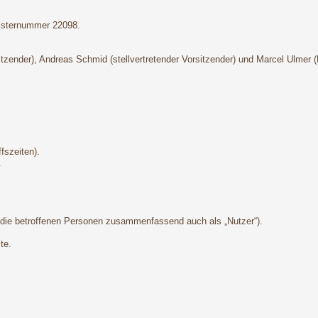
gisternummer 22098.
sitzender), Andreas Schmid (stellvertretender Vorsitzender) und Marcel Ulmer 
fszeiten).
.
die betroffenen Personen zusammenfassend auch als „Nutzer“).
te.