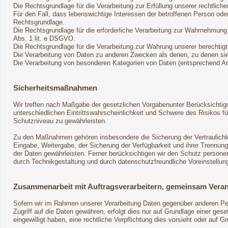
Die Rechtsgrundlage für die Verarbeitung zur Erfüllung unserer rechtliche
Für den Fall, dass lebenswichtige Interessen der betroffenen Person ode
Rechtsgrundlage.
Die Rechtsgrundlage für die erforderliche Verarbeitung zur Wahrnehmung ei
Abs. 1 lit. e DSGVO.
Die Rechtsgrundlage für die Verarbeitung zur Wahrung unserer berechtigte
Die Verarbeitung von Daten zu anderen Zwecken als denen, zu denen s
Die Verarbeitung von besonderen Kategorien von Daten (entsprechend 
Sicherheitsmaßnahmen
Wir treffen nach Maßgabe der gesetzlichen Vorgabenunter Berücksichtig
unterschiedlichen Eintrittswahrscheinlichkeit und Schwere des Risikos
Schutzniveau zu gewährleisten.
Zu den Maßnahmen gehören insbesondere die Sicherung der Vertraulichkei
Eingabe, Weitergabe, der Sicherung der Verfügbarkeit und ihrer Trennu
der Daten gewährleisten. Ferner berücksichtigen wir den Schutz person
durch Technikgestaltung und durch datenschutzfreundliche Voreinstellun
Zusammenarbeit mit Auftragsverarbeitern, gemeinsam Veran
Sofern wir im Rahmen unserer Verarbeitung Daten gegenüber anderen Pers
Zugriff auf die Daten gewähren, erfolgt dies nur auf Grundlage einer geset
eingewilligt haben, eine rechtliche Verpflichtung dies vorsieht oder auf 