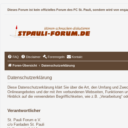
Dieses Forum ist kein offizielles Forum des FC St. Pauli, sondern wird von enga
FAQ
Disclaimer
Forenregeln
Kontakt
Foren-Übersicht
Datenschutzerklärung
Datenschutzerklärung
Diese Datenschutzerklärung klärt Sie über die Art, den Umfang und Zwe
Onlineangebotes und der mit ihm verbundenen Webseiten, Funktionen und
Hinblick auf die verwendeten Begrifflichkeiten, wie z.B. „Verarbeitung“ 
Verantwortlicher
St. Pauli Forum e.V.
c/o Fanladen St. Pauli