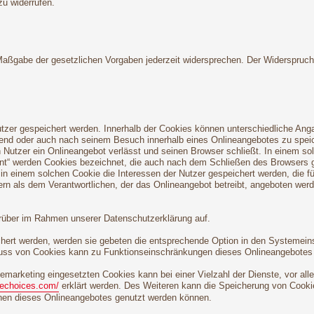
zu widerrufen.
 Maßgabe der gesetzlichen Vorgaben jederzeit widersprechen. Der Widerspruc
utzer gespeichert werden. Innerhalb der Cookies können unterschiedliche Ang
end oder auch nach seinem Besuch innerhalb eines Onlineangebotes zu speich
Nutzer ein Onlineangebot verlässt und seinen Browser schließt. In einem so
tent“ werden Cookies bezeichnet, die auch nach dem Schließen des Browsers g
n einem solchen Cookie die Interessen der Nutzer gespeichert werden, die 
ern als dem Verantwortlichen, der das Onlineangebot betreibt, angeboten wer
rüber im Rahmen unserer Datenschutzerklärung auf.
chert werden, werden sie gebeten die entsprechende Option in den Systemein
uss von Cookies kann zu Funktionseinschränkungen dieses Onlineangebotes 
marketing eingesetzten Cookies kann bei einer Vielzahl der Dienste, vor all
nechoices.com/
erklärt werden. Des Weiteren kann die Speicherung von Cookie
ionen dieses Onlineangebotes genutzt werden können.