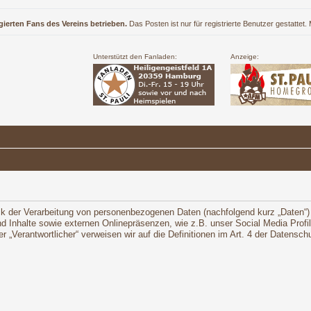
gierten Fans des Vereins betrieben.
Das Posten ist nur für registrierte Benutzer gestattet
Unterstützt den Fanladen:
Anzeige:
ck der Verarbeitung von personenbezogenen Daten (nachfolgend kurz „Daten“)
 Inhalte sowie externen Onlinepräsenzen, wie z.B. unser Social Media Profi
oder „Verantwortlicher“ verweisen wir auf die Definitionen im Art. 4 der Daten