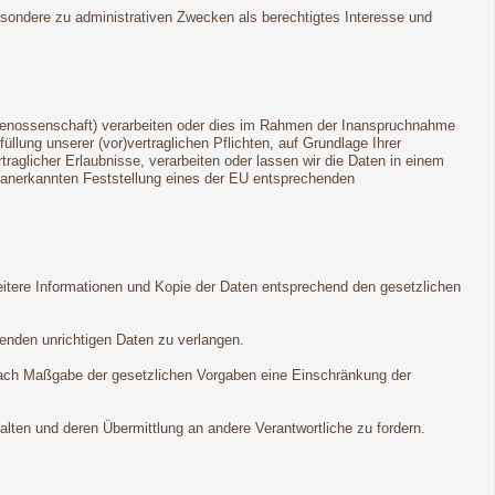
esondere zu administrativen Zwecken als berechtigtes Interesse und
dgenossenschaft) verarbeiten oder dies im Rahmen der Inanspruchnahme
llung unserer (vor)vertraglichen Pflichten, auf Grundlage Ihrer
rtraglicher Erlaubnisse, verarbeiten oder lassen wir die Daten in einem
ll anerkannten Feststellung eines der EU entsprechenden
eitere Informationen und Kopie der Daten entsprechend den gesetzlichen
fenden unrichtigen Daten zu verlangen.
nach Maßgabe der gesetzlichen Vorgaben eine Einschränkung der
lten und deren Übermittlung an andere Verantwortliche zu fordern.