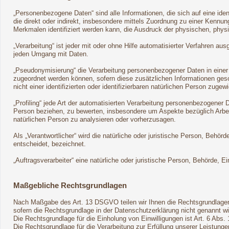
„Personenbezogene Daten“ sind alle Informationen, die sich auf eine ident
die direkt oder indirekt, insbesondere mittels Zuordnung zu einer Ken
Merkmalen identifiziert werden kann, die Ausdruck der physischen, physio
„Verarbeitung“ ist jeder mit oder ohne Hilfe automatisierter Verfahren
jeden Umgang mit Daten.
„Pseudonymisierung“ die Verarbeitung personenbezogener Daten in einer
zugeordnet werden können, sofern diese zusätzlichen Informationen ge
nicht einer identifizierten oder identifizierbaren natürlichen Person zuge
„Profiling“ jede Art der automatisierten Verarbeitung personenbezogener
Person beziehen, zu bewerten, insbesondere um Aspekte bezüglich Arbeits
natürlichen Person zu analysieren oder vorherzusagen.
Als „Verantwortlicher“ wird die natürliche oder juristische Person, Beh
entscheidet, bezeichnet.
„Auftragsverarbeiter“ eine natürliche oder juristische Person, Behörde, 
Maßgebliche Rechtsgrundlagen
Nach Maßgabe des Art. 13 DSGVO teilen wir Ihnen die Rechtsgrundlagen
sofern die Rechtsgrundlage in der Datenschutzerklärung nicht genannt wi
Die Rechtsgrundlage für die Einholung von Einwilligungen ist Art. 6 Abs. 
Die Rechtsgrundlage für die Verarbeitung zur Erfüllung unserer Leistun