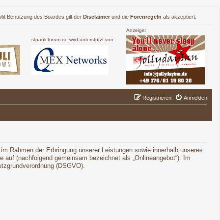
. Mit Benutzung des Boardes gilt der
Disclaimer
und die
Forenregeln
als akzeptiert.
Anzeige:
stpauli-forum.de wird unterstützt von:
Registrieren
Anmelden
 im Rahmen der Erbringung unserer Leistungen sowie innerhalb unseres
le auf (nachfolgend gemeinsam bezeichnet als „Onlineangebot“). Im
schutzgrundverordnung (DSGVO).