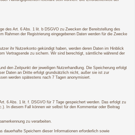
ge des Art. 6 Abs. 1 lit. b DSGVO zu Zwecken der Bereitstellung des
e im Rahmen der Registrierung eingegebenen Daten werden für die Zwecke
Nutzer ihr Nutzerkonto gekündigt haben, werden deren Daten im Hinblick
dem Vertragsende zu sichern. Wir sind berechtigt, sämtliche während der
d den Zeitpunkt der jeweiligen Nutzerhandlung. Die Speicherung erfolgt
Daten an Dritte erfolgt grundsätzlich nicht, außer sie ist zur
ressen werden spätestens nach 7 Tagen anonymisiert.
t. 6 Abs. 1 lit. f. DSGVO für 7 Tage gespeichert werden. Das erfolgt zu
c.). In diesem Fall können wir selbst für den Kommentar oder Beitrag
Spamerkennung zu verarbeiten.
s dauerhafte Speichern dieser Informationen erforderlich sowie