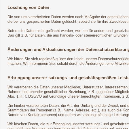
Löschung von Daten
Die von uns verarbeiteten Daten werden nach Maßgabe der gesetzlichen 
die bei uns gespeicherten Daten gelöscht, sobald sie für ihre Zweckbes
Sofern die Daten nicht gelöscht werden, weil sie für andere und gesetzli
Das gilt z.B. für Daten, die aus handels- oder steuerrechtlichen Gründ
Änderungen und Aktualisierungen der Datenschutzerklärun
Wir bitten Sie sich regelmäßig über den Inhalt unserer Datenschutzerklä
machen. Wir informieren Sie, sobald durch die Änderungen eine Mitwirkungs
Erbringung unserer satzungs- und geschäftsgemäßen Leist
Wir verarbeiten die Daten unserer Mitglieder, Unterstützer, Interessente
Rahmen bestehender geschäftlicher Beziehung, z.B. gegenüber Mitglieder
Abs. 1 lit. f. DSGVO auf Grundlage unserer berechtigten Interessen, z.B.
Die hierbei verarbeiteten Daten, die Art, der Umfang und der Zweck und 
Stammdaten der Personen (z.B., Name, Adresse, etc.), als auch die Konta
Namen von Kontaktpersonen) und sofern wir zahlungspflichtige Leistunge
Wir löschen Daten, die zur Erbringung unserer satzungs- und geschäftsm
geschäftlicher Verarbeitung bewahren wir die Daten so lange auf, wie sie