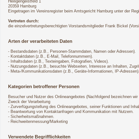
Heiligengeistfeld 1
20359 Hamburg
Eingetragen im Vereinsregister beim Amtsgericht Hamburg unter der Re
Vertreten durch:
die einzelvertretungsberechtigten Vorstandsmitglieder Frank Bickel (Vor
Arten der verarbeiteten Daten
- Bestandsdaten (z.B., Personen-Stammdaten, Namen oder Adressen).
- Kontaktdaten (z.B., E-Mail, Telefonnummern).
- Inhaltsdaten (z.B., Texteingaben, Fotografien, Videos).
- Nutzungsdaten (z.B., besuchte Webseiten, Interesse an Inhalten, Zugrif
- Meta-/Kommunikationsdaten (z.B., Geräte-Informationen, IP-Adressen)
Kategorien betroffener Personen
Besucher und Nutzer des Onlineangebotes (Nachfolgend bezeichnen wir 
Zweck der Verarbeitung
- Zurverfügungstellung des Onlineangebotes, seiner Funktionen und Inhal
- Beantwortung von Kontaktanfragen und Kommunikation mit Nutzern.
- Sicherheitsmaßnahmen.
- Reichweitenmessung/Marketing
Verwendete Begrifflichkeiten