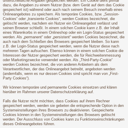
unterschiedliche Angaben gespeichert werden. Ein Cookie dient primär
dazu, die Angaben zu einem Nutzer (bzw. dem Gerät auf dem das Cookie
gespeichert ist) während oder auch nach seinem Besuch innerhalb eines
Onlineangebotes zu speichern. Als temporäre Cookies, bzw. „Session-
Cookies“ oder „transiente Cookies“, werden Cookies bezeichnet, die
gelöscht werden, nachdem ein Nutzer ein Onlineangebot verlässt und
seinen Browser schließt. In einem solchen Cookie kann z.B. der Inhalt
eines Warenkorbs in einem Onlineshop oder ein Login-Status gespeichert
werden. Als „permanent“ oder „persistent“ werden Cookies bezeichnet, die
auch nach dem Schließen des Browsers gespeichert bleiben. So kann
z.B. der Login-Status gespeichert werden, wenn die Nutzer diese nach
mehreren Tagen aufsuchen. Ebenso können in einem solchen Cookie die
Interessen der Nutzer gespeichert werden, die für Reichweitenmessung
oder Marketingzwecke verwendet werden. Als „Third-Party-Cookie“
werden Cookies bezeichnet, die von anderen Anbietern als dem
Verantwortlichen, der das Onlineangebot betreibt, angeboten werden
(andernfalls, wenn es nur dessen Cookies sind spricht man von „First-
Party Cookies“).
Wir können temporäre und permanente Cookies einsetzen und klären
hierüber im Rahmen unserer Datenschutzerklärung auf.
Falls die Nutzer nicht möchten, dass Cookies auf ihrem Rechner
gespeichert werden, werden sie gebeten die entsprechende Option in den
Systemeinstellungen ihres Browsers zu deaktivieren. Gespeicherte
Cookies können in den Systemeinstellungen des Browsers gelöscht
werden. Der Ausschluss von Cookies kann zu Funktionseinschränkungen
dieses Onlineangebotes führen.