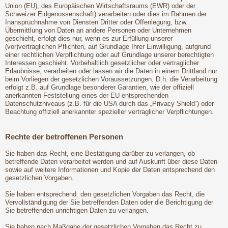
Union (EU), des Europäischen Wirtschaftsraums (EWR) oder der
Schweizer Eidgenossenschaft) verarbeiten oder dies im Rahmen der
Inanspruchnahme von Diensten Dritter oder Offenlegung, bzw.
Übermittlung von Daten an andere Personen oder Unternehmen
geschieht, erfolgt dies nur, wenn es zur Erfüllung unserer
(vor)vertraglichen Pflichten, auf Grundlage Ihrer Einwilligung, aufgrund
einer rechtlichen Verpflichtung oder auf Grundlage unserer berechtigten
Interessen geschieht. Vorbehaltlich gesetzlicher oder vertraglicher
Erlaubnisse, verarbeiten oder lassen wir die Daten in einem Drittland nur
beim Vorliegen der gesetzlichen Voraussetzungen. D.h. die Verarbeitung
erfolgt z.B. auf Grundlage besonderer Garantien, wie der offiziell
anerkannten Feststellung eines der EU entsprechenden
Datenschutzniveaus (z.B. für die USA durch das „Privacy Shield“) oder
Beachtung offiziell anerkannter spezieller vertraglicher Verpflichtungen.
Rechte der betroffenen Personen
Sie haben das Recht, eine Bestätigung darüber zu verlangen, ob
betreffende Daten verarbeitet werden und auf Auskunft über diese Daten
sowie auf weitere Informationen und Kopie der Daten entsprechend den
gesetzlichen Vorgaben.
Sie haben entsprechend. den gesetzlichen Vorgaben das Recht, die
Vervollständigung der Sie betreffenden Daten oder die Berichtigung der
Sie betreffenden unrichtigen Daten zu verlangen.
Sie haben nach Maßgabe der gesetzlichen Vorgaben das Recht zu