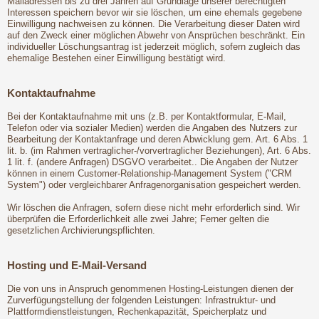
Mailadressen bis zu drei Jahren auf Grundlage unserer berechtigten
Interessen speichern bevor wir sie löschen, um eine ehemals gegebene
Einwilligung nachweisen zu können. Die Verarbeitung dieser Daten wird
auf den Zweck einer möglichen Abwehr von Ansprüchen beschränkt. Ein
individueller Löschungsantrag ist jederzeit möglich, sofern zugleich das
ehemalige Bestehen einer Einwilligung bestätigt wird.
Kontaktaufnahme
Bei der Kontaktaufnahme mit uns (z.B. per Kontaktformular, E-Mail,
Telefon oder via sozialer Medien) werden die Angaben des Nutzers zur
Bearbeitung der Kontaktanfrage und deren Abwicklung gem. Art. 6 Abs. 1
lit. b. (im Rahmen vertraglicher-/vorvertraglicher Beziehungen), Art. 6 Abs.
1 lit. f. (andere Anfragen) DSGVO verarbeitet.. Die Angaben der Nutzer
können in einem Customer-Relationship-Management System ("CRM
System") oder vergleichbarer Anfragenorganisation gespeichert werden.
Wir löschen die Anfragen, sofern diese nicht mehr erforderlich sind. Wir
überprüfen die Erforderlichkeit alle zwei Jahre; Ferner gelten die
gesetzlichen Archivierungspflichten.
Hosting und E-Mail-Versand
Die von uns in Anspruch genommenen Hosting-Leistungen dienen der
Zurverfügungstellung der folgenden Leistungen: Infrastruktur- und
Plattformdienstleistungen, Rechenkapazität, Speicherplatz und