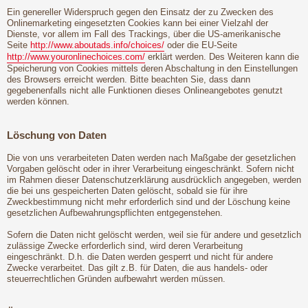
Ein genereller Widerspruch gegen den Einsatz der zu Zwecken des
Onlinemarketing eingesetzten Cookies kann bei einer Vielzahl der
Dienste, vor allem im Fall des Trackings, über die US-amerikanische
Seite
http://www.aboutads.info/choices/
oder die EU-Seite
http://www.youronlinechoices.com/
erklärt werden. Des Weiteren kann die
Speicherung von Cookies mittels deren Abschaltung in den Einstellungen
des Browsers erreicht werden. Bitte beachten Sie, dass dann
gegebenenfalls nicht alle Funktionen dieses Onlineangebotes genutzt
werden können.
Löschung von Daten
Die von uns verarbeiteten Daten werden nach Maßgabe der gesetzlichen
Vorgaben gelöscht oder in ihrer Verarbeitung eingeschränkt. Sofern nicht
im Rahmen dieser Datenschutzerklärung ausdrücklich angegeben, werden
die bei uns gespeicherten Daten gelöscht, sobald sie für ihre
Zweckbestimmung nicht mehr erforderlich sind und der Löschung keine
gesetzlichen Aufbewahrungspflichten entgegenstehen.
Sofern die Daten nicht gelöscht werden, weil sie für andere und gesetzlich
zulässige Zwecke erforderlich sind, wird deren Verarbeitung
eingeschränkt. D.h. die Daten werden gesperrt und nicht für andere
Zwecke verarbeitet. Das gilt z.B. für Daten, die aus handels- oder
steuerrechtlichen Gründen aufbewahrt werden müssen.