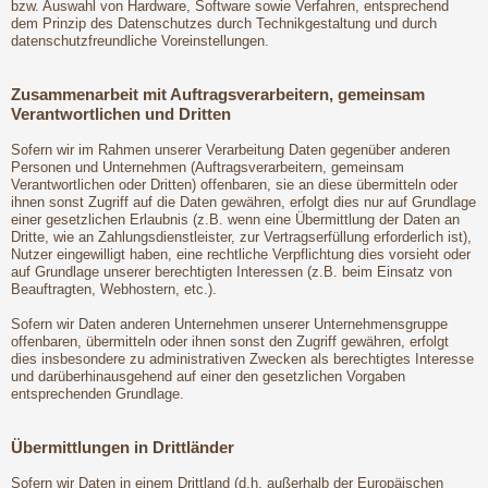
bzw. Auswahl von Hardware, Software sowie Verfahren, entsprechend
dem Prinzip des Datenschutzes durch Technikgestaltung und durch
datenschutzfreundliche Voreinstellungen.
Zusammenarbeit mit Auftragsverarbeitern, gemeinsam
Verantwortlichen und Dritten
Sofern wir im Rahmen unserer Verarbeitung Daten gegenüber anderen
Personen und Unternehmen (Auftragsverarbeitern, gemeinsam
Verantwortlichen oder Dritten) offenbaren, sie an diese übermitteln oder
ihnen sonst Zugriff auf die Daten gewähren, erfolgt dies nur auf Grundlage
einer gesetzlichen Erlaubnis (z.B. wenn eine Übermittlung der Daten an
Dritte, wie an Zahlungsdienstleister, zur Vertragserfüllung erforderlich ist),
Nutzer eingewilligt haben, eine rechtliche Verpflichtung dies vorsieht oder
auf Grundlage unserer berechtigten Interessen (z.B. beim Einsatz von
Beauftragten, Webhostern, etc.).
Sofern wir Daten anderen Unternehmen unserer Unternehmensgruppe
offenbaren, übermitteln oder ihnen sonst den Zugriff gewähren, erfolgt
dies insbesondere zu administrativen Zwecken als berechtigtes Interesse
und darüberhinausgehend auf einer den gesetzlichen Vorgaben
entsprechenden Grundlage.
Übermittlungen in Drittländer
Sofern wir Daten in einem Drittland (d.h. außerhalb der Europäischen