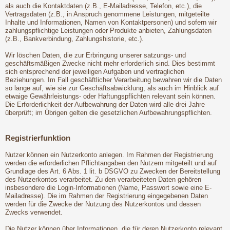
als auch die Kontaktdaten (z.B., E-Mailadresse, Telefon, etc.), die
Vertragsdaten (z.B., in Anspruch genommene Leistungen, mitgeteilte
Inhalte und Informationen, Namen von Kontaktpersonen) und sofern wir
zahlungspflichtige Leistungen oder Produkte anbieten, Zahlungsdaten
(z.B., Bankverbindung, Zahlungshistorie, etc.).
Wir löschen Daten, die zur Erbringung unserer satzungs- und
geschäftsmäßigen Zwecke nicht mehr erforderlich sind. Dies bestimmt
sich entsprechend der jeweiligen Aufgaben und vertraglichen
Beziehungen. Im Fall geschäftlicher Verarbeitung bewahren wir die Daten
so lange auf, wie sie zur Geschäftsabwicklung, als auch im Hinblick auf
etwaige Gewährleistungs- oder Haftungspflichten relevant sein können.
Die Erforderlichkeit der Aufbewahrung der Daten wird alle drei Jahre
überprüft; im Übrigen gelten die gesetzlichen Aufbewahrungspflichten.
Registrierfunktion
Nutzer können ein Nutzerkonto anlegen. Im Rahmen der Registrierung
werden die erforderlichen Pflichtangaben den Nutzern mitgeteilt und auf
Grundlage des Art. 6 Abs. 1 lit. b DSGVO zu Zwecken der Bereitstellung
des Nutzerkontos verarbeitet. Zu den verarbeiteten Daten gehören
insbesondere die Login-Informationen (Name, Passwort sowie eine E-
Mailadresse). Die im Rahmen der Registrierung eingegebenen Daten
werden für die Zwecke der Nutzung des Nutzerkontos und dessen
Zwecks verwendet.
Die Nutzer können über Informationen, die für deren Nutzerkonto relevant