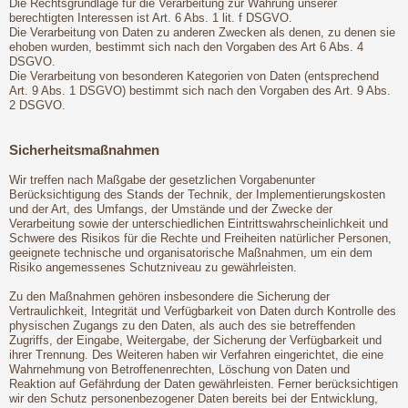
Die Rechtsgrundlage für die Verarbeitung zur Wahrung unserer
berechtigten Interessen ist Art. 6 Abs. 1 lit. f DSGVO.
Die Verarbeitung von Daten zu anderen Zwecken als denen, zu denen sie
ehoben wurden, bestimmt sich nach den Vorgaben des Art 6 Abs. 4
DSGVO.
Die Verarbeitung von besonderen Kategorien von Daten (entsprechend
Art. 9 Abs. 1 DSGVO) bestimmt sich nach den Vorgaben des Art. 9 Abs.
2 DSGVO.
Sicherheitsmaßnahmen
Wir treffen nach Maßgabe der gesetzlichen Vorgabenunter
Berücksichtigung des Stands der Technik, der Implementierungskosten
und der Art, des Umfangs, der Umstände und der Zwecke der
Verarbeitung sowie der unterschiedlichen Eintrittswahrscheinlichkeit und
Schwere des Risikos für die Rechte und Freiheiten natürlicher Personen,
geeignete technische und organisatorische Maßnahmen, um ein dem
Risiko angemessenes Schutzniveau zu gewährleisten.
Zu den Maßnahmen gehören insbesondere die Sicherung der
Vertraulichkeit, Integrität und Verfügbarkeit von Daten durch Kontrolle des
physischen Zugangs zu den Daten, als auch des sie betreffenden
Zugriffs, der Eingabe, Weitergabe, der Sicherung der Verfügbarkeit und
ihrer Trennung. Des Weiteren haben wir Verfahren eingerichtet, die eine
Wahrnehmung von Betroffenenrechten, Löschung von Daten und
Reaktion auf Gefährdung der Daten gewährleisten. Ferner berücksichtigen
wir den Schutz personenbezogener Daten bereits bei der Entwicklung,