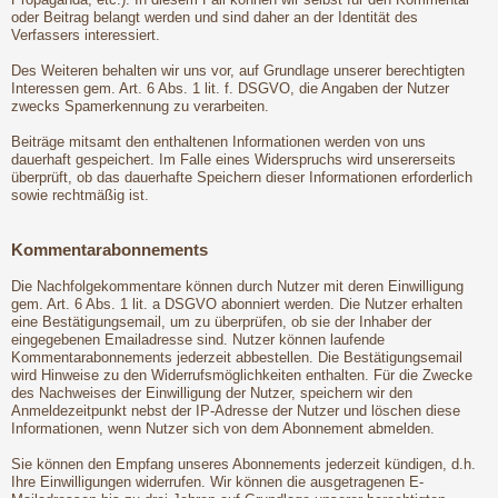
oder Beitrag belangt werden und sind daher an der Identität des
Verfassers interessiert.
Des Weiteren behalten wir uns vor, auf Grundlage unserer berechtigten
Interessen gem. Art. 6 Abs. 1 lit. f. DSGVO, die Angaben der Nutzer
zwecks Spamerkennung zu verarbeiten.
Beiträge mitsamt den enthaltenen Informationen werden von uns
dauerhaft gespeichert. Im Falle eines Widerspruchs wird unsererseits
überprüft, ob das dauerhafte Speichern dieser Informationen erforderlich
sowie rechtmäßig ist.
Kommentarabonnements
Die Nachfolgekommentare können durch Nutzer mit deren Einwilligung
gem. Art. 6 Abs. 1 lit. a DSGVO abonniert werden. Die Nutzer erhalten
eine Bestätigungsemail, um zu überprüfen, ob sie der Inhaber der
eingegebenen Emailadresse sind. Nutzer können laufende
Kommentarabonnements jederzeit abbestellen. Die Bestätigungsemail
wird Hinweise zu den Widerrufsmöglichkeiten enthalten. Für die Zwecke
des Nachweises der Einwilligung der Nutzer, speichern wir den
Anmeldezeitpunkt nebst der IP-Adresse der Nutzer und löschen diese
Informationen, wenn Nutzer sich von dem Abonnement abmelden.
Sie können den Empfang unseres Abonnements jederzeit kündigen, d.h.
Ihre Einwilligungen widerrufen. Wir können die ausgetragenen E-