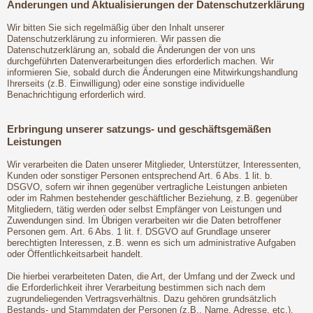
Änderungen und Aktualisierungen der Datenschutzerklärung
Wir bitten Sie sich regelmäßig über den Inhalt unserer
Datenschutzerklärung zu informieren. Wir passen die
Datenschutzerklärung an, sobald die Änderungen der von uns
durchgeführten Datenverarbeitungen dies erforderlich machen. Wir
informieren Sie, sobald durch die Änderungen eine Mitwirkungshandlung
Ihrerseits (z.B. Einwilligung) oder eine sonstige individuelle
Benachrichtigung erforderlich wird.
Erbringung unserer satzungs- und geschäftsgemäßen
Leistungen
Wir verarbeiten die Daten unserer Mitglieder, Unterstützer, Interessenten,
Kunden oder sonstiger Personen entsprechend Art. 6 Abs. 1 lit. b.
DSGVO, sofern wir ihnen gegenüber vertragliche Leistungen anbieten
oder im Rahmen bestehender geschäftlicher Beziehung, z.B. gegenüber
Mitgliedern, tätig werden oder selbst Empfänger von Leistungen und
Zuwendungen sind. Im Übrigen verarbeiten wir die Daten betroffener
Personen gem. Art. 6 Abs. 1 lit. f. DSGVO auf Grundlage unserer
berechtigten Interessen, z.B. wenn es sich um administrative Aufgaben
oder Öffentlichkeitsarbeit handelt.
Die hierbei verarbeiteten Daten, die Art, der Umfang und der Zweck und
die Erforderlichkeit ihrer Verarbeitung bestimmen sich nach dem
zugrundeliegenden Vertragsverhältnis. Dazu gehören grundsätzlich
Bestands- und Stammdaten der Personen (z.B., Name, Adresse, etc.),