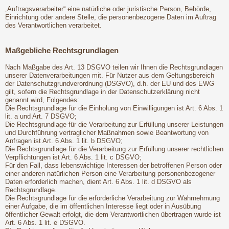
„Auftragsverarbeiter“ eine natürliche oder juristische Person, Behörde,
Einrichtung oder andere Stelle, die personenbezogene Daten im Auftrag
des Verantwortlichen verarbeitet.
Maßgebliche Rechtsgrundlagen
Nach Maßgabe des Art. 13 DSGVO teilen wir Ihnen die Rechtsgrundlagen
unserer Datenverarbeitungen mit. Für Nutzer aus dem Geltungsbereich
der Datenschutzgrundverordnung (DSGVO), d.h. der EU und des EWG
gilt, sofern die Rechtsgrundlage in der Datenschutzerklärung nicht
genannt wird, Folgendes:
Die Rechtsgrundlage für die Einholung von Einwilligungen ist Art. 6 Abs. 1
lit. a und Art. 7 DSGVO;
Die Rechtsgrundlage für die Verarbeitung zur Erfüllung unserer Leistungen
und Durchführung vertraglicher Maßnahmen sowie Beantwortung von
Anfragen ist Art. 6 Abs. 1 lit. b DSGVO;
Die Rechtsgrundlage für die Verarbeitung zur Erfüllung unserer rechtlichen
Verpflichtungen ist Art. 6 Abs. 1 lit. c DSGVO;
Für den Fall, dass lebenswichtige Interessen der betroffenen Person oder
einer anderen natürlichen Person eine Verarbeitung personenbezogener
Daten erforderlich machen, dient Art. 6 Abs. 1 lit. d DSGVO als
Rechtsgrundlage.
Die Rechtsgrundlage für die erforderliche Verarbeitung zur Wahrnehmung
einer Aufgabe, die im öffentlichen Interesse liegt oder in Ausübung
öffentlicher Gewalt erfolgt, die dem Verantwortlichen übertragen wurde ist
Art. 6 Abs. 1 lit. e DSGVO.