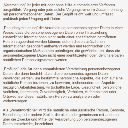
„Verarbeitung“ ist jeder mit oder ohne Hilfe automatisierter Verfahren
ausgeführte Vorgang oder jede solche Vorgangsreihe im Zusammenhang
mit personenbezogenen Daten. Der Begriff reicht weit und umfasst
praktisch jeden Umgang mit Daten.
„Pseudonymisierung“ die Verarbeitung personenbezogener Daten in einer
Weise, dass die personenbezogenen Daten ohne Hinzuziehung
zusätzlicher Informationen nicht mehr einer spezifischen betroffenen
Person zugeordnet werden können, sofern diese zusätzlichen
Informationen gesondert aufbewahrt werden und technischen und
organisatorischen Maßnahmen unterliegen, die gewährleisten, dass die
personenbezogenen Daten nicht einer identifizierten oder identifizierbaren
natürlichen Person zugewiesen werden.
„Profiling“ jede Art der automatisierten Verarbeitung personenbezogener
Daten, die darin besteht, dass diese personenbezogenen Daten
verwendet werden, um bestimmte persönliche Aspekte, die sich auf eine
natürliche Person beziehen, zu bewerten, insbesondere um Aspekte
bezüglich Arbeitsleistung, wirtschaftliche Lage, Gesundheit, persönliche
Vorlieben, Interessen, Zuverlässigkeit, Verhalten, Aufenthaltsort oder
Ortswechsel dieser natürlichen Person zu analysieren oder
vorherzusagen.
Als „Verantwortlicher“ wird die natürliche oder juristische Person, Behörde,
Einrichtung oder andere Stelle, die allein oder gemeinsam mit anderen
über die Zwecke und Mittel der Verarbeitung von personenbezogenen
Daten entscheidet, bezeichnet.