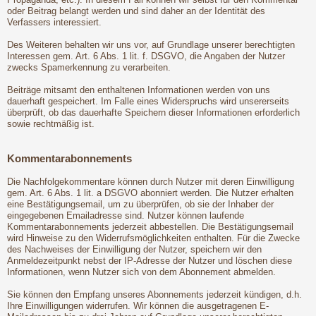
oder Beitrag belangt werden und sind daher an der Identität des
Verfassers interessiert.
Des Weiteren behalten wir uns vor, auf Grundlage unserer berechtigten
Interessen gem. Art. 6 Abs. 1 lit. f. DSGVO, die Angaben der Nutzer
zwecks Spamerkennung zu verarbeiten.
Beiträge mitsamt den enthaltenen Informationen werden von uns
dauerhaft gespeichert. Im Falle eines Widerspruchs wird unsererseits
überprüft, ob das dauerhafte Speichern dieser Informationen erforderlich
sowie rechtmäßig ist.
Kommentarabonnements
Die Nachfolgekommentare können durch Nutzer mit deren Einwilligung
gem. Art. 6 Abs. 1 lit. a DSGVO abonniert werden. Die Nutzer erhalten
eine Bestätigungsemail, um zu überprüfen, ob sie der Inhaber der
eingegebenen Emailadresse sind. Nutzer können laufende
Kommentarabonnements jederzeit abbestellen. Die Bestätigungsemail
wird Hinweise zu den Widerrufsmöglichkeiten enthalten. Für die Zwecke
des Nachweises der Einwilligung der Nutzer, speichern wir den
Anmeldezeitpunkt nebst der IP-Adresse der Nutzer und löschen diese
Informationen, wenn Nutzer sich von dem Abonnement abmelden.
Sie können den Empfang unseres Abonnements jederzeit kündigen, d.h.
Ihre Einwilligungen widerrufen. Wir können die ausgetragenen E-