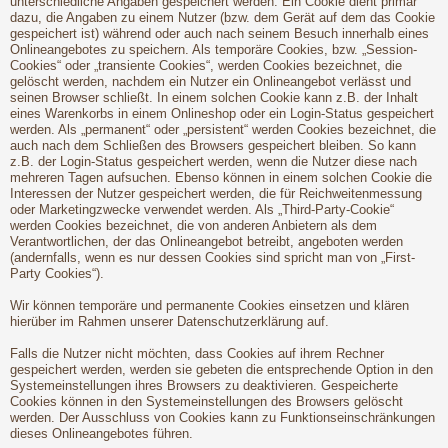
unterschiedliche Angaben gespeichert werden. Ein Cookie dient primär
dazu, die Angaben zu einem Nutzer (bzw. dem Gerät auf dem das Cookie
gespeichert ist) während oder auch nach seinem Besuch innerhalb eines
Onlineangebotes zu speichern. Als temporäre Cookies, bzw. „Session-
Cookies“ oder „transiente Cookies“, werden Cookies bezeichnet, die
gelöscht werden, nachdem ein Nutzer ein Onlineangebot verlässt und
seinen Browser schließt. In einem solchen Cookie kann z.B. der Inhalt
eines Warenkorbs in einem Onlineshop oder ein Login-Status gespeichert
werden. Als „permanent“ oder „persistent“ werden Cookies bezeichnet, die
auch nach dem Schließen des Browsers gespeichert bleiben. So kann
z.B. der Login-Status gespeichert werden, wenn die Nutzer diese nach
mehreren Tagen aufsuchen. Ebenso können in einem solchen Cookie die
Interessen der Nutzer gespeichert werden, die für Reichweitenmessung
oder Marketingzwecke verwendet werden. Als „Third-Party-Cookie“
werden Cookies bezeichnet, die von anderen Anbietern als dem
Verantwortlichen, der das Onlineangebot betreibt, angeboten werden
(andernfalls, wenn es nur dessen Cookies sind spricht man von „First-
Party Cookies“).
Wir können temporäre und permanente Cookies einsetzen und klären
hierüber im Rahmen unserer Datenschutzerklärung auf.
Falls die Nutzer nicht möchten, dass Cookies auf ihrem Rechner
gespeichert werden, werden sie gebeten die entsprechende Option in den
Systemeinstellungen ihres Browsers zu deaktivieren. Gespeicherte
Cookies können in den Systemeinstellungen des Browsers gelöscht
werden. Der Ausschluss von Cookies kann zu Funktionseinschränkungen
dieses Onlineangebotes führen.