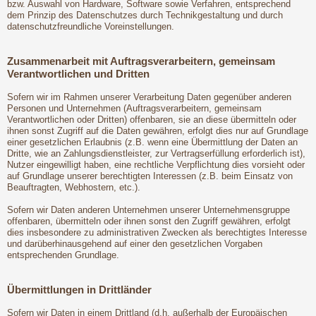
bzw. Auswahl von Hardware, Software sowie Verfahren, entsprechend
dem Prinzip des Datenschutzes durch Technikgestaltung und durch
datenschutzfreundliche Voreinstellungen.
Zusammenarbeit mit Auftragsverarbeitern, gemeinsam
Verantwortlichen und Dritten
Sofern wir im Rahmen unserer Verarbeitung Daten gegenüber anderen
Personen und Unternehmen (Auftragsverarbeitern, gemeinsam
Verantwortlichen oder Dritten) offenbaren, sie an diese übermitteln oder
ihnen sonst Zugriff auf die Daten gewähren, erfolgt dies nur auf Grundlage
einer gesetzlichen Erlaubnis (z.B. wenn eine Übermittlung der Daten an
Dritte, wie an Zahlungsdienstleister, zur Vertragserfüllung erforderlich ist),
Nutzer eingewilligt haben, eine rechtliche Verpflichtung dies vorsieht oder
auf Grundlage unserer berechtigten Interessen (z.B. beim Einsatz von
Beauftragten, Webhostern, etc.).
Sofern wir Daten anderen Unternehmen unserer Unternehmensgruppe
offenbaren, übermitteln oder ihnen sonst den Zugriff gewähren, erfolgt
dies insbesondere zu administrativen Zwecken als berechtigtes Interesse
und darüberhinausgehend auf einer den gesetzlichen Vorgaben
entsprechenden Grundlage.
Übermittlungen in Drittländer
Sofern wir Daten in einem Drittland (d.h. außerhalb der Europäischen