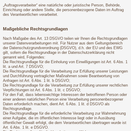
„Auftragsverarbeiter“ eine natürliche oder juristische Person, Behörde,
Einrichtung oder andere Stelle, die personenbezogene Daten im Auftrag
des Verantwortlichen verarbeitet.
Maßgebliche Rechtsgrundlagen
Nach Maßgabe des Art. 13 DSGVO teilen wir Ihnen die Rechtsgrundlagen
unserer Datenverarbeitungen mit. Für Nutzer aus dem Geltungsbereich
der Datenschutzgrundverordnung (DSGVO), d.h. der EU und des EWG
gilt, sofern die Rechtsgrundlage in der Datenschutzerklärung nicht
genannt wird, Folgendes:
Die Rechtsgrundlage für die Einholung von Einwilligungen ist Art. 6 Abs. 1
lit. a und Art. 7 DSGVO;
Die Rechtsgrundlage für die Verarbeitung zur Erfüllung unserer Leistungen
und Durchführung vertraglicher Maßnahmen sowie Beantwortung von
Anfragen ist Art. 6 Abs. 1 lit. b DSGVO;
Die Rechtsgrundlage für die Verarbeitung zur Erfüllung unserer rechtlichen
Verpflichtungen ist Art. 6 Abs. 1 lit. c DSGVO;
Für den Fall, dass lebenswichtige Interessen der betroffenen Person oder
einer anderen natürlichen Person eine Verarbeitung personenbezogener
Daten erforderlich machen, dient Art. 6 Abs. 1 lit. d DSGVO als
Rechtsgrundlage.
Die Rechtsgrundlage für die erforderliche Verarbeitung zur Wahrnehmung
einer Aufgabe, die im öffentlichen Interesse liegt oder in Ausübung
öffentlicher Gewalt erfolgt, die dem Verantwortlichen übertragen wurde ist
Art. 6 Abs. 1 lit. e DSGVO.