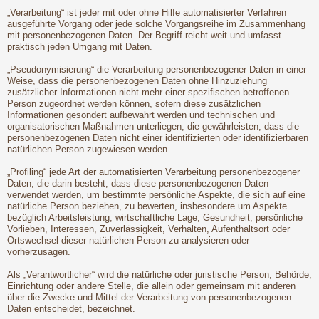
„Verarbeitung“ ist jeder mit oder ohne Hilfe automatisierter Verfahren
ausgeführte Vorgang oder jede solche Vorgangsreihe im Zusammenhang
mit personenbezogenen Daten. Der Begriff reicht weit und umfasst
praktisch jeden Umgang mit Daten.
„Pseudonymisierung“ die Verarbeitung personenbezogener Daten in einer
Weise, dass die personenbezogenen Daten ohne Hinzuziehung
zusätzlicher Informationen nicht mehr einer spezifischen betroffenen
Person zugeordnet werden können, sofern diese zusätzlichen
Informationen gesondert aufbewahrt werden und technischen und
organisatorischen Maßnahmen unterliegen, die gewährleisten, dass die
personenbezogenen Daten nicht einer identifizierten oder identifizierbaren
natürlichen Person zugewiesen werden.
„Profiling“ jede Art der automatisierten Verarbeitung personenbezogener
Daten, die darin besteht, dass diese personenbezogenen Daten
verwendet werden, um bestimmte persönliche Aspekte, die sich auf eine
natürliche Person beziehen, zu bewerten, insbesondere um Aspekte
bezüglich Arbeitsleistung, wirtschaftliche Lage, Gesundheit, persönliche
Vorlieben, Interessen, Zuverlässigkeit, Verhalten, Aufenthaltsort oder
Ortswechsel dieser natürlichen Person zu analysieren oder
vorherzusagen.
Als „Verantwortlicher“ wird die natürliche oder juristische Person, Behörde,
Einrichtung oder andere Stelle, die allein oder gemeinsam mit anderen
über die Zwecke und Mittel der Verarbeitung von personenbezogenen
Daten entscheidet, bezeichnet.