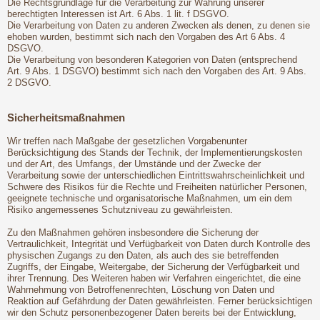
Die Rechtsgrundlage für die Verarbeitung zur Wahrung unserer
berechtigten Interessen ist Art. 6 Abs. 1 lit. f DSGVO.
Die Verarbeitung von Daten zu anderen Zwecken als denen, zu denen sie
ehoben wurden, bestimmt sich nach den Vorgaben des Art 6 Abs. 4
DSGVO.
Die Verarbeitung von besonderen Kategorien von Daten (entsprechend
Art. 9 Abs. 1 DSGVO) bestimmt sich nach den Vorgaben des Art. 9 Abs.
2 DSGVO.
Sicherheitsmaßnahmen
Wir treffen nach Maßgabe der gesetzlichen Vorgabenunter
Berücksichtigung des Stands der Technik, der Implementierungskosten
und der Art, des Umfangs, der Umstände und der Zwecke der
Verarbeitung sowie der unterschiedlichen Eintrittswahrscheinlichkeit und
Schwere des Risikos für die Rechte und Freiheiten natürlicher Personen,
geeignete technische und organisatorische Maßnahmen, um ein dem
Risiko angemessenes Schutzniveau zu gewährleisten.
Zu den Maßnahmen gehören insbesondere die Sicherung der
Vertraulichkeit, Integrität und Verfügbarkeit von Daten durch Kontrolle des
physischen Zugangs zu den Daten, als auch des sie betreffenden
Zugriffs, der Eingabe, Weitergabe, der Sicherung der Verfügbarkeit und
ihrer Trennung. Des Weiteren haben wir Verfahren eingerichtet, die eine
Wahrnehmung von Betroffenenrechten, Löschung von Daten und
Reaktion auf Gefährdung der Daten gewährleisten. Ferner berücksichtigen
wir den Schutz personenbezogener Daten bereits bei der Entwicklung,