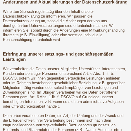
Änderungen und Aktualisierungen der Datenschutzerklärung
Wir bitten Sie sich regelmäßig über den Inhalt unserer
Datenschutzerklärung zu informieren. Wir passen die
Datenschutzerklärung an, sobald die Änderungen der von uns
durchgeführten Datenverarbeitungen dies erforderlich machen. Wir
informieren Sie, sobald durch die Änderungen eine Mitwirkungshandlung
Ihrerseits (z.B. Einwilligung) oder eine sonstige individuelle
Benachrichtigung erforderlich wird.
Erbringung unserer satzungs- und geschäftsgemäßen
Leistungen
Wir verarbeiten die Daten unserer Mitglieder, Unterstützer, Interessenten,
Kunden oder sonstiger Personen entsprechend Art. 6 Abs. 1 lit. b.
DSGVO, sofern wir ihnen gegenüber vertragliche Leistungen anbieten
oder im Rahmen bestehender geschäftlicher Beziehung, z.B. gegenüber
Mitgliedern, tätig werden oder selbst Empfänger von Leistungen und
Zuwendungen sind. Im Übrigen verarbeiten wir die Daten betroffener
Personen gem. Art. 6 Abs. 1 lit. f. DSGVO auf Grundlage unserer
berechtigten Interessen, z.B. wenn es sich um administrative Aufgaben
oder Öffentlichkeitsarbeit handelt.
Die hierbei verarbeiteten Daten, die Art, der Umfang und der Zweck und
die Erforderlichkeit ihrer Verarbeitung bestimmen sich nach dem
zugrundeliegenden Vertragsverhältnis. Dazu gehören grundsätzlich
Bestands- und Stammdaten der Personen (z.B., Name, Adresse, etc.),