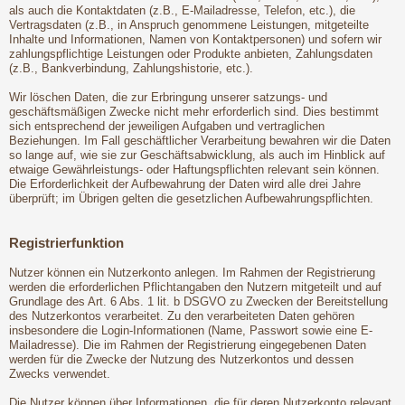
als auch die Kontaktdaten (z.B., E-Mailadresse, Telefon, etc.), die
Vertragsdaten (z.B., in Anspruch genommene Leistungen, mitgeteilte
Inhalte und Informationen, Namen von Kontaktpersonen) und sofern wir
zahlungspflichtige Leistungen oder Produkte anbieten, Zahlungsdaten
(z.B., Bankverbindung, Zahlungshistorie, etc.).
Wir löschen Daten, die zur Erbringung unserer satzungs- und
geschäftsmäßigen Zwecke nicht mehr erforderlich sind. Dies bestimmt
sich entsprechend der jeweiligen Aufgaben und vertraglichen
Beziehungen. Im Fall geschäftlicher Verarbeitung bewahren wir die Daten
so lange auf, wie sie zur Geschäftsabwicklung, als auch im Hinblick auf
etwaige Gewährleistungs- oder Haftungspflichten relevant sein können.
Die Erforderlichkeit der Aufbewahrung der Daten wird alle drei Jahre
überprüft; im Übrigen gelten die gesetzlichen Aufbewahrungspflichten.
Registrierfunktion
Nutzer können ein Nutzerkonto anlegen. Im Rahmen der Registrierung
werden die erforderlichen Pflichtangaben den Nutzern mitgeteilt und auf
Grundlage des Art. 6 Abs. 1 lit. b DSGVO zu Zwecken der Bereitstellung
des Nutzerkontos verarbeitet. Zu den verarbeiteten Daten gehören
insbesondere die Login-Informationen (Name, Passwort sowie eine E-
Mailadresse). Die im Rahmen der Registrierung eingegebenen Daten
werden für die Zwecke der Nutzung des Nutzerkontos und dessen
Zwecks verwendet.
Die Nutzer können über Informationen, die für deren Nutzerkonto relevant