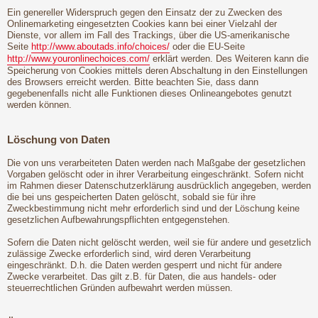
Ein genereller Widerspruch gegen den Einsatz der zu Zwecken des
Onlinemarketing eingesetzten Cookies kann bei einer Vielzahl der
Dienste, vor allem im Fall des Trackings, über die US-amerikanische
Seite
http://www.aboutads.info/choices/
oder die EU-Seite
http://www.youronlinechoices.com/
erklärt werden. Des Weiteren kann die
Speicherung von Cookies mittels deren Abschaltung in den Einstellungen
des Browsers erreicht werden. Bitte beachten Sie, dass dann
gegebenenfalls nicht alle Funktionen dieses Onlineangebotes genutzt
werden können.
Löschung von Daten
Die von uns verarbeiteten Daten werden nach Maßgabe der gesetzlichen
Vorgaben gelöscht oder in ihrer Verarbeitung eingeschränkt. Sofern nicht
im Rahmen dieser Datenschutzerklärung ausdrücklich angegeben, werden
die bei uns gespeicherten Daten gelöscht, sobald sie für ihre
Zweckbestimmung nicht mehr erforderlich sind und der Löschung keine
gesetzlichen Aufbewahrungspflichten entgegenstehen.
Sofern die Daten nicht gelöscht werden, weil sie für andere und gesetzlich
zulässige Zwecke erforderlich sind, wird deren Verarbeitung
eingeschränkt. D.h. die Daten werden gesperrt und nicht für andere
Zwecke verarbeitet. Das gilt z.B. für Daten, die aus handels- oder
steuerrechtlichen Gründen aufbewahrt werden müssen.