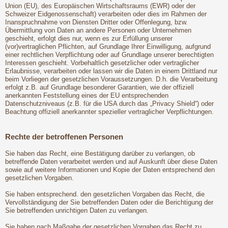
Union (EU), des Europäischen Wirtschaftsraums (EWR) oder der
Schweizer Eidgenossenschaft) verarbeiten oder dies im Rahmen der
Inanspruchnahme von Diensten Dritter oder Offenlegung, bzw.
Übermittlung von Daten an andere Personen oder Unternehmen
geschieht, erfolgt dies nur, wenn es zur Erfüllung unserer
(vor)vertraglichen Pflichten, auf Grundlage Ihrer Einwilligung, aufgrund
einer rechtlichen Verpflichtung oder auf Grundlage unserer berechtigten
Interessen geschieht. Vorbehaltlich gesetzlicher oder vertraglicher
Erlaubnisse, verarbeiten oder lassen wir die Daten in einem Drittland nur
beim Vorliegen der gesetzlichen Voraussetzungen. D.h. die Verarbeitung
erfolgt z.B. auf Grundlage besonderer Garantien, wie der offiziell
anerkannten Feststellung eines der EU entsprechenden
Datenschutzniveaus (z.B. für die USA durch das „Privacy Shield“) oder
Beachtung offiziell anerkannter spezieller vertraglicher Verpflichtungen.
Rechte der betroffenen Personen
Sie haben das Recht, eine Bestätigung darüber zu verlangen, ob
betreffende Daten verarbeitet werden und auf Auskunft über diese Daten
sowie auf weitere Informationen und Kopie der Daten entsprechend den
gesetzlichen Vorgaben.
Sie haben entsprechend. den gesetzlichen Vorgaben das Recht, die
Vervollständigung der Sie betreffenden Daten oder die Berichtigung der
Sie betreffenden unrichtigen Daten zu verlangen.
Sie haben nach Maßgabe der gesetzlichen Vorgaben das Recht zu