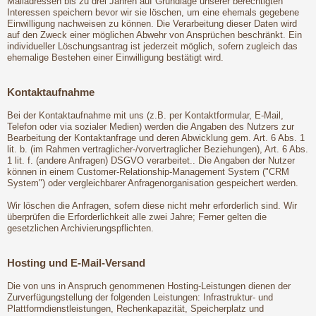
Mailadressen bis zu drei Jahren auf Grundlage unserer berechtigten
Interessen speichern bevor wir sie löschen, um eine ehemals gegebene
Einwilligung nachweisen zu können. Die Verarbeitung dieser Daten wird
auf den Zweck einer möglichen Abwehr von Ansprüchen beschränkt. Ein
individueller Löschungsantrag ist jederzeit möglich, sofern zugleich das
ehemalige Bestehen einer Einwilligung bestätigt wird.
Kontaktaufnahme
Bei der Kontaktaufnahme mit uns (z.B. per Kontaktformular, E-Mail,
Telefon oder via sozialer Medien) werden die Angaben des Nutzers zur
Bearbeitung der Kontaktanfrage und deren Abwicklung gem. Art. 6 Abs. 1
lit. b. (im Rahmen vertraglicher-/vorvertraglicher Beziehungen), Art. 6 Abs.
1 lit. f. (andere Anfragen) DSGVO verarbeitet.. Die Angaben der Nutzer
können in einem Customer-Relationship-Management System ("CRM
System") oder vergleichbarer Anfragenorganisation gespeichert werden.
Wir löschen die Anfragen, sofern diese nicht mehr erforderlich sind. Wir
überprüfen die Erforderlichkeit alle zwei Jahre; Ferner gelten die
gesetzlichen Archivierungspflichten.
Hosting und E-Mail-Versand
Die von uns in Anspruch genommenen Hosting-Leistungen dienen der
Zurverfügungstellung der folgenden Leistungen: Infrastruktur- und
Plattformdienstleistungen, Rechenkapazität, Speicherplatz und