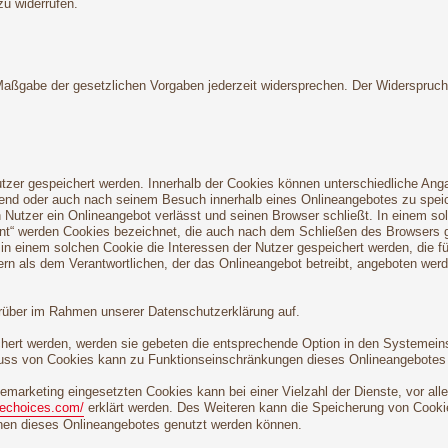
zu widerrufen.
 Maßgabe der gesetzlichen Vorgaben jederzeit widersprechen. Der Widerspruc
utzer gespeichert werden. Innerhalb der Cookies können unterschiedliche Ang
end oder auch nach seinem Besuch innerhalb eines Onlineangebotes zu speich
Nutzer ein Onlineangebot verlässt und seinen Browser schließt. In einem so
tent“ werden Cookies bezeichnet, die auch nach dem Schließen des Browsers g
n einem solchen Cookie die Interessen der Nutzer gespeichert werden, die 
ern als dem Verantwortlichen, der das Onlineangebot betreibt, angeboten wer
rüber im Rahmen unserer Datenschutzerklärung auf.
chert werden, werden sie gebeten die entsprechende Option in den Systemein
uss von Cookies kann zu Funktionseinschränkungen dieses Onlineangebotes 
marketing eingesetzten Cookies kann bei einer Vielzahl der Dienste, vor all
nechoices.com/
erklärt werden. Des Weiteren kann die Speicherung von Cookie
ionen dieses Onlineangebotes genutzt werden können.