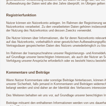
Aufbewahrung der Daten wird alle drei Jahre überprüft; im Übrigen gelten
Registrierfunktion
Nutzer können ein Nutzerkonto anlegen. Im Rahmen der Registrierung wer
Nutzerkontos verarbeitet. Zu den verarbeiteten Daten gehören insbeson
der Nutzung des Nutzerkontos und dessen Zwecks verwendet.
Die Nutzer können über Informationen, die für deren Nutzerkonto relevan
auf das Nutzerkonto, vorbehaltlich einer gesetzlichen Aufbewahrungspflic
Vertragsdauer gespeicherten Daten des Nutzers unwiederbringlich zu lös
Im Rahmen der Inanspruchnahme unserer Registrierungs- und Anmeldefunk
auf Grundlage unserer berechtigten Interessen, als auch der Nutzer an Sc
Verfolgung unserer Ansprüche erforderlich oder es besteht hierzu besteh
Kommentare und Beiträge
Wenn Nutzer Kommentare oder sonstige Beiträge hinterlassen, können ihr
unserer Sicherheit, falls jemand in Kommentaren und Beiträgen widerrecht
belangt werden und sind daher an der Identität des Verfassers interessier
Des Weiteren behalten wir uns vor, auf Grundlage unserer berechtigten 
Beiträge mitsamt den enthaltenen Informationen werden von uns dauerhaft