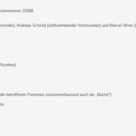
gisternummer 22098.
sitzender), Andreas Schmid (stellvertretender Vorsitzender) und Marcel Ulmer 
fszeiten).
.
die betroffenen Personen zusammenfassend auch als „Nutzer“).
te.