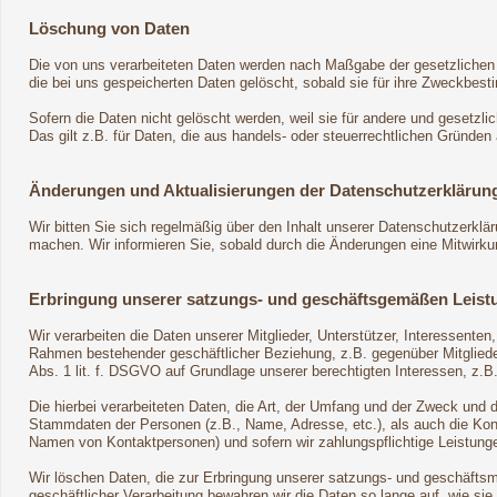
Löschung von Daten
Die von uns verarbeiteten Daten werden nach Maßgabe der gesetzlichen 
die bei uns gespeicherten Daten gelöscht, sobald sie für ihre Zweckbes
Sofern die Daten nicht gelöscht werden, weil sie für andere und gesetzli
Das gilt z.B. für Daten, die aus handels- oder steuerrechtlichen Gründ
Änderungen und Aktualisierungen der Datenschutzerklärun
Wir bitten Sie sich regelmäßig über den Inhalt unserer Datenschutzerklä
machen. Wir informieren Sie, sobald durch die Änderungen eine Mitwirkungs
Erbringung unserer satzungs- und geschäftsgemäßen Leist
Wir verarbeiten die Daten unserer Mitglieder, Unterstützer, Interessente
Rahmen bestehender geschäftlicher Beziehung, z.B. gegenüber Mitglieder
Abs. 1 lit. f. DSGVO auf Grundlage unserer berechtigten Interessen, z.B.
Die hierbei verarbeiteten Daten, die Art, der Umfang und der Zweck und 
Stammdaten der Personen (z.B., Name, Adresse, etc.), als auch die Konta
Namen von Kontaktpersonen) und sofern wir zahlungspflichtige Leistunge
Wir löschen Daten, die zur Erbringung unserer satzungs- und geschäftsm
geschäftlicher Verarbeitung bewahren wir die Daten so lange auf, wie sie