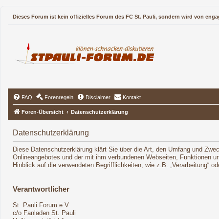
Dieses Forum ist kein offizielles Forum des FC St. Pauli, sondern wird von enga
FAQ
Forenregeln
Disclaimer
Kontakt
Foren-Übersicht
Datenschutzerklärung
Datenschutzerklärung
Diese Datenschutzerklärung klärt Sie über die Art, den Umfang und Zwe
Onlineangebotes und der mit ihm verbundenen Webseiten, Funktionen und
Hinblick auf die verwendeten Begrifflichkeiten, wie z.B. „Verarbeitung“ 
Verantwortlicher
St. Pauli Forum e.V.
c/o Fanladen St. Pauli