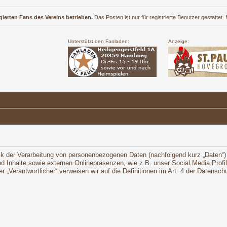
gierten Fans des Vereins betrieben.
Das Posten ist nur für registrierte Benutzer gestattet
Unterstützt den Fanladen:
Anzeige:
ck der Verarbeitung von personenbezogenen Daten (nachfolgend kurz „Daten“)
 Inhalte sowie externen Onlinepräsenzen, wie z.B. unser Social Media Profi
oder „Verantwortlicher“ verweisen wir auf die Definitionen im Art. 4 der Daten