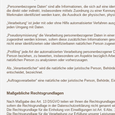
„Personenbezogene Daten“ sind alle Informationen, die sich auf eine ident
die direkt oder indirekt, insbesondere mittels Zuordnung zu einer Ken
Merkmalen identifiziert werden kann, die Ausdruck der physischen, physio
„Verarbeitung“ ist jeder mit oder ohne Hilfe automatisierter Verfahren
jeden Umgang mit Daten.
„Pseudonymisierung“ die Verarbeitung personenbezogener Daten in einer
zugeordnet werden können, sofern diese zusätzlichen Informationen ge
nicht einer identifizierten oder identifizierbaren natürlichen Person zuge
„Profiling“ jede Art der automatisierten Verarbeitung personenbezogener
Person beziehen, zu bewerten, insbesondere um Aspekte bezüglich Arbeits
natürlichen Person zu analysieren oder vorherzusagen.
Als „Verantwortlicher“ wird die natürliche oder juristische Person, Beh
entscheidet, bezeichnet.
„Auftragsverarbeiter“ eine natürliche oder juristische Person, Behörde, 
Maßgebliche Rechtsgrundlagen
Nach Maßgabe des Art. 13 DSGVO teilen wir Ihnen die Rechtsgrundlagen
sofern die Rechtsgrundlage in der Datenschutzerklärung nicht genannt wi
Die Rechtsgrundlage für die Einholung von Einwilligungen ist Art. 6 Abs. 
Die Rechtsgrundlage für die Verarbeitung zur Erfüllung unserer Leistun