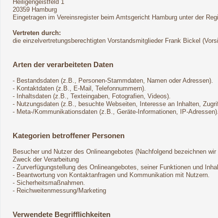
Heiligengeistfeld 1
20359 Hamburg
Eingetragen im Vereinsregister beim Amtsgericht Hamburg unter der Re
Vertreten durch:
die einzelvertretungsberechtigten Vorstandsmitglieder Frank Bickel (Vor
Arten der verarbeiteten Daten
- Bestandsdaten (z.B., Personen-Stammdaten, Namen oder Adressen).
- Kontaktdaten (z.B., E-Mail, Telefonnummern).
- Inhaltsdaten (z.B., Texteingaben, Fotografien, Videos).
- Nutzungsdaten (z.B., besuchte Webseiten, Interesse an Inhalten, Zugrif
- Meta-/Kommunikationsdaten (z.B., Geräte-Informationen, IP-Adressen)
Kategorien betroffener Personen
Besucher und Nutzer des Onlineangebotes (Nachfolgend bezeichnen wir 
Zweck der Verarbeitung
- Zurverfügungstellung des Onlineangebotes, seiner Funktionen und Inhal
- Beantwortung von Kontaktanfragen und Kommunikation mit Nutzern.
- Sicherheitsmaßnahmen.
- Reichweitenmessung/Marketing
Verwendete Begrifflichkeiten