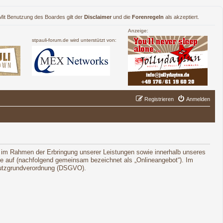
. Mit Benutzung des Boardes gilt der
Disclaimer
und die
Forenregeln
als akzeptiert.
Anzeige:
stpauli-forum.de wird unterstützt von:
Registrieren
Anmelden
 im Rahmen der Erbringung unserer Leistungen sowie innerhalb unseres
le auf (nachfolgend gemeinsam bezeichnet als „Onlineangebot“). Im
schutzgrundverordnung (DSGVO).