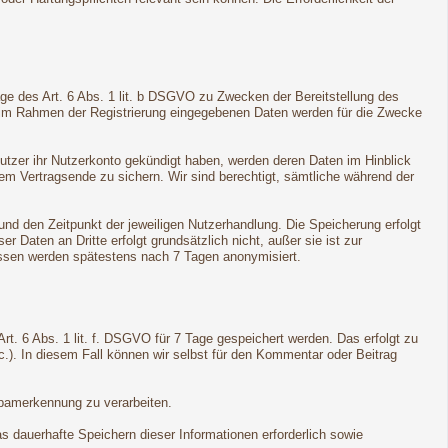
ge des Art. 6 Abs. 1 lit. b DSGVO zu Zwecken der Bereitstellung des
e im Rahmen der Registrierung eingegebenen Daten werden für die Zwecke
Nutzer ihr Nutzerkonto gekündigt haben, werden deren Daten im Hinblick
dem Vertragsende zu sichern. Wir sind berechtigt, sämtliche während der
d den Zeitpunkt der jeweiligen Nutzerhandlung. Die Speicherung erfolgt
Daten an Dritte erfolgt grundsätzlich nicht, außer sie ist zur
ressen werden spätestens nach 7 Tagen anonymisiert.
t. 6 Abs. 1 lit. f. DSGVO für 7 Tage gespeichert werden. Das erfolgt zu
c.). In diesem Fall können wir selbst für den Kommentar oder Beitrag
Spamerkennung zu verarbeiten.
s dauerhafte Speichern dieser Informationen erforderlich sowie