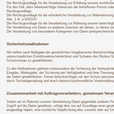
Die Rechtsgrundlage für die Verarbeitung zur Erfüllung unserer rechtliche
Für den Fall, dass lebenswichtige Interessen der betroffenen Person ode
Rechtsgrundlage.
Die Rechtsgrundlage für die erforderliche Verarbeitung zur Wahrnehmung ei
Abs. 1 lit. e DSGVO.
Die Rechtsgrundlage für die Verarbeitung zur Wahrung unserer berechtigte
Die Verarbeitung von Daten zu anderen Zwecken als denen, zu denen s
Die Verarbeitung von besonderen Kategorien von Daten (entsprechend 
Sicherheitsmaßnahmen
Wir treffen nach Maßgabe der gesetzlichen Vorgabenunter Berücksichtig
unterschiedlichen Eintrittswahrscheinlichkeit und Schwere des Risikos
Schutzniveau zu gewährleisten.
Zu den Maßnahmen gehören insbesondere die Sicherung der Vertraulichkei
Eingabe, Weitergabe, der Sicherung der Verfügbarkeit und ihrer Trennu
der Daten gewährleisten. Ferner berücksichtigen wir den Schutz person
durch Technikgestaltung und durch datenschutzfreundliche Voreinstellun
Zusammenarbeit mit Auftragsverarbeitern, gemeinsam Veran
Sofern wir im Rahmen unserer Verarbeitung Daten gegenüber anderen Pers
Zugriff auf die Daten gewähren, erfolgt dies nur auf Grundlage einer geset
eingewilligt haben, eine rechtliche Verpflichtung dies vorsieht oder auf 