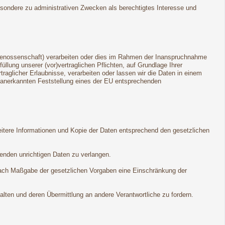
esondere zu administrativen Zwecken als berechtigtes Interesse und
dgenossenschaft) verarbeiten oder dies im Rahmen der Inanspruchnahme
llung unserer (vor)vertraglichen Pflichten, auf Grundlage Ihrer
rtraglicher Erlaubnisse, verarbeiten oder lassen wir die Daten in einem
ll anerkannten Feststellung eines der EU entsprechenden
eitere Informationen und Kopie der Daten entsprechend den gesetzlichen
fenden unrichtigen Daten zu verlangen.
nach Maßgabe der gesetzlichen Vorgaben eine Einschränkung der
lten und deren Übermittlung an andere Verantwortliche zu fordern.