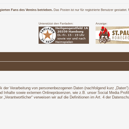
gierten Fans des Vereins betrieben.
Das Posten ist nur für registrierte Benutzer gestattet
Unterstützt den Fanladen:
Anzeige:
ck der Verarbeitung von personenbezogenen Daten (nachfolgend kurz „Daten“)
 Inhalte sowie externen Onlinepräsenzen, wie z.B. unser Social Media Profi
oder „Verantwortlicher“ verweisen wir auf die Definitionen im Art. 4 der Daten