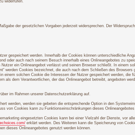
zu widerrufen.
 Maßgabe der gesetzlichen Vorgaben jederzeit widersprechen. Der Widerspruc
utzer gespeichert werden. Innerhalb der Cookies können unterschiedliche Ang
end oder auch nach seinem Besuch innerhalb eines Onlineangebotes zu speich
Nutzer ein Onlineangebot verlässt und seinen Browser schließt. In einem so
tent“ werden Cookies bezeichnet, die auch nach dem Schließen des Browsers g
n einem solchen Cookie die Interessen der Nutzer gespeichert werden, die 
ern als dem Verantwortlichen, der das Onlineangebot betreibt, angeboten wer
rüber im Rahmen unserer Datenschutzerklärung auf.
chert werden, werden sie gebeten die entsprechende Option in den Systemein
uss von Cookies kann zu Funktionseinschränkungen dieses Onlineangebotes 
marketing eingesetzten Cookies kann bei einer Vielzahl der Dienste, vor all
nechoices.com/
erklärt werden. Des Weiteren kann die Speicherung von Cookie
ionen dieses Onlineangebotes genutzt werden können.