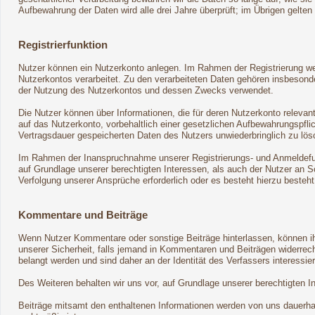
Aufbewahrung der Daten wird alle drei Jahre überprüft; im Übrigen gelten
Registrierfunktion
Nutzer können ein Nutzerkonto anlegen. Im Rahmen der Registrierung wer
Nutzerkontos verarbeitet. Zu den verarbeiteten Daten gehören insbeson
der Nutzung des Nutzerkontos und dessen Zwecks verwendet.
Die Nutzer können über Informationen, die für deren Nutzerkonto relevan
auf das Nutzerkonto, vorbehaltlich einer gesetzlichen Aufbewahrungspflic
Vertragsdauer gespeicherten Daten des Nutzers unwiederbringlich zu lös
Im Rahmen der Inanspruchnahme unserer Registrierungs- und Anmeldefunk
auf Grundlage unserer berechtigten Interessen, als auch der Nutzer an Sc
Verfolgung unserer Ansprüche erforderlich oder es besteht hierzu besteh
Kommentare und Beiträge
Wenn Nutzer Kommentare oder sonstige Beiträge hinterlassen, können ihr
unserer Sicherheit, falls jemand in Kommentaren und Beiträgen widerrecht
belangt werden und sind daher an der Identität des Verfassers interessier
Des Weiteren behalten wir uns vor, auf Grundlage unserer berechtigten 
Beiträge mitsamt den enthaltenen Informationen werden von uns dauerhaft