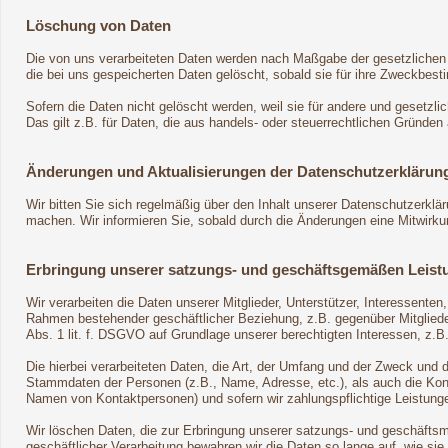
Löschung von Daten
Die von uns verarbeiteten Daten werden nach Maßgabe der gesetzlichen 
die bei uns gespeicherten Daten gelöscht, sobald sie für ihre Zweckbes
Sofern die Daten nicht gelöscht werden, weil sie für andere und gesetzli
Das gilt z.B. für Daten, die aus handels- oder steuerrechtlichen Gründ
Änderungen und Aktualisierungen der Datenschutzerklärun
Wir bitten Sie sich regelmäßig über den Inhalt unserer Datenschutzerklä
machen. Wir informieren Sie, sobald durch die Änderungen eine Mitwirkungs
Erbringung unserer satzungs- und geschäftsgemäßen Leist
Wir verarbeiten die Daten unserer Mitglieder, Unterstützer, Interessente
Rahmen bestehender geschäftlicher Beziehung, z.B. gegenüber Mitglieder
Abs. 1 lit. f. DSGVO auf Grundlage unserer berechtigten Interessen, z.B.
Die hierbei verarbeiteten Daten, die Art, der Umfang und der Zweck und 
Stammdaten der Personen (z.B., Name, Adresse, etc.), als auch die Konta
Namen von Kontaktpersonen) und sofern wir zahlungspflichtige Leistunge
Wir löschen Daten, die zur Erbringung unserer satzungs- und geschäftsm
geschäftlicher Verarbeitung bewahren wir die Daten so lange auf, wie sie