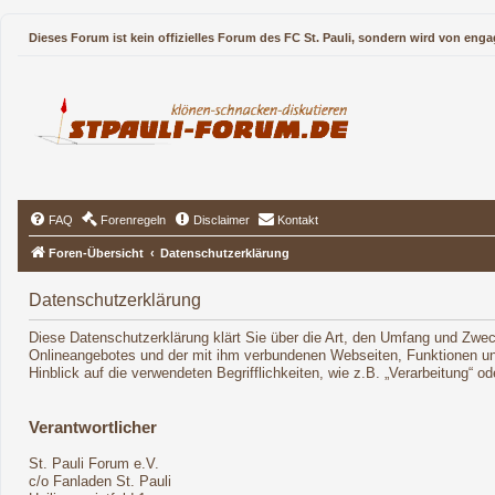
Dieses Forum ist kein offizielles Forum des FC St. Pauli, sondern wird von enga
FAQ
Forenregeln
Disclaimer
Kontakt
Foren-Übersicht
Datenschutzerklärung
Datenschutzerklärung
Diese Datenschutzerklärung klärt Sie über die Art, den Umfang und Zwe
Onlineangebotes und der mit ihm verbundenen Webseiten, Funktionen und
Hinblick auf die verwendeten Begrifflichkeiten, wie z.B. „Verarbeitung“ 
Verantwortlicher
St. Pauli Forum e.V.
c/o Fanladen St. Pauli