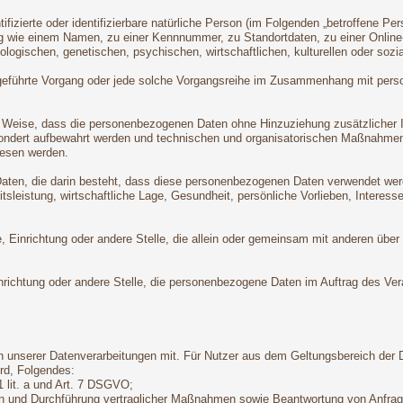
ifizierte oder identifizierbare natürliche Person (im Folgenden „betroffene Per
nung wie einem Namen, zu einer Kennnummer, zu Standortdaten, zu einer Onli
logischen, genetischen, psychischen, wirtschaftlichen, kulturellen oder sozial
 ausgeführte Vorgang oder jede solche Vorgangsreihe im Zusammenhang mit pers
 Weise, dass die personenbezogenen Daten ohne Hinzuziehung zusätzlicher In
sondert aufbewahrt werden und technischen und organisatorischen Maßnahmen
wiesen werden.
 Daten, die darin besteht, dass diese personenbezogenen Daten verwendet wer
leistung, wirtschaftliche Lage, Gesundheit, persönliche Vorlieben, Interessen
örde, Einrichtung oder andere Stelle, die allein oder gemeinsam mit anderen ü
Einrichtung oder andere Stelle, die personenbezogene Daten im Auftrag des Vera
 unserer Datenverarbeitungen mit. Für Nutzer aus dem Geltungsbereich der
rd, Folgendes:
1 lit. a und Art. 7 DSGVO;
gen und Durchführung vertraglicher Maßnahmen sowie Beantwortung von Anfrage