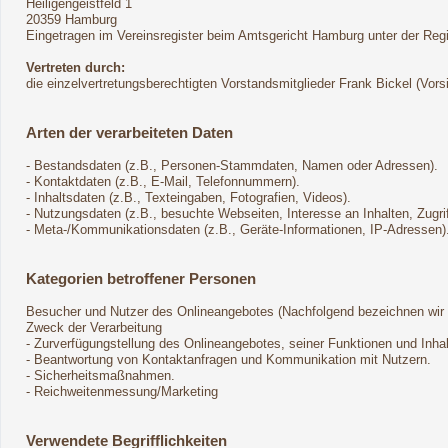
Heiligengeistfeld 1
20359 Hamburg
Eingetragen im Vereinsregister beim Amtsgericht Hamburg unter der Re
Vertreten durch:
die einzelvertretungsberechtigten Vorstandsmitglieder Frank Bickel (Vor
Arten der verarbeiteten Daten
- Bestandsdaten (z.B., Personen-Stammdaten, Namen oder Adressen).
- Kontaktdaten (z.B., E-Mail, Telefonnummern).
- Inhaltsdaten (z.B., Texteingaben, Fotografien, Videos).
- Nutzungsdaten (z.B., besuchte Webseiten, Interesse an Inhalten, Zugrif
- Meta-/Kommunikationsdaten (z.B., Geräte-Informationen, IP-Adressen)
Kategorien betroffener Personen
Besucher und Nutzer des Onlineangebotes (Nachfolgend bezeichnen wir 
Zweck der Verarbeitung
- Zurverfügungstellung des Onlineangebotes, seiner Funktionen und Inhal
- Beantwortung von Kontaktanfragen und Kommunikation mit Nutzern.
- Sicherheitsmaßnahmen.
- Reichweitenmessung/Marketing
Verwendete Begrifflichkeiten