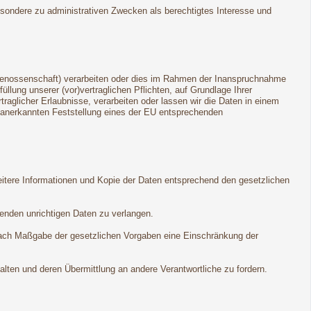
esondere zu administrativen Zwecken als berechtigtes Interesse und
dgenossenschaft) verarbeiten oder dies im Rahmen der Inanspruchnahme
llung unserer (vor)vertraglichen Pflichten, auf Grundlage Ihrer
rtraglicher Erlaubnisse, verarbeiten oder lassen wir die Daten in einem
ll anerkannten Feststellung eines der EU entsprechenden
eitere Informationen und Kopie der Daten entsprechend den gesetzlichen
fenden unrichtigen Daten zu verlangen.
nach Maßgabe der gesetzlichen Vorgaben eine Einschränkung der
lten und deren Übermittlung an andere Verantwortliche zu fordern.