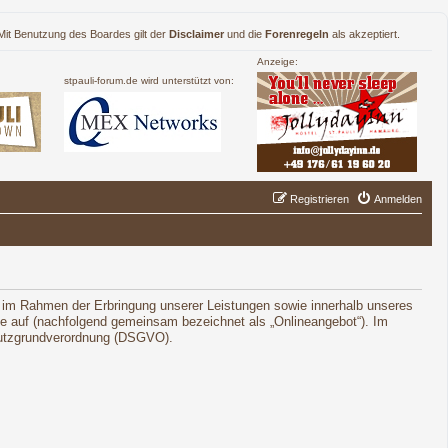
. Mit Benutzung des Boardes gilt der
Disclaimer
und die
Forenregeln
als akzeptiert.
Anzeige:
stpauli-forum.de wird unterstützt von:
Registrieren
Anmelden
 im Rahmen der Erbringung unserer Leistungen sowie innerhalb unseres
le auf (nachfolgend gemeinsam bezeichnet als „Onlineangebot“). Im
schutzgrundverordnung (DSGVO).