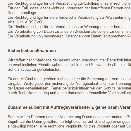
Die Rechtsgrundlage für die Verarbeitung zur Erfüllung unserer rechtliche
Für den Fall, dass lebenswichtige Interessen der betroffenen Person ode
Rechtsgrundlage.
Die Rechtsgrundlage für die erforderliche Verarbeitung zur Wahrnehmung ei
Abs. 1 lit. e DSGVO.
Die Rechtsgrundlage für die Verarbeitung zur Wahrung unserer berechtigte
Die Verarbeitung von Daten zu anderen Zwecken als denen, zu denen s
Die Verarbeitung von besonderen Kategorien von Daten (entsprechend 
Sicherheitsmaßnahmen
Wir treffen nach Maßgabe der gesetzlichen Vorgabenunter Berücksichtig
unterschiedlichen Eintrittswahrscheinlichkeit und Schwere des Risikos
Schutzniveau zu gewährleisten.
Zu den Maßnahmen gehören insbesondere die Sicherung der Vertraulichkei
Eingabe, Weitergabe, der Sicherung der Verfügbarkeit und ihrer Trennu
der Daten gewährleisten. Ferner berücksichtigen wir den Schutz person
durch Technikgestaltung und durch datenschutzfreundliche Voreinstellun
Zusammenarbeit mit Auftragsverarbeitern, gemeinsam Veran
Sofern wir im Rahmen unserer Verarbeitung Daten gegenüber anderen Pers
Zugriff auf die Daten gewähren, erfolgt dies nur auf Grundlage einer geset
eingewilligt haben, eine rechtliche Verpflichtung dies vorsieht oder auf 