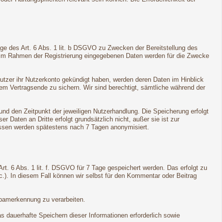
ge des Art. 6 Abs. 1 lit. b DSGVO zu Zwecken der Bereitstellung des
e im Rahmen der Registrierung eingegebenen Daten werden für die Zwecke
Nutzer ihr Nutzerkonto gekündigt haben, werden deren Daten im Hinblick
dem Vertragsende zu sichern. Wir sind berechtigt, sämtliche während der
d den Zeitpunkt der jeweiligen Nutzerhandlung. Die Speicherung erfolgt
Daten an Dritte erfolgt grundsätzlich nicht, außer sie ist zur
ressen werden spätestens nach 7 Tagen anonymisiert.
t. 6 Abs. 1 lit. f. DSGVO für 7 Tage gespeichert werden. Das erfolgt zu
c.). In diesem Fall können wir selbst für den Kommentar oder Beitrag
Spamerkennung zu verarbeiten.
s dauerhafte Speichern dieser Informationen erforderlich sowie