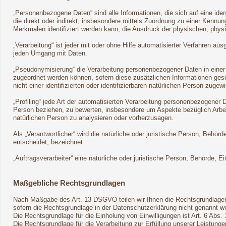
„Personenbezogene Daten“ sind alle Informationen, die sich auf eine ident
die direkt oder indirekt, insbesondere mittels Zuordnung zu einer Ken
Merkmalen identifiziert werden kann, die Ausdruck der physischen, physio
„Verarbeitung“ ist jeder mit oder ohne Hilfe automatisierter Verfahren
jeden Umgang mit Daten.
„Pseudonymisierung“ die Verarbeitung personenbezogener Daten in einer
zugeordnet werden können, sofern diese zusätzlichen Informationen ge
nicht einer identifizierten oder identifizierbaren natürlichen Person zuge
„Profiling“ jede Art der automatisierten Verarbeitung personenbezogener
Person beziehen, zu bewerten, insbesondere um Aspekte bezüglich Arbeits
natürlichen Person zu analysieren oder vorherzusagen.
Als „Verantwortlicher“ wird die natürliche oder juristische Person, Beh
entscheidet, bezeichnet.
„Auftragsverarbeiter“ eine natürliche oder juristische Person, Behörde, 
Maßgebliche Rechtsgrundlagen
Nach Maßgabe des Art. 13 DSGVO teilen wir Ihnen die Rechtsgrundlagen
sofern die Rechtsgrundlage in der Datenschutzerklärung nicht genannt wi
Die Rechtsgrundlage für die Einholung von Einwilligungen ist Art. 6 Abs. 
Die Rechtsgrundlage für die Verarbeitung zur Erfüllung unserer Leistun