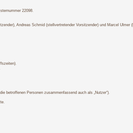
gisternummer 22098.
sitzender), Andreas Schmid (stellvertretender Vorsitzender) und Marcel Ulmer 
fszeiten).
.
die betroffenen Personen zusammenfassend auch als „Nutzer“).
te.