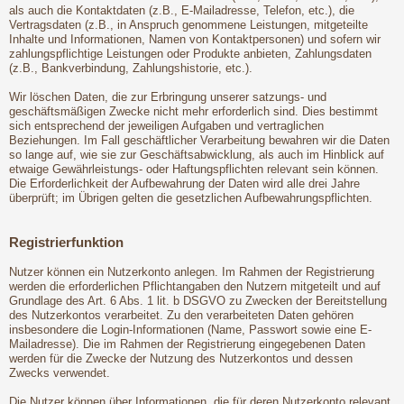
als auch die Kontaktdaten (z.B., E-Mailadresse, Telefon, etc.), die
Vertragsdaten (z.B., in Anspruch genommene Leistungen, mitgeteilte
Inhalte und Informationen, Namen von Kontaktpersonen) und sofern wir
zahlungspflichtige Leistungen oder Produkte anbieten, Zahlungsdaten
(z.B., Bankverbindung, Zahlungshistorie, etc.).
Wir löschen Daten, die zur Erbringung unserer satzungs- und
geschäftsmäßigen Zwecke nicht mehr erforderlich sind. Dies bestimmt
sich entsprechend der jeweiligen Aufgaben und vertraglichen
Beziehungen. Im Fall geschäftlicher Verarbeitung bewahren wir die Daten
so lange auf, wie sie zur Geschäftsabwicklung, als auch im Hinblick auf
etwaige Gewährleistungs- oder Haftungspflichten relevant sein können.
Die Erforderlichkeit der Aufbewahrung der Daten wird alle drei Jahre
überprüft; im Übrigen gelten die gesetzlichen Aufbewahrungspflichten.
Registrierfunktion
Nutzer können ein Nutzerkonto anlegen. Im Rahmen der Registrierung
werden die erforderlichen Pflichtangaben den Nutzern mitgeteilt und auf
Grundlage des Art. 6 Abs. 1 lit. b DSGVO zu Zwecken der Bereitstellung
des Nutzerkontos verarbeitet. Zu den verarbeiteten Daten gehören
insbesondere die Login-Informationen (Name, Passwort sowie eine E-
Mailadresse). Die im Rahmen der Registrierung eingegebenen Daten
werden für die Zwecke der Nutzung des Nutzerkontos und dessen
Zwecks verwendet.
Die Nutzer können über Informationen, die für deren Nutzerkonto relevant