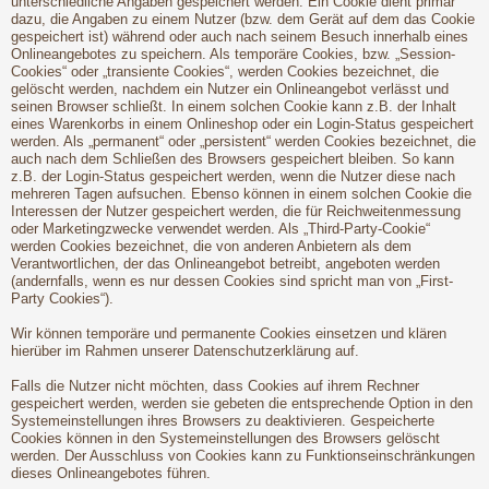
unterschiedliche Angaben gespeichert werden. Ein Cookie dient primär
dazu, die Angaben zu einem Nutzer (bzw. dem Gerät auf dem das Cookie
gespeichert ist) während oder auch nach seinem Besuch innerhalb eines
Onlineangebotes zu speichern. Als temporäre Cookies, bzw. „Session-
Cookies“ oder „transiente Cookies“, werden Cookies bezeichnet, die
gelöscht werden, nachdem ein Nutzer ein Onlineangebot verlässt und
seinen Browser schließt. In einem solchen Cookie kann z.B. der Inhalt
eines Warenkorbs in einem Onlineshop oder ein Login-Status gespeichert
werden. Als „permanent“ oder „persistent“ werden Cookies bezeichnet, die
auch nach dem Schließen des Browsers gespeichert bleiben. So kann
z.B. der Login-Status gespeichert werden, wenn die Nutzer diese nach
mehreren Tagen aufsuchen. Ebenso können in einem solchen Cookie die
Interessen der Nutzer gespeichert werden, die für Reichweitenmessung
oder Marketingzwecke verwendet werden. Als „Third-Party-Cookie“
werden Cookies bezeichnet, die von anderen Anbietern als dem
Verantwortlichen, der das Onlineangebot betreibt, angeboten werden
(andernfalls, wenn es nur dessen Cookies sind spricht man von „First-
Party Cookies“).
Wir können temporäre und permanente Cookies einsetzen und klären
hierüber im Rahmen unserer Datenschutzerklärung auf.
Falls die Nutzer nicht möchten, dass Cookies auf ihrem Rechner
gespeichert werden, werden sie gebeten die entsprechende Option in den
Systemeinstellungen ihres Browsers zu deaktivieren. Gespeicherte
Cookies können in den Systemeinstellungen des Browsers gelöscht
werden. Der Ausschluss von Cookies kann zu Funktionseinschränkungen
dieses Onlineangebotes führen.