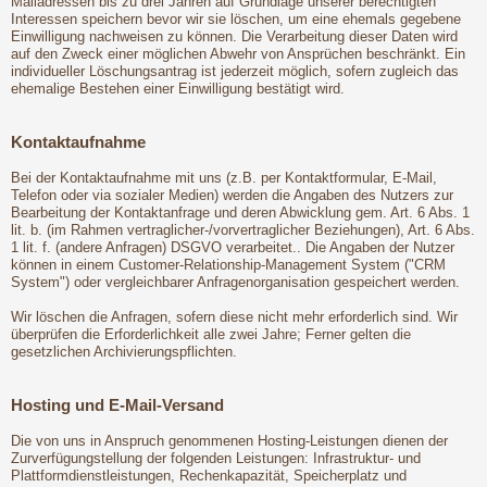
Mailadressen bis zu drei Jahren auf Grundlage unserer berechtigten
Interessen speichern bevor wir sie löschen, um eine ehemals gegebene
Einwilligung nachweisen zu können. Die Verarbeitung dieser Daten wird
auf den Zweck einer möglichen Abwehr von Ansprüchen beschränkt. Ein
individueller Löschungsantrag ist jederzeit möglich, sofern zugleich das
ehemalige Bestehen einer Einwilligung bestätigt wird.
Kontaktaufnahme
Bei der Kontaktaufnahme mit uns (z.B. per Kontaktformular, E-Mail,
Telefon oder via sozialer Medien) werden die Angaben des Nutzers zur
Bearbeitung der Kontaktanfrage und deren Abwicklung gem. Art. 6 Abs. 1
lit. b. (im Rahmen vertraglicher-/vorvertraglicher Beziehungen), Art. 6 Abs.
1 lit. f. (andere Anfragen) DSGVO verarbeitet.. Die Angaben der Nutzer
können in einem Customer-Relationship-Management System ("CRM
System") oder vergleichbarer Anfragenorganisation gespeichert werden.
Wir löschen die Anfragen, sofern diese nicht mehr erforderlich sind. Wir
überprüfen die Erforderlichkeit alle zwei Jahre; Ferner gelten die
gesetzlichen Archivierungspflichten.
Hosting und E-Mail-Versand
Die von uns in Anspruch genommenen Hosting-Leistungen dienen der
Zurverfügungstellung der folgenden Leistungen: Infrastruktur- und
Plattformdienstleistungen, Rechenkapazität, Speicherplatz und