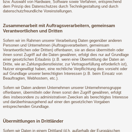
bzw. Auswahl von Hardware, Software sowie Verfahren, entsprechend
dem Prinzip des Datenschutzes durch Technikgestaltung und durch
datenschutzfreundliche Voreinstellungen.
Zusammenarbeit mit Auftragsverarbeitern, gemeinsam
Verantwortlichen und Dritten
Sofern wir im Rahmen unserer Verarbeitung Daten gegenüber anderen
Personen und Unternehmen (Auftragsverarbeitern, gemeinsam
Verantwortlichen oder Dritten) offenbaren, sie an diese übermitteln oder
ihnen sonst Zugriff auf die Daten gewähren, erfolgt dies nur auf Grundlage
einer gesetzlichen Erlaubnis (z.B. wenn eine Übermittlung der Daten an
Dritte, wie an Zahlungsdienstleister, zur Vertragserfüllung erforderlich ist),
Nutzer eingewilligt haben, eine rechtliche Verpflichtung dies vorsieht oder
auf Grundlage unserer berechtigten Interessen (z.B. beim Einsatz von
Beauftragten, Webhostern, etc.).
Sofern wir Daten anderen Unternehmen unserer Unternehmensgruppe
offenbaren, übermitteln oder ihnen sonst den Zugriff gewähren, erfolgt
dies insbesondere zu administrativen Zwecken als berechtigtes Interesse
und darüberhinausgehend auf einer den gesetzlichen Vorgaben
entsprechenden Grundlage.
Übermittlungen in Drittländer
Sofern wir Daten in einem Drittland (d.h. außerhalb der Europäischen