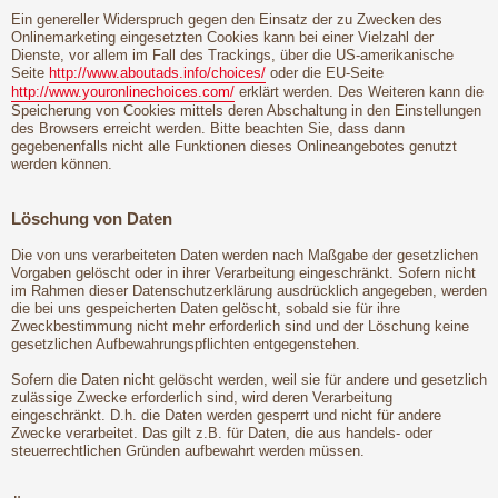
Ein genereller Widerspruch gegen den Einsatz der zu Zwecken des
Onlinemarketing eingesetzten Cookies kann bei einer Vielzahl der
Dienste, vor allem im Fall des Trackings, über die US-amerikanische
Seite
http://www.aboutads.info/choices/
oder die EU-Seite
http://www.youronlinechoices.com/
erklärt werden. Des Weiteren kann die
Speicherung von Cookies mittels deren Abschaltung in den Einstellungen
des Browsers erreicht werden. Bitte beachten Sie, dass dann
gegebenenfalls nicht alle Funktionen dieses Onlineangebotes genutzt
werden können.
Löschung von Daten
Die von uns verarbeiteten Daten werden nach Maßgabe der gesetzlichen
Vorgaben gelöscht oder in ihrer Verarbeitung eingeschränkt. Sofern nicht
im Rahmen dieser Datenschutzerklärung ausdrücklich angegeben, werden
die bei uns gespeicherten Daten gelöscht, sobald sie für ihre
Zweckbestimmung nicht mehr erforderlich sind und der Löschung keine
gesetzlichen Aufbewahrungspflichten entgegenstehen.
Sofern die Daten nicht gelöscht werden, weil sie für andere und gesetzlich
zulässige Zwecke erforderlich sind, wird deren Verarbeitung
eingeschränkt. D.h. die Daten werden gesperrt und nicht für andere
Zwecke verarbeitet. Das gilt z.B. für Daten, die aus handels- oder
steuerrechtlichen Gründen aufbewahrt werden müssen.