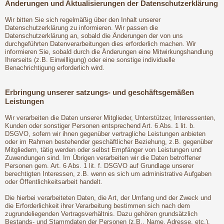
Änderungen und Aktualisierungen der Datenschutzerklärung
Wir bitten Sie sich regelmäßig über den Inhalt unserer
Datenschutzerklärung zu informieren. Wir passen die
Datenschutzerklärung an, sobald die Änderungen der von uns
durchgeführten Datenverarbeitungen dies erforderlich machen. Wir
informieren Sie, sobald durch die Änderungen eine Mitwirkungshandlung
Ihrerseits (z.B. Einwilligung) oder eine sonstige individuelle
Benachrichtigung erforderlich wird.
Erbringung unserer satzungs- und geschäftsgemäßen
Leistungen
Wir verarbeiten die Daten unserer Mitglieder, Unterstützer, Interessenten,
Kunden oder sonstiger Personen entsprechend Art. 6 Abs. 1 lit. b.
DSGVO, sofern wir ihnen gegenüber vertragliche Leistungen anbieten
oder im Rahmen bestehender geschäftlicher Beziehung, z.B. gegenüber
Mitgliedern, tätig werden oder selbst Empfänger von Leistungen und
Zuwendungen sind. Im Übrigen verarbeiten wir die Daten betroffener
Personen gem. Art. 6 Abs. 1 lit. f. DSGVO auf Grundlage unserer
berechtigten Interessen, z.B. wenn es sich um administrative Aufgaben
oder Öffentlichkeitsarbeit handelt.
Die hierbei verarbeiteten Daten, die Art, der Umfang und der Zweck und
die Erforderlichkeit ihrer Verarbeitung bestimmen sich nach dem
zugrundeliegenden Vertragsverhältnis. Dazu gehören grundsätzlich
Bestands- und Stammdaten der Personen (z.B., Name, Adresse, etc.),