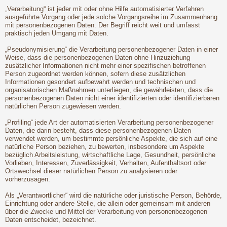
„Verarbeitung“ ist jeder mit oder ohne Hilfe automatisierter Verfahren
ausgeführte Vorgang oder jede solche Vorgangsreihe im Zusammenhang
mit personenbezogenen Daten. Der Begriff reicht weit und umfasst
praktisch jeden Umgang mit Daten.
„Pseudonymisierung“ die Verarbeitung personenbezogener Daten in einer
Weise, dass die personenbezogenen Daten ohne Hinzuziehung
zusätzlicher Informationen nicht mehr einer spezifischen betroffenen
Person zugeordnet werden können, sofern diese zusätzlichen
Informationen gesondert aufbewahrt werden und technischen und
organisatorischen Maßnahmen unterliegen, die gewährleisten, dass die
personenbezogenen Daten nicht einer identifizierten oder identifizierbaren
natürlichen Person zugewiesen werden.
„Profiling“ jede Art der automatisierten Verarbeitung personenbezogener
Daten, die darin besteht, dass diese personenbezogenen Daten
verwendet werden, um bestimmte persönliche Aspekte, die sich auf eine
natürliche Person beziehen, zu bewerten, insbesondere um Aspekte
bezüglich Arbeitsleistung, wirtschaftliche Lage, Gesundheit, persönliche
Vorlieben, Interessen, Zuverlässigkeit, Verhalten, Aufenthaltsort oder
Ortswechsel dieser natürlichen Person zu analysieren oder
vorherzusagen.
Als „Verantwortlicher“ wird die natürliche oder juristische Person, Behörde,
Einrichtung oder andere Stelle, die allein oder gemeinsam mit anderen
über die Zwecke und Mittel der Verarbeitung von personenbezogenen
Daten entscheidet, bezeichnet.