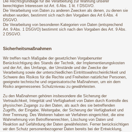
Die Rechtsgrundlage für die Verarbeitung zur Wahrung unserer
berechtigten Interessen ist Art. 6 Abs. 1 lit. f DSGVO.
Die Verarbeitung von Daten zu anderen Zwecken als denen, zu denen sie
ehoben wurden, bestimmt sich nach den Vorgaben des Art 6 Abs. 4
DSGVO.
Die Verarbeitung von besonderen Kategorien von Daten (entsprechend
Art. 9 Abs. 1 DSGVO) bestimmt sich nach den Vorgaben des Art. 9 Abs.
2 DSGVO.
Sicherheitsmaßnahmen
Wir treffen nach Maßgabe der gesetzlichen Vorgabenunter
Berücksichtigung des Stands der Technik, der Implementierungskosten
und der Art, des Umfangs, der Umstände und der Zwecke der
Verarbeitung sowie der unterschiedlichen Eintrittswahrscheinlichkeit und
Schwere des Risikos für die Rechte und Freiheiten natürlicher Personen,
geeignete technische und organisatorische Maßnahmen, um ein dem
Risiko angemessenes Schutzniveau zu gewährleisten.
Zu den Maßnahmen gehören insbesondere die Sicherung der
Vertraulichkeit, Integrität und Verfügbarkeit von Daten durch Kontrolle des
physischen Zugangs zu den Daten, als auch des sie betreffenden
Zugriffs, der Eingabe, Weitergabe, der Sicherung der Verfügbarkeit und
ihrer Trennung. Des Weiteren haben wir Verfahren eingerichtet, die eine
Wahrnehmung von Betroffenenrechten, Löschung von Daten und
Reaktion auf Gefährdung der Daten gewährleisten. Ferner berücksichtigen
wir den Schutz personenbezogener Daten bereits bei der Entwicklung,