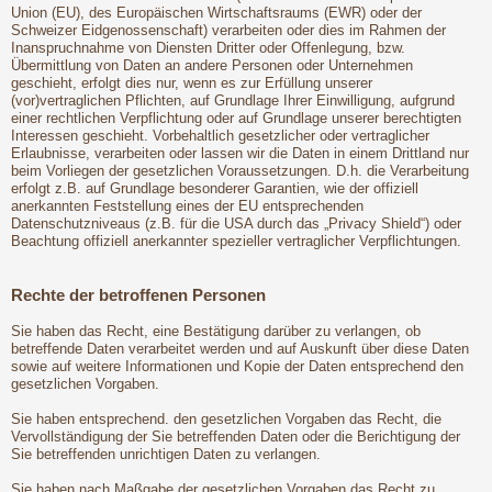
Union (EU), des Europäischen Wirtschaftsraums (EWR) oder der
Schweizer Eidgenossenschaft) verarbeiten oder dies im Rahmen der
Inanspruchnahme von Diensten Dritter oder Offenlegung, bzw.
Übermittlung von Daten an andere Personen oder Unternehmen
geschieht, erfolgt dies nur, wenn es zur Erfüllung unserer
(vor)vertraglichen Pflichten, auf Grundlage Ihrer Einwilligung, aufgrund
einer rechtlichen Verpflichtung oder auf Grundlage unserer berechtigten
Interessen geschieht. Vorbehaltlich gesetzlicher oder vertraglicher
Erlaubnisse, verarbeiten oder lassen wir die Daten in einem Drittland nur
beim Vorliegen der gesetzlichen Voraussetzungen. D.h. die Verarbeitung
erfolgt z.B. auf Grundlage besonderer Garantien, wie der offiziell
anerkannten Feststellung eines der EU entsprechenden
Datenschutzniveaus (z.B. für die USA durch das „Privacy Shield“) oder
Beachtung offiziell anerkannter spezieller vertraglicher Verpflichtungen.
Rechte der betroffenen Personen
Sie haben das Recht, eine Bestätigung darüber zu verlangen, ob
betreffende Daten verarbeitet werden und auf Auskunft über diese Daten
sowie auf weitere Informationen und Kopie der Daten entsprechend den
gesetzlichen Vorgaben.
Sie haben entsprechend. den gesetzlichen Vorgaben das Recht, die
Vervollständigung der Sie betreffenden Daten oder die Berichtigung der
Sie betreffenden unrichtigen Daten zu verlangen.
Sie haben nach Maßgabe der gesetzlichen Vorgaben das Recht zu