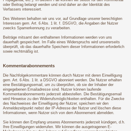
oder Beitrag belangt werden und sind daher an der Identität des
Verfassers interessiert.
Des Weiteren behalten wir uns vor, auf Grundlage unserer berechtigten
Interessen gem. Art. 6 Abs. 1 lit. f. DSGVO, die Angaben der Nutzer
zwecks Spamerkennung zu verarbeiten.
Beiträge mitsamt den enthaltenen Informationen werden von uns
dauerhaft gespeichert. Im Falle eines Widerspruchs wird unsererseits
überprüft, ob das dauerhafte Speichern dieser Informationen erforderlich
sowie rechtmäßig ist.
Kommentarabonnements
Die Nachfolgekommentare können durch Nutzer mit deren Einwilligung
gem. Art. 6 Abs. 1 lit. a DSGVO abonniert werden. Die Nutzer erhalten
eine Bestätigungsemail, um zu überprüfen, ob sie der Inhaber der
eingegebenen Emailadresse sind. Nutzer können laufende
Kommentarabonnements jederzeit abbestellen. Die Bestätigungsemail
wird Hinweise zu den Widerrufsmöglichkeiten enthalten. Für die Zwecke
des Nachweises der Einwilligung der Nutzer, speichern wir den
Anmeldezeitpunkt nebst der IP-Adresse der Nutzer und löschen diese
Informationen, wenn Nutzer sich von dem Abonnement abmelden.
Sie können den Empfang unseres Abonnements jederzeit kündigen, d.h.
Ihre Einwilligungen widerrufen. Wir können die ausgetragenen E-