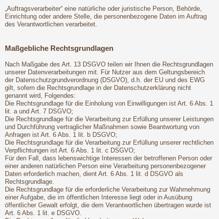
„Auftragsverarbeiter“ eine natürliche oder juristische Person, Behörde,
Einrichtung oder andere Stelle, die personenbezogene Daten im Auftrag
des Verantwortlichen verarbeitet.
Maßgebliche Rechtsgrundlagen
Nach Maßgabe des Art. 13 DSGVO teilen wir Ihnen die Rechtsgrundlagen
unserer Datenverarbeitungen mit. Für Nutzer aus dem Geltungsbereich
der Datenschutzgrundverordnung (DSGVO), d.h. der EU und des EWG
gilt, sofern die Rechtsgrundlage in der Datenschutzerklärung nicht
genannt wird, Folgendes:
Die Rechtsgrundlage für die Einholung von Einwilligungen ist Art. 6 Abs. 1
lit. a und Art. 7 DSGVO;
Die Rechtsgrundlage für die Verarbeitung zur Erfüllung unserer Leistungen
und Durchführung vertraglicher Maßnahmen sowie Beantwortung von
Anfragen ist Art. 6 Abs. 1 lit. b DSGVO;
Die Rechtsgrundlage für die Verarbeitung zur Erfüllung unserer rechtlichen
Verpflichtungen ist Art. 6 Abs. 1 lit. c DSGVO;
Für den Fall, dass lebenswichtige Interessen der betroffenen Person oder
einer anderen natürlichen Person eine Verarbeitung personenbezogener
Daten erforderlich machen, dient Art. 6 Abs. 1 lit. d DSGVO als
Rechtsgrundlage.
Die Rechtsgrundlage für die erforderliche Verarbeitung zur Wahrnehmung
einer Aufgabe, die im öffentlichen Interesse liegt oder in Ausübung
öffentlicher Gewalt erfolgt, die dem Verantwortlichen übertragen wurde ist
Art. 6 Abs. 1 lit. e DSGVO.