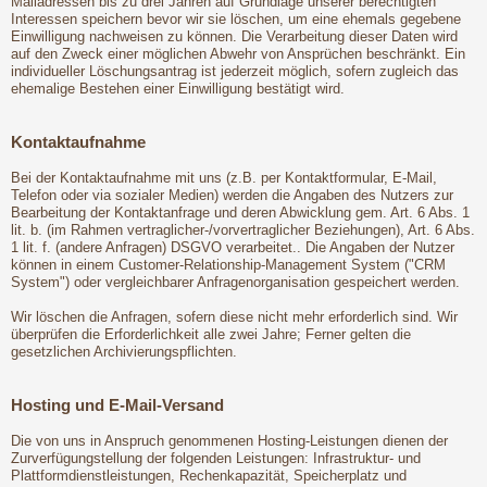
Mailadressen bis zu drei Jahren auf Grundlage unserer berechtigten
Interessen speichern bevor wir sie löschen, um eine ehemals gegebene
Einwilligung nachweisen zu können. Die Verarbeitung dieser Daten wird
auf den Zweck einer möglichen Abwehr von Ansprüchen beschränkt. Ein
individueller Löschungsantrag ist jederzeit möglich, sofern zugleich das
ehemalige Bestehen einer Einwilligung bestätigt wird.
Kontaktaufnahme
Bei der Kontaktaufnahme mit uns (z.B. per Kontaktformular, E-Mail,
Telefon oder via sozialer Medien) werden die Angaben des Nutzers zur
Bearbeitung der Kontaktanfrage und deren Abwicklung gem. Art. 6 Abs. 1
lit. b. (im Rahmen vertraglicher-/vorvertraglicher Beziehungen), Art. 6 Abs.
1 lit. f. (andere Anfragen) DSGVO verarbeitet.. Die Angaben der Nutzer
können in einem Customer-Relationship-Management System ("CRM
System") oder vergleichbarer Anfragenorganisation gespeichert werden.
Wir löschen die Anfragen, sofern diese nicht mehr erforderlich sind. Wir
überprüfen die Erforderlichkeit alle zwei Jahre; Ferner gelten die
gesetzlichen Archivierungspflichten.
Hosting und E-Mail-Versand
Die von uns in Anspruch genommenen Hosting-Leistungen dienen der
Zurverfügungstellung der folgenden Leistungen: Infrastruktur- und
Plattformdienstleistungen, Rechenkapazität, Speicherplatz und