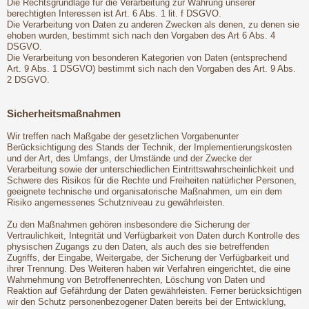
Die Rechtsgrundlage für die Verarbeitung zur Wahrung unserer
berechtigten Interessen ist Art. 6 Abs. 1 lit. f DSGVO.
Die Verarbeitung von Daten zu anderen Zwecken als denen, zu denen sie
ehoben wurden, bestimmt sich nach den Vorgaben des Art 6 Abs. 4
DSGVO.
Die Verarbeitung von besonderen Kategorien von Daten (entsprechend
Art. 9 Abs. 1 DSGVO) bestimmt sich nach den Vorgaben des Art. 9 Abs.
2 DSGVO.
Sicherheitsmaßnahmen
Wir treffen nach Maßgabe der gesetzlichen Vorgabenunter
Berücksichtigung des Stands der Technik, der Implementierungskosten
und der Art, des Umfangs, der Umstände und der Zwecke der
Verarbeitung sowie der unterschiedlichen Eintrittswahrscheinlichkeit und
Schwere des Risikos für die Rechte und Freiheiten natürlicher Personen,
geeignete technische und organisatorische Maßnahmen, um ein dem
Risiko angemessenes Schutzniveau zu gewährleisten.
Zu den Maßnahmen gehören insbesondere die Sicherung der
Vertraulichkeit, Integrität und Verfügbarkeit von Daten durch Kontrolle des
physischen Zugangs zu den Daten, als auch des sie betreffenden
Zugriffs, der Eingabe, Weitergabe, der Sicherung der Verfügbarkeit und
ihrer Trennung. Des Weiteren haben wir Verfahren eingerichtet, die eine
Wahrnehmung von Betroffenenrechten, Löschung von Daten und
Reaktion auf Gefährdung der Daten gewährleisten. Ferner berücksichtigen
wir den Schutz personenbezogener Daten bereits bei der Entwicklung,