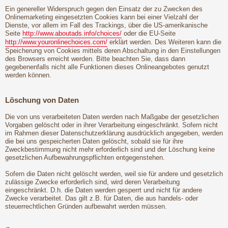
Ein genereller Widerspruch gegen den Einsatz der zu Zwecken des
Onlinemarketing eingesetzten Cookies kann bei einer Vielzahl der
Dienste, vor allem im Fall des Trackings, über die US-amerikanische
Seite
http://www.aboutads.info/choices/
oder die EU-Seite
http://www.youronlinechoices.com/
erklärt werden. Des Weiteren kann die
Speicherung von Cookies mittels deren Abschaltung in den Einstellungen
des Browsers erreicht werden. Bitte beachten Sie, dass dann
gegebenenfalls nicht alle Funktionen dieses Onlineangebotes genutzt
werden können.
Löschung von Daten
Die von uns verarbeiteten Daten werden nach Maßgabe der gesetzlichen
Vorgaben gelöscht oder in ihrer Verarbeitung eingeschränkt. Sofern nicht
im Rahmen dieser Datenschutzerklärung ausdrücklich angegeben, werden
die bei uns gespeicherten Daten gelöscht, sobald sie für ihre
Zweckbestimmung nicht mehr erforderlich sind und der Löschung keine
gesetzlichen Aufbewahrungspflichten entgegenstehen.
Sofern die Daten nicht gelöscht werden, weil sie für andere und gesetzlich
zulässige Zwecke erforderlich sind, wird deren Verarbeitung
eingeschränkt. D.h. die Daten werden gesperrt und nicht für andere
Zwecke verarbeitet. Das gilt z.B. für Daten, die aus handels- oder
steuerrechtlichen Gründen aufbewahrt werden müssen.