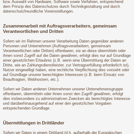
bzw. Auswahl von Hardware, Software sowie Verfahren, entsprechend
dem Prinzip des Datenschutzes durch Technikgestaltung und durch
datenschutzfreundliche Voreinstellungen.
Zusammenarbeit mit Auftragsverarbeitern, gemeinsam
Verantwortlichen und Dritten
Sofern wir im Rahmen unserer Verarbeitung Daten gegenüber anderen
Personen und Unternehmen (Auftragsverarbeitern, gemeinsam
Verantwortlichen oder Dritten) offenbaren, sie an diese übermitteln oder
ihnen sonst Zugriff auf die Daten gewähren, erfolgt dies nur auf Grundlage
einer gesetzlichen Erlaubnis (z.B. wenn eine Übermittlung der Daten an
Dritte, wie an Zahlungsdienstleister, zur Vertragserfüllung erforderlich ist),
Nutzer eingewilligt haben, eine rechtliche Verpflichtung dies vorsieht oder
auf Grundlage unserer berechtigten Interessen (z.B. beim Einsatz von
Beauftragten, Webhostern, etc.).
Sofern wir Daten anderen Unternehmen unserer Unternehmensgruppe
offenbaren, übermitteln oder ihnen sonst den Zugriff gewähren, erfolgt
dies insbesondere zu administrativen Zwecken als berechtigtes Interesse
und darüberhinausgehend auf einer den gesetzlichen Vorgaben
entsprechenden Grundlage.
Übermittlungen in Drittländer
Sofern wir Daten in einem Drittland (d.h. außerhalb der Europäischen