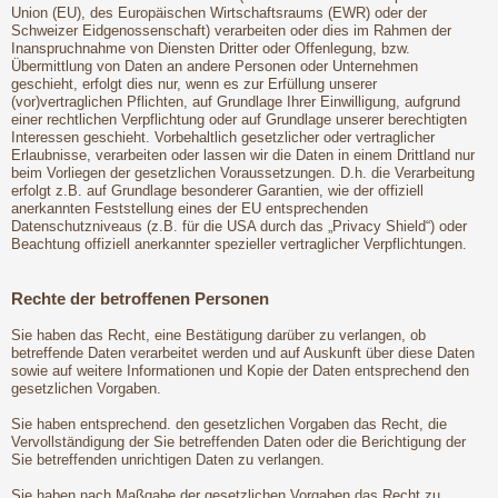
Union (EU), des Europäischen Wirtschaftsraums (EWR) oder der
Schweizer Eidgenossenschaft) verarbeiten oder dies im Rahmen der
Inanspruchnahme von Diensten Dritter oder Offenlegung, bzw.
Übermittlung von Daten an andere Personen oder Unternehmen
geschieht, erfolgt dies nur, wenn es zur Erfüllung unserer
(vor)vertraglichen Pflichten, auf Grundlage Ihrer Einwilligung, aufgrund
einer rechtlichen Verpflichtung oder auf Grundlage unserer berechtigten
Interessen geschieht. Vorbehaltlich gesetzlicher oder vertraglicher
Erlaubnisse, verarbeiten oder lassen wir die Daten in einem Drittland nur
beim Vorliegen der gesetzlichen Voraussetzungen. D.h. die Verarbeitung
erfolgt z.B. auf Grundlage besonderer Garantien, wie der offiziell
anerkannten Feststellung eines der EU entsprechenden
Datenschutzniveaus (z.B. für die USA durch das „Privacy Shield“) oder
Beachtung offiziell anerkannter spezieller vertraglicher Verpflichtungen.
Rechte der betroffenen Personen
Sie haben das Recht, eine Bestätigung darüber zu verlangen, ob
betreffende Daten verarbeitet werden und auf Auskunft über diese Daten
sowie auf weitere Informationen und Kopie der Daten entsprechend den
gesetzlichen Vorgaben.
Sie haben entsprechend. den gesetzlichen Vorgaben das Recht, die
Vervollständigung der Sie betreffenden Daten oder die Berichtigung der
Sie betreffenden unrichtigen Daten zu verlangen.
Sie haben nach Maßgabe der gesetzlichen Vorgaben das Recht zu