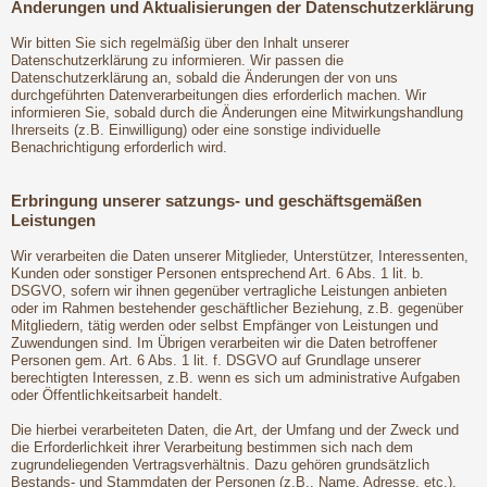
Änderungen und Aktualisierungen der Datenschutzerklärung
Wir bitten Sie sich regelmäßig über den Inhalt unserer
Datenschutzerklärung zu informieren. Wir passen die
Datenschutzerklärung an, sobald die Änderungen der von uns
durchgeführten Datenverarbeitungen dies erforderlich machen. Wir
informieren Sie, sobald durch die Änderungen eine Mitwirkungshandlung
Ihrerseits (z.B. Einwilligung) oder eine sonstige individuelle
Benachrichtigung erforderlich wird.
Erbringung unserer satzungs- und geschäftsgemäßen
Leistungen
Wir verarbeiten die Daten unserer Mitglieder, Unterstützer, Interessenten,
Kunden oder sonstiger Personen entsprechend Art. 6 Abs. 1 lit. b.
DSGVO, sofern wir ihnen gegenüber vertragliche Leistungen anbieten
oder im Rahmen bestehender geschäftlicher Beziehung, z.B. gegenüber
Mitgliedern, tätig werden oder selbst Empfänger von Leistungen und
Zuwendungen sind. Im Übrigen verarbeiten wir die Daten betroffener
Personen gem. Art. 6 Abs. 1 lit. f. DSGVO auf Grundlage unserer
berechtigten Interessen, z.B. wenn es sich um administrative Aufgaben
oder Öffentlichkeitsarbeit handelt.
Die hierbei verarbeiteten Daten, die Art, der Umfang und der Zweck und
die Erforderlichkeit ihrer Verarbeitung bestimmen sich nach dem
zugrundeliegenden Vertragsverhältnis. Dazu gehören grundsätzlich
Bestands- und Stammdaten der Personen (z.B., Name, Adresse, etc.),