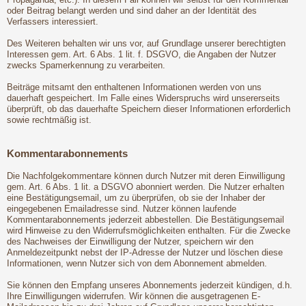
oder Beitrag belangt werden und sind daher an der Identität des
Verfassers interessiert.
Des Weiteren behalten wir uns vor, auf Grundlage unserer berechtigten
Interessen gem. Art. 6 Abs. 1 lit. f. DSGVO, die Angaben der Nutzer
zwecks Spamerkennung zu verarbeiten.
Beiträge mitsamt den enthaltenen Informationen werden von uns
dauerhaft gespeichert. Im Falle eines Widerspruchs wird unsererseits
überprüft, ob das dauerhafte Speichern dieser Informationen erforderlich
sowie rechtmäßig ist.
Kommentarabonnements
Die Nachfolgekommentare können durch Nutzer mit deren Einwilligung
gem. Art. 6 Abs. 1 lit. a DSGVO abonniert werden. Die Nutzer erhalten
eine Bestätigungsemail, um zu überprüfen, ob sie der Inhaber der
eingegebenen Emailadresse sind. Nutzer können laufende
Kommentarabonnements jederzeit abbestellen. Die Bestätigungsemail
wird Hinweise zu den Widerrufsmöglichkeiten enthalten. Für die Zwecke
des Nachweises der Einwilligung der Nutzer, speichern wir den
Anmeldezeitpunkt nebst der IP-Adresse der Nutzer und löschen diese
Informationen, wenn Nutzer sich von dem Abonnement abmelden.
Sie können den Empfang unseres Abonnements jederzeit kündigen, d.h.
Ihre Einwilligungen widerrufen. Wir können die ausgetragenen E-