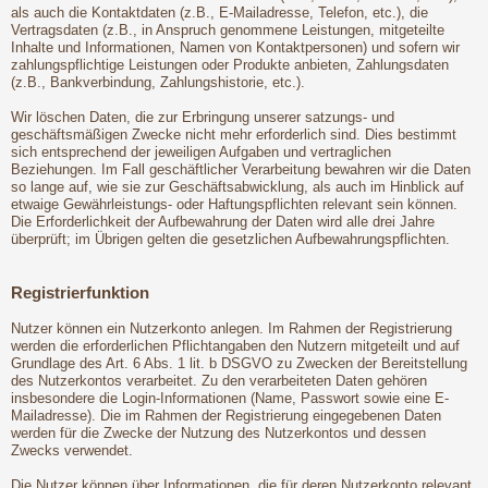
als auch die Kontaktdaten (z.B., E-Mailadresse, Telefon, etc.), die
Vertragsdaten (z.B., in Anspruch genommene Leistungen, mitgeteilte
Inhalte und Informationen, Namen von Kontaktpersonen) und sofern wir
zahlungspflichtige Leistungen oder Produkte anbieten, Zahlungsdaten
(z.B., Bankverbindung, Zahlungshistorie, etc.).
Wir löschen Daten, die zur Erbringung unserer satzungs- und
geschäftsmäßigen Zwecke nicht mehr erforderlich sind. Dies bestimmt
sich entsprechend der jeweiligen Aufgaben und vertraglichen
Beziehungen. Im Fall geschäftlicher Verarbeitung bewahren wir die Daten
so lange auf, wie sie zur Geschäftsabwicklung, als auch im Hinblick auf
etwaige Gewährleistungs- oder Haftungspflichten relevant sein können.
Die Erforderlichkeit der Aufbewahrung der Daten wird alle drei Jahre
überprüft; im Übrigen gelten die gesetzlichen Aufbewahrungspflichten.
Registrierfunktion
Nutzer können ein Nutzerkonto anlegen. Im Rahmen der Registrierung
werden die erforderlichen Pflichtangaben den Nutzern mitgeteilt und auf
Grundlage des Art. 6 Abs. 1 lit. b DSGVO zu Zwecken der Bereitstellung
des Nutzerkontos verarbeitet. Zu den verarbeiteten Daten gehören
insbesondere die Login-Informationen (Name, Passwort sowie eine E-
Mailadresse). Die im Rahmen der Registrierung eingegebenen Daten
werden für die Zwecke der Nutzung des Nutzerkontos und dessen
Zwecks verwendet.
Die Nutzer können über Informationen, die für deren Nutzerkonto relevant