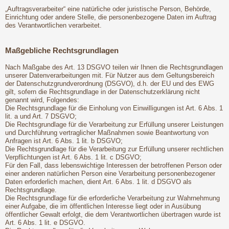
„Auftragsverarbeiter“ eine natürliche oder juristische Person, Behörde,
Einrichtung oder andere Stelle, die personenbezogene Daten im Auftrag
des Verantwortlichen verarbeitet.
Maßgebliche Rechtsgrundlagen
Nach Maßgabe des Art. 13 DSGVO teilen wir Ihnen die Rechtsgrundlagen
unserer Datenverarbeitungen mit. Für Nutzer aus dem Geltungsbereich
der Datenschutzgrundverordnung (DSGVO), d.h. der EU und des EWG
gilt, sofern die Rechtsgrundlage in der Datenschutzerklärung nicht
genannt wird, Folgendes:
Die Rechtsgrundlage für die Einholung von Einwilligungen ist Art. 6 Abs. 1
lit. a und Art. 7 DSGVO;
Die Rechtsgrundlage für die Verarbeitung zur Erfüllung unserer Leistungen
und Durchführung vertraglicher Maßnahmen sowie Beantwortung von
Anfragen ist Art. 6 Abs. 1 lit. b DSGVO;
Die Rechtsgrundlage für die Verarbeitung zur Erfüllung unserer rechtlichen
Verpflichtungen ist Art. 6 Abs. 1 lit. c DSGVO;
Für den Fall, dass lebenswichtige Interessen der betroffenen Person oder
einer anderen natürlichen Person eine Verarbeitung personenbezogener
Daten erforderlich machen, dient Art. 6 Abs. 1 lit. d DSGVO als
Rechtsgrundlage.
Die Rechtsgrundlage für die erforderliche Verarbeitung zur Wahrnehmung
einer Aufgabe, die im öffentlichen Interesse liegt oder in Ausübung
öffentlicher Gewalt erfolgt, die dem Verantwortlichen übertragen wurde ist
Art. 6 Abs. 1 lit. e DSGVO.