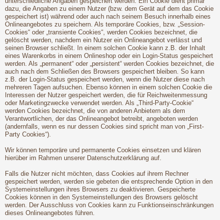
unterschiedliche Angaben gespeichert werden. Ein Cookie dient primär
dazu, die Angaben zu einem Nutzer (bzw. dem Gerät auf dem das Cookie
gespeichert ist) während oder auch nach seinem Besuch innerhalb eines
Onlineangebotes zu speichern. Als temporäre Cookies, bzw. „Session-
Cookies“ oder „transiente Cookies“, werden Cookies bezeichnet, die
gelöscht werden, nachdem ein Nutzer ein Onlineangebot verlässt und
seinen Browser schließt. In einem solchen Cookie kann z.B. der Inhalt
eines Warenkorbs in einem Onlineshop oder ein Login-Status gespeichert
werden. Als „permanent“ oder „persistent“ werden Cookies bezeichnet, die
auch nach dem Schließen des Browsers gespeichert bleiben. So kann
z.B. der Login-Status gespeichert werden, wenn die Nutzer diese nach
mehreren Tagen aufsuchen. Ebenso können in einem solchen Cookie die
Interessen der Nutzer gespeichert werden, die für Reichweitenmessung
oder Marketingzwecke verwendet werden. Als „Third-Party-Cookie“
werden Cookies bezeichnet, die von anderen Anbietern als dem
Verantwortlichen, der das Onlineangebot betreibt, angeboten werden
(andernfalls, wenn es nur dessen Cookies sind spricht man von „First-
Party Cookies“).
Wir können temporäre und permanente Cookies einsetzen und klären
hierüber im Rahmen unserer Datenschutzerklärung auf.
Falls die Nutzer nicht möchten, dass Cookies auf ihrem Rechner
gespeichert werden, werden sie gebeten die entsprechende Option in den
Systemeinstellungen ihres Browsers zu deaktivieren. Gespeicherte
Cookies können in den Systemeinstellungen des Browsers gelöscht
werden. Der Ausschluss von Cookies kann zu Funktionseinschränkungen
dieses Onlineangebotes führen.