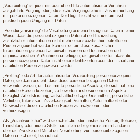
„Verarbeitung“ ist jeder mit oder ohne Hilfe automatisierter Verfahren
ausgeführte Vorgang oder jede solche Vorgangsreihe im Zusammenhang
mit personenbezogenen Daten. Der Begriff reicht weit und umfasst
praktisch jeden Umgang mit Daten.
„Pseudonymisierung“ die Verarbeitung personenbezogener Daten in einer
Weise, dass die personenbezogenen Daten ohne Hinzuziehung
zusätzlicher Informationen nicht mehr einer spezifischen betroffenen
Person zugeordnet werden können, sofern diese zusätzlichen
Informationen gesondert aufbewahrt werden und technischen und
organisatorischen Maßnahmen unterliegen, die gewährleisten, dass die
personenbezogenen Daten nicht einer identifizierten oder identifizierbaren
natürlichen Person zugewiesen werden.
„Profiling“ jede Art der automatisierten Verarbeitung personenbezogener
Daten, die darin besteht, dass diese personenbezogenen Daten
verwendet werden, um bestimmte persönliche Aspekte, die sich auf eine
natürliche Person beziehen, zu bewerten, insbesondere um Aspekte
bezüglich Arbeitsleistung, wirtschaftliche Lage, Gesundheit, persönliche
Vorlieben, Interessen, Zuverlässigkeit, Verhalten, Aufenthaltsort oder
Ortswechsel dieser natürlichen Person zu analysieren oder
vorherzusagen.
Als „Verantwortlicher“ wird die natürliche oder juristische Person, Behörde,
Einrichtung oder andere Stelle, die allein oder gemeinsam mit anderen
über die Zwecke und Mittel der Verarbeitung von personenbezogenen
Daten entscheidet, bezeichnet.