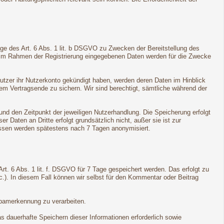
ge des Art. 6 Abs. 1 lit. b DSGVO zu Zwecken der Bereitstellung des
e im Rahmen der Registrierung eingegebenen Daten werden für die Zwecke
Nutzer ihr Nutzerkonto gekündigt haben, werden deren Daten im Hinblick
dem Vertragsende zu sichern. Wir sind berechtigt, sämtliche während der
d den Zeitpunkt der jeweiligen Nutzerhandlung. Die Speicherung erfolgt
Daten an Dritte erfolgt grundsätzlich nicht, außer sie ist zur
ressen werden spätestens nach 7 Tagen anonymisiert.
t. 6 Abs. 1 lit. f. DSGVO für 7 Tage gespeichert werden. Das erfolgt zu
c.). In diesem Fall können wir selbst für den Kommentar oder Beitrag
Spamerkennung zu verarbeiten.
s dauerhafte Speichern dieser Informationen erforderlich sowie