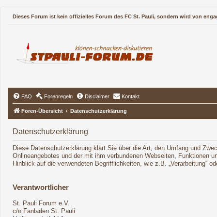
Dieses Forum ist kein offizielles Forum des FC St. Pauli, sondern wird von enga
FAQ
Forenregeln
Disclaimer
Kontakt
Foren-Übersicht
Datenschutzerklärung
Datenschutzerklärung
Diese Datenschutzerklärung klärt Sie über die Art, den Umfang und Zwe
Onlineangebotes und der mit ihm verbundenen Webseiten, Funktionen und
Hinblick auf die verwendeten Begrifflichkeiten, wie z.B. „Verarbeitung“ 
Verantwortlicher
St. Pauli Forum e.V.
c/o Fanladen St. Pauli