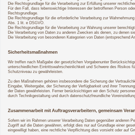
Die Rechtsgrundlage für die Verarbeitung zur Erfüllung unserer rechtliche
Für den Fall, dass lebenswichtige Interessen der betroffenen Person ode
Rechtsgrundlage.
Die Rechtsgrundlage für die erforderliche Verarbeitung zur Wahrnehmung ei
Abs. 1 lit. e DSGVO.
Die Rechtsgrundlage für die Verarbeitung zur Wahrung unserer berechtigte
Die Verarbeitung von Daten zu anderen Zwecken als denen, zu denen s
Die Verarbeitung von besonderen Kategorien von Daten (entsprechend 
Sicherheitsmaßnahmen
Wir treffen nach Maßgabe der gesetzlichen Vorgabenunter Berücksichtig
unterschiedlichen Eintrittswahrscheinlichkeit und Schwere des Risikos
Schutzniveau zu gewährleisten.
Zu den Maßnahmen gehören insbesondere die Sicherung der Vertraulichkei
Eingabe, Weitergabe, der Sicherung der Verfügbarkeit und ihrer Trennu
der Daten gewährleisten. Ferner berücksichtigen wir den Schutz person
durch Technikgestaltung und durch datenschutzfreundliche Voreinstellun
Zusammenarbeit mit Auftragsverarbeitern, gemeinsam Veran
Sofern wir im Rahmen unserer Verarbeitung Daten gegenüber anderen Pers
Zugriff auf die Daten gewähren, erfolgt dies nur auf Grundlage einer geset
eingewilligt haben, eine rechtliche Verpflichtung dies vorsieht oder auf 