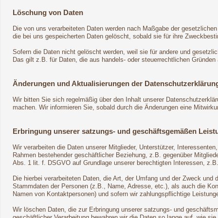
Löschung von Daten
Die von uns verarbeiteten Daten werden nach Maßgabe der gesetzlichen 
die bei uns gespeicherten Daten gelöscht, sobald sie für ihre Zweckbes
Sofern die Daten nicht gelöscht werden, weil sie für andere und gesetzli
Das gilt z.B. für Daten, die aus handels- oder steuerrechtlichen Gründ
Änderungen und Aktualisierungen der Datenschutzerklärun
Wir bitten Sie sich regelmäßig über den Inhalt unserer Datenschutzerklä
machen. Wir informieren Sie, sobald durch die Änderungen eine Mitwirkungs
Erbringung unserer satzungs- und geschäftsgemäßen Leist
Wir verarbeiten die Daten unserer Mitglieder, Unterstützer, Interessente
Rahmen bestehender geschäftlicher Beziehung, z.B. gegenüber Mitglieder
Abs. 1 lit. f. DSGVO auf Grundlage unserer berechtigten Interessen, z.B.
Die hierbei verarbeiteten Daten, die Art, der Umfang und der Zweck und 
Stammdaten der Personen (z.B., Name, Adresse, etc.), als auch die Konta
Namen von Kontaktpersonen) und sofern wir zahlungspflichtige Leistunge
Wir löschen Daten, die zur Erbringung unserer satzungs- und geschäftsm
geschäftlicher Verarbeitung bewahren wir die Daten so lange auf, wie sie