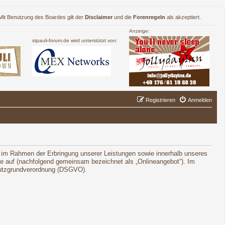
. Mit Benutzung des Boardes gilt der
Disclaimer
und die
Forenregeln
als akzeptiert.
Anzeige:
stpauli-forum.de wird unterstützt von:
Registrieren
Anmelden
 im Rahmen der Erbringung unserer Leistungen sowie innerhalb unseres
le auf (nachfolgend gemeinsam bezeichnet als „Onlineangebot“). Im
schutzgrundverordnung (DSGVO).