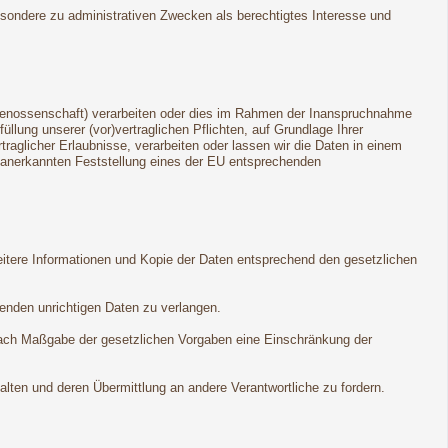
esondere zu administrativen Zwecken als berechtigtes Interesse und
dgenossenschaft) verarbeiten oder dies im Rahmen der Inanspruchnahme
llung unserer (vor)vertraglichen Pflichten, auf Grundlage Ihrer
rtraglicher Erlaubnisse, verarbeiten oder lassen wir die Daten in einem
ll anerkannten Feststellung eines der EU entsprechenden
eitere Informationen und Kopie der Daten entsprechend den gesetzlichen
fenden unrichtigen Daten zu verlangen.
nach Maßgabe der gesetzlichen Vorgaben eine Einschränkung der
lten und deren Übermittlung an andere Verantwortliche zu fordern.