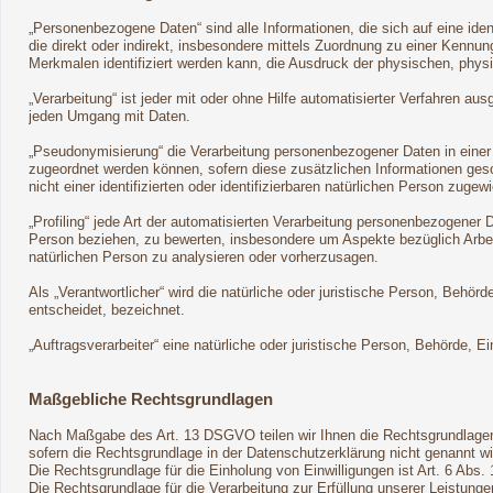
„Personenbezogene Daten“ sind alle Informationen, die sich auf eine ident
die direkt oder indirekt, insbesondere mittels Zuordnung zu einer Ken
Merkmalen identifiziert werden kann, die Ausdruck der physischen, physio
„Verarbeitung“ ist jeder mit oder ohne Hilfe automatisierter Verfahren
jeden Umgang mit Daten.
„Pseudonymisierung“ die Verarbeitung personenbezogener Daten in einer
zugeordnet werden können, sofern diese zusätzlichen Informationen ge
nicht einer identifizierten oder identifizierbaren natürlichen Person zuge
„Profiling“ jede Art der automatisierten Verarbeitung personenbezogener
Person beziehen, zu bewerten, insbesondere um Aspekte bezüglich Arbeits
natürlichen Person zu analysieren oder vorherzusagen.
Als „Verantwortlicher“ wird die natürliche oder juristische Person, Beh
entscheidet, bezeichnet.
„Auftragsverarbeiter“ eine natürliche oder juristische Person, Behörde, 
Maßgebliche Rechtsgrundlagen
Nach Maßgabe des Art. 13 DSGVO teilen wir Ihnen die Rechtsgrundlagen
sofern die Rechtsgrundlage in der Datenschutzerklärung nicht genannt wi
Die Rechtsgrundlage für die Einholung von Einwilligungen ist Art. 6 Abs. 
Die Rechtsgrundlage für die Verarbeitung zur Erfüllung unserer Leistun