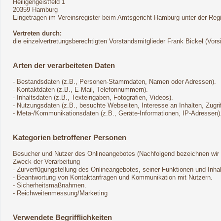
Heiligengeistfeld 1
20359 Hamburg
Eingetragen im Vereinsregister beim Amtsgericht Hamburg unter der Re
Vertreten durch:
die einzelvertretungsberechtigten Vorstandsmitglieder Frank Bickel (Vor
Arten der verarbeiteten Daten
- Bestandsdaten (z.B., Personen-Stammdaten, Namen oder Adressen).
- Kontaktdaten (z.B., E-Mail, Telefonnummern).
- Inhaltsdaten (z.B., Texteingaben, Fotografien, Videos).
- Nutzungsdaten (z.B., besuchte Webseiten, Interesse an Inhalten, Zugrif
- Meta-/Kommunikationsdaten (z.B., Geräte-Informationen, IP-Adressen)
Kategorien betroffener Personen
Besucher und Nutzer des Onlineangebotes (Nachfolgend bezeichnen wir 
Zweck der Verarbeitung
- Zurverfügungstellung des Onlineangebotes, seiner Funktionen und Inhal
- Beantwortung von Kontaktanfragen und Kommunikation mit Nutzern.
- Sicherheitsmaßnahmen.
- Reichweitenmessung/Marketing
Verwendete Begrifflichkeiten