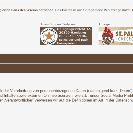
gierten Fans des Vereins betrieben.
Das Posten ist nur für registrierte Benutzer gestattet
Unterstützt den Fanladen:
Anzeige:
ck der Verarbeitung von personenbezogenen Daten (nachfolgend kurz „Daten“)
 Inhalte sowie externen Onlinepräsenzen, wie z.B. unser Social Media Profi
oder „Verantwortlicher“ verweisen wir auf die Definitionen im Art. 4 der Daten