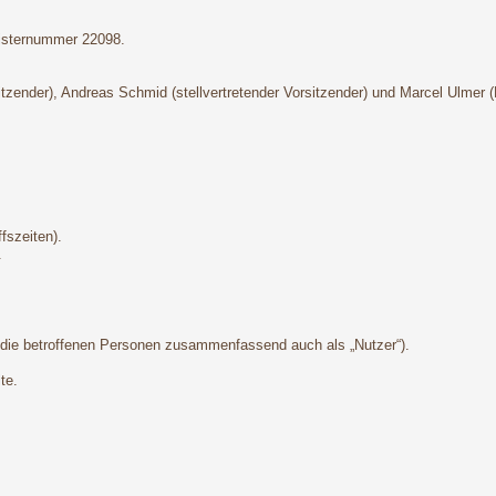
gisternummer 22098.
sitzender), Andreas Schmid (stellvertretender Vorsitzender) und Marcel Ulmer 
fszeiten).
.
die betroffenen Personen zusammenfassend auch als „Nutzer“).
te.