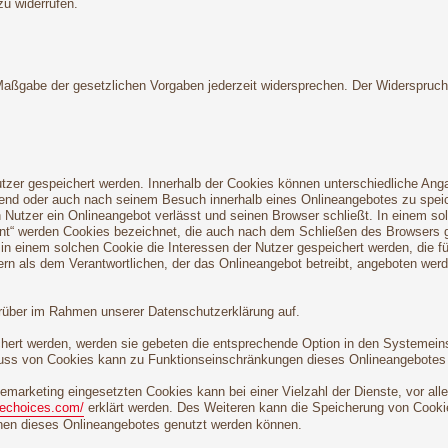
zu widerrufen.
 Maßgabe der gesetzlichen Vorgaben jederzeit widersprechen. Der Widerspruc
utzer gespeichert werden. Innerhalb der Cookies können unterschiedliche Ang
end oder auch nach seinem Besuch innerhalb eines Onlineangebotes zu speich
Nutzer ein Onlineangebot verlässt und seinen Browser schließt. In einem so
tent“ werden Cookies bezeichnet, die auch nach dem Schließen des Browsers g
n einem solchen Cookie die Interessen der Nutzer gespeichert werden, die 
ern als dem Verantwortlichen, der das Onlineangebot betreibt, angeboten wer
rüber im Rahmen unserer Datenschutzerklärung auf.
chert werden, werden sie gebeten die entsprechende Option in den Systemein
uss von Cookies kann zu Funktionseinschränkungen dieses Onlineangebotes 
marketing eingesetzten Cookies kann bei einer Vielzahl der Dienste, vor all
nechoices.com/
erklärt werden. Des Weiteren kann die Speicherung von Cookie
ionen dieses Onlineangebotes genutzt werden können.