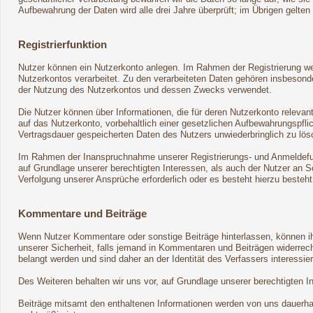
Aufbewahrung der Daten wird alle drei Jahre überprüft; im Übrigen gelten
Registrierfunktion
Nutzer können ein Nutzerkonto anlegen. Im Rahmen der Registrierung wer
Nutzerkontos verarbeitet. Zu den verarbeiteten Daten gehören insbeson
der Nutzung des Nutzerkontos und dessen Zwecks verwendet.
Die Nutzer können über Informationen, die für deren Nutzerkonto relevan
auf das Nutzerkonto, vorbehaltlich einer gesetzlichen Aufbewahrungspflic
Vertragsdauer gespeicherten Daten des Nutzers unwiederbringlich zu lös
Im Rahmen der Inanspruchnahme unserer Registrierungs- und Anmeldefunk
auf Grundlage unserer berechtigten Interessen, als auch der Nutzer an Sc
Verfolgung unserer Ansprüche erforderlich oder es besteht hierzu besteh
Kommentare und Beiträge
Wenn Nutzer Kommentare oder sonstige Beiträge hinterlassen, können ihr
unserer Sicherheit, falls jemand in Kommentaren und Beiträgen widerrecht
belangt werden und sind daher an der Identität des Verfassers interessier
Des Weiteren behalten wir uns vor, auf Grundlage unserer berechtigten 
Beiträge mitsamt den enthaltenen Informationen werden von uns dauerhaft