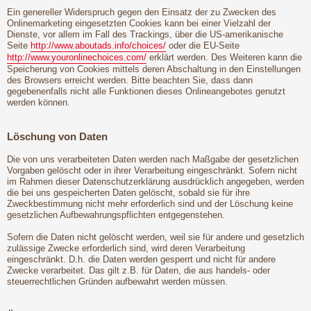
Ein genereller Widerspruch gegen den Einsatz der zu Zwecken des
Onlinemarketing eingesetzten Cookies kann bei einer Vielzahl der
Dienste, vor allem im Fall des Trackings, über die US-amerikanische
Seite
http://www.aboutads.info/choices/
oder die EU-Seite
http://www.youronlinechoices.com/
erklärt werden. Des Weiteren kann die
Speicherung von Cookies mittels deren Abschaltung in den Einstellungen
des Browsers erreicht werden. Bitte beachten Sie, dass dann
gegebenenfalls nicht alle Funktionen dieses Onlineangebotes genutzt
werden können.
Löschung von Daten
Die von uns verarbeiteten Daten werden nach Maßgabe der gesetzlichen
Vorgaben gelöscht oder in ihrer Verarbeitung eingeschränkt. Sofern nicht
im Rahmen dieser Datenschutzerklärung ausdrücklich angegeben, werden
die bei uns gespeicherten Daten gelöscht, sobald sie für ihre
Zweckbestimmung nicht mehr erforderlich sind und der Löschung keine
gesetzlichen Aufbewahrungspflichten entgegenstehen.
Sofern die Daten nicht gelöscht werden, weil sie für andere und gesetzlich
zulässige Zwecke erforderlich sind, wird deren Verarbeitung
eingeschränkt. D.h. die Daten werden gesperrt und nicht für andere
Zwecke verarbeitet. Das gilt z.B. für Daten, die aus handels- oder
steuerrechtlichen Gründen aufbewahrt werden müssen.