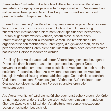
„Verarbeitung“ ist jeder mit oder ohne Hilfe automatisierter Verfahren
ausgeführte Vorgang oder jede solche Vorgangsreihe im Zusammenhang
mit personenbezogenen Daten. Der Begriff reicht weit und umfasst
praktisch jeden Umgang mit Daten.
„Pseudonymisierung“ die Verarbeitung personenbezogener Daten in einer
Weise, dass die personenbezogenen Daten ohne Hinzuziehung
zusätzlicher Informationen nicht mehr einer spezifischen betroffenen
Person zugeordnet werden können, sofern diese zusätzlichen
Informationen gesondert aufbewahrt werden und technischen und
organisatorischen Maßnahmen unterliegen, die gewährleisten, dass die
personenbezogenen Daten nicht einer identifizierten oder identifizierbaren
natürlichen Person zugewiesen werden.
„Profiling“ jede Art der automatisierten Verarbeitung personenbezogener
Daten, die darin besteht, dass diese personenbezogenen Daten
verwendet werden, um bestimmte persönliche Aspekte, die sich auf eine
natürliche Person beziehen, zu bewerten, insbesondere um Aspekte
bezüglich Arbeitsleistung, wirtschaftliche Lage, Gesundheit, persönliche
Vorlieben, Interessen, Zuverlässigkeit, Verhalten, Aufenthaltsort oder
Ortswechsel dieser natürlichen Person zu analysieren oder
vorherzusagen.
Als „Verantwortlicher“ wird die natürliche oder juristische Person, Behörde,
Einrichtung oder andere Stelle, die allein oder gemeinsam mit anderen
über die Zwecke und Mittel der Verarbeitung von personenbezogenen
Daten entscheidet, bezeichnet.