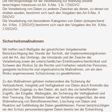
Die Rechtsgrundlage für die Verarbeitung zur Wahrung unserer
berechtigten Interessen ist Art. 6 Abs. 1 lit. f DSGVO.
Die Verarbeitung von Daten zu anderen Zwecken als denen, zu denen sie
ehoben wurden, bestimmt sich nach den Vorgaben des Art 6 Abs. 4
DSGVO.
Die Verarbeitung von besonderen Kategorien von Daten (entsprechend
Art. 9 Abs. 1 DSGVO) bestimmt sich nach den Vorgaben des Art. 9 Abs.
2 DSGVO.
Sicherheitsmaßnahmen
Wir treffen nach Maßgabe der gesetzlichen Vorgabenunter
Berücksichtigung des Stands der Technik, der Implementierungskosten
und der Art, des Umfangs, der Umstände und der Zwecke der
Verarbeitung sowie der unterschiedlichen Eintrittswahrscheinlichkeit und
Schwere des Risikos für die Rechte und Freiheiten natürlicher Personen,
geeignete technische und organisatorische Maßnahmen, um ein dem
Risiko angemessenes Schutzniveau zu gewährleisten.
Zu den Maßnahmen gehören insbesondere die Sicherung der
Vertraulichkeit, Integrität und Verfügbarkeit von Daten durch Kontrolle des
physischen Zugangs zu den Daten, als auch des sie betreffenden
Zugriffs, der Eingabe, Weitergabe, der Sicherung der Verfügbarkeit und
ihrer Trennung. Des Weiteren haben wir Verfahren eingerichtet, die eine
Wahrnehmung von Betroffenenrechten, Löschung von Daten und
Reaktion auf Gefährdung der Daten gewährleisten. Ferner berücksichtigen
wir den Schutz personenbezogener Daten bereits bei der Entwicklung,