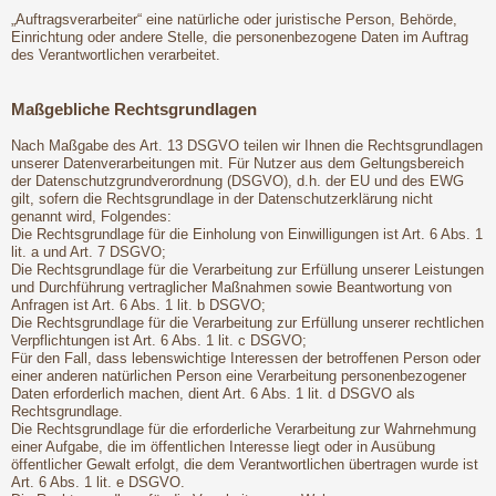
„Auftragsverarbeiter“ eine natürliche oder juristische Person, Behörde,
Einrichtung oder andere Stelle, die personenbezogene Daten im Auftrag
des Verantwortlichen verarbeitet.
Maßgebliche Rechtsgrundlagen
Nach Maßgabe des Art. 13 DSGVO teilen wir Ihnen die Rechtsgrundlagen
unserer Datenverarbeitungen mit. Für Nutzer aus dem Geltungsbereich
der Datenschutzgrundverordnung (DSGVO), d.h. der EU und des EWG
gilt, sofern die Rechtsgrundlage in der Datenschutzerklärung nicht
genannt wird, Folgendes:
Die Rechtsgrundlage für die Einholung von Einwilligungen ist Art. 6 Abs. 1
lit. a und Art. 7 DSGVO;
Die Rechtsgrundlage für die Verarbeitung zur Erfüllung unserer Leistungen
und Durchführung vertraglicher Maßnahmen sowie Beantwortung von
Anfragen ist Art. 6 Abs. 1 lit. b DSGVO;
Die Rechtsgrundlage für die Verarbeitung zur Erfüllung unserer rechtlichen
Verpflichtungen ist Art. 6 Abs. 1 lit. c DSGVO;
Für den Fall, dass lebenswichtige Interessen der betroffenen Person oder
einer anderen natürlichen Person eine Verarbeitung personenbezogener
Daten erforderlich machen, dient Art. 6 Abs. 1 lit. d DSGVO als
Rechtsgrundlage.
Die Rechtsgrundlage für die erforderliche Verarbeitung zur Wahrnehmung
einer Aufgabe, die im öffentlichen Interesse liegt oder in Ausübung
öffentlicher Gewalt erfolgt, die dem Verantwortlichen übertragen wurde ist
Art. 6 Abs. 1 lit. e DSGVO.