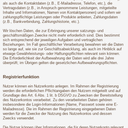
als auch die Kontaktdaten (z.B., E-Mailadresse, Telefon, etc.), die
Vertragsdaten (z.B., in Anspruch genommene Leistungen, mitgeteilte
Inhalte und Informationen, Namen von Kontaktpersonen) und sofern wir
zahlungspflichtige Leistungen oder Produkte anbieten, Zahlungsdaten
(z.B., Bankverbindung, Zahlungshistorie, etc.).
Wir löschen Daten, die zur Erbringung unserer satzungs- und
geschäftsmäßigen Zwecke nicht mehr erforderlich sind. Dies bestimmt
sich entsprechend der jeweiligen Aufgaben und vertraglichen
Beziehungen. Im Fall geschäftlicher Verarbeitung bewahren wir die Daten
so lange auf, wie sie zur Geschäftsabwicklung, als auch im Hinblick auf
etwaige Gewährleistungs- oder Haftungspflichten relevant sein können.
Die Erforderlichkeit der Aufbewahrung der Daten wird alle drei Jahre
überprüft; im Übrigen gelten die gesetzlichen Aufbewahrungspflichten.
Registrierfunktion
Nutzer können ein Nutzerkonto anlegen. Im Rahmen der Registrierung
werden die erforderlichen Pflichtangaben den Nutzern mitgeteilt und auf
Grundlage des Art. 6 Abs. 1 lit. b DSGVO zu Zwecken der Bereitstellung
des Nutzerkontos verarbeitet. Zu den verarbeiteten Daten gehören
insbesondere die Login-Informationen (Name, Passwort sowie eine E-
Mailadresse). Die im Rahmen der Registrierung eingegebenen Daten
werden für die Zwecke der Nutzung des Nutzerkontos und dessen
Zwecks verwendet.
Die Nutzer können über Informationen, die für deren Nutzerkonto relevant