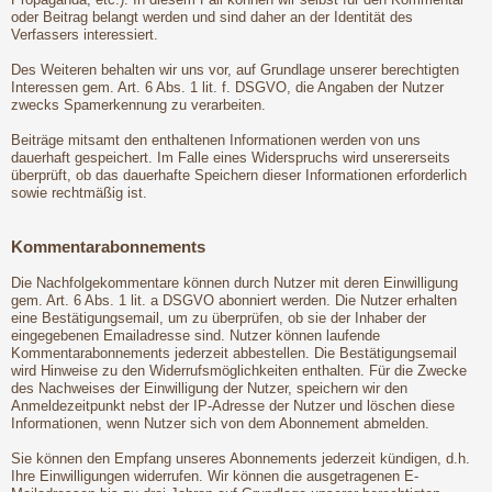
oder Beitrag belangt werden und sind daher an der Identität des
Verfassers interessiert.
Des Weiteren behalten wir uns vor, auf Grundlage unserer berechtigten
Interessen gem. Art. 6 Abs. 1 lit. f. DSGVO, die Angaben der Nutzer
zwecks Spamerkennung zu verarbeiten.
Beiträge mitsamt den enthaltenen Informationen werden von uns
dauerhaft gespeichert. Im Falle eines Widerspruchs wird unsererseits
überprüft, ob das dauerhafte Speichern dieser Informationen erforderlich
sowie rechtmäßig ist.
Kommentarabonnements
Die Nachfolgekommentare können durch Nutzer mit deren Einwilligung
gem. Art. 6 Abs. 1 lit. a DSGVO abonniert werden. Die Nutzer erhalten
eine Bestätigungsemail, um zu überprüfen, ob sie der Inhaber der
eingegebenen Emailadresse sind. Nutzer können laufende
Kommentarabonnements jederzeit abbestellen. Die Bestätigungsemail
wird Hinweise zu den Widerrufsmöglichkeiten enthalten. Für die Zwecke
des Nachweises der Einwilligung der Nutzer, speichern wir den
Anmeldezeitpunkt nebst der IP-Adresse der Nutzer und löschen diese
Informationen, wenn Nutzer sich von dem Abonnement abmelden.
Sie können den Empfang unseres Abonnements jederzeit kündigen, d.h.
Ihre Einwilligungen widerrufen. Wir können die ausgetragenen E-