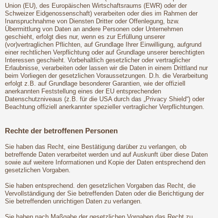
Union (EU), des Europäischen Wirtschaftsraums (EWR) oder der
Schweizer Eidgenossenschaft) verarbeiten oder dies im Rahmen der
Inanspruchnahme von Diensten Dritter oder Offenlegung, bzw.
Übermittlung von Daten an andere Personen oder Unternehmen
geschieht, erfolgt dies nur, wenn es zur Erfüllung unserer
(vor)vertraglichen Pflichten, auf Grundlage Ihrer Einwilligung, aufgrund
einer rechtlichen Verpflichtung oder auf Grundlage unserer berechtigten
Interessen geschieht. Vorbehaltlich gesetzlicher oder vertraglicher
Erlaubnisse, verarbeiten oder lassen wir die Daten in einem Drittland nur
beim Vorliegen der gesetzlichen Voraussetzungen. D.h. die Verarbeitung
erfolgt z.B. auf Grundlage besonderer Garantien, wie der offiziell
anerkannten Feststellung eines der EU entsprechenden
Datenschutzniveaus (z.B. für die USA durch das „Privacy Shield“) oder
Beachtung offiziell anerkannter spezieller vertraglicher Verpflichtungen.
Rechte der betroffenen Personen
Sie haben das Recht, eine Bestätigung darüber zu verlangen, ob
betreffende Daten verarbeitet werden und auf Auskunft über diese Daten
sowie auf weitere Informationen und Kopie der Daten entsprechend den
gesetzlichen Vorgaben.
Sie haben entsprechend. den gesetzlichen Vorgaben das Recht, die
Vervollständigung der Sie betreffenden Daten oder die Berichtigung der
Sie betreffenden unrichtigen Daten zu verlangen.
Sie haben nach Maßgabe der gesetzlichen Vorgaben das Recht zu