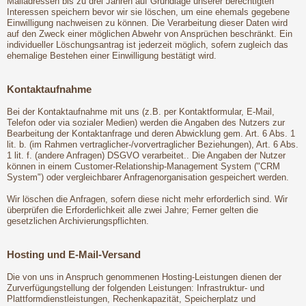
Mailadressen bis zu drei Jahren auf Grundlage unserer berechtigten
Interessen speichern bevor wir sie löschen, um eine ehemals gegebene
Einwilligung nachweisen zu können. Die Verarbeitung dieser Daten wird
auf den Zweck einer möglichen Abwehr von Ansprüchen beschränkt. Ein
individueller Löschungsantrag ist jederzeit möglich, sofern zugleich das
ehemalige Bestehen einer Einwilligung bestätigt wird.
Kontaktaufnahme
Bei der Kontaktaufnahme mit uns (z.B. per Kontaktformular, E-Mail,
Telefon oder via sozialer Medien) werden die Angaben des Nutzers zur
Bearbeitung der Kontaktanfrage und deren Abwicklung gem. Art. 6 Abs. 1
lit. b. (im Rahmen vertraglicher-/vorvertraglicher Beziehungen), Art. 6 Abs.
1 lit. f. (andere Anfragen) DSGVO verarbeitet.. Die Angaben der Nutzer
können in einem Customer-Relationship-Management System ("CRM
System") oder vergleichbarer Anfragenorganisation gespeichert werden.
Wir löschen die Anfragen, sofern diese nicht mehr erforderlich sind. Wir
überprüfen die Erforderlichkeit alle zwei Jahre; Ferner gelten die
gesetzlichen Archivierungspflichten.
Hosting und E-Mail-Versand
Die von uns in Anspruch genommenen Hosting-Leistungen dienen der
Zurverfügungstellung der folgenden Leistungen: Infrastruktur- und
Plattformdienstleistungen, Rechenkapazität, Speicherplatz und