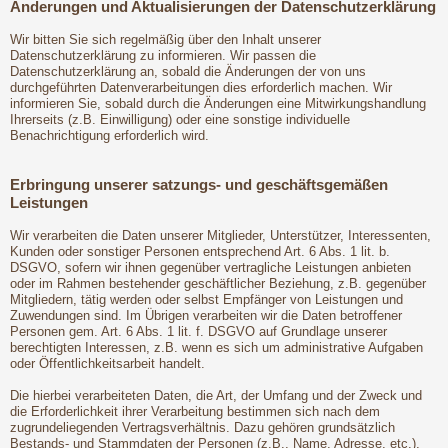
Änderungen und Aktualisierungen der Datenschutzerklärung
Wir bitten Sie sich regelmäßig über den Inhalt unserer
Datenschutzerklärung zu informieren. Wir passen die
Datenschutzerklärung an, sobald die Änderungen der von uns
durchgeführten Datenverarbeitungen dies erforderlich machen. Wir
informieren Sie, sobald durch die Änderungen eine Mitwirkungshandlung
Ihrerseits (z.B. Einwilligung) oder eine sonstige individuelle
Benachrichtigung erforderlich wird.
Erbringung unserer satzungs- und geschäftsgemäßen
Leistungen
Wir verarbeiten die Daten unserer Mitglieder, Unterstützer, Interessenten,
Kunden oder sonstiger Personen entsprechend Art. 6 Abs. 1 lit. b.
DSGVO, sofern wir ihnen gegenüber vertragliche Leistungen anbieten
oder im Rahmen bestehender geschäftlicher Beziehung, z.B. gegenüber
Mitgliedern, tätig werden oder selbst Empfänger von Leistungen und
Zuwendungen sind. Im Übrigen verarbeiten wir die Daten betroffener
Personen gem. Art. 6 Abs. 1 lit. f. DSGVO auf Grundlage unserer
berechtigten Interessen, z.B. wenn es sich um administrative Aufgaben
oder Öffentlichkeitsarbeit handelt.
Die hierbei verarbeiteten Daten, die Art, der Umfang und der Zweck und
die Erforderlichkeit ihrer Verarbeitung bestimmen sich nach dem
zugrundeliegenden Vertragsverhältnis. Dazu gehören grundsätzlich
Bestands- und Stammdaten der Personen (z.B., Name, Adresse, etc.),