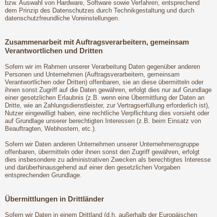
bzw. Auswahl von Hardware, Software sowie Verfahren, entsprechend
dem Prinzip des Datenschutzes durch Technikgestaltung und durch
datenschutzfreundliche Voreinstellungen.
Zusammenarbeit mit Auftragsverarbeitern, gemeinsam
Verantwortlichen und Dritten
Sofern wir im Rahmen unserer Verarbeitung Daten gegenüber anderen
Personen und Unternehmen (Auftragsverarbeitern, gemeinsam
Verantwortlichen oder Dritten) offenbaren, sie an diese übermitteln oder
ihnen sonst Zugriff auf die Daten gewähren, erfolgt dies nur auf Grundlage
einer gesetzlichen Erlaubnis (z.B. wenn eine Übermittlung der Daten an
Dritte, wie an Zahlungsdienstleister, zur Vertragserfüllung erforderlich ist),
Nutzer eingewilligt haben, eine rechtliche Verpflichtung dies vorsieht oder
auf Grundlage unserer berechtigten Interessen (z.B. beim Einsatz von
Beauftragten, Webhostern, etc.).
Sofern wir Daten anderen Unternehmen unserer Unternehmensgruppe
offenbaren, übermitteln oder ihnen sonst den Zugriff gewähren, erfolgt
dies insbesondere zu administrativen Zwecken als berechtigtes Interesse
und darüberhinausgehend auf einer den gesetzlichen Vorgaben
entsprechenden Grundlage.
Übermittlungen in Drittländer
Sofern wir Daten in einem Drittland (d.h. außerhalb der Europäischen