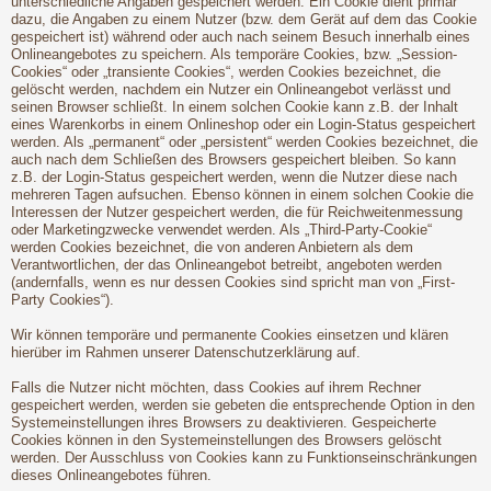
unterschiedliche Angaben gespeichert werden. Ein Cookie dient primär
dazu, die Angaben zu einem Nutzer (bzw. dem Gerät auf dem das Cookie
gespeichert ist) während oder auch nach seinem Besuch innerhalb eines
Onlineangebotes zu speichern. Als temporäre Cookies, bzw. „Session-
Cookies“ oder „transiente Cookies“, werden Cookies bezeichnet, die
gelöscht werden, nachdem ein Nutzer ein Onlineangebot verlässt und
seinen Browser schließt. In einem solchen Cookie kann z.B. der Inhalt
eines Warenkorbs in einem Onlineshop oder ein Login-Status gespeichert
werden. Als „permanent“ oder „persistent“ werden Cookies bezeichnet, die
auch nach dem Schließen des Browsers gespeichert bleiben. So kann
z.B. der Login-Status gespeichert werden, wenn die Nutzer diese nach
mehreren Tagen aufsuchen. Ebenso können in einem solchen Cookie die
Interessen der Nutzer gespeichert werden, die für Reichweitenmessung
oder Marketingzwecke verwendet werden. Als „Third-Party-Cookie“
werden Cookies bezeichnet, die von anderen Anbietern als dem
Verantwortlichen, der das Onlineangebot betreibt, angeboten werden
(andernfalls, wenn es nur dessen Cookies sind spricht man von „First-
Party Cookies“).
Wir können temporäre und permanente Cookies einsetzen und klären
hierüber im Rahmen unserer Datenschutzerklärung auf.
Falls die Nutzer nicht möchten, dass Cookies auf ihrem Rechner
gespeichert werden, werden sie gebeten die entsprechende Option in den
Systemeinstellungen ihres Browsers zu deaktivieren. Gespeicherte
Cookies können in den Systemeinstellungen des Browsers gelöscht
werden. Der Ausschluss von Cookies kann zu Funktionseinschränkungen
dieses Onlineangebotes führen.