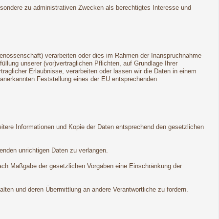
esondere zu administrativen Zwecken als berechtigtes Interesse und
dgenossenschaft) verarbeiten oder dies im Rahmen der Inanspruchnahme
llung unserer (vor)vertraglichen Pflichten, auf Grundlage Ihrer
rtraglicher Erlaubnisse, verarbeiten oder lassen wir die Daten in einem
ll anerkannten Feststellung eines der EU entsprechenden
eitere Informationen und Kopie der Daten entsprechend den gesetzlichen
fenden unrichtigen Daten zu verlangen.
nach Maßgabe der gesetzlichen Vorgaben eine Einschränkung der
lten und deren Übermittlung an andere Verantwortliche zu fordern.