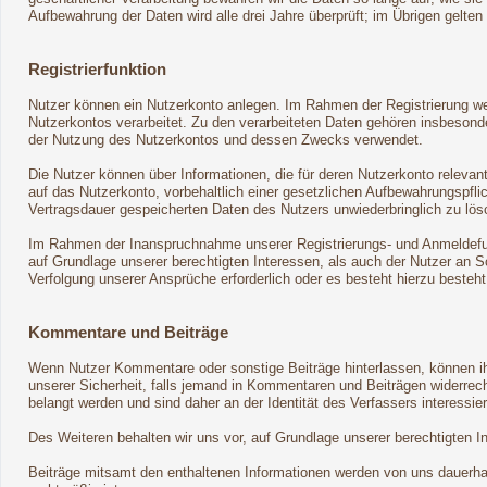
Aufbewahrung der Daten wird alle drei Jahre überprüft; im Übrigen gelten
Registrierfunktion
Nutzer können ein Nutzerkonto anlegen. Im Rahmen der Registrierung wer
Nutzerkontos verarbeitet. Zu den verarbeiteten Daten gehören insbeson
der Nutzung des Nutzerkontos und dessen Zwecks verwendet.
Die Nutzer können über Informationen, die für deren Nutzerkonto relevan
auf das Nutzerkonto, vorbehaltlich einer gesetzlichen Aufbewahrungspflic
Vertragsdauer gespeicherten Daten des Nutzers unwiederbringlich zu lös
Im Rahmen der Inanspruchnahme unserer Registrierungs- und Anmeldefunk
auf Grundlage unserer berechtigten Interessen, als auch der Nutzer an Sc
Verfolgung unserer Ansprüche erforderlich oder es besteht hierzu besteh
Kommentare und Beiträge
Wenn Nutzer Kommentare oder sonstige Beiträge hinterlassen, können ihr
unserer Sicherheit, falls jemand in Kommentaren und Beiträgen widerrecht
belangt werden und sind daher an der Identität des Verfassers interessier
Des Weiteren behalten wir uns vor, auf Grundlage unserer berechtigten 
Beiträge mitsamt den enthaltenen Informationen werden von uns dauerhaft