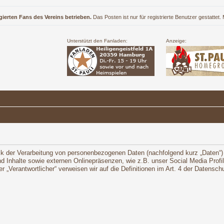
gierten Fans des Vereins betrieben.
Das Posten ist nur für registrierte Benutzer gestattet
Unterstützt den Fanladen:
Anzeige:
ck der Verarbeitung von personenbezogenen Daten (nachfolgend kurz „Daten“)
 Inhalte sowie externen Onlinepräsenzen, wie z.B. unser Social Media Profi
oder „Verantwortlicher“ verweisen wir auf die Definitionen im Art. 4 der Daten