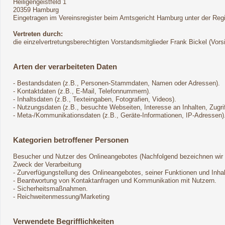
Heiligengeistfeld 1
20359 Hamburg
Eingetragen im Vereinsregister beim Amtsgericht Hamburg unter der Re
Vertreten durch:
die einzelvertretungsberechtigten Vorstandsmitglieder Frank Bickel (Vor
Arten der verarbeiteten Daten
- Bestandsdaten (z.B., Personen-Stammdaten, Namen oder Adressen).
- Kontaktdaten (z.B., E-Mail, Telefonnummern).
- Inhaltsdaten (z.B., Texteingaben, Fotografien, Videos).
- Nutzungsdaten (z.B., besuchte Webseiten, Interesse an Inhalten, Zugrif
- Meta-/Kommunikationsdaten (z.B., Geräte-Informationen, IP-Adressen)
Kategorien betroffener Personen
Besucher und Nutzer des Onlineangebotes (Nachfolgend bezeichnen wir 
Zweck der Verarbeitung
- Zurverfügungstellung des Onlineangebotes, seiner Funktionen und Inhal
- Beantwortung von Kontaktanfragen und Kommunikation mit Nutzern.
- Sicherheitsmaßnahmen.
- Reichweitenmessung/Marketing
Verwendete Begrifflichkeiten