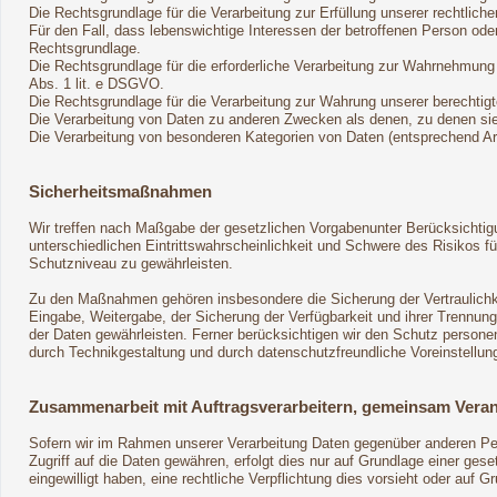
Die Rechtsgrundlage für die Verarbeitung zur Erfüllung unserer rechtliche
Für den Fall, dass lebenswichtige Interessen der betroffenen Person ode
Rechtsgrundlage.
Die Rechtsgrundlage für die erforderliche Verarbeitung zur Wahrnehmung ei
Abs. 1 lit. e DSGVO.
Die Rechtsgrundlage für die Verarbeitung zur Wahrung unserer berechtigte
Die Verarbeitung von Daten zu anderen Zwecken als denen, zu denen s
Die Verarbeitung von besonderen Kategorien von Daten (entsprechend 
Sicherheitsmaßnahmen
Wir treffen nach Maßgabe der gesetzlichen Vorgabenunter Berücksichtig
unterschiedlichen Eintrittswahrscheinlichkeit und Schwere des Risikos
Schutzniveau zu gewährleisten.
Zu den Maßnahmen gehören insbesondere die Sicherung der Vertraulichkei
Eingabe, Weitergabe, der Sicherung der Verfügbarkeit und ihrer Trennu
der Daten gewährleisten. Ferner berücksichtigen wir den Schutz person
durch Technikgestaltung und durch datenschutzfreundliche Voreinstellun
Zusammenarbeit mit Auftragsverarbeitern, gemeinsam Veran
Sofern wir im Rahmen unserer Verarbeitung Daten gegenüber anderen Pers
Zugriff auf die Daten gewähren, erfolgt dies nur auf Grundlage einer geset
eingewilligt haben, eine rechtliche Verpflichtung dies vorsieht oder auf 