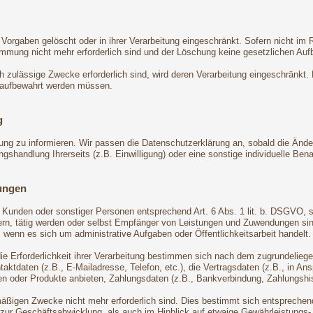
Vorgaben gelöscht oder in ihrer Verarbeitung eingeschränkt. Sofern nicht i
timmung nicht mehr erforderlich sind und der Löschung keine gesetzlichen Au
ch zulässige Zwecke erforderlich sind, wird deren Verarbeitung eingeschränkt.
en aufbewahrt werden müssen.
g
rung zu informieren. Wir passen die Datenschutzerklärung an, sobald die Ände
handlung Ihrerseits (z.B. Einwilligung) oder eine sonstige individuelle Benac
ungen
n, Kunden oder sonstiger Personen entsprechend Art. 6 Abs. 1 lit. b. DSGVO, 
n, tätig werden oder selbst Empfänger von Leistungen und Zuwendungen sind.
 wenn es sich um administrative Aufgaben oder Öffentlichkeitsarbeit handelt.
die Erforderlichkeit ihrer Verarbeitung bestimmen sich nach dem zugrundelie
ktdaten (z.B., E-Mailadresse, Telefon, etc.), die Vertragsdaten (z.B., in An
n oder Produkte anbieten, Zahlungsdaten (z.B., Bankverbindung, Zahlungshist
äßigen Zwecke nicht mehr erforderlich sind. Dies bestimmt sich entsprechend
 zur Geschäftsabwicklung, als auch im Hinblick auf etwaige Gewährleistungs- o