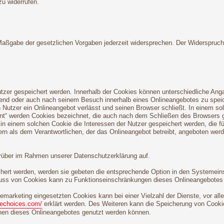
zu widerrufen.
 Maßgabe der gesetzlichen Vorgaben jederzeit widersprechen. Der Widerspruc
utzer gespeichert werden. Innerhalb der Cookies können unterschiedliche Ang
end oder auch nach seinem Besuch innerhalb eines Onlineangebotes zu speich
Nutzer ein Onlineangebot verlässt und seinen Browser schließt. In einem so
tent“ werden Cookies bezeichnet, die auch nach dem Schließen des Browsers g
n einem solchen Cookie die Interessen der Nutzer gespeichert werden, die 
ern als dem Verantwortlichen, der das Onlineangebot betreibt, angeboten wer
rüber im Rahmen unserer Datenschutzerklärung auf.
chert werden, werden sie gebeten die entsprechende Option in den Systemein
uss von Cookies kann zu Funktionseinschränkungen dieses Onlineangebotes 
marketing eingesetzten Cookies kann bei einer Vielzahl der Dienste, vor all
nechoices.com/
erklärt werden. Des Weiteren kann die Speicherung von Cookie
ionen dieses Onlineangebotes genutzt werden können.