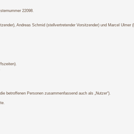
gisternummer 22098.
sitzender), Andreas Schmid (stellvertretender Vorsitzender) und Marcel Ulmer 
fszeiten).
.
die betroffenen Personen zusammenfassend auch als „Nutzer“).
te.