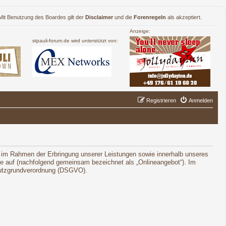
. Mit Benutzung des Boardes gilt der
Disclaimer
und die
Forenregeln
als akzeptiert.
Anzeige:
stpauli-forum.de wird unterstützt von:
Registrieren
Anmelden
 im Rahmen der Erbringung unserer Leistungen sowie innerhalb unseres
le auf (nachfolgend gemeinsam bezeichnet als „Onlineangebot“). Im
schutzgrundverordnung (DSGVO).