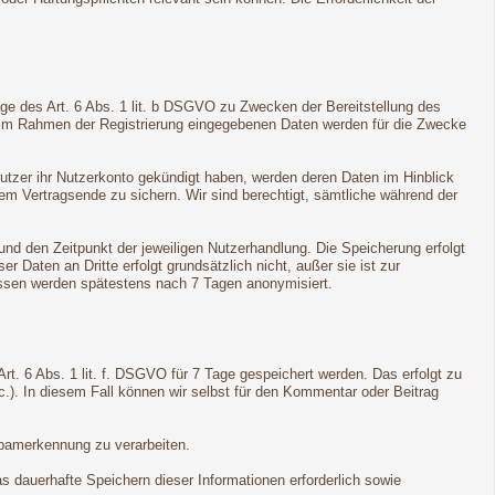
ge des Art. 6 Abs. 1 lit. b DSGVO zu Zwecken der Bereitstellung des
e im Rahmen der Registrierung eingegebenen Daten werden für die Zwecke
Nutzer ihr Nutzerkonto gekündigt haben, werden deren Daten im Hinblick
dem Vertragsende zu sichern. Wir sind berechtigt, sämtliche während der
d den Zeitpunkt der jeweiligen Nutzerhandlung. Die Speicherung erfolgt
Daten an Dritte erfolgt grundsätzlich nicht, außer sie ist zur
ressen werden spätestens nach 7 Tagen anonymisiert.
t. 6 Abs. 1 lit. f. DSGVO für 7 Tage gespeichert werden. Das erfolgt zu
c.). In diesem Fall können wir selbst für den Kommentar oder Beitrag
Spamerkennung zu verarbeiten.
s dauerhafte Speichern dieser Informationen erforderlich sowie