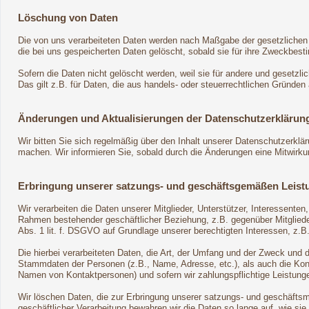
Löschung von Daten
Die von uns verarbeiteten Daten werden nach Maßgabe der gesetzlichen 
die bei uns gespeicherten Daten gelöscht, sobald sie für ihre Zweckbes
Sofern die Daten nicht gelöscht werden, weil sie für andere und gesetzli
Das gilt z.B. für Daten, die aus handels- oder steuerrechtlichen Gründ
Änderungen und Aktualisierungen der Datenschutzerklärun
Wir bitten Sie sich regelmäßig über den Inhalt unserer Datenschutzerklä
machen. Wir informieren Sie, sobald durch die Änderungen eine Mitwirkungs
Erbringung unserer satzungs- und geschäftsgemäßen Leist
Wir verarbeiten die Daten unserer Mitglieder, Unterstützer, Interessente
Rahmen bestehender geschäftlicher Beziehung, z.B. gegenüber Mitglieder
Abs. 1 lit. f. DSGVO auf Grundlage unserer berechtigten Interessen, z.B.
Die hierbei verarbeiteten Daten, die Art, der Umfang und der Zweck und 
Stammdaten der Personen (z.B., Name, Adresse, etc.), als auch die Konta
Namen von Kontaktpersonen) und sofern wir zahlungspflichtige Leistunge
Wir löschen Daten, die zur Erbringung unserer satzungs- und geschäftsm
geschäftlicher Verarbeitung bewahren wir die Daten so lange auf, wie sie