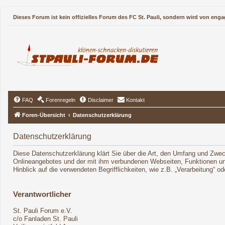
Dieses Forum ist kein offizielles Forum des FC St. Pauli, sondern wird von enga
FAQ
Forenregeln
Disclaimer
Kontakt
Foren-Übersicht
Datenschutzerklärung
Datenschutzerklärung
Diese Datenschutzerklärung klärt Sie über die Art, den Umfang und Zwe
Onlineangebotes und der mit ihm verbundenen Webseiten, Funktionen und
Hinblick auf die verwendeten Begrifflichkeiten, wie z.B. „Verarbeitung“ 
Verantwortlicher
St. Pauli Forum e.V.
c/o Fanladen St. Pauli