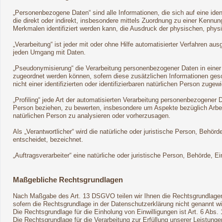
„Personenbezogene Daten“ sind alle Informationen, die sich auf eine ident
die direkt oder indirekt, insbesondere mittels Zuordnung zu einer Ken
Merkmalen identifiziert werden kann, die Ausdruck der physischen, physio
„Verarbeitung“ ist jeder mit oder ohne Hilfe automatisierter Verfahren
jeden Umgang mit Daten.
„Pseudonymisierung“ die Verarbeitung personenbezogener Daten in einer
zugeordnet werden können, sofern diese zusätzlichen Informationen ge
nicht einer identifizierten oder identifizierbaren natürlichen Person zuge
„Profiling“ jede Art der automatisierten Verarbeitung personenbezogener
Person beziehen, zu bewerten, insbesondere um Aspekte bezüglich Arbeits
natürlichen Person zu analysieren oder vorherzusagen.
Als „Verantwortlicher“ wird die natürliche oder juristische Person, Beh
entscheidet, bezeichnet.
„Auftragsverarbeiter“ eine natürliche oder juristische Person, Behörde, 
Maßgebliche Rechtsgrundlagen
Nach Maßgabe des Art. 13 DSGVO teilen wir Ihnen die Rechtsgrundlagen
sofern die Rechtsgrundlage in der Datenschutzerklärung nicht genannt wi
Die Rechtsgrundlage für die Einholung von Einwilligungen ist Art. 6 Abs. 
Die Rechtsgrundlage für die Verarbeitung zur Erfüllung unserer Leistun