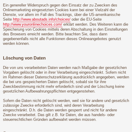
Ein genereller Widerspruch gegen den Einsatz der zu Zwecken des
Onlinemarketing eingesetzten Cookies kann bei einer Vielzahl der
Dienste, vor allem im Fall des Trackings, über die US-amerikanische
Seite
http://www.aboutads.info/choices/
oder die EU-Seite
http://www.youronlinechoices.com/
erklärt werden. Des Weiteren kann die
Speicherung von Cookies mittels deren Abschaltung in den Einstellungen
des Browsers erreicht werden. Bitte beachten Sie, dass dann
gegebenenfalls nicht alle Funktionen dieses Onlineangebotes genutzt
werden können.
Löschung von Daten
Die von uns verarbeiteten Daten werden nach Maßgabe der gesetzlichen
Vorgaben gelöscht oder in ihrer Verarbeitung eingeschränkt. Sofern nicht
im Rahmen dieser Datenschutzerklärung ausdrücklich angegeben, werden
die bei uns gespeicherten Daten gelöscht, sobald sie für ihre
Zweckbestimmung nicht mehr erforderlich sind und der Löschung keine
gesetzlichen Aufbewahrungspflichten entgegenstehen.
Sofern die Daten nicht gelöscht werden, weil sie für andere und gesetzlich
zulässige Zwecke erforderlich sind, wird deren Verarbeitung
eingeschränkt. D.h. die Daten werden gesperrt und nicht für andere
Zwecke verarbeitet. Das gilt z.B. für Daten, die aus handels- oder
steuerrechtlichen Gründen aufbewahrt werden müssen.