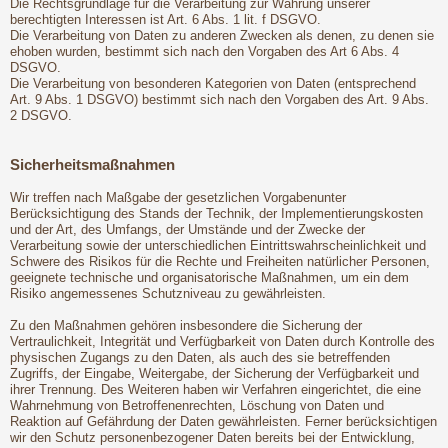
Die Rechtsgrundlage für die Verarbeitung zur Wahrung unserer
berechtigten Interessen ist Art. 6 Abs. 1 lit. f DSGVO.
Die Verarbeitung von Daten zu anderen Zwecken als denen, zu denen sie
ehoben wurden, bestimmt sich nach den Vorgaben des Art 6 Abs. 4
DSGVO.
Die Verarbeitung von besonderen Kategorien von Daten (entsprechend
Art. 9 Abs. 1 DSGVO) bestimmt sich nach den Vorgaben des Art. 9 Abs.
2 DSGVO.
Sicherheitsmaßnahmen
Wir treffen nach Maßgabe der gesetzlichen Vorgabenunter
Berücksichtigung des Stands der Technik, der Implementierungskosten
und der Art, des Umfangs, der Umstände und der Zwecke der
Verarbeitung sowie der unterschiedlichen Eintrittswahrscheinlichkeit und
Schwere des Risikos für die Rechte und Freiheiten natürlicher Personen,
geeignete technische und organisatorische Maßnahmen, um ein dem
Risiko angemessenes Schutzniveau zu gewährleisten.
Zu den Maßnahmen gehören insbesondere die Sicherung der
Vertraulichkeit, Integrität und Verfügbarkeit von Daten durch Kontrolle des
physischen Zugangs zu den Daten, als auch des sie betreffenden
Zugriffs, der Eingabe, Weitergabe, der Sicherung der Verfügbarkeit und
ihrer Trennung. Des Weiteren haben wir Verfahren eingerichtet, die eine
Wahrnehmung von Betroffenenrechten, Löschung von Daten und
Reaktion auf Gefährdung der Daten gewährleisten. Ferner berücksichtigen
wir den Schutz personenbezogener Daten bereits bei der Entwicklung,