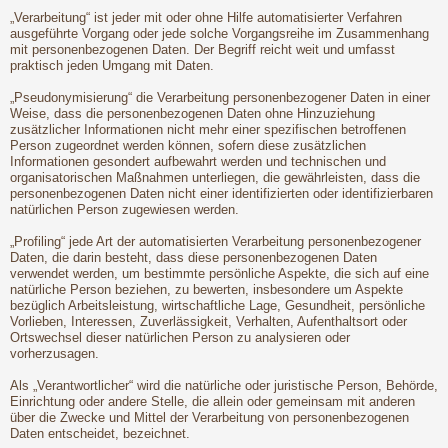
„Verarbeitung“ ist jeder mit oder ohne Hilfe automatisierter Verfahren
ausgeführte Vorgang oder jede solche Vorgangsreihe im Zusammenhang
mit personenbezogenen Daten. Der Begriff reicht weit und umfasst
praktisch jeden Umgang mit Daten.
„Pseudonymisierung“ die Verarbeitung personenbezogener Daten in einer
Weise, dass die personenbezogenen Daten ohne Hinzuziehung
zusätzlicher Informationen nicht mehr einer spezifischen betroffenen
Person zugeordnet werden können, sofern diese zusätzlichen
Informationen gesondert aufbewahrt werden und technischen und
organisatorischen Maßnahmen unterliegen, die gewährleisten, dass die
personenbezogenen Daten nicht einer identifizierten oder identifizierbaren
natürlichen Person zugewiesen werden.
„Profiling“ jede Art der automatisierten Verarbeitung personenbezogener
Daten, die darin besteht, dass diese personenbezogenen Daten
verwendet werden, um bestimmte persönliche Aspekte, die sich auf eine
natürliche Person beziehen, zu bewerten, insbesondere um Aspekte
bezüglich Arbeitsleistung, wirtschaftliche Lage, Gesundheit, persönliche
Vorlieben, Interessen, Zuverlässigkeit, Verhalten, Aufenthaltsort oder
Ortswechsel dieser natürlichen Person zu analysieren oder
vorherzusagen.
Als „Verantwortlicher“ wird die natürliche oder juristische Person, Behörde,
Einrichtung oder andere Stelle, die allein oder gemeinsam mit anderen
über die Zwecke und Mittel der Verarbeitung von personenbezogenen
Daten entscheidet, bezeichnet.