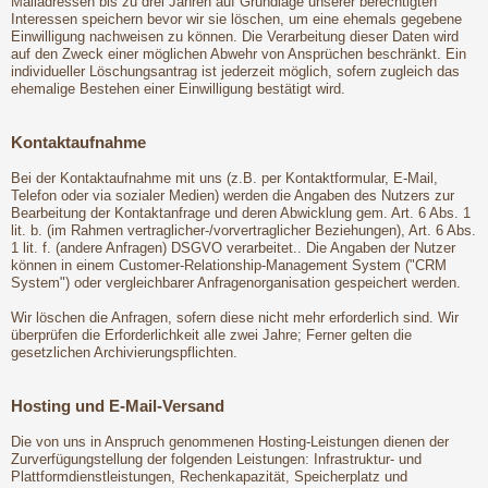
Mailadressen bis zu drei Jahren auf Grundlage unserer berechtigten
Interessen speichern bevor wir sie löschen, um eine ehemals gegebene
Einwilligung nachweisen zu können. Die Verarbeitung dieser Daten wird
auf den Zweck einer möglichen Abwehr von Ansprüchen beschränkt. Ein
individueller Löschungsantrag ist jederzeit möglich, sofern zugleich das
ehemalige Bestehen einer Einwilligung bestätigt wird.
Kontaktaufnahme
Bei der Kontaktaufnahme mit uns (z.B. per Kontaktformular, E-Mail,
Telefon oder via sozialer Medien) werden die Angaben des Nutzers zur
Bearbeitung der Kontaktanfrage und deren Abwicklung gem. Art. 6 Abs. 1
lit. b. (im Rahmen vertraglicher-/vorvertraglicher Beziehungen), Art. 6 Abs.
1 lit. f. (andere Anfragen) DSGVO verarbeitet.. Die Angaben der Nutzer
können in einem Customer-Relationship-Management System ("CRM
System") oder vergleichbarer Anfragenorganisation gespeichert werden.
Wir löschen die Anfragen, sofern diese nicht mehr erforderlich sind. Wir
überprüfen die Erforderlichkeit alle zwei Jahre; Ferner gelten die
gesetzlichen Archivierungspflichten.
Hosting und E-Mail-Versand
Die von uns in Anspruch genommenen Hosting-Leistungen dienen der
Zurverfügungstellung der folgenden Leistungen: Infrastruktur- und
Plattformdienstleistungen, Rechenkapazität, Speicherplatz und