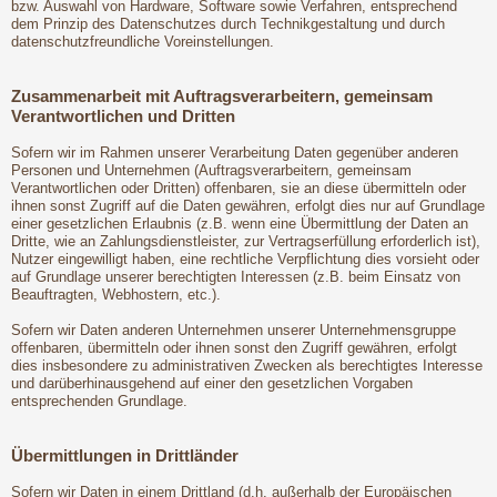
bzw. Auswahl von Hardware, Software sowie Verfahren, entsprechend
dem Prinzip des Datenschutzes durch Technikgestaltung und durch
datenschutzfreundliche Voreinstellungen.
Zusammenarbeit mit Auftragsverarbeitern, gemeinsam
Verantwortlichen und Dritten
Sofern wir im Rahmen unserer Verarbeitung Daten gegenüber anderen
Personen und Unternehmen (Auftragsverarbeitern, gemeinsam
Verantwortlichen oder Dritten) offenbaren, sie an diese übermitteln oder
ihnen sonst Zugriff auf die Daten gewähren, erfolgt dies nur auf Grundlage
einer gesetzlichen Erlaubnis (z.B. wenn eine Übermittlung der Daten an
Dritte, wie an Zahlungsdienstleister, zur Vertragserfüllung erforderlich ist),
Nutzer eingewilligt haben, eine rechtliche Verpflichtung dies vorsieht oder
auf Grundlage unserer berechtigten Interessen (z.B. beim Einsatz von
Beauftragten, Webhostern, etc.).
Sofern wir Daten anderen Unternehmen unserer Unternehmensgruppe
offenbaren, übermitteln oder ihnen sonst den Zugriff gewähren, erfolgt
dies insbesondere zu administrativen Zwecken als berechtigtes Interesse
und darüberhinausgehend auf einer den gesetzlichen Vorgaben
entsprechenden Grundlage.
Übermittlungen in Drittländer
Sofern wir Daten in einem Drittland (d.h. außerhalb der Europäischen