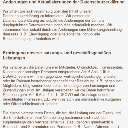
Änderungen und Aktualisierungen der Datenschutzerklärung
Wir bitten Sie sich regelmäßig über den Inhalt unserer
Datenschutzerklärung zu informieren. Wir passen die
Datenschutzerklärung an, sobald die Änderungen der von uns
durchgeführten Datenverarbeitungen dies erforderlich machen. Wir
informieren Sie, sobald durch die Änderungen eine Mitwirkungshandlung
Ihrerseits (z.B. Einwilligung) oder eine sonstige individuelle
Benachrichtigung erforderlich wird.
Erbringung unserer satzungs- und geschäftsgemäßen
Leistungen
Wir verarbeiten die Daten unserer Mitglieder, Unterstützer, Interessenten,
Kunden oder sonstiger Personen entsprechend Art. 6 Abs. 1 lit. b.
DSGVO, sofern wir ihnen gegenüber vertragliche Leistungen anbieten
oder im Rahmen bestehender geschäftlicher Beziehung, z.B. gegenüber
Mitgliedern, tätig werden oder selbst Empfänger von Leistungen und
Zuwendungen sind. Im Übrigen verarbeiten wir die Daten betroffener
Personen gem. Art. 6 Abs. 1 lit. f. DSGVO auf Grundlage unserer
berechtigten Interessen, z.B. wenn es sich um administrative Aufgaben
oder Öffentlichkeitsarbeit handelt.
Die hierbei verarbeiteten Daten, die Art, der Umfang und der Zweck und
die Erforderlichkeit ihrer Verarbeitung bestimmen sich nach dem
zugrundeliegenden Vertragsverhältnis. Dazu gehören grundsätzlich
Bestands- und Stammdaten der Personen (z.B., Name, Adresse, etc.),