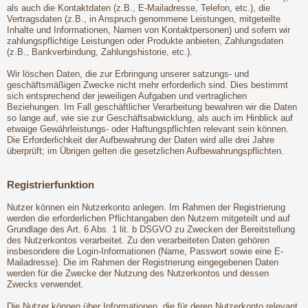
als auch die Kontaktdaten (z.B., E-Mailadresse, Telefon, etc.), die
Vertragsdaten (z.B., in Anspruch genommene Leistungen, mitgeteilte
Inhalte und Informationen, Namen von Kontaktpersonen) und sofern wir
zahlungspflichtige Leistungen oder Produkte anbieten, Zahlungsdaten
(z.B., Bankverbindung, Zahlungshistorie, etc.).
Wir löschen Daten, die zur Erbringung unserer satzungs- und
geschäftsmäßigen Zwecke nicht mehr erforderlich sind. Dies bestimmt
sich entsprechend der jeweiligen Aufgaben und vertraglichen
Beziehungen. Im Fall geschäftlicher Verarbeitung bewahren wir die Daten
so lange auf, wie sie zur Geschäftsabwicklung, als auch im Hinblick auf
etwaige Gewährleistungs- oder Haftungspflichten relevant sein können.
Die Erforderlichkeit der Aufbewahrung der Daten wird alle drei Jahre
überprüft; im Übrigen gelten die gesetzlichen Aufbewahrungspflichten.
Registrierfunktion
Nutzer können ein Nutzerkonto anlegen. Im Rahmen der Registrierung
werden die erforderlichen Pflichtangaben den Nutzern mitgeteilt und auf
Grundlage des Art. 6 Abs. 1 lit. b DSGVO zu Zwecken der Bereitstellung
des Nutzerkontos verarbeitet. Zu den verarbeiteten Daten gehören
insbesondere die Login-Informationen (Name, Passwort sowie eine E-
Mailadresse). Die im Rahmen der Registrierung eingegebenen Daten
werden für die Zwecke der Nutzung des Nutzerkontos und dessen
Zwecks verwendet.
Die Nutzer können über Informationen, die für deren Nutzerkonto relevant