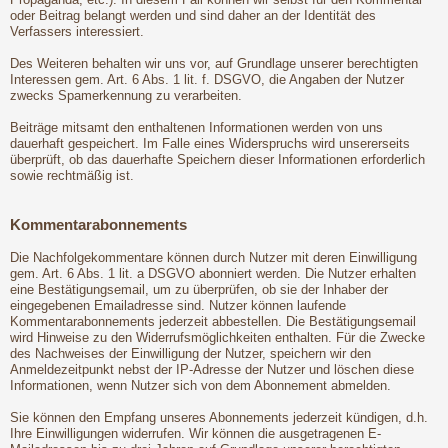
oder Beitrag belangt werden und sind daher an der Identität des
Verfassers interessiert.
Des Weiteren behalten wir uns vor, auf Grundlage unserer berechtigten
Interessen gem. Art. 6 Abs. 1 lit. f. DSGVO, die Angaben der Nutzer
zwecks Spamerkennung zu verarbeiten.
Beiträge mitsamt den enthaltenen Informationen werden von uns
dauerhaft gespeichert. Im Falle eines Widerspruchs wird unsererseits
überprüft, ob das dauerhafte Speichern dieser Informationen erforderlich
sowie rechtmäßig ist.
Kommentarabonnements
Die Nachfolgekommentare können durch Nutzer mit deren Einwilligung
gem. Art. 6 Abs. 1 lit. a DSGVO abonniert werden. Die Nutzer erhalten
eine Bestätigungsemail, um zu überprüfen, ob sie der Inhaber der
eingegebenen Emailadresse sind. Nutzer können laufende
Kommentarabonnements jederzeit abbestellen. Die Bestätigungsemail
wird Hinweise zu den Widerrufsmöglichkeiten enthalten. Für die Zwecke
des Nachweises der Einwilligung der Nutzer, speichern wir den
Anmeldezeitpunkt nebst der IP-Adresse der Nutzer und löschen diese
Informationen, wenn Nutzer sich von dem Abonnement abmelden.
Sie können den Empfang unseres Abonnements jederzeit kündigen, d.h.
Ihre Einwilligungen widerrufen. Wir können die ausgetragenen E-