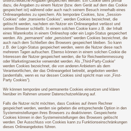
unterschiedliche Angaben gespeichert werden. Ein Cookie dient primär
dazu, die Angaben zu einem Nutzer (bzw. dem Gerät auf dem das Cookie
gespeichert ist) während oder auch nach seinem Besuch innerhalb eines
Onlineangebotes zu speichern. Als temporäre Cookies, bzw. „Session-
Cookies“ oder „transiente Cookies“, werden Cookies bezeichnet, die
gelöscht werden, nachdem ein Nutzer ein Onlineangebot verlässt und
seinen Browser schließt. In einem solchen Cookie kann z.B. der Inhalt
eines Warenkorbs in einem Onlineshop oder ein Login-Status gespeichert
werden. Als „permanent“ oder „persistent“ werden Cookies bezeichnet, die
auch nach dem Schließen des Browsers gespeichert bleiben. So kann
z.B. der Login-Status gespeichert werden, wenn die Nutzer diese nach
mehreren Tagen aufsuchen. Ebenso können in einem solchen Cookie die
Interessen der Nutzer gespeichert werden, die für Reichweitenmessung
oder Marketingzwecke verwendet werden. Als „Third-Party-Cookie“
werden Cookies bezeichnet, die von anderen Anbietern als dem
Verantwortlichen, der das Onlineangebot betreibt, angeboten werden
(andernfalls, wenn es nur dessen Cookies sind spricht man von „First-
Party Cookies“).
Wir können temporäre und permanente Cookies einsetzen und klären
hierüber im Rahmen unserer Datenschutzerklärung auf.
Falls die Nutzer nicht möchten, dass Cookies auf ihrem Rechner
gespeichert werden, werden sie gebeten die entsprechende Option in den
Systemeinstellungen ihres Browsers zu deaktivieren. Gespeicherte
Cookies können in den Systemeinstellungen des Browsers gelöscht
werden. Der Ausschluss von Cookies kann zu Funktionseinschränkungen
dieses Onlineangebotes führen.