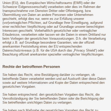
Union (EU), des Europäischen Wirtschaftsraums (EWR) oder der
Schweizer Eidgenossenschaft) verarbeiten oder dies im Rahmen der
Inanspruchnahme von Diensten Dritter oder Offenlegung, bzw.
Übermittlung von Daten an andere Personen oder Unternehmen
geschieht, erfolgt dies nur, wenn es zur Erfüllung unserer
(vor)vertraglichen Pflichten, auf Grundlage Ihrer Einwilligung, aufgrund
einer rechtlichen Verpflichtung oder auf Grundlage unserer berechtigten
Interessen geschieht. Vorbehaltlich gesetzlicher oder vertraglicher
Erlaubnisse, verarbeiten oder lassen wir die Daten in einem Drittland nur
beim Vorliegen der gesetzlichen Voraussetzungen. D.h. die Verarbeitung
erfolgt z.B. auf Grundlage besonderer Garantien, wie der offiziell
anerkannten Feststellung eines der EU entsprechenden
Datenschutzniveaus (z.B. für die USA durch das „Privacy Shield“) oder
Beachtung offiziell anerkannter spezieller vertraglicher Verpflichtungen.
Rechte der betroffenen Personen
Sie haben das Recht, eine Bestätigung darüber zu verlangen, ob
betreffende Daten verarbeitet werden und auf Auskunft über diese Daten
sowie auf weitere Informationen und Kopie der Daten entsprechend den
gesetzlichen Vorgaben.
Sie haben entsprechend. den gesetzlichen Vorgaben das Recht, die
Vervollständigung der Sie betreffenden Daten oder die Berichtigung der
Sie betreffenden unrichtigen Daten zu verlangen.
Sie haben nach Maßgabe der gesetzlichen Vorgaben das Recht zu