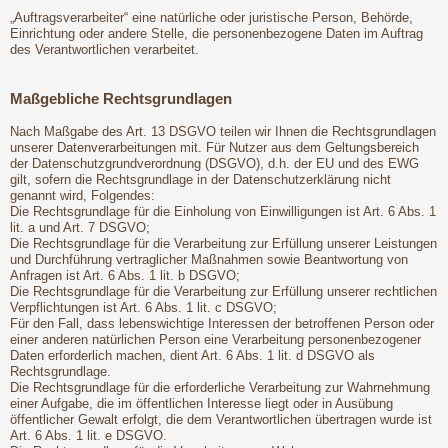
„Auftragsverarbeiter“ eine natürliche oder juristische Person, Behörde,
Einrichtung oder andere Stelle, die personenbezogene Daten im Auftrag
des Verantwortlichen verarbeitet.
Maßgebliche Rechtsgrundlagen
Nach Maßgabe des Art. 13 DSGVO teilen wir Ihnen die Rechtsgrundlagen
unserer Datenverarbeitungen mit. Für Nutzer aus dem Geltungsbereich
der Datenschutzgrundverordnung (DSGVO), d.h. der EU und des EWG
gilt, sofern die Rechtsgrundlage in der Datenschutzerklärung nicht
genannt wird, Folgendes:
Die Rechtsgrundlage für die Einholung von Einwilligungen ist Art. 6 Abs. 1
lit. a und Art. 7 DSGVO;
Die Rechtsgrundlage für die Verarbeitung zur Erfüllung unserer Leistungen
und Durchführung vertraglicher Maßnahmen sowie Beantwortung von
Anfragen ist Art. 6 Abs. 1 lit. b DSGVO;
Die Rechtsgrundlage für die Verarbeitung zur Erfüllung unserer rechtlichen
Verpflichtungen ist Art. 6 Abs. 1 lit. c DSGVO;
Für den Fall, dass lebenswichtige Interessen der betroffenen Person oder
einer anderen natürlichen Person eine Verarbeitung personenbezogener
Daten erforderlich machen, dient Art. 6 Abs. 1 lit. d DSGVO als
Rechtsgrundlage.
Die Rechtsgrundlage für die erforderliche Verarbeitung zur Wahrnehmung
einer Aufgabe, die im öffentlichen Interesse liegt oder in Ausübung
öffentlicher Gewalt erfolgt, die dem Verantwortlichen übertragen wurde ist
Art. 6 Abs. 1 lit. e DSGVO.