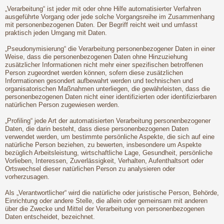
„Verarbeitung“ ist jeder mit oder ohne Hilfe automatisierter Verfahren
ausgeführte Vorgang oder jede solche Vorgangsreihe im Zusammenhang
mit personenbezogenen Daten. Der Begriff reicht weit und umfasst
praktisch jeden Umgang mit Daten.
„Pseudonymisierung“ die Verarbeitung personenbezogener Daten in einer
Weise, dass die personenbezogenen Daten ohne Hinzuziehung
zusätzlicher Informationen nicht mehr einer spezifischen betroffenen
Person zugeordnet werden können, sofern diese zusätzlichen
Informationen gesondert aufbewahrt werden und technischen und
organisatorischen Maßnahmen unterliegen, die gewährleisten, dass die
personenbezogenen Daten nicht einer identifizierten oder identifizierbaren
natürlichen Person zugewiesen werden.
„Profiling“ jede Art der automatisierten Verarbeitung personenbezogener
Daten, die darin besteht, dass diese personenbezogenen Daten
verwendet werden, um bestimmte persönliche Aspekte, die sich auf eine
natürliche Person beziehen, zu bewerten, insbesondere um Aspekte
bezüglich Arbeitsleistung, wirtschaftliche Lage, Gesundheit, persönliche
Vorlieben, Interessen, Zuverlässigkeit, Verhalten, Aufenthaltsort oder
Ortswechsel dieser natürlichen Person zu analysieren oder
vorherzusagen.
Als „Verantwortlicher“ wird die natürliche oder juristische Person, Behörde,
Einrichtung oder andere Stelle, die allein oder gemeinsam mit anderen
über die Zwecke und Mittel der Verarbeitung von personenbezogenen
Daten entscheidet, bezeichnet.