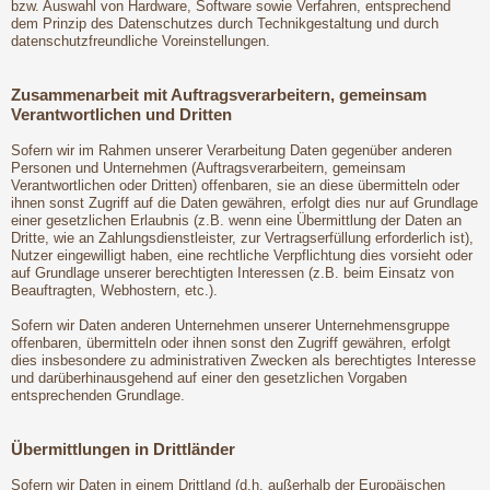
bzw. Auswahl von Hardware, Software sowie Verfahren, entsprechend
dem Prinzip des Datenschutzes durch Technikgestaltung und durch
datenschutzfreundliche Voreinstellungen.
Zusammenarbeit mit Auftragsverarbeitern, gemeinsam
Verantwortlichen und Dritten
Sofern wir im Rahmen unserer Verarbeitung Daten gegenüber anderen
Personen und Unternehmen (Auftragsverarbeitern, gemeinsam
Verantwortlichen oder Dritten) offenbaren, sie an diese übermitteln oder
ihnen sonst Zugriff auf die Daten gewähren, erfolgt dies nur auf Grundlage
einer gesetzlichen Erlaubnis (z.B. wenn eine Übermittlung der Daten an
Dritte, wie an Zahlungsdienstleister, zur Vertragserfüllung erforderlich ist),
Nutzer eingewilligt haben, eine rechtliche Verpflichtung dies vorsieht oder
auf Grundlage unserer berechtigten Interessen (z.B. beim Einsatz von
Beauftragten, Webhostern, etc.).
Sofern wir Daten anderen Unternehmen unserer Unternehmensgruppe
offenbaren, übermitteln oder ihnen sonst den Zugriff gewähren, erfolgt
dies insbesondere zu administrativen Zwecken als berechtigtes Interesse
und darüberhinausgehend auf einer den gesetzlichen Vorgaben
entsprechenden Grundlage.
Übermittlungen in Drittländer
Sofern wir Daten in einem Drittland (d.h. außerhalb der Europäischen