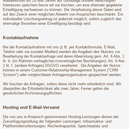
Mailadressen bis zu drei Jahren auf Grundlage unserer berechtigten
Interessen speichern bevor wir sie löschen, um eine ehemals gegebene
Einwilligung nachweisen zu können. Die Verarbeitung dieser Daten wird
auf den Zweck einer möglichen Abwehr von Ansprüchen beschränkt. Ein
individueller Löschungsantrag ist jederzeit möglich, sofern zugleich das
ehemalige Bestehen einer Einwilligung bestätigt wird.
Kontaktaufnahme
Bei der Kontaktaufnahme mit uns (z.B. per Kontaktformular, E-Mail,
Telefon oder via sozialer Medien) werden die Angaben des Nutzers zur
Bearbeitung der Kontaktanfrage und deren Abwicklung gem. Art. 6 Abs. 1
lit. b. (im Rahmen vertraglicher-/vorvertraglicher Beziehungen), Art. 6 Abs.
1 lit. f. (andere Anfragen) DSGVO verarbeitet.. Die Angaben der Nutzer
können in einem Customer-Relationship-Management System ("CRM
System") oder vergleichbarer Anfragenorganisation gespeichert werden.
Wir löschen die Anfragen, sofern diese nicht mehr erforderlich sind. Wir
überprüfen die Erforderlichkeit alle zwei Jahre; Ferner gelten die
gesetzlichen Archivierungspflichten.
Hosting und E-Mail-Versand
Die von uns in Anspruch genommenen Hosting-Leistungen dienen der
Zurverfügungstellung der folgenden Leistungen: Infrastruktur- und
Plattformdienstleistungen, Rechenkapazität, Speicherplatz und