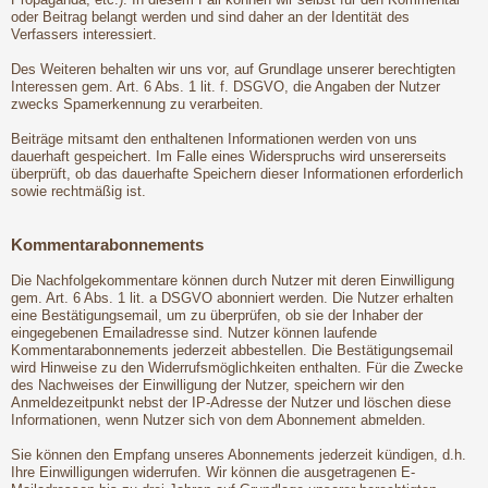
oder Beitrag belangt werden und sind daher an der Identität des
Verfassers interessiert.
Des Weiteren behalten wir uns vor, auf Grundlage unserer berechtigten
Interessen gem. Art. 6 Abs. 1 lit. f. DSGVO, die Angaben der Nutzer
zwecks Spamerkennung zu verarbeiten.
Beiträge mitsamt den enthaltenen Informationen werden von uns
dauerhaft gespeichert. Im Falle eines Widerspruchs wird unsererseits
überprüft, ob das dauerhafte Speichern dieser Informationen erforderlich
sowie rechtmäßig ist.
Kommentarabonnements
Die Nachfolgekommentare können durch Nutzer mit deren Einwilligung
gem. Art. 6 Abs. 1 lit. a DSGVO abonniert werden. Die Nutzer erhalten
eine Bestätigungsemail, um zu überprüfen, ob sie der Inhaber der
eingegebenen Emailadresse sind. Nutzer können laufende
Kommentarabonnements jederzeit abbestellen. Die Bestätigungsemail
wird Hinweise zu den Widerrufsmöglichkeiten enthalten. Für die Zwecke
des Nachweises der Einwilligung der Nutzer, speichern wir den
Anmeldezeitpunkt nebst der IP-Adresse der Nutzer und löschen diese
Informationen, wenn Nutzer sich von dem Abonnement abmelden.
Sie können den Empfang unseres Abonnements jederzeit kündigen, d.h.
Ihre Einwilligungen widerrufen. Wir können die ausgetragenen E-