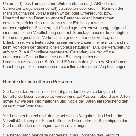
Union (EU), des Europäischen Wirtschaftsraums (EWR) oder der
Schweizer Eidgenossenschaft) verarbeiten oder dies im Rahmen der
Inanspruchnahme von Diensten Dritter oder Offenlegung, bzw.
Übermittlung von Daten an andere Personen oder Unternehmen
geschieht, erfolgt dies nur, wenn es zur Erfüllung unserer
(vor)vertraglichen Pflichten, auf Grundlage Ihrer Einwilligung, aufgrund
einer rechtlichen Verpflichtung oder auf Grundlage unserer berechtigten
Interessen geschieht. Vorbehaltlich gesetzlicher oder vertraglicher
Erlaubnisse, verarbeiten oder lassen wir die Daten in einem Drittland nur
beim Vorliegen der gesetzlichen Voraussetzungen. D.h. die Verarbeitung
erfolgt z.B. auf Grundlage besonderer Garantien, wie der offiziell
anerkannten Feststellung eines der EU entsprechenden
Datenschutzniveaus (z.B. für die USA durch das „Privacy Shield“) oder
Beachtung offiziell anerkannter spezieller vertraglicher Verpflichtungen.
Rechte der betroffenen Personen
Sie haben das Recht, eine Bestätigung darüber zu verlangen, ob
betreffende Daten verarbeitet werden und auf Auskunft über diese Daten
sowie auf weitere Informationen und Kopie der Daten entsprechend den
gesetzlichen Vorgaben.
Sie haben entsprechend. den gesetzlichen Vorgaben das Recht, die
Vervollständigung der Sie betreffenden Daten oder die Berichtigung der
Sie betreffenden unrichtigen Daten zu verlangen.
Sie haben nach Maßgabe der gesetzlichen Vorgaben das Recht zu