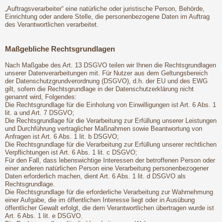
„Auftragsverarbeiter“ eine natürliche oder juristische Person, Behörde,
Einrichtung oder andere Stelle, die personenbezogene Daten im Auftrag
des Verantwortlichen verarbeitet.
Maßgebliche Rechtsgrundlagen
Nach Maßgabe des Art. 13 DSGVO teilen wir Ihnen die Rechtsgrundlagen
unserer Datenverarbeitungen mit. Für Nutzer aus dem Geltungsbereich
der Datenschutzgrundverordnung (DSGVO), d.h. der EU und des EWG
gilt, sofern die Rechtsgrundlage in der Datenschutzerklärung nicht
genannt wird, Folgendes:
Die Rechtsgrundlage für die Einholung von Einwilligungen ist Art. 6 Abs. 1
lit. a und Art. 7 DSGVO;
Die Rechtsgrundlage für die Verarbeitung zur Erfüllung unserer Leistungen
und Durchführung vertraglicher Maßnahmen sowie Beantwortung von
Anfragen ist Art. 6 Abs. 1 lit. b DSGVO;
Die Rechtsgrundlage für die Verarbeitung zur Erfüllung unserer rechtlichen
Verpflichtungen ist Art. 6 Abs. 1 lit. c DSGVO;
Für den Fall, dass lebenswichtige Interessen der betroffenen Person oder
einer anderen natürlichen Person eine Verarbeitung personenbezogener
Daten erforderlich machen, dient Art. 6 Abs. 1 lit. d DSGVO als
Rechtsgrundlage.
Die Rechtsgrundlage für die erforderliche Verarbeitung zur Wahrnehmung
einer Aufgabe, die im öffentlichen Interesse liegt oder in Ausübung
öffentlicher Gewalt erfolgt, die dem Verantwortlichen übertragen wurde ist
Art. 6 Abs. 1 lit. e DSGVO.