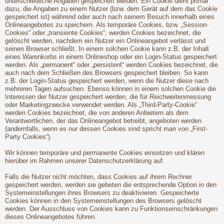
unterschiedliche Angaben gespeichert werden. Ein Cookie dient primär
dazu, die Angaben zu einem Nutzer (bzw. dem Gerät auf dem das Cookie
gespeichert ist) während oder auch nach seinem Besuch innerhalb eines
Onlineangebotes zu speichern. Als temporäre Cookies, bzw. „Session-
Cookies“ oder „transiente Cookies“, werden Cookies bezeichnet, die
gelöscht werden, nachdem ein Nutzer ein Onlineangebot verlässt und
seinen Browser schließt. In einem solchen Cookie kann z.B. der Inhalt
eines Warenkorbs in einem Onlineshop oder ein Login-Status gespeichert
werden. Als „permanent“ oder „persistent“ werden Cookies bezeichnet, die
auch nach dem Schließen des Browsers gespeichert bleiben. So kann
z.B. der Login-Status gespeichert werden, wenn die Nutzer diese nach
mehreren Tagen aufsuchen. Ebenso können in einem solchen Cookie die
Interessen der Nutzer gespeichert werden, die für Reichweitenmessung
oder Marketingzwecke verwendet werden. Als „Third-Party-Cookie“
werden Cookies bezeichnet, die von anderen Anbietern als dem
Verantwortlichen, der das Onlineangebot betreibt, angeboten werden
(andernfalls, wenn es nur dessen Cookies sind spricht man von „First-
Party Cookies“).
Wir können temporäre und permanente Cookies einsetzen und klären
hierüber im Rahmen unserer Datenschutzerklärung auf.
Falls die Nutzer nicht möchten, dass Cookies auf ihrem Rechner
gespeichert werden, werden sie gebeten die entsprechende Option in den
Systemeinstellungen ihres Browsers zu deaktivieren. Gespeicherte
Cookies können in den Systemeinstellungen des Browsers gelöscht
werden. Der Ausschluss von Cookies kann zu Funktionseinschränkungen
dieses Onlineangebotes führen.