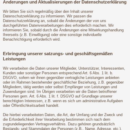
Änderungen und Aktualisierungen der Datenschutzerklärung
Wir bitten Sie sich regelmäßig über den Inhalt unserer
Datenschutzerklärung zu informieren. Wir passen die
Datenschutzerklärung an, sobald die Änderungen der von uns
durchgeführten Datenverarbeitungen dies erforderlich machen. Wir
informieren Sie, sobald durch die Änderungen eine Mitwirkungshandlung
Ihrerseits (z.B. Einwilligung) oder eine sonstige individuelle
Benachrichtigung erforderlich wird.
Erbringung unserer satzungs- und geschäftsgemäßen
Leistungen
Wir verarbeiten die Daten unserer Mitglieder, Unterstützer, Interessenten,
Kunden oder sonstiger Personen entsprechend Art. 6 Abs. 1 lit. b.
DSGVO, sofern wir ihnen gegenüber vertragliche Leistungen anbieten
oder im Rahmen bestehender geschäftlicher Beziehung, z.B. gegenüber
Mitgliedern, tätig werden oder selbst Empfänger von Leistungen und
Zuwendungen sind. Im Übrigen verarbeiten wir die Daten betroffener
Personen gem. Art. 6 Abs. 1 lit. f. DSGVO auf Grundlage unserer
berechtigten Interessen, z.B. wenn es sich um administrative Aufgaben
oder Öffentlichkeitsarbeit handelt.
Die hierbei verarbeiteten Daten, die Art, der Umfang und der Zweck und
die Erforderlichkeit ihrer Verarbeitung bestimmen sich nach dem
zugrundeliegenden Vertragsverhältnis. Dazu gehören grundsätzlich
Bestands- und Stammdaten der Personen (z.B., Name, Adresse, etc.),