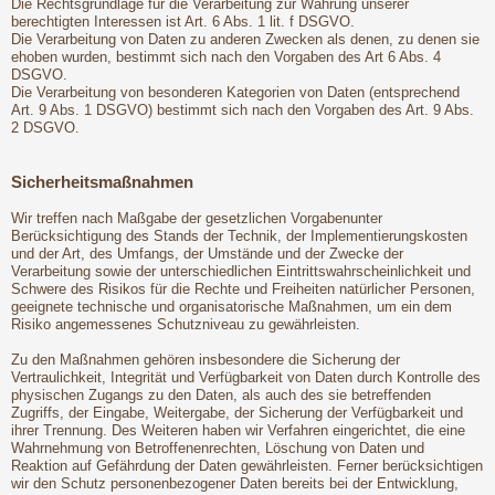
Die Rechtsgrundlage für die Verarbeitung zur Wahrung unserer
berechtigten Interessen ist Art. 6 Abs. 1 lit. f DSGVO.
Die Verarbeitung von Daten zu anderen Zwecken als denen, zu denen sie
ehoben wurden, bestimmt sich nach den Vorgaben des Art 6 Abs. 4
DSGVO.
Die Verarbeitung von besonderen Kategorien von Daten (entsprechend
Art. 9 Abs. 1 DSGVO) bestimmt sich nach den Vorgaben des Art. 9 Abs.
2 DSGVO.
Sicherheitsmaßnahmen
Wir treffen nach Maßgabe der gesetzlichen Vorgabenunter
Berücksichtigung des Stands der Technik, der Implementierungskosten
und der Art, des Umfangs, der Umstände und der Zwecke der
Verarbeitung sowie der unterschiedlichen Eintrittswahrscheinlichkeit und
Schwere des Risikos für die Rechte und Freiheiten natürlicher Personen,
geeignete technische und organisatorische Maßnahmen, um ein dem
Risiko angemessenes Schutzniveau zu gewährleisten.
Zu den Maßnahmen gehören insbesondere die Sicherung der
Vertraulichkeit, Integrität und Verfügbarkeit von Daten durch Kontrolle des
physischen Zugangs zu den Daten, als auch des sie betreffenden
Zugriffs, der Eingabe, Weitergabe, der Sicherung der Verfügbarkeit und
ihrer Trennung. Des Weiteren haben wir Verfahren eingerichtet, die eine
Wahrnehmung von Betroffenenrechten, Löschung von Daten und
Reaktion auf Gefährdung der Daten gewährleisten. Ferner berücksichtigen
wir den Schutz personenbezogener Daten bereits bei der Entwicklung,