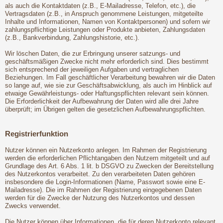
als auch die Kontaktdaten (z.B., E-Mailadresse, Telefon, etc.), die
Vertragsdaten (z.B., in Anspruch genommene Leistungen, mitgeteilte
Inhalte und Informationen, Namen von Kontaktpersonen) und sofern wir
zahlungspflichtige Leistungen oder Produkte anbieten, Zahlungsdaten
(z.B., Bankverbindung, Zahlungshistorie, etc.).
Wir löschen Daten, die zur Erbringung unserer satzungs- und
geschäftsmäßigen Zwecke nicht mehr erforderlich sind. Dies bestimmt
sich entsprechend der jeweiligen Aufgaben und vertraglichen
Beziehungen. Im Fall geschäftlicher Verarbeitung bewahren wir die Daten
so lange auf, wie sie zur Geschäftsabwicklung, als auch im Hinblick auf
etwaige Gewährleistungs- oder Haftungspflichten relevant sein können.
Die Erforderlichkeit der Aufbewahrung der Daten wird alle drei Jahre
überprüft; im Übrigen gelten die gesetzlichen Aufbewahrungspflichten.
Registrierfunktion
Nutzer können ein Nutzerkonto anlegen. Im Rahmen der Registrierung
werden die erforderlichen Pflichtangaben den Nutzern mitgeteilt und auf
Grundlage des Art. 6 Abs. 1 lit. b DSGVO zu Zwecken der Bereitstellung
des Nutzerkontos verarbeitet. Zu den verarbeiteten Daten gehören
insbesondere die Login-Informationen (Name, Passwort sowie eine E-
Mailadresse). Die im Rahmen der Registrierung eingegebenen Daten
werden für die Zwecke der Nutzung des Nutzerkontos und dessen
Zwecks verwendet.
Die Nutzer können über Informationen, die für deren Nutzerkonto relevant