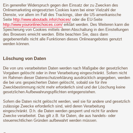
Ein genereller Widerspruch gegen den Einsatz der zu Zwecken des
Onlinemarketing eingesetzten Cookies kann bei einer Vielzahl der
Dienste, vor allem im Fall des Trackings, über die US-amerikanische
Seite
http://www.aboutads.info/choices/
oder die EU-Seite
http://www.youronlinechoices.com/
erklärt werden. Des Weiteren kann die
Speicherung von Cookies mittels deren Abschaltung in den Einstellungen
des Browsers erreicht werden. Bitte beachten Sie, dass dann
gegebenenfalls nicht alle Funktionen dieses Onlineangebotes genutzt
werden können.
Löschung von Daten
Die von uns verarbeiteten Daten werden nach Maßgabe der gesetzlichen
Vorgaben gelöscht oder in ihrer Verarbeitung eingeschränkt. Sofern nicht
im Rahmen dieser Datenschutzerklärung ausdrücklich angegeben, werden
die bei uns gespeicherten Daten gelöscht, sobald sie für ihre
Zweckbestimmung nicht mehr erforderlich sind und der Löschung keine
gesetzlichen Aufbewahrungspflichten entgegenstehen.
Sofern die Daten nicht gelöscht werden, weil sie für andere und gesetzlich
zulässige Zwecke erforderlich sind, wird deren Verarbeitung
eingeschränkt. D.h. die Daten werden gesperrt und nicht für andere
Zwecke verarbeitet. Das gilt z.B. für Daten, die aus handels- oder
steuerrechtlichen Gründen aufbewahrt werden müssen.