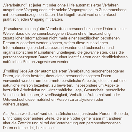
„Verarbeitung“ ist jeder mit oder ohne Hilfe automatisierter Verfahren
ausgeführte Vorgang oder jede solche Vorgangsreihe im Zusammenhang
mit personenbezogenen Daten. Der Begriff reicht weit und umfasst
praktisch jeden Umgang mit Daten.
„Pseudonymisierung“ die Verarbeitung personenbezogener Daten in einer
Weise, dass die personenbezogenen Daten ohne Hinzuziehung
zusätzlicher Informationen nicht mehr einer spezifischen betroffenen
Person zugeordnet werden können, sofern diese zusätzlichen
Informationen gesondert aufbewahrt werden und technischen und
organisatorischen Maßnahmen unterliegen, die gewährleisten, dass die
personenbezogenen Daten nicht einer identifizierten oder identifizierbaren
natürlichen Person zugewiesen werden.
„Profiling“ jede Art der automatisierten Verarbeitung personenbezogener
Daten, die darin besteht, dass diese personenbezogenen Daten
verwendet werden, um bestimmte persönliche Aspekte, die sich auf eine
natürliche Person beziehen, zu bewerten, insbesondere um Aspekte
bezüglich Arbeitsleistung, wirtschaftliche Lage, Gesundheit, persönliche
Vorlieben, Interessen, Zuverlässigkeit, Verhalten, Aufenthaltsort oder
Ortswechsel dieser natürlichen Person zu analysieren oder
vorherzusagen.
Als „Verantwortlicher“ wird die natürliche oder juristische Person, Behörde,
Einrichtung oder andere Stelle, die allein oder gemeinsam mit anderen
über die Zwecke und Mittel der Verarbeitung von personenbezogenen
Daten entscheidet, bezeichnet.