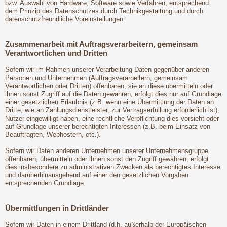
bzw. Auswahl von Hardware, Software sowie Verfahren, entsprechend
dem Prinzip des Datenschutzes durch Technikgestaltung und durch
datenschutzfreundliche Voreinstellungen.
Zusammenarbeit mit Auftragsverarbeitern, gemeinsam
Verantwortlichen und Dritten
Sofern wir im Rahmen unserer Verarbeitung Daten gegenüber anderen
Personen und Unternehmen (Auftragsverarbeitern, gemeinsam
Verantwortlichen oder Dritten) offenbaren, sie an diese übermitteln oder
ihnen sonst Zugriff auf die Daten gewähren, erfolgt dies nur auf Grundlage
einer gesetzlichen Erlaubnis (z.B. wenn eine Übermittlung der Daten an
Dritte, wie an Zahlungsdienstleister, zur Vertragserfüllung erforderlich ist),
Nutzer eingewilligt haben, eine rechtliche Verpflichtung dies vorsieht oder
auf Grundlage unserer berechtigten Interessen (z.B. beim Einsatz von
Beauftragten, Webhostern, etc.).
Sofern wir Daten anderen Unternehmen unserer Unternehmensgruppe
offenbaren, übermitteln oder ihnen sonst den Zugriff gewähren, erfolgt
dies insbesondere zu administrativen Zwecken als berechtigtes Interesse
und darüberhinausgehend auf einer den gesetzlichen Vorgaben
entsprechenden Grundlage.
Übermittlungen in Drittländer
Sofern wir Daten in einem Drittland (d.h. außerhalb der Europäischen