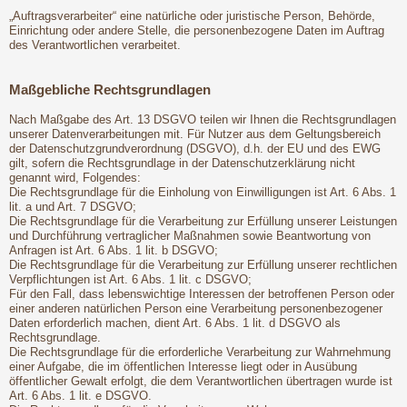
„Auftragsverarbeiter“ eine natürliche oder juristische Person, Behörde,
Einrichtung oder andere Stelle, die personenbezogene Daten im Auftrag
des Verantwortlichen verarbeitet.
Maßgebliche Rechtsgrundlagen
Nach Maßgabe des Art. 13 DSGVO teilen wir Ihnen die Rechtsgrundlagen
unserer Datenverarbeitungen mit. Für Nutzer aus dem Geltungsbereich
der Datenschutzgrundverordnung (DSGVO), d.h. der EU und des EWG
gilt, sofern die Rechtsgrundlage in der Datenschutzerklärung nicht
genannt wird, Folgendes:
Die Rechtsgrundlage für die Einholung von Einwilligungen ist Art. 6 Abs. 1
lit. a und Art. 7 DSGVO;
Die Rechtsgrundlage für die Verarbeitung zur Erfüllung unserer Leistungen
und Durchführung vertraglicher Maßnahmen sowie Beantwortung von
Anfragen ist Art. 6 Abs. 1 lit. b DSGVO;
Die Rechtsgrundlage für die Verarbeitung zur Erfüllung unserer rechtlichen
Verpflichtungen ist Art. 6 Abs. 1 lit. c DSGVO;
Für den Fall, dass lebenswichtige Interessen der betroffenen Person oder
einer anderen natürlichen Person eine Verarbeitung personenbezogener
Daten erforderlich machen, dient Art. 6 Abs. 1 lit. d DSGVO als
Rechtsgrundlage.
Die Rechtsgrundlage für die erforderliche Verarbeitung zur Wahrnehmung
einer Aufgabe, die im öffentlichen Interesse liegt oder in Ausübung
öffentlicher Gewalt erfolgt, die dem Verantwortlichen übertragen wurde ist
Art. 6 Abs. 1 lit. e DSGVO.