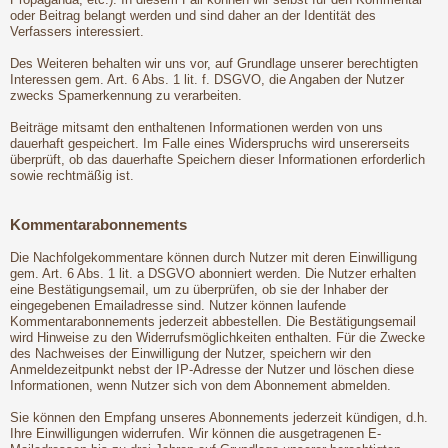
oder Beitrag belangt werden und sind daher an der Identität des
Verfassers interessiert.
Des Weiteren behalten wir uns vor, auf Grundlage unserer berechtigten
Interessen gem. Art. 6 Abs. 1 lit. f. DSGVO, die Angaben der Nutzer
zwecks Spamerkennung zu verarbeiten.
Beiträge mitsamt den enthaltenen Informationen werden von uns
dauerhaft gespeichert. Im Falle eines Widerspruchs wird unsererseits
überprüft, ob das dauerhafte Speichern dieser Informationen erforderlich
sowie rechtmäßig ist.
Kommentarabonnements
Die Nachfolgekommentare können durch Nutzer mit deren Einwilligung
gem. Art. 6 Abs. 1 lit. a DSGVO abonniert werden. Die Nutzer erhalten
eine Bestätigungsemail, um zu überprüfen, ob sie der Inhaber der
eingegebenen Emailadresse sind. Nutzer können laufende
Kommentarabonnements jederzeit abbestellen. Die Bestätigungsemail
wird Hinweise zu den Widerrufsmöglichkeiten enthalten. Für die Zwecke
des Nachweises der Einwilligung der Nutzer, speichern wir den
Anmeldezeitpunkt nebst der IP-Adresse der Nutzer und löschen diese
Informationen, wenn Nutzer sich von dem Abonnement abmelden.
Sie können den Empfang unseres Abonnements jederzeit kündigen, d.h.
Ihre Einwilligungen widerrufen. Wir können die ausgetragenen E-