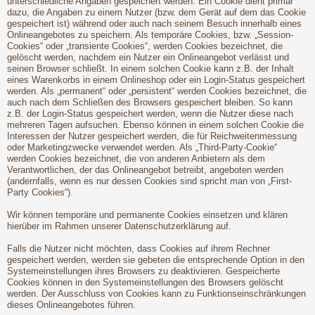
unterschiedliche Angaben gespeichert werden. Ein Cookie dient primär
dazu, die Angaben zu einem Nutzer (bzw. dem Gerät auf dem das Cookie
gespeichert ist) während oder auch nach seinem Besuch innerhalb eines
Onlineangebotes zu speichern. Als temporäre Cookies, bzw. „Session-
Cookies“ oder „transiente Cookies“, werden Cookies bezeichnet, die
gelöscht werden, nachdem ein Nutzer ein Onlineangebot verlässt und
seinen Browser schließt. In einem solchen Cookie kann z.B. der Inhalt
eines Warenkorbs in einem Onlineshop oder ein Login-Status gespeichert
werden. Als „permanent“ oder „persistent“ werden Cookies bezeichnet, die
auch nach dem Schließen des Browsers gespeichert bleiben. So kann
z.B. der Login-Status gespeichert werden, wenn die Nutzer diese nach
mehreren Tagen aufsuchen. Ebenso können in einem solchen Cookie die
Interessen der Nutzer gespeichert werden, die für Reichweitenmessung
oder Marketingzwecke verwendet werden. Als „Third-Party-Cookie“
werden Cookies bezeichnet, die von anderen Anbietern als dem
Verantwortlichen, der das Onlineangebot betreibt, angeboten werden
(andernfalls, wenn es nur dessen Cookies sind spricht man von „First-
Party Cookies“).
Wir können temporäre und permanente Cookies einsetzen und klären
hierüber im Rahmen unserer Datenschutzerklärung auf.
Falls die Nutzer nicht möchten, dass Cookies auf ihrem Rechner
gespeichert werden, werden sie gebeten die entsprechende Option in den
Systemeinstellungen ihres Browsers zu deaktivieren. Gespeicherte
Cookies können in den Systemeinstellungen des Browsers gelöscht
werden. Der Ausschluss von Cookies kann zu Funktionseinschränkungen
dieses Onlineangebotes führen.