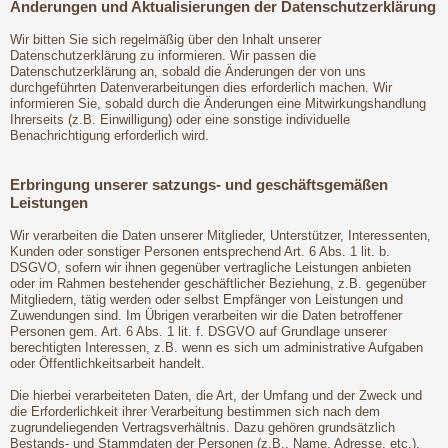
Änderungen und Aktualisierungen der Datenschutzerklärung
Wir bitten Sie sich regelmäßig über den Inhalt unserer
Datenschutzerklärung zu informieren. Wir passen die
Datenschutzerklärung an, sobald die Änderungen der von uns
durchgeführten Datenverarbeitungen dies erforderlich machen. Wir
informieren Sie, sobald durch die Änderungen eine Mitwirkungshandlung
Ihrerseits (z.B. Einwilligung) oder eine sonstige individuelle
Benachrichtigung erforderlich wird.
Erbringung unserer satzungs- und geschäftsgemäßen
Leistungen
Wir verarbeiten die Daten unserer Mitglieder, Unterstützer, Interessenten,
Kunden oder sonstiger Personen entsprechend Art. 6 Abs. 1 lit. b.
DSGVO, sofern wir ihnen gegenüber vertragliche Leistungen anbieten
oder im Rahmen bestehender geschäftlicher Beziehung, z.B. gegenüber
Mitgliedern, tätig werden oder selbst Empfänger von Leistungen und
Zuwendungen sind. Im Übrigen verarbeiten wir die Daten betroffener
Personen gem. Art. 6 Abs. 1 lit. f. DSGVO auf Grundlage unserer
berechtigten Interessen, z.B. wenn es sich um administrative Aufgaben
oder Öffentlichkeitsarbeit handelt.
Die hierbei verarbeiteten Daten, die Art, der Umfang und der Zweck und
die Erforderlichkeit ihrer Verarbeitung bestimmen sich nach dem
zugrundeliegenden Vertragsverhältnis. Dazu gehören grundsätzlich
Bestands- und Stammdaten der Personen (z.B., Name, Adresse, etc.),