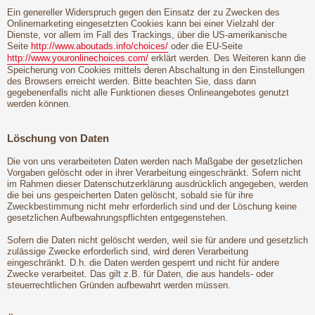
Ein genereller Widerspruch gegen den Einsatz der zu Zwecken des
Onlinemarketing eingesetzten Cookies kann bei einer Vielzahl der
Dienste, vor allem im Fall des Trackings, über die US-amerikanische
Seite
http://www.aboutads.info/choices/
oder die EU-Seite
http://www.youronlinechoices.com/
erklärt werden. Des Weiteren kann die
Speicherung von Cookies mittels deren Abschaltung in den Einstellungen
des Browsers erreicht werden. Bitte beachten Sie, dass dann
gegebenenfalls nicht alle Funktionen dieses Onlineangebotes genutzt
werden können.
Löschung von Daten
Die von uns verarbeiteten Daten werden nach Maßgabe der gesetzlichen
Vorgaben gelöscht oder in ihrer Verarbeitung eingeschränkt. Sofern nicht
im Rahmen dieser Datenschutzerklärung ausdrücklich angegeben, werden
die bei uns gespeicherten Daten gelöscht, sobald sie für ihre
Zweckbestimmung nicht mehr erforderlich sind und der Löschung keine
gesetzlichen Aufbewahrungspflichten entgegenstehen.
Sofern die Daten nicht gelöscht werden, weil sie für andere und gesetzlich
zulässige Zwecke erforderlich sind, wird deren Verarbeitung
eingeschränkt. D.h. die Daten werden gesperrt und nicht für andere
Zwecke verarbeitet. Das gilt z.B. für Daten, die aus handels- oder
steuerrechtlichen Gründen aufbewahrt werden müssen.