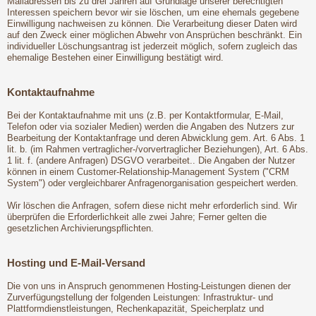
Mailadressen bis zu drei Jahren auf Grundlage unserer berechtigten
Interessen speichern bevor wir sie löschen, um eine ehemals gegebene
Einwilligung nachweisen zu können. Die Verarbeitung dieser Daten wird
auf den Zweck einer möglichen Abwehr von Ansprüchen beschränkt. Ein
individueller Löschungsantrag ist jederzeit möglich, sofern zugleich das
ehemalige Bestehen einer Einwilligung bestätigt wird.
Kontaktaufnahme
Bei der Kontaktaufnahme mit uns (z.B. per Kontaktformular, E-Mail,
Telefon oder via sozialer Medien) werden die Angaben des Nutzers zur
Bearbeitung der Kontaktanfrage und deren Abwicklung gem. Art. 6 Abs. 1
lit. b. (im Rahmen vertraglicher-/vorvertraglicher Beziehungen), Art. 6 Abs.
1 lit. f. (andere Anfragen) DSGVO verarbeitet.. Die Angaben der Nutzer
können in einem Customer-Relationship-Management System ("CRM
System") oder vergleichbarer Anfragenorganisation gespeichert werden.
Wir löschen die Anfragen, sofern diese nicht mehr erforderlich sind. Wir
überprüfen die Erforderlichkeit alle zwei Jahre; Ferner gelten die
gesetzlichen Archivierungspflichten.
Hosting und E-Mail-Versand
Die von uns in Anspruch genommenen Hosting-Leistungen dienen der
Zurverfügungstellung der folgenden Leistungen: Infrastruktur- und
Plattformdienstleistungen, Rechenkapazität, Speicherplatz und