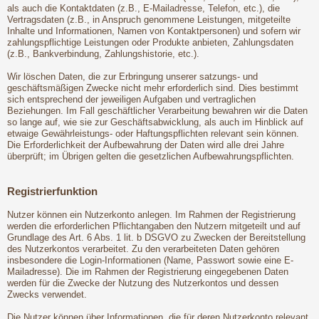
als auch die Kontaktdaten (z.B., E-Mailadresse, Telefon, etc.), die
Vertragsdaten (z.B., in Anspruch genommene Leistungen, mitgeteilte
Inhalte und Informationen, Namen von Kontaktpersonen) und sofern wir
zahlungspflichtige Leistungen oder Produkte anbieten, Zahlungsdaten
(z.B., Bankverbindung, Zahlungshistorie, etc.).
Wir löschen Daten, die zur Erbringung unserer satzungs- und
geschäftsmäßigen Zwecke nicht mehr erforderlich sind. Dies bestimmt
sich entsprechend der jeweiligen Aufgaben und vertraglichen
Beziehungen. Im Fall geschäftlicher Verarbeitung bewahren wir die Daten
so lange auf, wie sie zur Geschäftsabwicklung, als auch im Hinblick auf
etwaige Gewährleistungs- oder Haftungspflichten relevant sein können.
Die Erforderlichkeit der Aufbewahrung der Daten wird alle drei Jahre
überprüft; im Übrigen gelten die gesetzlichen Aufbewahrungspflichten.
Registrierfunktion
Nutzer können ein Nutzerkonto anlegen. Im Rahmen der Registrierung
werden die erforderlichen Pflichtangaben den Nutzern mitgeteilt und auf
Grundlage des Art. 6 Abs. 1 lit. b DSGVO zu Zwecken der Bereitstellung
des Nutzerkontos verarbeitet. Zu den verarbeiteten Daten gehören
insbesondere die Login-Informationen (Name, Passwort sowie eine E-
Mailadresse). Die im Rahmen der Registrierung eingegebenen Daten
werden für die Zwecke der Nutzung des Nutzerkontos und dessen
Zwecks verwendet.
Die Nutzer können über Informationen, die für deren Nutzerkonto relevant