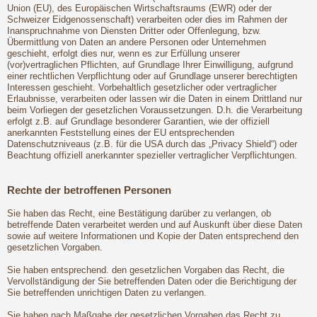
Union (EU), des Europäischen Wirtschaftsraums (EWR) oder der
Schweizer Eidgenossenschaft) verarbeiten oder dies im Rahmen der
Inanspruchnahme von Diensten Dritter oder Offenlegung, bzw.
Übermittlung von Daten an andere Personen oder Unternehmen
geschieht, erfolgt dies nur, wenn es zur Erfüllung unserer
(vor)vertraglichen Pflichten, auf Grundlage Ihrer Einwilligung, aufgrund
einer rechtlichen Verpflichtung oder auf Grundlage unserer berechtigten
Interessen geschieht. Vorbehaltlich gesetzlicher oder vertraglicher
Erlaubnisse, verarbeiten oder lassen wir die Daten in einem Drittland nur
beim Vorliegen der gesetzlichen Voraussetzungen. D.h. die Verarbeitung
erfolgt z.B. auf Grundlage besonderer Garantien, wie der offiziell
anerkannten Feststellung eines der EU entsprechenden
Datenschutzniveaus (z.B. für die USA durch das „Privacy Shield“) oder
Beachtung offiziell anerkannter spezieller vertraglicher Verpflichtungen.
Rechte der betroffenen Personen
Sie haben das Recht, eine Bestätigung darüber zu verlangen, ob
betreffende Daten verarbeitet werden und auf Auskunft über diese Daten
sowie auf weitere Informationen und Kopie der Daten entsprechend den
gesetzlichen Vorgaben.
Sie haben entsprechend. den gesetzlichen Vorgaben das Recht, die
Vervollständigung der Sie betreffenden Daten oder die Berichtigung der
Sie betreffenden unrichtigen Daten zu verlangen.
Sie haben nach Maßgabe der gesetzlichen Vorgaben das Recht zu