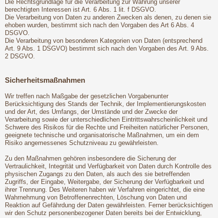
Die Rechtsgrundlage für die Verarbeitung zur Wahrung unserer
berechtigten Interessen ist Art. 6 Abs. 1 lit. f DSGVO.
Die Verarbeitung von Daten zu anderen Zwecken als denen, zu denen sie
ehoben wurden, bestimmt sich nach den Vorgaben des Art 6 Abs. 4
DSGVO.
Die Verarbeitung von besonderen Kategorien von Daten (entsprechend
Art. 9 Abs. 1 DSGVO) bestimmt sich nach den Vorgaben des Art. 9 Abs.
2 DSGVO.
Sicherheitsmaßnahmen
Wir treffen nach Maßgabe der gesetzlichen Vorgabenunter
Berücksichtigung des Stands der Technik, der Implementierungskosten
und der Art, des Umfangs, der Umstände und der Zwecke der
Verarbeitung sowie der unterschiedlichen Eintrittswahrscheinlichkeit und
Schwere des Risikos für die Rechte und Freiheiten natürlicher Personen,
geeignete technische und organisatorische Maßnahmen, um ein dem
Risiko angemessenes Schutzniveau zu gewährleisten.
Zu den Maßnahmen gehören insbesondere die Sicherung der
Vertraulichkeit, Integrität und Verfügbarkeit von Daten durch Kontrolle des
physischen Zugangs zu den Daten, als auch des sie betreffenden
Zugriffs, der Eingabe, Weitergabe, der Sicherung der Verfügbarkeit und
ihrer Trennung. Des Weiteren haben wir Verfahren eingerichtet, die eine
Wahrnehmung von Betroffenenrechten, Löschung von Daten und
Reaktion auf Gefährdung der Daten gewährleisten. Ferner berücksichtigen
wir den Schutz personenbezogener Daten bereits bei der Entwicklung,