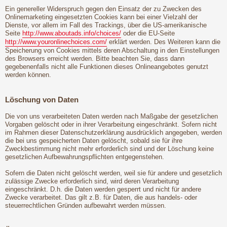
Ein genereller Widerspruch gegen den Einsatz der zu Zwecken des
Onlinemarketing eingesetzten Cookies kann bei einer Vielzahl der
Dienste, vor allem im Fall des Trackings, über die US-amerikanische
Seite
http://www.aboutads.info/choices/
oder die EU-Seite
http://www.youronlinechoices.com/
erklärt werden. Des Weiteren kann die
Speicherung von Cookies mittels deren Abschaltung in den Einstellungen
des Browsers erreicht werden. Bitte beachten Sie, dass dann
gegebenenfalls nicht alle Funktionen dieses Onlineangebotes genutzt
werden können.
Löschung von Daten
Die von uns verarbeiteten Daten werden nach Maßgabe der gesetzlichen
Vorgaben gelöscht oder in ihrer Verarbeitung eingeschränkt. Sofern nicht
im Rahmen dieser Datenschutzerklärung ausdrücklich angegeben, werden
die bei uns gespeicherten Daten gelöscht, sobald sie für ihre
Zweckbestimmung nicht mehr erforderlich sind und der Löschung keine
gesetzlichen Aufbewahrungspflichten entgegenstehen.
Sofern die Daten nicht gelöscht werden, weil sie für andere und gesetzlich
zulässige Zwecke erforderlich sind, wird deren Verarbeitung
eingeschränkt. D.h. die Daten werden gesperrt und nicht für andere
Zwecke verarbeitet. Das gilt z.B. für Daten, die aus handels- oder
steuerrechtlichen Gründen aufbewahrt werden müssen.