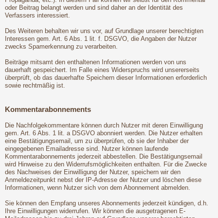
oder Beitrag belangt werden und sind daher an der Identität des
Verfassers interessiert.
Des Weiteren behalten wir uns vor, auf Grundlage unserer berechtigten
Interessen gem. Art. 6 Abs. 1 lit. f. DSGVO, die Angaben der Nutzer
zwecks Spamerkennung zu verarbeiten.
Beiträge mitsamt den enthaltenen Informationen werden von uns
dauerhaft gespeichert. Im Falle eines Widerspruchs wird unsererseits
überprüft, ob das dauerhafte Speichern dieser Informationen erforderlich
sowie rechtmäßig ist.
Kommentarabonnements
Die Nachfolgekommentare können durch Nutzer mit deren Einwilligung
gem. Art. 6 Abs. 1 lit. a DSGVO abonniert werden. Die Nutzer erhalten
eine Bestätigungsemail, um zu überprüfen, ob sie der Inhaber der
eingegebenen Emailadresse sind. Nutzer können laufende
Kommentarabonnements jederzeit abbestellen. Die Bestätigungsemail
wird Hinweise zu den Widerrufsmöglichkeiten enthalten. Für die Zwecke
des Nachweises der Einwilligung der Nutzer, speichern wir den
Anmeldezeitpunkt nebst der IP-Adresse der Nutzer und löschen diese
Informationen, wenn Nutzer sich von dem Abonnement abmelden.
Sie können den Empfang unseres Abonnements jederzeit kündigen, d.h.
Ihre Einwilligungen widerrufen. Wir können die ausgetragenen E-