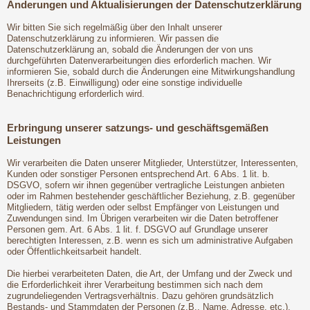
Änderungen und Aktualisierungen der Datenschutzerklärung
Wir bitten Sie sich regelmäßig über den Inhalt unserer
Datenschutzerklärung zu informieren. Wir passen die
Datenschutzerklärung an, sobald die Änderungen der von uns
durchgeführten Datenverarbeitungen dies erforderlich machen. Wir
informieren Sie, sobald durch die Änderungen eine Mitwirkungshandlung
Ihrerseits (z.B. Einwilligung) oder eine sonstige individuelle
Benachrichtigung erforderlich wird.
Erbringung unserer satzungs- und geschäftsgemäßen
Leistungen
Wir verarbeiten die Daten unserer Mitglieder, Unterstützer, Interessenten,
Kunden oder sonstiger Personen entsprechend Art. 6 Abs. 1 lit. b.
DSGVO, sofern wir ihnen gegenüber vertragliche Leistungen anbieten
oder im Rahmen bestehender geschäftlicher Beziehung, z.B. gegenüber
Mitgliedern, tätig werden oder selbst Empfänger von Leistungen und
Zuwendungen sind. Im Übrigen verarbeiten wir die Daten betroffener
Personen gem. Art. 6 Abs. 1 lit. f. DSGVO auf Grundlage unserer
berechtigten Interessen, z.B. wenn es sich um administrative Aufgaben
oder Öffentlichkeitsarbeit handelt.
Die hierbei verarbeiteten Daten, die Art, der Umfang und der Zweck und
die Erforderlichkeit ihrer Verarbeitung bestimmen sich nach dem
zugrundeliegenden Vertragsverhältnis. Dazu gehören grundsätzlich
Bestands- und Stammdaten der Personen (z.B., Name, Adresse, etc.),