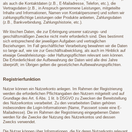
als auch die Kontaktdaten (z.B., E-Mailadresse, Telefon, etc.), die
Vertragsdaten (z.B., in Anspruch genommene Leistungen, mitgeteilte
Inhalte und Informationen, Namen von Kontaktpersonen) und sofern wir
zahlungspflichtige Leistungen oder Produkte anbieten, Zahlungsdaten
(z.B., Bankverbindung, Zahlungshistorie, etc.).
Wir löschen Daten, die zur Erbringung unserer satzungs- und
geschäftsmäßigen Zwecke nicht mehr erforderlich sind. Dies bestimmt
sich entsprechend der jeweiligen Aufgaben und vertraglichen
Beziehungen. Im Fall geschäftlicher Verarbeitung bewahren wir die Daten
so lange auf, wie sie zur Geschäftsabwicklung, als auch im Hinblick auf
etwaige Gewährleistungs- oder Haftungspflichten relevant sein können.
Die Erforderlichkeit der Aufbewahrung der Daten wird alle drei Jahre
überprüft; im Übrigen gelten die gesetzlichen Aufbewahrungspflichten.
Registrierfunktion
Nutzer können ein Nutzerkonto anlegen. Im Rahmen der Registrierung
werden die erforderlichen Pflichtangaben den Nutzern mitgeteilt und auf
Grundlage des Art. 6 Abs. 1 lit. b DSGVO zu Zwecken der Bereitstellung
des Nutzerkontos verarbeitet. Zu den verarbeiteten Daten gehören
insbesondere die Login-Informationen (Name, Passwort sowie eine E-
Mailadresse). Die im Rahmen der Registrierung eingegebenen Daten
werden für die Zwecke der Nutzung des Nutzerkontos und dessen
Zwecks verwendet.
Die Nutzer können über Informationen, die für deren Nutzerkonto relevant