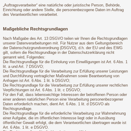
„Auftragsverarbeiter“ eine natürliche oder juristische Person, Behörde,
Einrichtung oder andere Stelle, die personenbezogene Daten im Auftrag
des Verantwortlichen verarbeitet.
Maßgebliche Rechtsgrundlagen
Nach Maßgabe des Art. 13 DSGVO teilen wir Ihnen die Rechtsgrundlagen
unserer Datenverarbeitungen mit. Für Nutzer aus dem Geltungsbereich
der Datenschutzgrundverordnung (DSGVO), d.h. der EU und des EWG
gilt, sofern die Rechtsgrundlage in der Datenschutzerklärung nicht
genannt wird, Folgendes:
Die Rechtsgrundlage für die Einholung von Einwilligungen ist Art. 6 Abs. 1
lit. a und Art. 7 DSGVO;
Die Rechtsgrundlage für die Verarbeitung zur Erfüllung unserer Leistungen
und Durchführung vertraglicher Maßnahmen sowie Beantwortung von
Anfragen ist Art. 6 Abs. 1 lit. b DSGVO;
Die Rechtsgrundlage für die Verarbeitung zur Erfüllung unserer rechtlichen
Verpflichtungen ist Art. 6 Abs. 1 lit. c DSGVO;
Für den Fall, dass lebenswichtige Interessen der betroffenen Person oder
einer anderen natürlichen Person eine Verarbeitung personenbezogener
Daten erforderlich machen, dient Art. 6 Abs. 1 lit. d DSGVO als
Rechtsgrundlage.
Die Rechtsgrundlage für die erforderliche Verarbeitung zur Wahrnehmung
einer Aufgabe, die im öffentlichen Interesse liegt oder in Ausübung
öffentlicher Gewalt erfolgt, die dem Verantwortlichen übertragen wurde ist
Art. 6 Abs. 1 lit. e DSGVO.