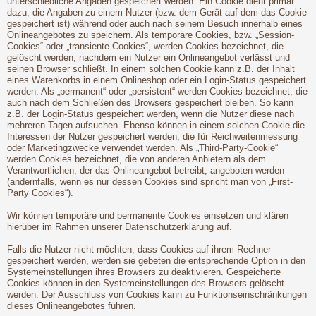
unterschiedliche Angaben gespeichert werden. Ein Cookie dient primär
dazu, die Angaben zu einem Nutzer (bzw. dem Gerät auf dem das Cookie
gespeichert ist) während oder auch nach seinem Besuch innerhalb eines
Onlineangebotes zu speichern. Als temporäre Cookies, bzw. „Session-
Cookies“ oder „transiente Cookies“, werden Cookies bezeichnet, die
gelöscht werden, nachdem ein Nutzer ein Onlineangebot verlässt und
seinen Browser schließt. In einem solchen Cookie kann z.B. der Inhalt
eines Warenkorbs in einem Onlineshop oder ein Login-Status gespeichert
werden. Als „permanent“ oder „persistent“ werden Cookies bezeichnet, die
auch nach dem Schließen des Browsers gespeichert bleiben. So kann
z.B. der Login-Status gespeichert werden, wenn die Nutzer diese nach
mehreren Tagen aufsuchen. Ebenso können in einem solchen Cookie die
Interessen der Nutzer gespeichert werden, die für Reichweitenmessung
oder Marketingzwecke verwendet werden. Als „Third-Party-Cookie“
werden Cookies bezeichnet, die von anderen Anbietern als dem
Verantwortlichen, der das Onlineangebot betreibt, angeboten werden
(andernfalls, wenn es nur dessen Cookies sind spricht man von „First-
Party Cookies“).
Wir können temporäre und permanente Cookies einsetzen und klären
hierüber im Rahmen unserer Datenschutzerklärung auf.
Falls die Nutzer nicht möchten, dass Cookies auf ihrem Rechner
gespeichert werden, werden sie gebeten die entsprechende Option in den
Systemeinstellungen ihres Browsers zu deaktivieren. Gespeicherte
Cookies können in den Systemeinstellungen des Browsers gelöscht
werden. Der Ausschluss von Cookies kann zu Funktionseinschränkungen
dieses Onlineangebotes führen.