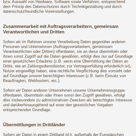
bzw. Auswahl von Hardware, Software sowie Verfahren, entsprechend
dem Prinzip des Datenschutzes durch Technikgestaltung und durch
datenschutzfreundliche Voreinstellungen.
Zusammenarbeit mit Auftragsverarbeitern, gemeinsam
Verantwortlichen und Dritten
Sofern wir im Rahmen unserer Verarbeitung Daten gegenüber anderen
Personen und Unternehmen (Auftragsverarbeitern, gemeinsam
Verantwortlichen oder Dritten) offenbaren, sie an diese übermitteln oder
ihnen sonst Zugriff auf die Daten gewähren, erfolgt dies nur auf Grundlage
einer gesetzlichen Erlaubnis (z.B. wenn eine Übermittlung der Daten an
Dritte, wie an Zahlungsdienstleister, zur Vertragserfüllung erforderlich ist),
Nutzer eingewilligt haben, eine rechtliche Verpflichtung dies vorsieht oder
auf Grundlage unserer berechtigten Interessen (z.B. beim Einsatz von
Beauftragten, Webhostern, etc.).
Sofern wir Daten anderen Unternehmen unserer Unternehmensgruppe
offenbaren, übermitteln oder ihnen sonst den Zugriff gewähren, erfolgt
dies insbesondere zu administrativen Zwecken als berechtigtes Interesse
und darüberhinausgehend auf einer den gesetzlichen Vorgaben
entsprechenden Grundlage.
Übermittlungen in Drittländer
Sofern wir Daten in einem Drittland (d.h. außerhalb der Europäischen