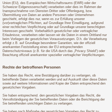
Union (EU), des Europäischen Wirtschaftsraums (EWR) oder der
Schweizer Eidgenossenschaft) verarbeiten oder dies im Rahmen der
Inanspruchnahme von Diensten Dritter oder Offenlegung, bzw.
Übermittlung von Daten an andere Personen oder Unternehmen
geschieht, erfolgt dies nur, wenn es zur Erfüllung unserer
(vor)vertraglichen Pflichten, auf Grundlage Ihrer Einwilligung, aufgrund
einer rechtlichen Verpflichtung oder auf Grundlage unserer berechtigten
Interessen geschieht. Vorbehaltlich gesetzlicher oder vertraglicher
Erlaubnisse, verarbeiten oder lassen wir die Daten in einem Drittland nur
beim Vorliegen der gesetzlichen Voraussetzungen. D.h. die Verarbeitung
erfolgt z.B. auf Grundlage besonderer Garantien, wie der offiziell
anerkannten Feststellung eines der EU entsprechenden
Datenschutzniveaus (z.B. für die USA durch das „Privacy Shield“) oder
Beachtung offiziell anerkannter spezieller vertraglicher Verpflichtungen.
Rechte der betroffenen Personen
Sie haben das Recht, eine Bestätigung darüber zu verlangen, ob
betreffende Daten verarbeitet werden und auf Auskunft über diese Daten
sowie auf weitere Informationen und Kopie der Daten entsprechend den
gesetzlichen Vorgaben.
Sie haben entsprechend. den gesetzlichen Vorgaben das Recht, die
Vervollständigung der Sie betreffenden Daten oder die Berichtigung der
Sie betreffenden unrichtigen Daten zu verlangen.
Sie haben nach Maßgabe der gesetzlichen Vorgaben das Recht zu