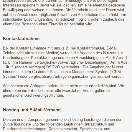
Mailadressen bis zu drei Jahren auf Grundlage unserer berechtigten
Interessen speichern bevor wir sie löschen, um eine ehemals gegebene
Einwilligung nachweisen zu können. Die Verarbeitung dieser Daten wird
auf den Zweck einer möglichen Abwehr von Ansprüchen beschränkt. Ein
individueller Löschungsantrag ist jederzeit möglich, sofern zugleich das
ehemalige Bestehen einer Einwilligung bestätigt wird.
Kontaktaufnahme
Bei der Kontaktaufnahme mit uns (z.B. per Kontaktformular, E-Mail,
Telefon oder via sozialer Medien) werden die Angaben des Nutzers zur
Bearbeitung der Kontaktanfrage und deren Abwicklung gem. Art. 6 Abs. 1
lit. b. (im Rahmen vertraglicher-/vorvertraglicher Beziehungen), Art. 6 Abs.
1 lit. f. (andere Anfragen) DSGVO verarbeitet.. Die Angaben der Nutzer
können in einem Customer-Relationship-Management System ("CRM
System") oder vergleichbarer Anfragenorganisation gespeichert werden.
Wir löschen die Anfragen, sofern diese nicht mehr erforderlich sind. Wir
überprüfen die Erforderlichkeit alle zwei Jahre; Ferner gelten die
gesetzlichen Archivierungspflichten.
Hosting und E-Mail-Versand
Die von uns in Anspruch genommenen Hosting-Leistungen dienen der
Zurverfügungstellung der folgenden Leistungen: Infrastruktur- und
Plattformdienstleistungen, Rechenkapazität, Speicherplatz und