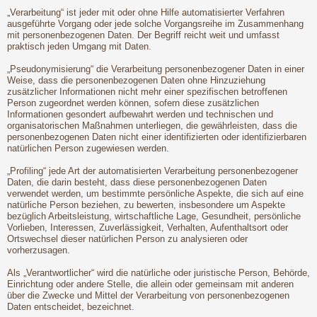
„Verarbeitung“ ist jeder mit oder ohne Hilfe automatisierter Verfahren
ausgeführte Vorgang oder jede solche Vorgangsreihe im Zusammenhang
mit personenbezogenen Daten. Der Begriff reicht weit und umfasst
praktisch jeden Umgang mit Daten.
„Pseudonymisierung“ die Verarbeitung personenbezogener Daten in einer
Weise, dass die personenbezogenen Daten ohne Hinzuziehung
zusätzlicher Informationen nicht mehr einer spezifischen betroffenen
Person zugeordnet werden können, sofern diese zusätzlichen
Informationen gesondert aufbewahrt werden und technischen und
organisatorischen Maßnahmen unterliegen, die gewährleisten, dass die
personenbezogenen Daten nicht einer identifizierten oder identifizierbaren
natürlichen Person zugewiesen werden.
„Profiling“ jede Art der automatisierten Verarbeitung personenbezogener
Daten, die darin besteht, dass diese personenbezogenen Daten
verwendet werden, um bestimmte persönliche Aspekte, die sich auf eine
natürliche Person beziehen, zu bewerten, insbesondere um Aspekte
bezüglich Arbeitsleistung, wirtschaftliche Lage, Gesundheit, persönliche
Vorlieben, Interessen, Zuverlässigkeit, Verhalten, Aufenthaltsort oder
Ortswechsel dieser natürlichen Person zu analysieren oder
vorherzusagen.
Als „Verantwortlicher“ wird die natürliche oder juristische Person, Behörde,
Einrichtung oder andere Stelle, die allein oder gemeinsam mit anderen
über die Zwecke und Mittel der Verarbeitung von personenbezogenen
Daten entscheidet, bezeichnet.