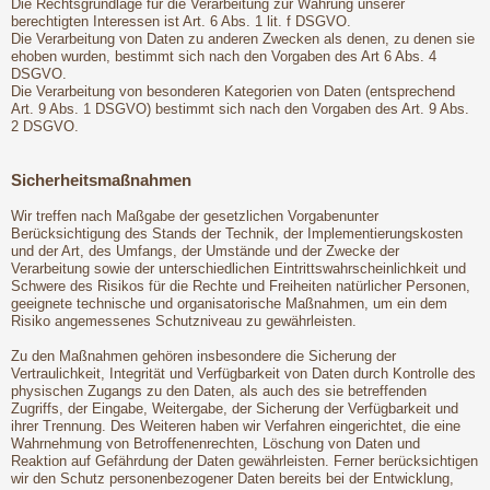
Die Rechtsgrundlage für die Verarbeitung zur Wahrung unserer
berechtigten Interessen ist Art. 6 Abs. 1 lit. f DSGVO.
Die Verarbeitung von Daten zu anderen Zwecken als denen, zu denen sie
ehoben wurden, bestimmt sich nach den Vorgaben des Art 6 Abs. 4
DSGVO.
Die Verarbeitung von besonderen Kategorien von Daten (entsprechend
Art. 9 Abs. 1 DSGVO) bestimmt sich nach den Vorgaben des Art. 9 Abs.
2 DSGVO.
Sicherheitsmaßnahmen
Wir treffen nach Maßgabe der gesetzlichen Vorgabenunter
Berücksichtigung des Stands der Technik, der Implementierungskosten
und der Art, des Umfangs, der Umstände und der Zwecke der
Verarbeitung sowie der unterschiedlichen Eintrittswahrscheinlichkeit und
Schwere des Risikos für die Rechte und Freiheiten natürlicher Personen,
geeignete technische und organisatorische Maßnahmen, um ein dem
Risiko angemessenes Schutzniveau zu gewährleisten.
Zu den Maßnahmen gehören insbesondere die Sicherung der
Vertraulichkeit, Integrität und Verfügbarkeit von Daten durch Kontrolle des
physischen Zugangs zu den Daten, als auch des sie betreffenden
Zugriffs, der Eingabe, Weitergabe, der Sicherung der Verfügbarkeit und
ihrer Trennung. Des Weiteren haben wir Verfahren eingerichtet, die eine
Wahrnehmung von Betroffenenrechten, Löschung von Daten und
Reaktion auf Gefährdung der Daten gewährleisten. Ferner berücksichtigen
wir den Schutz personenbezogener Daten bereits bei der Entwicklung,