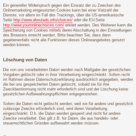
Ein genereller Widerspruch gegen den Einsatz der zu Zwecken des
Onlinemarketing eingesetzten Cookies kann bei einer Vielzahl der
Dienste, vor allem im Fall des Trackings, über die US-amerikanische
Seite
http://www.aboutads.info/choices/
oder die EU-Seite
http://www.youronlinechoices.com/
erklärt werden. Des Weiteren kann die
Speicherung von Cookies mittels deren Abschaltung in den Einstellungen
des Browsers erreicht werden. Bitte beachten Sie, dass dann
gegebenenfalls nicht alle Funktionen dieses Onlineangebotes genutzt
werden können.
Löschung von Daten
Die von uns verarbeiteten Daten werden nach Maßgabe der gesetzlichen
Vorgaben gelöscht oder in ihrer Verarbeitung eingeschränkt. Sofern nicht
im Rahmen dieser Datenschutzerklärung ausdrücklich angegeben, werden
die bei uns gespeicherten Daten gelöscht, sobald sie für ihre
Zweckbestimmung nicht mehr erforderlich sind und der Löschung keine
gesetzlichen Aufbewahrungspflichten entgegenstehen.
Sofern die Daten nicht gelöscht werden, weil sie für andere und gesetzlich
zulässige Zwecke erforderlich sind, wird deren Verarbeitung
eingeschränkt. D.h. die Daten werden gesperrt und nicht für andere
Zwecke verarbeitet. Das gilt z.B. für Daten, die aus handels- oder
steuerrechtlichen Gründen aufbewahrt werden müssen.