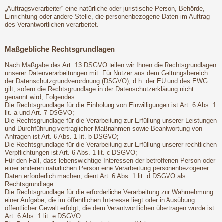
„Auftragsverarbeiter“ eine natürliche oder juristische Person, Behörde,
Einrichtung oder andere Stelle, die personenbezogene Daten im Auftrag
des Verantwortlichen verarbeitet.
Maßgebliche Rechtsgrundlagen
Nach Maßgabe des Art. 13 DSGVO teilen wir Ihnen die Rechtsgrundlagen
unserer Datenverarbeitungen mit. Für Nutzer aus dem Geltungsbereich
der Datenschutzgrundverordnung (DSGVO), d.h. der EU und des EWG
gilt, sofern die Rechtsgrundlage in der Datenschutzerklärung nicht
genannt wird, Folgendes:
Die Rechtsgrundlage für die Einholung von Einwilligungen ist Art. 6 Abs. 1
lit. a und Art. 7 DSGVO;
Die Rechtsgrundlage für die Verarbeitung zur Erfüllung unserer Leistungen
und Durchführung vertraglicher Maßnahmen sowie Beantwortung von
Anfragen ist Art. 6 Abs. 1 lit. b DSGVO;
Die Rechtsgrundlage für die Verarbeitung zur Erfüllung unserer rechtlichen
Verpflichtungen ist Art. 6 Abs. 1 lit. c DSGVO;
Für den Fall, dass lebenswichtige Interessen der betroffenen Person oder
einer anderen natürlichen Person eine Verarbeitung personenbezogener
Daten erforderlich machen, dient Art. 6 Abs. 1 lit. d DSGVO als
Rechtsgrundlage.
Die Rechtsgrundlage für die erforderliche Verarbeitung zur Wahrnehmung
einer Aufgabe, die im öffentlichen Interesse liegt oder in Ausübung
öffentlicher Gewalt erfolgt, die dem Verantwortlichen übertragen wurde ist
Art. 6 Abs. 1 lit. e DSGVO.