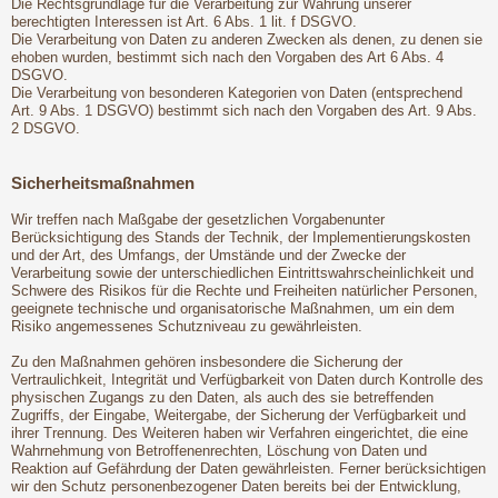
Die Rechtsgrundlage für die Verarbeitung zur Wahrung unserer
berechtigten Interessen ist Art. 6 Abs. 1 lit. f DSGVO.
Die Verarbeitung von Daten zu anderen Zwecken als denen, zu denen sie
ehoben wurden, bestimmt sich nach den Vorgaben des Art 6 Abs. 4
DSGVO.
Die Verarbeitung von besonderen Kategorien von Daten (entsprechend
Art. 9 Abs. 1 DSGVO) bestimmt sich nach den Vorgaben des Art. 9 Abs.
2 DSGVO.
Sicherheitsmaßnahmen
Wir treffen nach Maßgabe der gesetzlichen Vorgabenunter
Berücksichtigung des Stands der Technik, der Implementierungskosten
und der Art, des Umfangs, der Umstände und der Zwecke der
Verarbeitung sowie der unterschiedlichen Eintrittswahrscheinlichkeit und
Schwere des Risikos für die Rechte und Freiheiten natürlicher Personen,
geeignete technische und organisatorische Maßnahmen, um ein dem
Risiko angemessenes Schutzniveau zu gewährleisten.
Zu den Maßnahmen gehören insbesondere die Sicherung der
Vertraulichkeit, Integrität und Verfügbarkeit von Daten durch Kontrolle des
physischen Zugangs zu den Daten, als auch des sie betreffenden
Zugriffs, der Eingabe, Weitergabe, der Sicherung der Verfügbarkeit und
ihrer Trennung. Des Weiteren haben wir Verfahren eingerichtet, die eine
Wahrnehmung von Betroffenenrechten, Löschung von Daten und
Reaktion auf Gefährdung der Daten gewährleisten. Ferner berücksichtigen
wir den Schutz personenbezogener Daten bereits bei der Entwicklung,