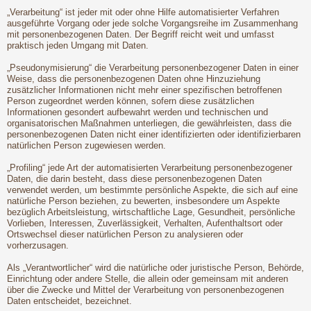
„Verarbeitung“ ist jeder mit oder ohne Hilfe automatisierter Verfahren
ausgeführte Vorgang oder jede solche Vorgangsreihe im Zusammenhang
mit personenbezogenen Daten. Der Begriff reicht weit und umfasst
praktisch jeden Umgang mit Daten.
„Pseudonymisierung“ die Verarbeitung personenbezogener Daten in einer
Weise, dass die personenbezogenen Daten ohne Hinzuziehung
zusätzlicher Informationen nicht mehr einer spezifischen betroffenen
Person zugeordnet werden können, sofern diese zusätzlichen
Informationen gesondert aufbewahrt werden und technischen und
organisatorischen Maßnahmen unterliegen, die gewährleisten, dass die
personenbezogenen Daten nicht einer identifizierten oder identifizierbaren
natürlichen Person zugewiesen werden.
„Profiling“ jede Art der automatisierten Verarbeitung personenbezogener
Daten, die darin besteht, dass diese personenbezogenen Daten
verwendet werden, um bestimmte persönliche Aspekte, die sich auf eine
natürliche Person beziehen, zu bewerten, insbesondere um Aspekte
bezüglich Arbeitsleistung, wirtschaftliche Lage, Gesundheit, persönliche
Vorlieben, Interessen, Zuverlässigkeit, Verhalten, Aufenthaltsort oder
Ortswechsel dieser natürlichen Person zu analysieren oder
vorherzusagen.
Als „Verantwortlicher“ wird die natürliche oder juristische Person, Behörde,
Einrichtung oder andere Stelle, die allein oder gemeinsam mit anderen
über die Zwecke und Mittel der Verarbeitung von personenbezogenen
Daten entscheidet, bezeichnet.