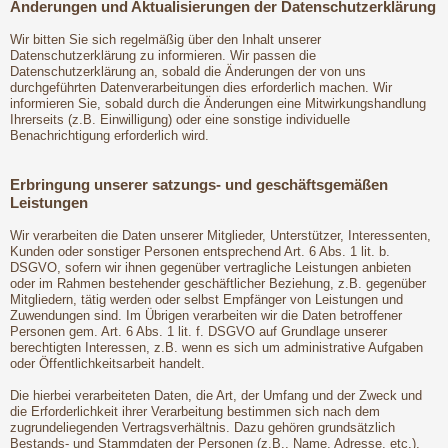
Änderungen und Aktualisierungen der Datenschutzerklärung
Wir bitten Sie sich regelmäßig über den Inhalt unserer
Datenschutzerklärung zu informieren. Wir passen die
Datenschutzerklärung an, sobald die Änderungen der von uns
durchgeführten Datenverarbeitungen dies erforderlich machen. Wir
informieren Sie, sobald durch die Änderungen eine Mitwirkungshandlung
Ihrerseits (z.B. Einwilligung) oder eine sonstige individuelle
Benachrichtigung erforderlich wird.
Erbringung unserer satzungs- und geschäftsgemäßen
Leistungen
Wir verarbeiten die Daten unserer Mitglieder, Unterstützer, Interessenten,
Kunden oder sonstiger Personen entsprechend Art. 6 Abs. 1 lit. b.
DSGVO, sofern wir ihnen gegenüber vertragliche Leistungen anbieten
oder im Rahmen bestehender geschäftlicher Beziehung, z.B. gegenüber
Mitgliedern, tätig werden oder selbst Empfänger von Leistungen und
Zuwendungen sind. Im Übrigen verarbeiten wir die Daten betroffener
Personen gem. Art. 6 Abs. 1 lit. f. DSGVO auf Grundlage unserer
berechtigten Interessen, z.B. wenn es sich um administrative Aufgaben
oder Öffentlichkeitsarbeit handelt.
Die hierbei verarbeiteten Daten, die Art, der Umfang und der Zweck und
die Erforderlichkeit ihrer Verarbeitung bestimmen sich nach dem
zugrundeliegenden Vertragsverhältnis. Dazu gehören grundsätzlich
Bestands- und Stammdaten der Personen (z.B., Name, Adresse, etc.),