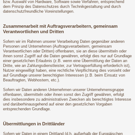
bzw. Auswahl von Hardware, Software sowie Verfahren, entsprechend
dem Prinzip des Datenschutzes durch Technikgestaltung und durch
datenschutzfreundliche Voreinstellungen.
Zusammenarbeit mit Auftragsverarbeitern, gemeinsam
Verantwortlichen und Dritten
Sofern wir im Rahmen unserer Verarbeitung Daten gegenüber anderen
Personen und Unternehmen (Auftragsverarbeitern, gemeinsam
Verantwortlichen oder Dritten) offenbaren, sie an diese übermitteln oder
ihnen sonst Zugriff auf die Daten gewähren, erfolgt dies nur auf Grundlage
einer gesetzlichen Erlaubnis (z.B. wenn eine Übermittlung der Daten an
Dritte, wie an Zahlungsdienstleister, zur Vertragserfüllung erforderlich ist),
Nutzer eingewilligt haben, eine rechtliche Verpflichtung dies vorsieht oder
auf Grundlage unserer berechtigten Interessen (z.B. beim Einsatz von
Beauftragten, Webhostern, etc.).
Sofern wir Daten anderen Unternehmen unserer Unternehmensgruppe
offenbaren, übermitteln oder ihnen sonst den Zugriff gewähren, erfolgt
dies insbesondere zu administrativen Zwecken als berechtigtes Interesse
und darüberhinausgehend auf einer den gesetzlichen Vorgaben
entsprechenden Grundlage.
Übermittlungen in Drittländer
Sofern wir Daten in einem Drittland (d.h. außerhalb der Europäischen