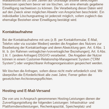
Mailadressen bis zu drei Jahren auf Grundlage unserer berechtigten
Interessen speichern bevor wir sie löschen, um eine ehemals gegebene
Einwilligung nachweisen zu können. Die Verarbeitung dieser Daten wird
auf den Zweck einer möglichen Abwehr von Ansprüchen beschränkt. Ein
individueller Löschungsantrag ist jederzeit möglich, sofern zugleich das
ehemalige Bestehen einer Einwilligung bestätigt wird.
Kontaktaufnahme
Bei der Kontaktaufnahme mit uns (z.B. per Kontaktformular, E-Mail,
Telefon oder via sozialer Medien) werden die Angaben des Nutzers zur
Bearbeitung der Kontaktanfrage und deren Abwicklung gem. Art. 6 Abs. 1
lit. b. (im Rahmen vertraglicher-/vorvertraglicher Beziehungen), Art. 6 Abs.
1 lit. f. (andere Anfragen) DSGVO verarbeitet.. Die Angaben der Nutzer
können in einem Customer-Relationship-Management System ("CRM
System") oder vergleichbarer Anfragenorganisation gespeichert werden.
Wir löschen die Anfragen, sofern diese nicht mehr erforderlich sind. Wir
überprüfen die Erforderlichkeit alle zwei Jahre; Ferner gelten die
gesetzlichen Archivierungspflichten.
Hosting und E-Mail-Versand
Die von uns in Anspruch genommenen Hosting-Leistungen dienen der
Zurverfügungstellung der folgenden Leistungen: Infrastruktur- und
Plattformdienstleistungen, Rechenkapazität, Speicherplatz und