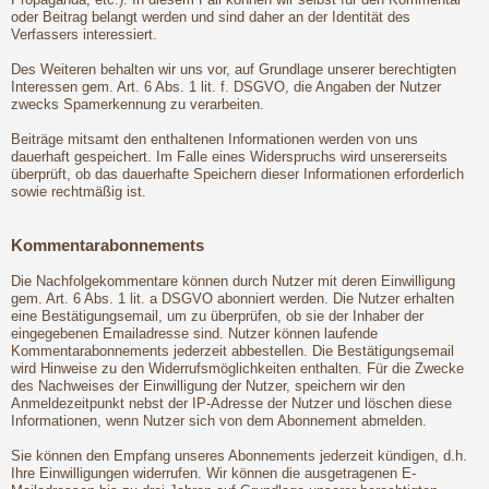
oder Beitrag belangt werden und sind daher an der Identität des
Verfassers interessiert.
Des Weiteren behalten wir uns vor, auf Grundlage unserer berechtigten
Interessen gem. Art. 6 Abs. 1 lit. f. DSGVO, die Angaben der Nutzer
zwecks Spamerkennung zu verarbeiten.
Beiträge mitsamt den enthaltenen Informationen werden von uns
dauerhaft gespeichert. Im Falle eines Widerspruchs wird unsererseits
überprüft, ob das dauerhafte Speichern dieser Informationen erforderlich
sowie rechtmäßig ist.
Kommentarabonnements
Die Nachfolgekommentare können durch Nutzer mit deren Einwilligung
gem. Art. 6 Abs. 1 lit. a DSGVO abonniert werden. Die Nutzer erhalten
eine Bestätigungsemail, um zu überprüfen, ob sie der Inhaber der
eingegebenen Emailadresse sind. Nutzer können laufende
Kommentarabonnements jederzeit abbestellen. Die Bestätigungsemail
wird Hinweise zu den Widerrufsmöglichkeiten enthalten. Für die Zwecke
des Nachweises der Einwilligung der Nutzer, speichern wir den
Anmeldezeitpunkt nebst der IP-Adresse der Nutzer und löschen diese
Informationen, wenn Nutzer sich von dem Abonnement abmelden.
Sie können den Empfang unseres Abonnements jederzeit kündigen, d.h.
Ihre Einwilligungen widerrufen. Wir können die ausgetragenen E-