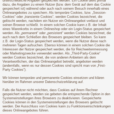
unterschiedliche Angaben gespeichert werden. Ein Cookie dient primär
dazu, die Angaben zu einem Nutzer (bzw. dem Gerät auf dem das Cookie
gespeichert ist) während oder auch nach seinem Besuch innerhalb eines
Onlineangebotes zu speichern. Als temporäre Cookies, bzw. „Session-
Cookies“ oder „transiente Cookies“, werden Cookies bezeichnet, die
gelöscht werden, nachdem ein Nutzer ein Onlineangebot verlässt und
seinen Browser schließt. In einem solchen Cookie kann z.B. der Inhalt
eines Warenkorbs in einem Onlineshop oder ein Login-Status gespeichert
werden. Als „permanent“ oder „persistent“ werden Cookies bezeichnet, die
auch nach dem Schließen des Browsers gespeichert bleiben. So kann
z.B. der Login-Status gespeichert werden, wenn die Nutzer diese nach
mehreren Tagen aufsuchen. Ebenso können in einem solchen Cookie die
Interessen der Nutzer gespeichert werden, die für Reichweitenmessung
oder Marketingzwecke verwendet werden. Als „Third-Party-Cookie“
werden Cookies bezeichnet, die von anderen Anbietern als dem
Verantwortlichen, der das Onlineangebot betreibt, angeboten werden
(andernfalls, wenn es nur dessen Cookies sind spricht man von „First-
Party Cookies“).
Wir können temporäre und permanente Cookies einsetzen und klären
hierüber im Rahmen unserer Datenschutzerklärung auf.
Falls die Nutzer nicht möchten, dass Cookies auf ihrem Rechner
gespeichert werden, werden sie gebeten die entsprechende Option in den
Systemeinstellungen ihres Browsers zu deaktivieren. Gespeicherte
Cookies können in den Systemeinstellungen des Browsers gelöscht
werden. Der Ausschluss von Cookies kann zu Funktionseinschränkungen
dieses Onlineangebotes führen.