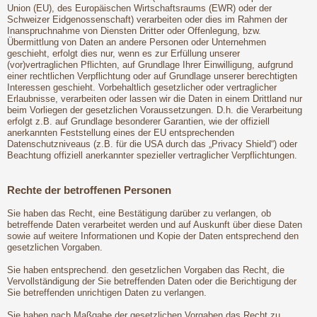
Union (EU), des Europäischen Wirtschaftsraums (EWR) oder der
Schweizer Eidgenossenschaft) verarbeiten oder dies im Rahmen der
Inanspruchnahme von Diensten Dritter oder Offenlegung, bzw.
Übermittlung von Daten an andere Personen oder Unternehmen
geschieht, erfolgt dies nur, wenn es zur Erfüllung unserer
(vor)vertraglichen Pflichten, auf Grundlage Ihrer Einwilligung, aufgrund
einer rechtlichen Verpflichtung oder auf Grundlage unserer berechtigten
Interessen geschieht. Vorbehaltlich gesetzlicher oder vertraglicher
Erlaubnisse, verarbeiten oder lassen wir die Daten in einem Drittland nur
beim Vorliegen der gesetzlichen Voraussetzungen. D.h. die Verarbeitung
erfolgt z.B. auf Grundlage besonderer Garantien, wie der offiziell
anerkannten Feststellung eines der EU entsprechenden
Datenschutzniveaus (z.B. für die USA durch das „Privacy Shield“) oder
Beachtung offiziell anerkannter spezieller vertraglicher Verpflichtungen.
Rechte der betroffenen Personen
Sie haben das Recht, eine Bestätigung darüber zu verlangen, ob
betreffende Daten verarbeitet werden und auf Auskunft über diese Daten
sowie auf weitere Informationen und Kopie der Daten entsprechend den
gesetzlichen Vorgaben.
Sie haben entsprechend. den gesetzlichen Vorgaben das Recht, die
Vervollständigung der Sie betreffenden Daten oder die Berichtigung der
Sie betreffenden unrichtigen Daten zu verlangen.
Sie haben nach Maßgabe der gesetzlichen Vorgaben das Recht zu