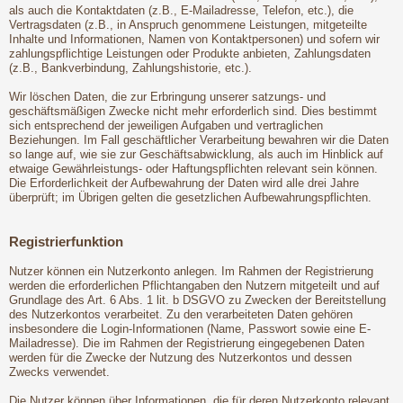
als auch die Kontaktdaten (z.B., E-Mailadresse, Telefon, etc.), die
Vertragsdaten (z.B., in Anspruch genommene Leistungen, mitgeteilte
Inhalte und Informationen, Namen von Kontaktpersonen) und sofern wir
zahlungspflichtige Leistungen oder Produkte anbieten, Zahlungsdaten
(z.B., Bankverbindung, Zahlungshistorie, etc.).
Wir löschen Daten, die zur Erbringung unserer satzungs- und
geschäftsmäßigen Zwecke nicht mehr erforderlich sind. Dies bestimmt
sich entsprechend der jeweiligen Aufgaben und vertraglichen
Beziehungen. Im Fall geschäftlicher Verarbeitung bewahren wir die Daten
so lange auf, wie sie zur Geschäftsabwicklung, als auch im Hinblick auf
etwaige Gewährleistungs- oder Haftungspflichten relevant sein können.
Die Erforderlichkeit der Aufbewahrung der Daten wird alle drei Jahre
überprüft; im Übrigen gelten die gesetzlichen Aufbewahrungspflichten.
Registrierfunktion
Nutzer können ein Nutzerkonto anlegen. Im Rahmen der Registrierung
werden die erforderlichen Pflichtangaben den Nutzern mitgeteilt und auf
Grundlage des Art. 6 Abs. 1 lit. b DSGVO zu Zwecken der Bereitstellung
des Nutzerkontos verarbeitet. Zu den verarbeiteten Daten gehören
insbesondere die Login-Informationen (Name, Passwort sowie eine E-
Mailadresse). Die im Rahmen der Registrierung eingegebenen Daten
werden für die Zwecke der Nutzung des Nutzerkontos und dessen
Zwecks verwendet.
Die Nutzer können über Informationen, die für deren Nutzerkonto relevant