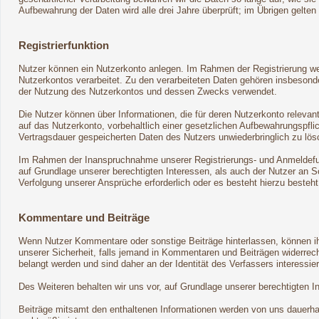
Aufbewahrung der Daten wird alle drei Jahre überprüft; im Übrigen gelten
Registrierfunktion
Nutzer können ein Nutzerkonto anlegen. Im Rahmen der Registrierung wer
Nutzerkontos verarbeitet. Zu den verarbeiteten Daten gehören insbeson
der Nutzung des Nutzerkontos und dessen Zwecks verwendet.
Die Nutzer können über Informationen, die für deren Nutzerkonto relevan
auf das Nutzerkonto, vorbehaltlich einer gesetzlichen Aufbewahrungspflic
Vertragsdauer gespeicherten Daten des Nutzers unwiederbringlich zu lös
Im Rahmen der Inanspruchnahme unserer Registrierungs- und Anmeldefunk
auf Grundlage unserer berechtigten Interessen, als auch der Nutzer an Sc
Verfolgung unserer Ansprüche erforderlich oder es besteht hierzu besteh
Kommentare und Beiträge
Wenn Nutzer Kommentare oder sonstige Beiträge hinterlassen, können ihr
unserer Sicherheit, falls jemand in Kommentaren und Beiträgen widerrecht
belangt werden und sind daher an der Identität des Verfassers interessier
Des Weiteren behalten wir uns vor, auf Grundlage unserer berechtigten 
Beiträge mitsamt den enthaltenen Informationen werden von uns dauerhaft