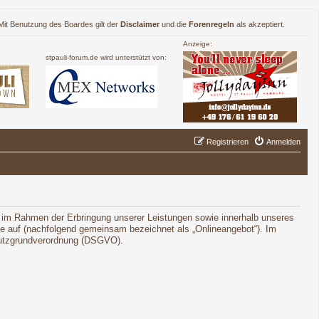
. Mit Benutzung des Boardes gilt der
Disclaimer
und die
Forenregeln
als akzeptiert.
Anzeige:
stpauli-forum.de wird unterstützt von:
Registrieren
Anmelden
 im Rahmen der Erbringung unserer Leistungen sowie innerhalb unseres
le auf (nachfolgend gemeinsam bezeichnet als „Onlineangebot“). Im
schutzgrundverordnung (DSGVO).