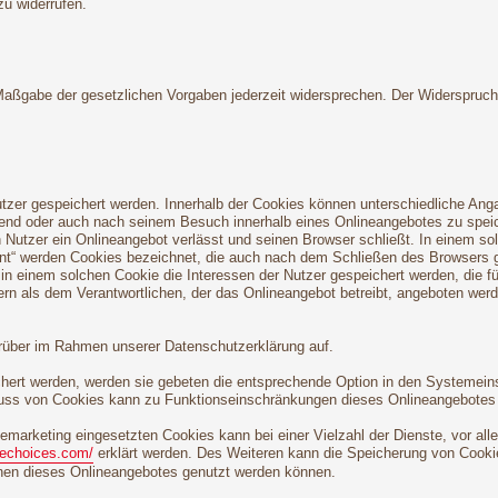
zu widerrufen.
 Maßgabe der gesetzlichen Vorgaben jederzeit widersprechen. Der Widerspruc
utzer gespeichert werden. Innerhalb der Cookies können unterschiedliche Ang
end oder auch nach seinem Besuch innerhalb eines Onlineangebotes zu speich
Nutzer ein Onlineangebot verlässt und seinen Browser schließt. In einem so
tent“ werden Cookies bezeichnet, die auch nach dem Schließen des Browsers g
n einem solchen Cookie die Interessen der Nutzer gespeichert werden, die 
ern als dem Verantwortlichen, der das Onlineangebot betreibt, angeboten wer
rüber im Rahmen unserer Datenschutzerklärung auf.
chert werden, werden sie gebeten die entsprechende Option in den Systemein
uss von Cookies kann zu Funktionseinschränkungen dieses Onlineangebotes 
marketing eingesetzten Cookies kann bei einer Vielzahl der Dienste, vor all
nechoices.com/
erklärt werden. Des Weiteren kann die Speicherung von Cookie
ionen dieses Onlineangebotes genutzt werden können.