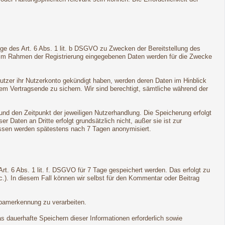
ge des Art. 6 Abs. 1 lit. b DSGVO zu Zwecken der Bereitstellung des
e im Rahmen der Registrierung eingegebenen Daten werden für die Zwecke
Nutzer ihr Nutzerkonto gekündigt haben, werden deren Daten im Hinblick
dem Vertragsende zu sichern. Wir sind berechtigt, sämtliche während der
d den Zeitpunkt der jeweiligen Nutzerhandlung. Die Speicherung erfolgt
Daten an Dritte erfolgt grundsätzlich nicht, außer sie ist zur
ressen werden spätestens nach 7 Tagen anonymisiert.
t. 6 Abs. 1 lit. f. DSGVO für 7 Tage gespeichert werden. Das erfolgt zu
c.). In diesem Fall können wir selbst für den Kommentar oder Beitrag
Spamerkennung zu verarbeiten.
s dauerhafte Speichern dieser Informationen erforderlich sowie