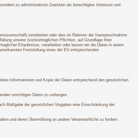
esondere zu administrativen Zwecken als berechtigtes Interesse und
dgenossenschaft) verarbeiten oder dies im Rahmen der Inanspruchnahme
llung unserer (vor)vertraglichen Pflichten, auf Grundlage Ihrer
rtraglicher Erlaubnisse, verarbeiten oder lassen wir die Daten in einem
ll anerkannten Feststellung eines der EU entsprechenden
eitere Informationen und Kopie der Daten entsprechend den gesetzlichen
fenden unrichtigen Daten zu verlangen.
nach Maßgabe der gesetzlichen Vorgaben eine Einschränkung der
lten und deren Übermittlung an andere Verantwortliche zu fordern.