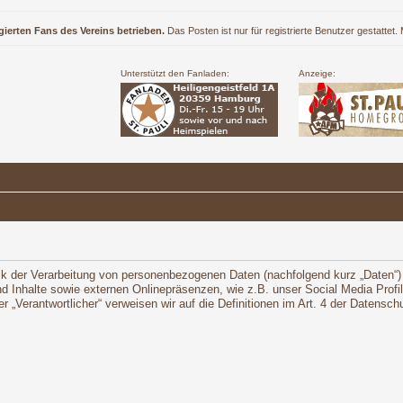
gierten Fans des Vereins betrieben.
Das Posten ist nur für registrierte Benutzer gestattet
Unterstützt den Fanladen:
Anzeige:
ck der Verarbeitung von personenbezogenen Daten (nachfolgend kurz „Daten“)
 Inhalte sowie externen Onlinepräsenzen, wie z.B. unser Social Media Profi
oder „Verantwortlicher“ verweisen wir auf die Definitionen im Art. 4 der Daten