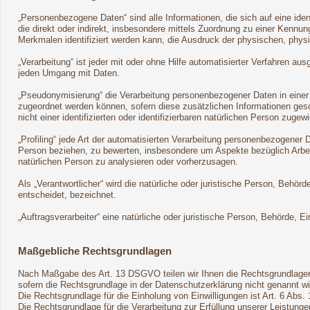
„Personenbezogene Daten“ sind alle Informationen, die sich auf eine ident
die direkt oder indirekt, insbesondere mittels Zuordnung zu einer Ken
Merkmalen identifiziert werden kann, die Ausdruck der physischen, physio
„Verarbeitung“ ist jeder mit oder ohne Hilfe automatisierter Verfahren
jeden Umgang mit Daten.
„Pseudonymisierung“ die Verarbeitung personenbezogener Daten in einer
zugeordnet werden können, sofern diese zusätzlichen Informationen ge
nicht einer identifizierten oder identifizierbaren natürlichen Person zuge
„Profiling“ jede Art der automatisierten Verarbeitung personenbezogener
Person beziehen, zu bewerten, insbesondere um Aspekte bezüglich Arbeits
natürlichen Person zu analysieren oder vorherzusagen.
Als „Verantwortlicher“ wird die natürliche oder juristische Person, Beh
entscheidet, bezeichnet.
„Auftragsverarbeiter“ eine natürliche oder juristische Person, Behörde, 
Maßgebliche Rechtsgrundlagen
Nach Maßgabe des Art. 13 DSGVO teilen wir Ihnen die Rechtsgrundlagen
sofern die Rechtsgrundlage in der Datenschutzerklärung nicht genannt wi
Die Rechtsgrundlage für die Einholung von Einwilligungen ist Art. 6 Abs. 
Die Rechtsgrundlage für die Verarbeitung zur Erfüllung unserer Leistun