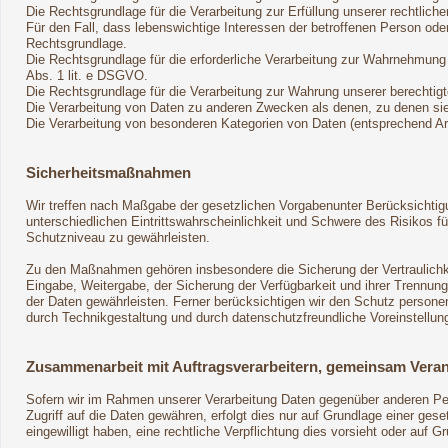
Die Rechtsgrundlage für die Verarbeitung zur Erfüllung unserer rechtliche
Für den Fall, dass lebenswichtige Interessen der betroffenen Person ode
Rechtsgrundlage.
Die Rechtsgrundlage für die erforderliche Verarbeitung zur Wahrnehmung ei
Abs. 1 lit. e DSGVO.
Die Rechtsgrundlage für die Verarbeitung zur Wahrung unserer berechtigte
Die Verarbeitung von Daten zu anderen Zwecken als denen, zu denen s
Die Verarbeitung von besonderen Kategorien von Daten (entsprechend 
Sicherheitsmaßnahmen
Wir treffen nach Maßgabe der gesetzlichen Vorgabenunter Berücksichtig
unterschiedlichen Eintrittswahrscheinlichkeit und Schwere des Risikos
Schutzniveau zu gewährleisten.
Zu den Maßnahmen gehören insbesondere die Sicherung der Vertraulichkei
Eingabe, Weitergabe, der Sicherung der Verfügbarkeit und ihrer Trennu
der Daten gewährleisten. Ferner berücksichtigen wir den Schutz person
durch Technikgestaltung und durch datenschutzfreundliche Voreinstellun
Zusammenarbeit mit Auftragsverarbeitern, gemeinsam Veran
Sofern wir im Rahmen unserer Verarbeitung Daten gegenüber anderen Pers
Zugriff auf die Daten gewähren, erfolgt dies nur auf Grundlage einer geset
eingewilligt haben, eine rechtliche Verpflichtung dies vorsieht oder auf 