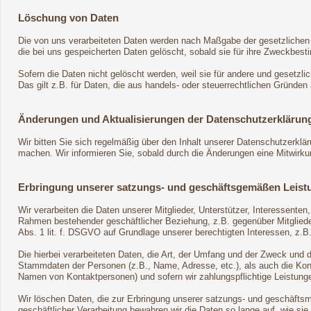
Löschung von Daten
Die von uns verarbeiteten Daten werden nach Maßgabe der gesetzlichen 
die bei uns gespeicherten Daten gelöscht, sobald sie für ihre Zweckbes
Sofern die Daten nicht gelöscht werden, weil sie für andere und gesetzli
Das gilt z.B. für Daten, die aus handels- oder steuerrechtlichen Gründ
Änderungen und Aktualisierungen der Datenschutzerklärun
Wir bitten Sie sich regelmäßig über den Inhalt unserer Datenschutzerklä
machen. Wir informieren Sie, sobald durch die Änderungen eine Mitwirkungs
Erbringung unserer satzungs- und geschäftsgemäßen Leist
Wir verarbeiten die Daten unserer Mitglieder, Unterstützer, Interessente
Rahmen bestehender geschäftlicher Beziehung, z.B. gegenüber Mitglieder
Abs. 1 lit. f. DSGVO auf Grundlage unserer berechtigten Interessen, z.B.
Die hierbei verarbeiteten Daten, die Art, der Umfang und der Zweck und 
Stammdaten der Personen (z.B., Name, Adresse, etc.), als auch die Konta
Namen von Kontaktpersonen) und sofern wir zahlungspflichtige Leistunge
Wir löschen Daten, die zur Erbringung unserer satzungs- und geschäftsm
geschäftlicher Verarbeitung bewahren wir die Daten so lange auf, wie sie