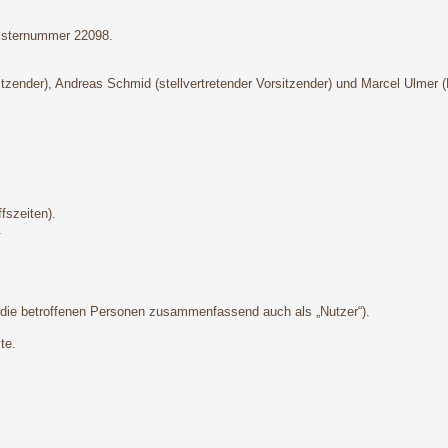
gisternummer 22098.
sitzender), Andreas Schmid (stellvertretender Vorsitzender) und Marcel Ulmer 
fszeiten).
.
die betroffenen Personen zusammenfassend auch als „Nutzer“).
te.