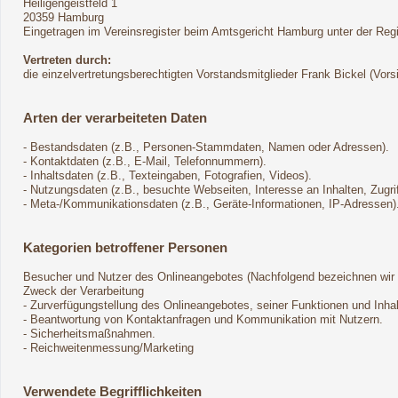
Heiligengeistfeld 1
20359 Hamburg
Eingetragen im Vereinsregister beim Amtsgericht Hamburg unter der Re
Vertreten durch:
die einzelvertretungsberechtigten Vorstandsmitglieder Frank Bickel (Vor
Arten der verarbeiteten Daten
- Bestandsdaten (z.B., Personen-Stammdaten, Namen oder Adressen).
- Kontaktdaten (z.B., E-Mail, Telefonnummern).
- Inhaltsdaten (z.B., Texteingaben, Fotografien, Videos).
- Nutzungsdaten (z.B., besuchte Webseiten, Interesse an Inhalten, Zugrif
- Meta-/Kommunikationsdaten (z.B., Geräte-Informationen, IP-Adressen)
Kategorien betroffener Personen
Besucher und Nutzer des Onlineangebotes (Nachfolgend bezeichnen wir 
Zweck der Verarbeitung
- Zurverfügungstellung des Onlineangebotes, seiner Funktionen und Inhal
- Beantwortung von Kontaktanfragen und Kommunikation mit Nutzern.
- Sicherheitsmaßnahmen.
- Reichweitenmessung/Marketing
Verwendete Begrifflichkeiten