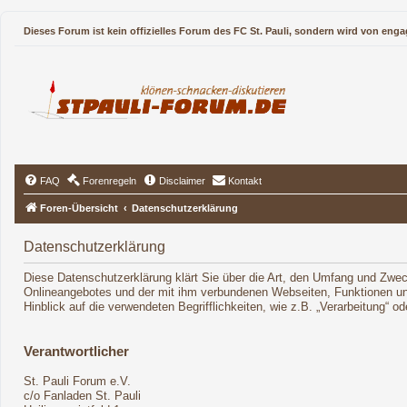
Dieses Forum ist kein offizielles Forum des FC St. Pauli, sondern wird von enga
FAQ
Forenregeln
Disclaimer
Kontakt
Foren-Übersicht
Datenschutzerklärung
Datenschutzerklärung
Diese Datenschutzerklärung klärt Sie über die Art, den Umfang und Zwe
Onlineangebotes und der mit ihm verbundenen Webseiten, Funktionen und
Hinblick auf die verwendeten Begrifflichkeiten, wie z.B. „Verarbeitung“ 
Verantwortlicher
St. Pauli Forum e.V.
c/o Fanladen St. Pauli