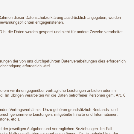
m Rahmen dieser Datenschutzerklärung ausdrücklich angegeben, werden
fbewahrungspflichten entgegenstehen.
 D.h. die Daten werden gesperrt und nicht für andere Zwecke verarbeitet.
rungen der von uns durchgeführten Datenverarbeitungen dies erforderlich
hrichtigung erforderlich wird.
sofern wir ihnen gegenüber vertragliche Leistungen anbieten oder im
 Im Übrigen verarbeiten wir die Daten betroffener Personen gem. Art. 6
genden Vertragsverhältnis. Dazu gehören grundsätzlich Bestands- und
spruch genommene Leistungen, mitgeteilte Inhalte und Informationen,
orie, etc.).
 der jeweiligen Aufgaben und vertraglichen Beziehungen. Im Fall
der Haftungspflichten relevant sein können. Die Erforderlichkeit der