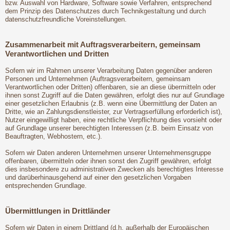
bzw. Auswahl von Hardware, Software sowie Verfahren, entsprechend
dem Prinzip des Datenschutzes durch Technikgestaltung und durch
datenschutzfreundliche Voreinstellungen.
Zusammenarbeit mit Auftragsverarbeitern, gemeinsam
Verantwortlichen und Dritten
Sofern wir im Rahmen unserer Verarbeitung Daten gegenüber anderen
Personen und Unternehmen (Auftragsverarbeitern, gemeinsam
Verantwortlichen oder Dritten) offenbaren, sie an diese übermitteln oder
ihnen sonst Zugriff auf die Daten gewähren, erfolgt dies nur auf Grundlage
einer gesetzlichen Erlaubnis (z.B. wenn eine Übermittlung der Daten an
Dritte, wie an Zahlungsdienstleister, zur Vertragserfüllung erforderlich ist),
Nutzer eingewilligt haben, eine rechtliche Verpflichtung dies vorsieht oder
auf Grundlage unserer berechtigten Interessen (z.B. beim Einsatz von
Beauftragten, Webhostern, etc.).
Sofern wir Daten anderen Unternehmen unserer Unternehmensgruppe
offenbaren, übermitteln oder ihnen sonst den Zugriff gewähren, erfolgt
dies insbesondere zu administrativen Zwecken als berechtigtes Interesse
und darüberhinausgehend auf einer den gesetzlichen Vorgaben
entsprechenden Grundlage.
Übermittlungen in Drittländer
Sofern wir Daten in einem Drittland (d.h. außerhalb der Europäischen