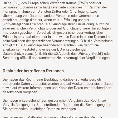
Union (EU), des Europäischen Wirtschaftsraums (EWR) oder der
Schweizer Eidgenossenschaft) verarbeiten oder dies im Rahmen der
Inanspruchnahme von Diensten Dritter oder Offenlegung, bzw.
Übermittlung von Daten an andere Personen oder Unternehmen
geschieht, erfolgt dies nur, wenn es zur Erfüllung unserer
(vor)vertraglichen Pflichten, auf Grundlage Ihrer Einwilligung, aufgrund
einer rechtlichen Verpflichtung oder auf Grundlage unserer berechtigten
Interessen geschieht. Vorbehaltlich gesetzlicher oder vertraglicher
Erlaubnisse, verarbeiten oder lassen wir die Daten in einem Drittland nur
beim Vorliegen der gesetzlichen Voraussetzungen. D.h. die Verarbeitung
erfolgt z.B. auf Grundlage besonderer Garantien, wie der offiziell
anerkannten Feststellung eines der EU entsprechenden
Datenschutzniveaus (z.B. für die USA durch das „Privacy Shield“) oder
Beachtung offiziell anerkannter spezieller vertraglicher Verpflichtungen.
Rechte der betroffenen Personen
Sie haben das Recht, eine Bestätigung darüber zu verlangen, ob
betreffende Daten verarbeitet werden und auf Auskunft über diese Daten
sowie auf weitere Informationen und Kopie der Daten entsprechend den
gesetzlichen Vorgaben.
Sie haben entsprechend. den gesetzlichen Vorgaben das Recht, die
Vervollständigung der Sie betreffenden Daten oder die Berichtigung der
Sie betreffenden unrichtigen Daten zu verlangen.
Sie haben nach Maßgabe der gesetzlichen Vorgaben das Recht zu