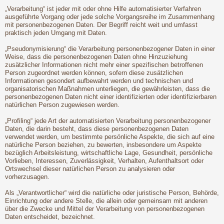
„Verarbeitung“ ist jeder mit oder ohne Hilfe automatisierter Verfahren
ausgeführte Vorgang oder jede solche Vorgangsreihe im Zusammenhang
mit personenbezogenen Daten. Der Begriff reicht weit und umfasst
praktisch jeden Umgang mit Daten.
„Pseudonymisierung“ die Verarbeitung personenbezogener Daten in einer
Weise, dass die personenbezogenen Daten ohne Hinzuziehung
zusätzlicher Informationen nicht mehr einer spezifischen betroffenen
Person zugeordnet werden können, sofern diese zusätzlichen
Informationen gesondert aufbewahrt werden und technischen und
organisatorischen Maßnahmen unterliegen, die gewährleisten, dass die
personenbezogenen Daten nicht einer identifizierten oder identifizierbaren
natürlichen Person zugewiesen werden.
„Profiling“ jede Art der automatisierten Verarbeitung personenbezogener
Daten, die darin besteht, dass diese personenbezogenen Daten
verwendet werden, um bestimmte persönliche Aspekte, die sich auf eine
natürliche Person beziehen, zu bewerten, insbesondere um Aspekte
bezüglich Arbeitsleistung, wirtschaftliche Lage, Gesundheit, persönliche
Vorlieben, Interessen, Zuverlässigkeit, Verhalten, Aufenthaltsort oder
Ortswechsel dieser natürlichen Person zu analysieren oder
vorherzusagen.
Als „Verantwortlicher“ wird die natürliche oder juristische Person, Behörde,
Einrichtung oder andere Stelle, die allein oder gemeinsam mit anderen
über die Zwecke und Mittel der Verarbeitung von personenbezogenen
Daten entscheidet, bezeichnet.