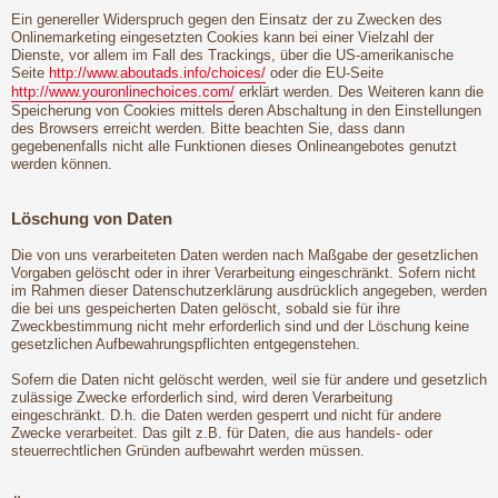
Ein genereller Widerspruch gegen den Einsatz der zu Zwecken des
Onlinemarketing eingesetzten Cookies kann bei einer Vielzahl der
Dienste, vor allem im Fall des Trackings, über die US-amerikanische
Seite
http://www.aboutads.info/choices/
oder die EU-Seite
http://www.youronlinechoices.com/
erklärt werden. Des Weiteren kann die
Speicherung von Cookies mittels deren Abschaltung in den Einstellungen
des Browsers erreicht werden. Bitte beachten Sie, dass dann
gegebenenfalls nicht alle Funktionen dieses Onlineangebotes genutzt
werden können.
Löschung von Daten
Die von uns verarbeiteten Daten werden nach Maßgabe der gesetzlichen
Vorgaben gelöscht oder in ihrer Verarbeitung eingeschränkt. Sofern nicht
im Rahmen dieser Datenschutzerklärung ausdrücklich angegeben, werden
die bei uns gespeicherten Daten gelöscht, sobald sie für ihre
Zweckbestimmung nicht mehr erforderlich sind und der Löschung keine
gesetzlichen Aufbewahrungspflichten entgegenstehen.
Sofern die Daten nicht gelöscht werden, weil sie für andere und gesetzlich
zulässige Zwecke erforderlich sind, wird deren Verarbeitung
eingeschränkt. D.h. die Daten werden gesperrt und nicht für andere
Zwecke verarbeitet. Das gilt z.B. für Daten, die aus handels- oder
steuerrechtlichen Gründen aufbewahrt werden müssen.