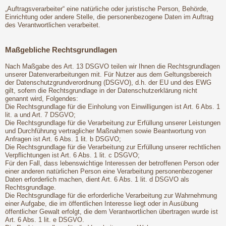
„Auftragsverarbeiter“ eine natürliche oder juristische Person, Behörde,
Einrichtung oder andere Stelle, die personenbezogene Daten im Auftrag
des Verantwortlichen verarbeitet.
Maßgebliche Rechtsgrundlagen
Nach Maßgabe des Art. 13 DSGVO teilen wir Ihnen die Rechtsgrundlagen
unserer Datenverarbeitungen mit. Für Nutzer aus dem Geltungsbereich
der Datenschutzgrundverordnung (DSGVO), d.h. der EU und des EWG
gilt, sofern die Rechtsgrundlage in der Datenschutzerklärung nicht
genannt wird, Folgendes:
Die Rechtsgrundlage für die Einholung von Einwilligungen ist Art. 6 Abs. 1
lit. a und Art. 7 DSGVO;
Die Rechtsgrundlage für die Verarbeitung zur Erfüllung unserer Leistungen
und Durchführung vertraglicher Maßnahmen sowie Beantwortung von
Anfragen ist Art. 6 Abs. 1 lit. b DSGVO;
Die Rechtsgrundlage für die Verarbeitung zur Erfüllung unserer rechtlichen
Verpflichtungen ist Art. 6 Abs. 1 lit. c DSGVO;
Für den Fall, dass lebenswichtige Interessen der betroffenen Person oder
einer anderen natürlichen Person eine Verarbeitung personenbezogener
Daten erforderlich machen, dient Art. 6 Abs. 1 lit. d DSGVO als
Rechtsgrundlage.
Die Rechtsgrundlage für die erforderliche Verarbeitung zur Wahrnehmung
einer Aufgabe, die im öffentlichen Interesse liegt oder in Ausübung
öffentlicher Gewalt erfolgt, die dem Verantwortlichen übertragen wurde ist
Art. 6 Abs. 1 lit. e DSGVO.