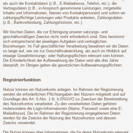
als auch die Kontaktdaten (z.B., E-Mailadresse, Telefon, etc.), die
Vertragsdaten (z.B., in Anspruch genommene Leistungen, mitgeteilte
Inhalte und Informationen, Namen von Kontaktpersonen) und sofern wir
zahlungspflichtige Leistungen oder Produkte anbieten, Zahlungsdaten
(z.B., Bankverbindung, Zahlungshistorie, etc.).
Wir löschen Daten, die zur Erbringung unserer satzungs- und
geschäftsmäßigen Zwecke nicht mehr erforderlich sind. Dies bestimmt
sich entsprechend der jeweiligen Aufgaben und vertraglichen
Beziehungen. Im Fall geschäftlicher Verarbeitung bewahren wir die Daten
so lange auf, wie sie zur Geschäftsabwicklung, als auch im Hinblick auf
etwaige Gewährleistungs- oder Haftungspflichten relevant sein können.
Die Erforderlichkeit der Aufbewahrung der Daten wird alle drei Jahre
überprüft; im Übrigen gelten die gesetzlichen Aufbewahrungspflichten.
Registrierfunktion
Nutzer können ein Nutzerkonto anlegen. Im Rahmen der Registrierung
werden die erforderlichen Pflichtangaben den Nutzern mitgeteilt und auf
Grundlage des Art. 6 Abs. 1 lit. b DSGVO zu Zwecken der Bereitstellung
des Nutzerkontos verarbeitet. Zu den verarbeiteten Daten gehören
insbesondere die Login-Informationen (Name, Passwort sowie eine E-
Mailadresse). Die im Rahmen der Registrierung eingegebenen Daten
werden für die Zwecke der Nutzung des Nutzerkontos und dessen
Zwecks verwendet.
Die Nutzer können über Informationen, die für deren Nutzerkonto relevant