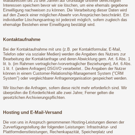
Mailadressen bis zu drei Jahren auf Grundlage unserer berechtigten
Interessen speichern bevor wir sie löschen, um eine ehemals gegebene
Einwilligung nachweisen zu können. Die Verarbeitung dieser Daten wird
auf den Zweck einer möglichen Abwehr von Ansprüchen beschränkt. Ein
individueller Löschungsantrag ist jederzeit möglich, sofern zugleich das
ehemalige Bestehen einer Einwilligung bestätigt wird.
Kontaktaufnahme
Bei der Kontaktaufnahme mit uns (z.B. per Kontaktformular, E-Mail,
Telefon oder via sozialer Medien) werden die Angaben des Nutzers zur
Bearbeitung der Kontaktanfrage und deren Abwicklung gem. Art. 6 Abs. 1
lit. b. (im Rahmen vertraglicher-/vorvertraglicher Beziehungen), Art. 6 Abs.
1 lit. f. (andere Anfragen) DSGVO verarbeitet.. Die Angaben der Nutzer
können in einem Customer-Relationship-Management System ("CRM
System") oder vergleichbarer Anfragenorganisation gespeichert werden.
Wir löschen die Anfragen, sofern diese nicht mehr erforderlich sind. Wir
überprüfen die Erforderlichkeit alle zwei Jahre; Ferner gelten die
gesetzlichen Archivierungspflichten.
Hosting und E-Mail-Versand
Die von uns in Anspruch genommenen Hosting-Leistungen dienen der
Zurverfügungstellung der folgenden Leistungen: Infrastruktur- und
Plattformdienstleistungen, Rechenkapazität, Speicherplatz und