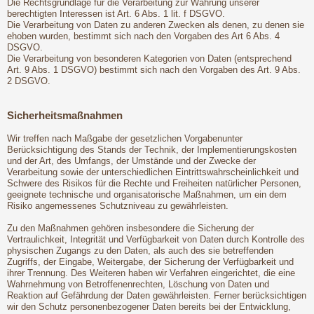
Die Rechtsgrundlage für die Verarbeitung zur Wahrung unserer
berechtigten Interessen ist Art. 6 Abs. 1 lit. f DSGVO.
Die Verarbeitung von Daten zu anderen Zwecken als denen, zu denen sie
ehoben wurden, bestimmt sich nach den Vorgaben des Art 6 Abs. 4
DSGVO.
Die Verarbeitung von besonderen Kategorien von Daten (entsprechend
Art. 9 Abs. 1 DSGVO) bestimmt sich nach den Vorgaben des Art. 9 Abs.
2 DSGVO.
Sicherheitsmaßnahmen
Wir treffen nach Maßgabe der gesetzlichen Vorgabenunter
Berücksichtigung des Stands der Technik, der Implementierungskosten
und der Art, des Umfangs, der Umstände und der Zwecke der
Verarbeitung sowie der unterschiedlichen Eintrittswahrscheinlichkeit und
Schwere des Risikos für die Rechte und Freiheiten natürlicher Personen,
geeignete technische und organisatorische Maßnahmen, um ein dem
Risiko angemessenes Schutzniveau zu gewährleisten.
Zu den Maßnahmen gehören insbesondere die Sicherung der
Vertraulichkeit, Integrität und Verfügbarkeit von Daten durch Kontrolle des
physischen Zugangs zu den Daten, als auch des sie betreffenden
Zugriffs, der Eingabe, Weitergabe, der Sicherung der Verfügbarkeit und
ihrer Trennung. Des Weiteren haben wir Verfahren eingerichtet, die eine
Wahrnehmung von Betroffenenrechten, Löschung von Daten und
Reaktion auf Gefährdung der Daten gewährleisten. Ferner berücksichtigen
wir den Schutz personenbezogener Daten bereits bei der Entwicklung,