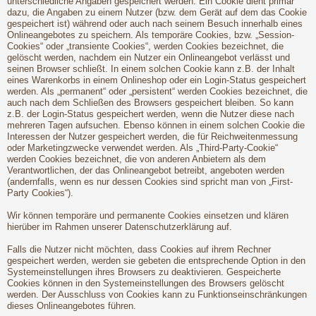
unterschiedliche Angaben gespeichert werden. Ein Cookie dient primär
dazu, die Angaben zu einem Nutzer (bzw. dem Gerät auf dem das Cookie
gespeichert ist) während oder auch nach seinem Besuch innerhalb eines
Onlineangebotes zu speichern. Als temporäre Cookies, bzw. „Session-
Cookies“ oder „transiente Cookies“, werden Cookies bezeichnet, die
gelöscht werden, nachdem ein Nutzer ein Onlineangebot verlässt und
seinen Browser schließt. In einem solchen Cookie kann z.B. der Inhalt
eines Warenkorbs in einem Onlineshop oder ein Login-Status gespeichert
werden. Als „permanent“ oder „persistent“ werden Cookies bezeichnet, die
auch nach dem Schließen des Browsers gespeichert bleiben. So kann
z.B. der Login-Status gespeichert werden, wenn die Nutzer diese nach
mehreren Tagen aufsuchen. Ebenso können in einem solchen Cookie die
Interessen der Nutzer gespeichert werden, die für Reichweitenmessung
oder Marketingzwecke verwendet werden. Als „Third-Party-Cookie“
werden Cookies bezeichnet, die von anderen Anbietern als dem
Verantwortlichen, der das Onlineangebot betreibt, angeboten werden
(andernfalls, wenn es nur dessen Cookies sind spricht man von „First-
Party Cookies“).
Wir können temporäre und permanente Cookies einsetzen und klären
hierüber im Rahmen unserer Datenschutzerklärung auf.
Falls die Nutzer nicht möchten, dass Cookies auf ihrem Rechner
gespeichert werden, werden sie gebeten die entsprechende Option in den
Systemeinstellungen ihres Browsers zu deaktivieren. Gespeicherte
Cookies können in den Systemeinstellungen des Browsers gelöscht
werden. Der Ausschluss von Cookies kann zu Funktionseinschränkungen
dieses Onlineangebotes führen.