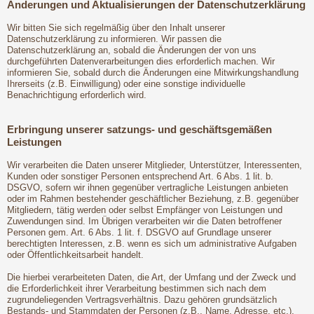
Änderungen und Aktualisierungen der Datenschutzerklärung
Wir bitten Sie sich regelmäßig über den Inhalt unserer
Datenschutzerklärung zu informieren. Wir passen die
Datenschutzerklärung an, sobald die Änderungen der von uns
durchgeführten Datenverarbeitungen dies erforderlich machen. Wir
informieren Sie, sobald durch die Änderungen eine Mitwirkungshandlung
Ihrerseits (z.B. Einwilligung) oder eine sonstige individuelle
Benachrichtigung erforderlich wird.
Erbringung unserer satzungs- und geschäftsgemäßen
Leistungen
Wir verarbeiten die Daten unserer Mitglieder, Unterstützer, Interessenten,
Kunden oder sonstiger Personen entsprechend Art. 6 Abs. 1 lit. b.
DSGVO, sofern wir ihnen gegenüber vertragliche Leistungen anbieten
oder im Rahmen bestehender geschäftlicher Beziehung, z.B. gegenüber
Mitgliedern, tätig werden oder selbst Empfänger von Leistungen und
Zuwendungen sind. Im Übrigen verarbeiten wir die Daten betroffener
Personen gem. Art. 6 Abs. 1 lit. f. DSGVO auf Grundlage unserer
berechtigten Interessen, z.B. wenn es sich um administrative Aufgaben
oder Öffentlichkeitsarbeit handelt.
Die hierbei verarbeiteten Daten, die Art, der Umfang und der Zweck und
die Erforderlichkeit ihrer Verarbeitung bestimmen sich nach dem
zugrundeliegenden Vertragsverhältnis. Dazu gehören grundsätzlich
Bestands- und Stammdaten der Personen (z.B., Name, Adresse, etc.),