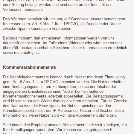
oder Beitrag belangt werden und sind daher an der Identität des
Verfassers interessiert.
Des Weiteren behalten wir uns vor, auf Grundlage unserer berechtigten
Interessen gem. Art. 6 Abs. 1 lit. f. DSGVO, die Angaben der Nutzer
zwecks Spamerkennung zu verarbeiten.
Beiträge mitsamt den enthaltenen Informationen werden von uns
dauerhaft gespeichert. Im Falle eines Widerspruchs wird unsererseits
überprüft, ob das dauerhafte Speichern dieser Informationen erforderlich
sowie rechtmäßig ist.
Kommentarabonnements
Die Nachfolgekommentare können durch Nutzer mit deren Einwilligung
gem. Art. 6 Abs. 1 lit. a DSGVO abonniert werden. Die Nutzer erhalten
eine Bestätigungsemail, um zu überprüfen, ob sie der Inhaber der
eingegebenen Emailadresse sind. Nutzer können laufende
Kommentarabonnements jederzeit abbestellen. Die Bestätigungsemail
wird Hinweise zu den Widerrufsmöglichkeiten enthalten. Für die Zwecke
des Nachweises der Einwilligung der Nutzer, speichern wir den
Anmeldezeitpunkt nebst der IP-Adresse der Nutzer und löschen diese
Informationen, wenn Nutzer sich von dem Abonnement abmelden.
Sie können den Empfang unseres Abonnements jederzeit kündigen, d.h.
Ihre Einwilligungen widerrufen. Wir können die ausgetragenen E-